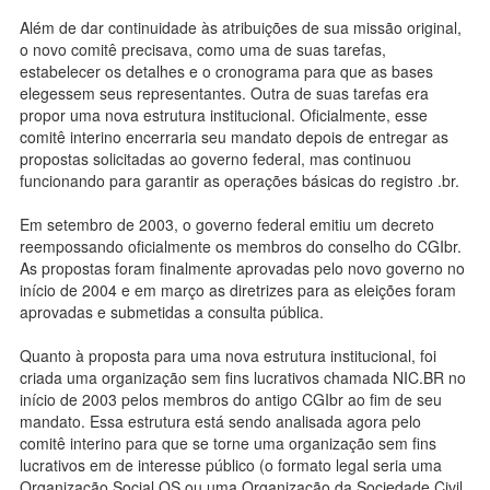
Além de dar continuidade às atribuições de sua missão original,
o novo comitê precisava, como uma de suas tarefas,
estabelecer os detalhes e o cronograma para que as bases
elegessem seus representantes. Outra de suas tarefas era
propor uma nova estrutura institucional. Oficialmente, esse
comitê interino encerraria seu mandato depois de entregar as
propostas solicitadas ao governo federal, mas continuou
funcionando para garantir as operações básicas do registro .br.
Em setembro de 2003, o governo federal emitiu um decreto
reempossando oficialmente os membros do conselho do CGIbr.
As propostas foram finalmente aprovadas pelo novo governo no
início de 2004 e em março as diretrizes para as eleições foram
aprovadas e submetidas a consulta pública.
Quanto à proposta para uma nova estrutura institucional, foi
criada uma organização sem fins lucrativos chamada NIC.BR no
início de 2003 pelos membros do antigo CGIbr ao fim de seu
mandato. Essa estrutura está sendo analisada agora pelo
comitê interino para que se torne uma organização sem fins
lucrativos em de interesse público (o formato legal seria uma
Organização Social OS ou uma Organização da Sociedade Civil