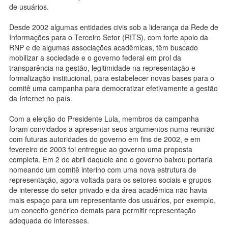
de usuários.
Desde 2002 algumas entidades civis sob a liderança da Rede de
Informações para o Terceiro Setor (RITS), com forte apoio da
RNP e de algumas associações acadêmicas, têm buscado
mobilizar a sociedade e o governo federal em prol da
transparência na gestão, legitimidade na representação e
formalização institucional, para estabelecer novas bases para o
comitê uma campanha para democratizar efetivamente a gestão
da Internet no país.
Com a eleição do Presidente Lula, membros da campanha
foram convidados a apresentar seus argumentos numa reunião
com futuras autoridades do governo em fins de 2002, e em
fevereiro de 2003 foi entregue ao governo uma proposta
completa. Em 2 de abril daquele ano o governo baixou portaria
nomeando um comitê interino com uma nova estrutura de
representação, agora voltada para os setores sociais e grupos
de interesse do setor privado e da área acadêmica não havia
mais espaço para um representante dos usuários, por exemplo,
um conceito genérico demais para permitir representação
adequada de interesses.