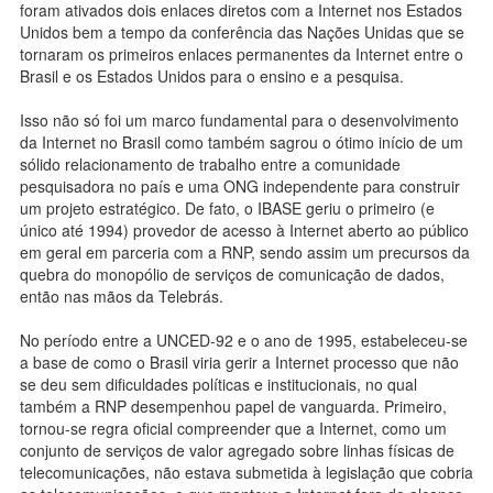
foram ativados dois enlaces diretos com a Internet nos Estados
Unidos bem a tempo da conferência das Nações Unidas que se
tornaram os primeiros enlaces permanentes da Internet entre o
Brasil e os Estados Unidos para o ensino e a pesquisa.
Isso não só foi um marco fundamental para o desenvolvimento
da Internet no Brasil como também sagrou o ótimo início de um
sólido relacionamento de trabalho entre a comunidade
pesquisadora no país e uma ONG independente para construir
um projeto estratégico. De fato, o IBASE geriu o primeiro (e
único até 1994) provedor de acesso à Internet aberto ao público
em geral em parceria com a RNP, sendo assim um precursos da
quebra do monopólio de serviços de comunicação de dados,
então nas mãos da Telebrás.
No período entre a UNCED-92 e o ano de 1995, estabeleceu-se
a base de como o Brasil viria gerir a Internet processo que não
se deu sem dificuldades políticas e institucionais, no qual
também a RNP desempenhou papel de vanguarda. Primeiro,
tornou-se regra oficial compreender que a Internet, como um
conjunto de serviços de valor agregado sobre linhas físicas de
telecomunicações, não estava submetida à legislação que cobria