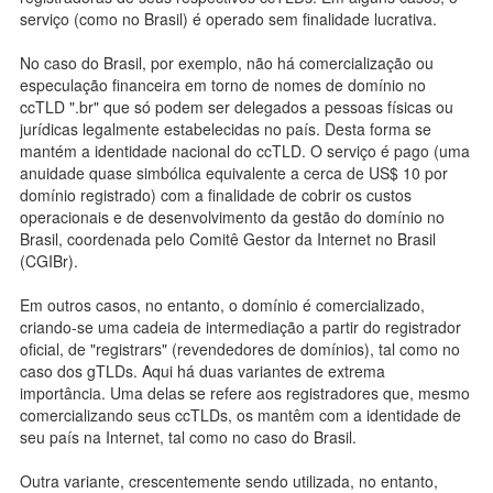
serviço (como no Brasil) é operado sem finalidade lucrativa.
No caso do Brasil, por exemplo, não há comercialização ou
especulação financeira em torno de nomes de domínio no
ccTLD ".br" que só podem ser delegados a pessoas físicas ou
jurídicas legalmente estabelecidas no país. Desta forma se
mantém a identidade nacional do ccTLD. O serviço é pago (uma
anuidade quase simbólica equivalente a cerca de US$ 10 por
domínio registrado) com a finalidade de cobrir os custos
operacionais e de desenvolvimento da gestão do domínio no
Brasil, coordenada pelo Comitê Gestor da Internet no Brasil
(CGIBr).
Em outros casos, no entanto, o domínio é comercializado,
criando-se uma cadeia de intermediação a partir do registrador
oficial, de "registrars" (revendedores de domínios), tal como no
caso dos gTLDs. Aqui há duas variantes de extrema
importância. Uma delas se refere aos registradores que, mesmo
comercializando seus ccTLDs, os mantêm com a identidade de
seu país na Internet, tal como no caso do Brasil.
Outra variante, crescentemente sendo utilizada, no entanto,