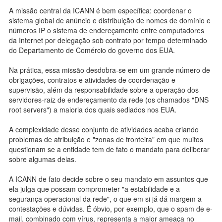
A missão central da ICANN é bem específica: coordenar o
sistema global de anúncio e distribuição de nomes de domínio e
números IP o sistema de endereçamento entre computadores
da Internet por delegação sob contrato por tempo determinado
do Departamento de Comércio do governo dos EUA.
Na prática, essa missão desdobra-se em um grande número de
obrigações, contratos e atividades de coordenação e
supervisão, além da responsabilidade sobre a operação dos
servidores-raiz de endereçamento da rede (os chamados "DNS
root servers") a maioria dos quais sediados nos EUA.
A complexidade desse conjunto de atividades acaba criando
problemas de atribuição e "zonas de fronteira" em que muitos
questionam se a entidade tem de fato o mandato para deliberar
sobre algumas delas.
A ICANN de fato decide sobre o seu mandato em assuntos que
ela julga que possam comprometer "a estabilidade e a
segurança operacional da rede", o que em si já dá margem a
contestações e dúvidas. É óbvio, por exemplo, que o spam de e-
mail, combinado com vírus, representa a maior ameaça no