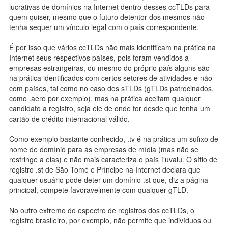
lucrativas de domínios na Internet dentro desses ccTLDs para
quem quiser, mesmo que o futuro detentor dos mesmos não
tenha sequer um vínculo legal com o país correspondente.
É por isso que vários ccTLDs não mais identificam na prática na
Internet seus respectivos países, pois foram vendidos a
empresas estrangeiras, ou mesmo do próprio país alguns são
na prática identificados com certos setores de atividades e não
com países, tal como no caso dos sTLDs (gTLDs patrocinados,
como .aero por exemplo), mas na prática aceitam qualquer
candidato a registro, seja ele de onde for desde que tenha um
cartão de crédito internacional válido.
Como exemplo bastante conhecido, .tv é na prática um sufixo de
nome de domínio para as empresas de mídia (mas não se
restringe a elas) e não mais caracteriza o país Tuvalu. O sítio de
registro .st de São Tomé e Príncipe na Internet declara que
qualquer usuário pode deter um domínio .st que, diz a página
principal, compete favoravelmente com qualquer gTLD.
No outro extremo do espectro de registros dos ccTLDs, o
registro brasileiro, por exemplo, não permite que indivíduos ou