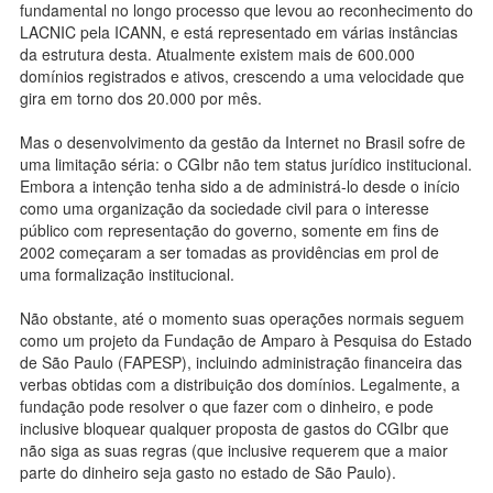
fundamental no longo processo que levou ao reconhecimento do
LACNIC pela ICANN, e está representado em várias instâncias
da estrutura desta. Atualmente existem mais de 600.000
domínios registrados e ativos, crescendo a uma velocidade que
gira em torno dos 20.000 por mês.
Mas o desenvolvimento da gestão da Internet no Brasil sofre de
uma limitação séria: o CGIbr não tem status jurídico institucional.
Embora a intenção tenha sido a de administrá-lo desde o início
como uma organização da sociedade civil para o interesse
público com representação do governo, somente em fins de
2002 começaram a ser tomadas as providências em prol de
uma formalização institucional.
Não obstante, até o momento suas operações normais seguem
como um projeto da Fundação de Amparo à Pesquisa do Estado
de São Paulo (FAPESP), incluindo administração financeira das
verbas obtidas com a distribuição dos domínios. Legalmente, a
fundação pode resolver o que fazer com o dinheiro, e pode
inclusive bloquear qualquer proposta de gastos do CGIbr que
não siga as suas regras (que inclusive requerem que a maior
parte do dinheiro seja gasto no estado de São Paulo).