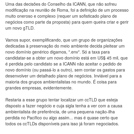
Uma das decisões do Conselho da ICANN, que não sofreu
modificação na reunião de Roma, foi a definição de um processo
muito oneroso e complexo (requer um sofisticado plano de
negócios como parte da proposta) para quem queira criar e gerir
um novo gTLD.
Vamos supor, exemplificando, que um grupo de organizações
dedicadas à preservação do meio ambiente decida pleitear um
novo domínio genérico digamos, ".env". Só a taxa para
candidatar-se a obter um novo domínio está em US$ 45 mil, que
é perdida pelo candidato se a ICANN não aceitar o pedido de
novo domínio (ou passá-lo a outro), sem contar os gastos para
desenvolver um detalhado plano de negócios. Inviável para a
maioria dos grupos ambientalistas no mundo. É coisa para
grandes empresas, evidentemente.
Restaria a esse grupo tentar localizar um ccTLD que esteja
disposto a fazer negócio e cuja sigla tenha a ver com a causa
ambientalista de preferência, de uma pequena nação-ilha
perdida no Pacífico ou algo assim... mas é quase certo que
todos os ccTLDs disponíveis para isso já foram negociados.