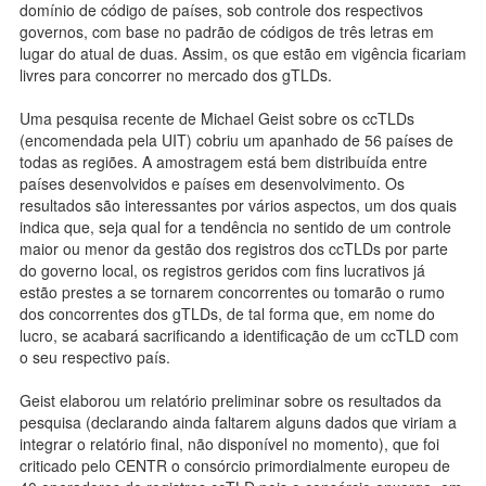
domínio de código de países, sob controle dos respectivos
governos, com base no padrão de códigos de três letras em
lugar do atual de duas. Assim, os que estão em vigência ficariam
livres para concorrer no mercado dos gTLDs.
Uma pesquisa recente de Michael Geist sobre os ccTLDs
(encomendada pela UIT) cobriu um apanhado de 56 países de
todas as regiões. A amostragem está bem distribuída entre
países desenvolvidos e países em desenvolvimento. Os
resultados são interessantes por vários aspectos, um dos quais
indica que, seja qual for a tendência no sentido de um controle
maior ou menor da gestão dos registros dos ccTLDs por parte
do governo local, os registros geridos com fins lucrativos já
estão prestes a se tornarem concorrentes ou tomarão o rumo
dos concorrentes dos gTLDs, de tal forma que, em nome do
lucro, se acabará sacrificando a identificação de um ccTLD com
o seu respectivo país.
Geist elaborou um relatório preliminar sobre os resultados da
pesquisa (declarando ainda faltarem alguns dados que viriam a
integrar o relatório final, não disponível no momento), que foi
criticado pelo CENTR o consórcio primordialmente europeu de