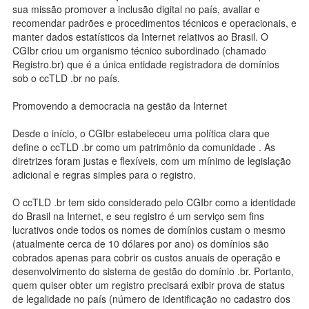
sua missão promover a inclusão digital no país, avaliar e
recomendar padrões e procedimentos técnicos e operacionais, e
manter dados estatísticos da Internet relativos ao Brasil. O
CGIbr criou um organismo técnico subordinado (chamado
Registro.br) que é a única entidade registradora de domínios
sob o ccTLD .br no país.
Promovendo a democracia na gestão da Internet
Desde o início, o CGIbr estabeleceu uma política clara que
define o ccTLD .br como um patrimônio da comunidade . As
diretrizes foram justas e flexíveis, com um mínimo de legislação
adicional e regras simples para o registro.
O ccTLD .br tem sido considerado pelo CGIbr como a identidade
do Brasil na Internet, e seu registro é um serviço sem fins
lucrativos onde todos os nomes de domínios custam o mesmo
(atualmente cerca de 10 dólares por ano) os domínios são
cobrados apenas para cobrir os custos anuais de operação e
desenvolvimento do sistema de gestão do domínio .br. Portanto,
quem quiser obter um registro precisará exibir prova de status
de legalidade no país (número de identificação no cadastro dos