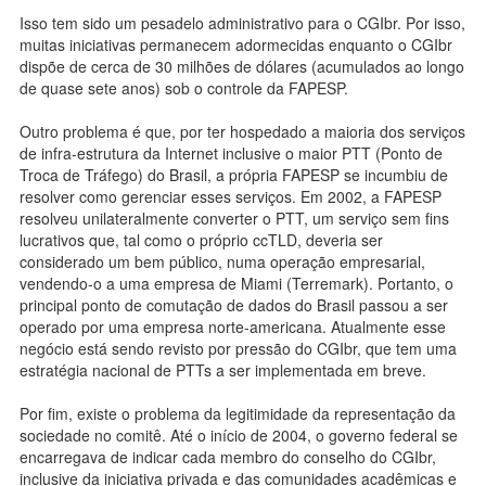
Isso tem sido um pesadelo administrativo para o CGIbr. Por isso,
muitas iniciativas permanecem adormecidas enquanto o CGIbr
dispõe de cerca de 30 milhões de dólares (acumulados ao longo
de quase sete anos) sob o controle da FAPESP.
Outro problema é que, por ter hospedado a maioria dos serviços
de infra-estrutura da Internet inclusive o maior PTT (Ponto de
Troca de Tráfego) do Brasil, a própria FAPESP se incumbiu de
resolver como gerenciar esses serviços. Em 2002, a FAPESP
resolveu unilateralmente converter o PTT, um serviço sem fins
lucrativos que, tal como o próprio ccTLD, deveria ser
considerado um bem público, numa operação empresarial,
vendendo-o a uma empresa de Miami (Terremark). Portanto, o
principal ponto de comutação de dados do Brasil passou a ser
operado por uma empresa norte-americana. Atualmente esse
negócio está sendo revisto por pressão do CGIbr, que tem uma
estratégia nacional de PTTs a ser implementada em breve.
Por fim, existe o problema da legitimidade da representação da
sociedade no comitê. Até o início de 2004, o governo federal se
encarregava de indicar cada membro do conselho do CGIbr,
inclusive da iniciativa privada e das comunidades acadêmicas e