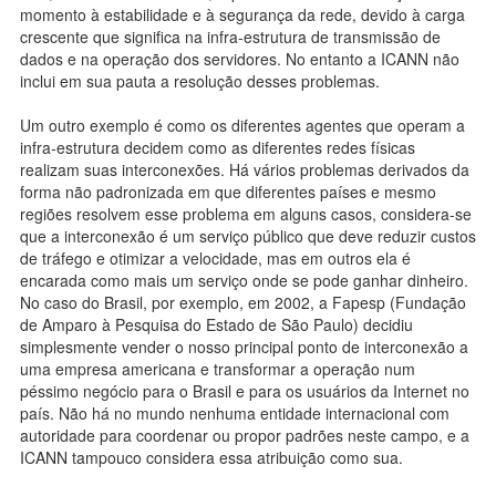
momento à estabilidade e à segurança da rede, devido à carga
crescente que significa na infra-estrutura de transmissão de
dados e na operação dos servidores. No entanto a ICANN não
inclui em sua pauta a resolução desses problemas.
Um outro exemplo é como os diferentes agentes que operam a
infra-estrutura decidem como as diferentes redes físicas
realizam suas interconexões. Há vários problemas derivados da
forma não padronizada em que diferentes países e mesmo
regiões resolvem esse problema em alguns casos, considera-se
que a interconexão é um serviço público que deve reduzir custos
de tráfego e otimizar a velocidade, mas em outros ela é
encarada como mais um serviço onde se pode ganhar dinheiro.
No caso do Brasil, por exemplo, em 2002, a Fapesp (Fundação
de Amparo à Pesquisa do Estado de São Paulo) decidiu
simplesmente vender o nosso principal ponto de interconexão a
uma empresa americana e transformar a operação num
péssimo negócio para o Brasil e para os usuários da Internet no
país. Não há no mundo nenhuma entidade internacional com
autoridade para coordenar ou propor padrões neste campo, e a
ICANN tampouco considera essa atribuição como sua.