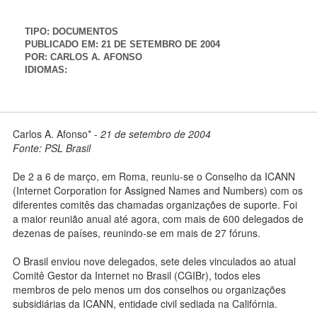
TIPO:
DOCUMENTOS
PUBLICADO EM:
21 DE SETEMBRO DE 2004
POR:
CARLOS A. AFONSO
IDIOMAS:
Carlos A. Afonso* -
21 de setembro de 2004
Fonte: PSL Brasil
De 2 a 6 de março, em Roma, reuniu-se o Conselho da ICANN
(Internet Corporation for Assigned Names and Numbers) com os
diferentes comitês das chamadas organizações de suporte. Foi
a maior reunião anual até agora, com mais de 600 delegados de
dezenas de países, reunindo-se em mais de 27 fóruns.
O Brasil enviou nove delegados, sete deles vinculados ao atual
Comitê Gestor da Internet no Brasil (CGIBr), todos eles
membros de pelo menos um dos conselhos ou organizações
subsidiárias da ICANN, entidade civil sediada na Califórnia.