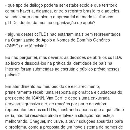
- que tipo de diálogo poderia ser estabelecido e que território
comum haveria, digamos, entre o registro brasileiro e aqueles
voltados para o ambiente empresarial de modo similar aos
gTLDs, dentro da mesma organização de apoio?
- alguns destes ccTLDs não estariam mais bem representados
na Organização de Apoio a Nomes de Domínio Genérico
(GNSO) que já existe?
Eu não perguntei, mas deveria: as decisões de abrir os ccTLDs
ao lucro e dissociá-los na prática da identidade de país na
Internet foram submetidas ao escrutínio público prévio nesses
países?
Em atendimento ao meu pedido de esclarecimento,
primeiramente recebi uma resposta diplomática e cuidadosa do
presidente da ICANN, Vint Cerf, e depois uma enxurrada
nervosa, agressiva até, de reações por parte de vários
representantes dos ccTLDs, mostrando apenas que a questão é
séria, não foi resolvida ainda e talvez a situação não esteja
melhorando. Cheguei, inclusive, a ouvir soluções absurdas para
o problema, como a proposta de um novo sistema de nomes de