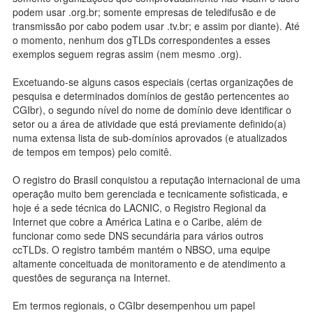
podem usar .org.br; somente empresas de teledifusão e de
transmissão por cabo podem usar .tv.br; e assim por diante). Até
o momento, nenhum dos gTLDs correspondentes a esses
exemplos seguem regras assim (nem mesmo .org).
Excetuando-se alguns casos especiais (certas organizações de
pesquisa e determinados domínios de gestão pertencentes ao
CGIbr), o segundo nível do nome de domínio deve identificar o
setor ou a área de atividade que está previamente definido(a)
numa extensa lista de sub-domínios aprovados (e atualizados
de tempos em tempos) pelo comitê.
O registro do Brasil conquistou a reputação internacional de uma
operação muito bem gerenciada e tecnicamente sofisticada, e
hoje é a sede técnica do LACNIC, o Registro Regional da
Internet que cobre a América Latina e o Caribe, além de
funcionar como sede DNS secundária para vários outros
ccTLDs. O registro também mantém o NBSO, uma equipe
altamente conceituada de monitoramento e de atendimento a
questões de segurança na Internet.
Em termos regionais, o CGIbr desempenhou um papel