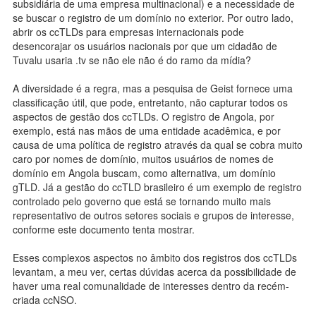
subsidiária de uma empresa multinacional) e a necessidade de
se buscar o registro de um domínio no exterior. Por outro lado,
abrir os ccTLDs para empresas internacionais pode
desencorajar os usuários nacionais por que um cidadão de
Tuvalu usaria .tv se não ele não é do ramo da mídia?
A diversidade é a regra, mas a pesquisa de Geist fornece uma
classificação útil, que pode, entretanto, não capturar todos os
aspectos de gestão dos ccTLDs. O registro de Angola, por
exemplo, está nas mãos de uma entidade acadêmica, e por
causa de uma política de registro através da qual se cobra muito
caro por nomes de domínio, muitos usuários de nomes de
domínio em Angola buscam, como alternativa, um domínio
gTLD. Já a gestão do ccTLD brasileiro é um exemplo de registro
controlado pelo governo que está se tornando muito mais
representativo de outros setores sociais e grupos de interesse,
conforme este documento tenta mostrar.
Esses complexos aspectos no âmbito dos registros dos ccTLDs
levantam, a meu ver, certas dúvidas acerca da possibilidade de
haver uma real comunalidade de interesses dentro da recém-
criada ccNSO.