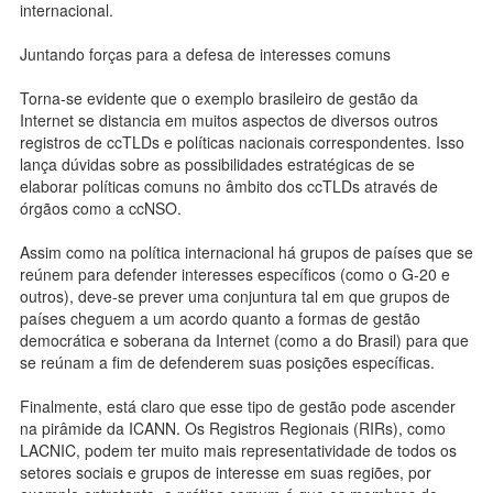
internacional.
Juntando forças para a defesa de interesses comuns
Torna-se evidente que o exemplo brasileiro de gestão da
Internet se distancia em muitos aspectos de diversos outros
registros de ccTLDs e políticas nacionais correspondentes. Isso
lança dúvidas sobre as possibilidades estratégicas de se
elaborar políticas comuns no âmbito dos ccTLDs através de
órgãos como a ccNSO.
Assim como na política internacional há grupos de países que se
reúnem para defender interesses específicos (como o G-20 e
outros), deve-se prever uma conjuntura tal em que grupos de
países cheguem a um acordo quanto a formas de gestão
democrática e soberana da Internet (como a do Brasil) para que
se reúnam a fim de defenderem suas posições específicas.
Finalmente, está claro que esse tipo de gestão pode ascender
na pirâmide da ICANN. Os Registros Regionais (RIRs), como
LACNIC, podem ter muito mais representatividade de todos os
setores sociais e grupos de interesse em suas regiões, por