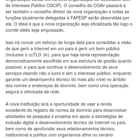
de Interesse Público OSCIP). O conselho do CGIbr passará a
ser também o conselho diretor da nova organização e todas as
funções atualmente delegadas à FAPESP serão absorvidas por
ela. O ideal é que a nova organização seja oficializada tão logo o
comitê eleito seja empossado.
Isso irá coroar um esforço de longa data para consolidar a visão
de que gerir a Internet em um país é gerir um bem público
(inclusive o ccTLD .br), para que haja tanta representação
democraticamente escolhida em sua estrutura de gestão quanto
possível, e para que continue o desenvolvimento de seus
serviços visando não o lucro e sim o interesse público, enquanto
garante um desempenho técnico do mais alto nível no âmbito
dos nomes e endereços de domínio, bem como uma operação
segura e otimizada da rede.
A nova instituição terá a oportunidade de usar a renda
excedente do registro de nomes de domínio para desenvolver
atividades de pesquisa e projetos em apoio a estratégias de
inclusão digital e desenvolvimento técnico da Internet no país,
bem como de aprofundar seus relacionamentos técnico,
institucional e político com organismos afins no cenário