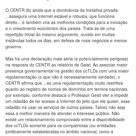
O CENTR diz ainda que a dominância da iniciativa privada
...assegura uma Internet estável e robusta, que funciona
direito... e também cria as melhores condições para a inovação
e o crescimento econômico dos países. Trata-se de uma
repetição trivial do mesmo argumento, ouvido em muitas
instâncias todos os dias, em defesa de mais negócios e menos
governo.
Mas há uma declaração mais séria (e potencialmente perigosa)
na resposta do CENTR ao relatório de Geist. Ao associar maior
presença governamental na gestão dos ccTLDs com uma maior
regulamentação (o que não é necessariamente verdade), o
CENTR afirma que ...se uma regulamentação muito restritiva
quanto ao registro de nomes de domínios em termos nacionais,
por exemplo, conforme destaca o Professor Geist vier a impedir
um cidadão de ter acesso à Internet do jeito que ele quiser, esse
cidadão irá usar os serviços de outros países. Talvez não seja
essa a melhor maneira de atender o interesse público. Não
existe um relacionamento comprovado entre a disponibilidade
dos ccTLDs somente para os compatriotas (ou entidades
juridicamente estabelecidas no âmbito nacional, como a