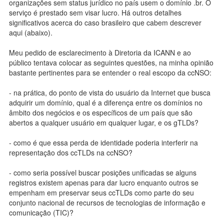
organizações sem status jurídico no país usem o domínio .br. O
serviço é prestado sem visar lucro. Há outros detalhes
significativos acerca do caso brasileiro que cabem descrever
aqui (abaixo).
Meu pedido de esclarecimento à Diretoria da ICANN e ao
público tentava colocar as seguintes questões, na minha opinião
bastante pertinentes para se entender o real escopo da ccNSO:
- na prática, do ponto de vista do usuário da Internet que busca
adquirir um domínio, qual é a diferença entre os domínios no
âmbito dos negócios e os específicos de um país que são
abertos a qualquer usuário em qualquer lugar, e os gTLDs?
- como é que essa perda de identidade poderia interferir na
representação dos ccTLDs na ccNSO?
- como seria possível buscar posições unificadas se alguns
registros existem apenas para dar lucro enquanto outros se
empenham em preservar seus ccTLDs como parte do seu
conjunto nacional de recursos de tecnologias de informação e
comunicação (TIC)?