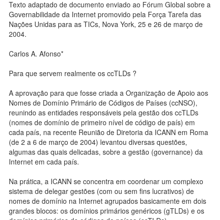
Texto adaptado de documento enviado ao Fórum Global sobre a
Governabilidade da Internet promovido pela Força Tarefa das
Nações Unidas para as TICs, Nova York, 25 e 26 de março de
2004.
Carlos A. Afonso*
Para que servem realmente os ccTLDs ?
A aprovação para que fosse criada a Organização de Apoio aos
Nomes de Domínio Primário de Códigos de Países (ccNSO),
reunindo as entidades responsáveis pela gestão dos ccTLDs
(nomes de domínio de primeiro nível de código de país) em
cada país, na recente Reunião de Diretoria da ICANN em Roma
(de 2 a 6 de março de 2004) levantou diversas questões,
algumas das quais delicadas, sobre a gestão (governance) da
Internet em cada país.
Na prática, a ICANN se concentra em coordenar um complexo
sistema de delegar gestões (com ou sem fins lucrativos) de
nomes de domínio na Internet agrupados basicamente em dois
grandes blocos: os domínios primários genéricos (gTLDs) e os