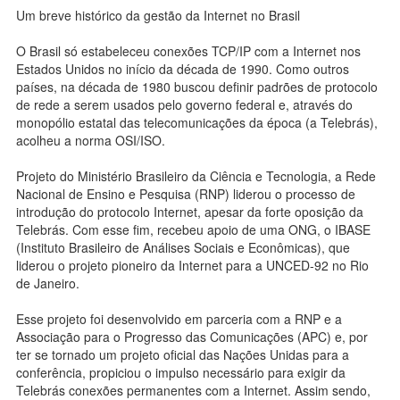
Um breve histórico da gestão da Internet no Brasil
O Brasil só estabeleceu conexões TCP/IP com a Internet nos
Estados Unidos no início da década de 1990. Como outros
países, na década de 1980 buscou definir padrões de protocolo
de rede a serem usados pelo governo federal e, através do
monopólio estatal das telecomunicações da época (a Telebrás),
acolheu a norma OSI/ISO.
Projeto do Ministério Brasileiro da Ciência e Tecnologia, a Rede
Nacional de Ensino e Pesquisa (RNP) liderou o processo de
introdução do protocolo Internet, apesar da forte oposição da
Telebrás. Com esse fim, recebeu apoio de uma ONG, o IBASE
(Instituto Brasileiro de Análises Sociais e Econômicas), que
liderou o projeto pioneiro da Internet para a UNCED-92 no Rio
de Janeiro.
Esse projeto foi desenvolvido em parceria com a RNP e a
Associação para o Progresso das Comunicações (APC) e, por
ter se tornado um projeto oficial das Nações Unidas para a
conferência, propiciou o impulso necessário para exigir da
Telebrás conexões permanentes com a Internet. Assim sendo,