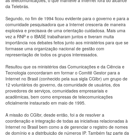
as telecomunicações, o que manteve a Internet fora do alcance
da Telebrás.
Segundo, no fim de 1994 ficou evidente para o governo e para a
comunidade pesquisadora que a Internet cresceria de maneira
explosiva e precisava de uma orientação cuidadosa. Mais uma
vez a RNP e o IBASE trabalharam juntos e tiveram muita
importância nos debates feitos junto aos ministérios para que se
formasse uma organização nacional de gestão com
representação de todos os grupos interessados.
Resultou que os ministérios das Comunicações e da Ciência e
Tecnologia concordaram em formar o Comitê Gestor para a
Internet no Brasil (conhecido pela sua sigla CGIbr) um grupo de
12 voluntários do governo, da comunidade de usuários, dos
provedores de serviços, comunidades empresariais e
acadêmicas, bem como empresas de telecomunicações
oficialmente instaurado em maio de 1995.
A missão do CGIbr, desde então, foi a de resolver a
coordenação e integração de todas as iniciativas relacionadas à
Internet no Brasil bem como a de gerenciar o registro de nomes
de domínio e a distribuição de números IP. Também faz parte da