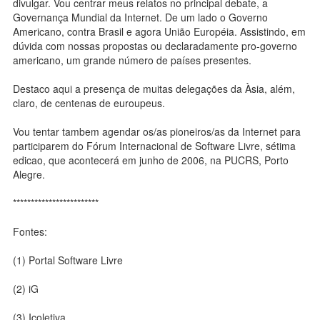
divulgar. Vou centrar meus relatos no principal debate, a
Governança Mundial da Internet. De um lado o Governo
Americano, contra Brasil e agora União Européia. Assistindo, em
dúvida com nossas propostas ou declaradamente pro-governo
americano, um grande número de países presentes.
Destaco aqui a presença de muitas delegações da Àsia, além,
claro, de centenas de euroupeus.
Vou tentar tambem agendar os/as pioneiros/as da Internet para
participarem do Fórum Internacional de Software Livre, sétima
edicao, que acontecerá em junho de 2006, na PUCRS, Porto
Alegre.
************************
Fontes:
(1) Portal Software Livre
(2) iG
(3) Icoletiva