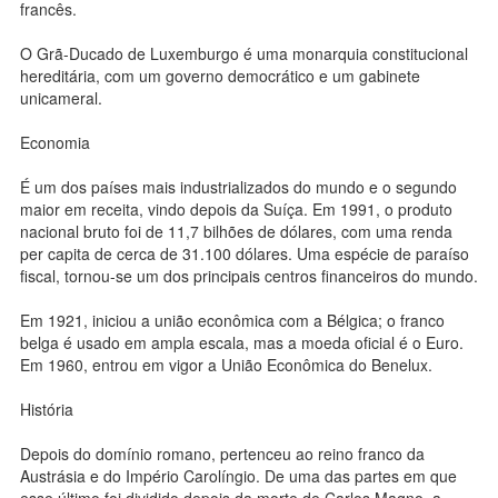
francês.
O Grã-Ducado de Luxemburgo é uma monarquia constitucional
hereditária, com um governo democrático e um gabinete
unicameral.
Economia
É um dos países mais industrializados do mundo e o segundo
maior em receita, vindo depois da Suíça. Em 1991, o produto
nacional bruto foi de 11,7 bilhões de dólares, com uma renda
per capita de cerca de 31.100 dólares. Uma espécie de paraíso
fiscal, tornou-se um dos principais centros financeiros do mundo.
Em 1921, iniciou a união econômica com a Bélgica; o franco
belga é usado em ampla escala, mas a moeda oficial é o Euro.
Em 1960, entrou em vigor a União Econômica do Benelux.
História
Depois do domínio romano, pertenceu ao reino franco da
Austrásia e do Império Carolíngio. De uma das partes em que
esse último foi dividido depois da morte de Carlos Magno, a