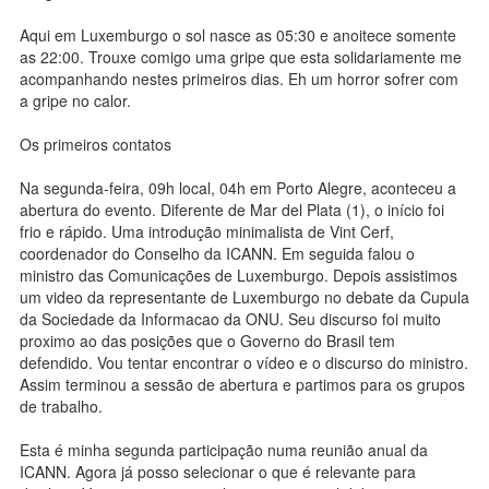
Aqui em Luxemburgo o sol nasce as 05:30 e anoitece somente
as 22:00. Trouxe comigo uma gripe que esta solidariamente me
acompanhando nestes primeiros dias. Eh um horror sofrer com
a gripe no calor.
Os primeiros contatos
Na segunda-feira, 09h local, 04h em Porto Alegre, aconteceu a
abertura do evento. Diferente de Mar del Plata (1), o início foi
frio e rápido. Uma introdução minimalista de Vint Cerf,
coordenador do Conselho da ICANN. Em seguida falou o
ministro das Comunicações de Luxemburgo. Depois assistimos
um video da representante de Luxemburgo no debate da Cupula
da Sociedade da Informacao da ONU. Seu discurso foi muito
proximo ao das posições que o Governo do Brasil tem
defendido. Vou tentar encontrar o vídeo e o discurso do ministro.
Assim terminou a sessão de abertura e partimos para os grupos
de trabalho.
Esta é minha segunda participação numa reunião anual da
ICANN. Agora já posso selecionar o que é relevante para