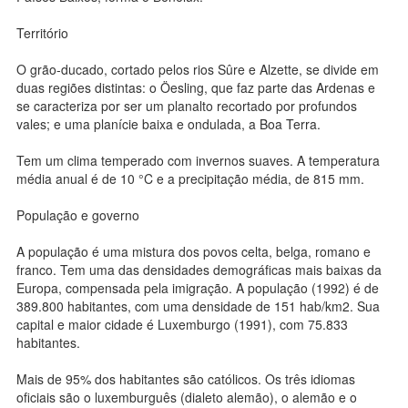
Território
O grão-ducado, cortado pelos rios Sûre e Alzette, se divide em
duas regiões distintas: o Öesling, que faz parte das Ardenas e
se caracteriza por ser um planalto recortado por profundos
vales; e uma planície baixa e ondulada, a Boa Terra.
Tem um clima temperado com invernos suaves. A temperatura
média anual é de 10 °C e a precipitação média, de 815 mm.
População e governo
A população é uma mistura dos povos celta, belga, romano e
franco. Tem uma das densidades demográficas mais baixas da
Europa, compensada pela imigração. A população (1992) é de
389.800 habitantes, com uma densidade de 151 hab/km2. Sua
capital e maior cidade é Luxemburgo (1991), com 75.833
habitantes.
Mais de 95% dos habitantes são católicos. Os três idiomas
oficiais são o luxemburguês (dialeto alemão), o alemão e o