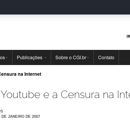
I
tos
Publicações
Sobre o CGI.br
Contato
 Censura na Internet
i, Youtube e a Censura na Int
OS
8 DE JANEIRO DE 2007