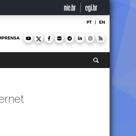
PT
|
EN
MPRENSA
Pesquisar
ernet