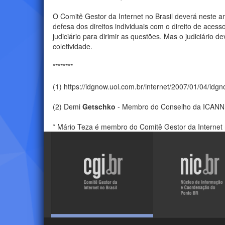
O Comitê Gestor da Internet no Brasil deverá neste ano
defesa dos direitos individuais com o direito de ace
judiciário para dirimir as questões. Mas o judiciário 
coletividade.
********
(1) https://idgnow.uol.com.br/internet/2007/01/04/id
(2) Demi
Getschko
- Membro do Conselho da ICANN
* Mário Teza é membro do Comitê Gestor da Internet 
Visite
Visite
o
o
site
site
do
do
NIC.br
CGI.br