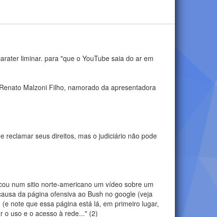
arater liminar. para "que o YouTube saia do ar em
e Renato Malzoni Filho, namorado da apresentadora
e reclamar seus direitos, mas o judiciário não pode
icou num sitio norte-americano um vídeo sobre um
causa da página ofensiva ao Bush no google (veja
 (e note que essa página está lá, em primeiro lugar,
 o uso e o acesso à rede..." (2)