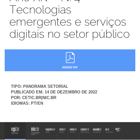
Tecnologias
emergentes e serviços
digitais no setor público
TIPO:
PANORAMA SETORIAL
PUBLICADO EM:
14 DE DEZEMBRO DE 2022
POR:
CETIC.BR|NIC.BR
IDIOMAS:
PT/EN