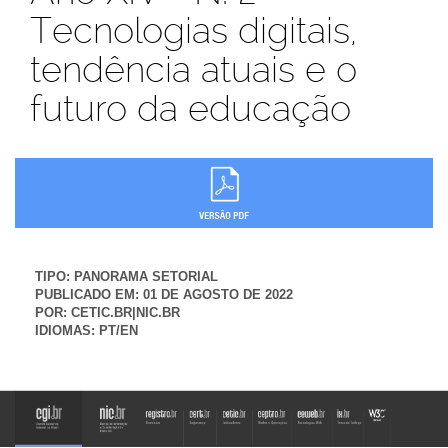
Tecnologias digitais,
tendência atuais e o
futuro da educação
TIPO:
PANORAMA SETORIAL
PUBLICADO EM:
01 DE AGOSTO DE 2022
POR:
CETIC.BR|NIC.BR
IDIOMAS:
PT/EN