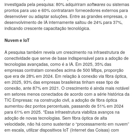
investigada pela pesquisa: 80% adquiriram
softwares
ou sistemas
prontos para uso e 60% contrataram fornecedores externos para
desenvolver ou adaptar soluções. Entre as grandes empresas, o
desenvolvimento de IA internamente saltou de 24% para 37%,
indicando crescente capacitação tecnológica.
Nuvem e IoT
A pesquisa também revela um crescimento na infraestrutura de
conectividade que serve de base indispensável para a adoção de
tecnologias avançadas, como é a IA. Em 2025, 35% das
empresas contratam conexões acima de 500 Mbps, proporção
que era de 28% em 2024. Em relação à conexão via fibra óptica,
em 2025, 93% das empresas brasileiras tinham esse tipo de
conexão, ante 87% em 2021. O crescimento é ainda mais notável
em setores menos conectados de acordo com a série histórica da
TIC Empresas: na construção civil, a adoção de fibra óptica
aumentou dez pontos percentuais, passando de 51% em 2024
para 61% em 2025. "Essa infraestrutura viabiliza avanços na
adoção de novas tecnologias. Sem fibra óptica de alta
velocidade, não há como sustentar o “processamento em nuvem”
em escala, utilizar dispositivos IoT (Internet das Coisas) com