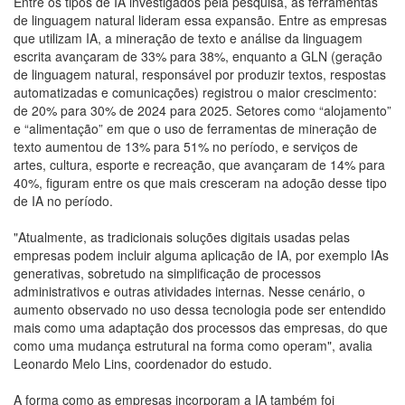
Entre os tipos de IA investigados pela pesquisa, as ferramentas
de linguagem natural lideram essa expansão. Entre as empresas
que utilizam IA, a mineração de texto e análise da linguagem
escrita avançaram de 33% para 38%, enquanto a GLN (geração
de linguagem natural, responsável por produzir textos, respostas
automatizadas e comunicações) registrou o maior crescimento:
de 20% para 30% de 2024 para 2025. Setores como “alojamento”
e “alimentação” em que o uso de ferramentas de mineração de
texto aumentou de 13% para 51% no período, e serviços de
artes, cultura, esporte e recreação, que avançaram de 14% para
40%, figuram entre os que mais cresceram na adoção desse tipo
de IA no período.
"Atualmente, as tradicionais soluções digitais usadas pelas
empresas podem incluir alguma aplicação de IA, por exemplo IAs
generativas, sobretudo na simplificação de processos
administrativos e outras atividades internas. Nesse cenário, o
aumento observado no uso dessa tecnologia pode ser entendido
mais como uma adaptação dos processos das empresas, do que
como uma mudança estrutural na forma como operam", avalia
Leonardo Melo Lins, coordenador do estudo.
A forma como as empresas incorporam a IA também foi