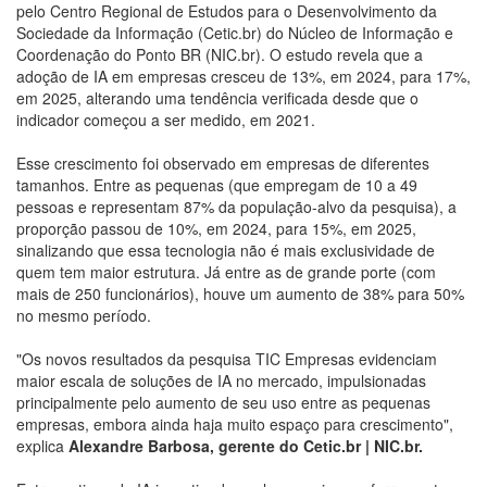
pelo Centro Regional de Estudos para o Desenvolvimento da
Sociedade da Informação (Cetic.br) do Núcleo de Informação e
Coordenação do Ponto BR (NIC.br). O estudo revela que a
adoção de IA em empresas cresceu de 13%, em 2024, para 17%,
em 2025, alterando uma tendência verificada desde que o
indicador começou a ser medido, em 2021.
Esse crescimento foi observado em empresas de diferentes
tamanhos. Entre as pequenas (que empregam de 10 a 49
pessoas e representam 87% da população-alvo da pesquisa), a
proporção passou de 10%, em 2024, para 15%, em 2025,
sinalizando que essa tecnologia não é mais exclusividade de
quem tem maior estrutura. Já entre as de grande porte (com
mais de 250 funcionários), houve um aumento de 38% para 50%
no mesmo período.
"Os novos resultados da pesquisa TIC Empresas evidenciam
maior escala de soluções de IA no mercado, impulsionadas
principalmente pelo aumento de seu uso entre as pequenas
empresas, embora ainda haja muito espaço para crescimento",
explica
Alexandre Barbosa, gerente do Cetic.br | NIC.br.