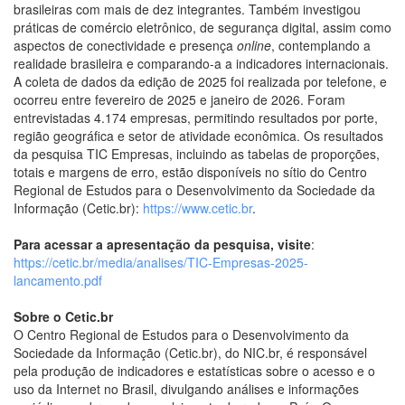
brasileiras com mais de dez integrantes. Também investigou
práticas de comércio eletrônico, de segurança digital, assim como
aspectos de conectividade e presença
online
, contemplando a
realidade brasileira e comparando-a a indicadores internacionais.
A coleta de dados da edição de 2025 foi realizada por telefone, e
ocorreu entre fevereiro de 2025 e janeiro de 2026. Foram
entrevistadas 4.174 empresas, permitindo resultados por porte,
região geográfica e setor de atividade econômica. Os resultados
da pesquisa TIC Empresas, incluindo as tabelas de proporções,
totais e margens de erro, estão disponíveis no sítio do Centro
Regional de Estudos para o Desenvolvimento da Sociedade da
Informação (Cetic.br):
https://www.cetic.br
.
Para acessar a apresentação da pesquisa, visite
:
https://cetic.br/media/analises/TIC-Empresas-2025-
lancamento.pdf
Sobre o Cetic.br
O Centro Regional de Estudos para o Desenvolvimento da
Sociedade da Informação (Cetic.br), do NIC.br, é responsável
pela produção de indicadores e estatísticas sobre o acesso e o
uso da Internet no Brasil, divulgando análises e informações