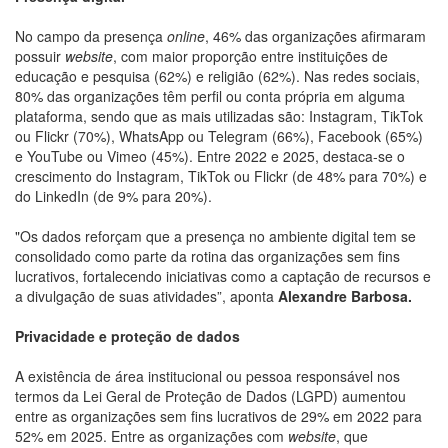
No campo da presença
online
, 46% das organizações afirmaram
possuir
website
, com maior proporção entre instituições de
educação e pesquisa (62%) e religião (62%). Nas redes sociais,
80% das organizações têm perfil ou conta própria em alguma
plataforma, sendo que as mais utilizadas são: Instagram, TikTok
ou Flickr (70%), WhatsApp ou Telegram (66%), Facebook (65%)
e YouTube ou Vimeo (45%). Entre 2022 e 2025, destaca-se o
crescimento do Instagram, TikTok ou Flickr (de 48% para 70%) e
do LinkedIn (de 9% para 20%).
"Os dados reforçam que a presença no ambiente digital tem se
consolidado como parte da rotina das organizações sem fins
lucrativos, fortalecendo iniciativas como a captação de recursos e
a divulgação de suas atividades”, aponta
Alexandre Barbosa.
Privacidade e proteção de dados
A existência de área institucional ou pessoa responsável nos
termos da Lei Geral de Proteção de Dados (LGPD) aumentou
entre as organizações sem fins lucrativos de 29% em 2022 para
52% em 2025. Entre as organizações com
website
, que