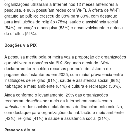
organizações utilizaram a Internet nos 12 meses anteriores à
pesquisa, e 80% possuíam redes com Wi-Fi. A oferta de Wi-Fi
gratuito ao público cresceu de 38% para 60%, com destaque
para instituições de religião (75%), saúde e assistência social
(54%), educação e pesquisa (53%) e desenvolvimento e defesa
de direitos (51%).
Doações via PIX
A pesquisa mediu pela primeira vez a proporção de organizações
que obtiveram doações via PIX. Segundo o estudo, 66%
declararam ter recebido recursos por meio do sistema de
pagamentos instantâneo em 2025, com maior prevalência entre
instituições de religião (91%), saúde e assistência social (66%),
habitação e meio ambiente (61%) e cultura e recreação (50%).
Ainda conforme o levantamento, 29% das organizações
receberam doações por meio da Internet em canais como
websites
, redes sociais e plataformas de financiamento coletivo,
com destaque para organizações de habitação e meio ambiente
(42%), religião (41%) e saúde e assistência social (31%).
Presença digital