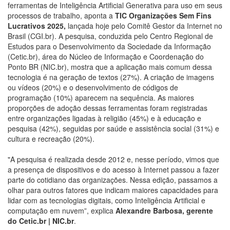
ferramentas de Inteligência Artificial Generativa para uso em seus
processos de trabalho, aponta a
TIC Organizações Sem Fins
Lucrativos 2025,
lançada hoje pelo Comitê Gestor da Internet no
Brasil (CGI.br). A pesquisa, conduzida pelo Centro Regional de
Estudos para o Desenvolvimento da Sociedade da Informação
(Cetic.br), área do Núcleo de Informação e Coordenação do
Ponto BR (NIC.br), mostra que a aplicação mais comum dessa
tecnologia é na geração de textos (27%). A criação de imagens
ou vídeos (20%) e o desenvolvimento de códigos de
programação (10%) aparecem na sequência. As maiores
proporções de adoção dessas ferramentas foram registradas
entre organizações ligadas à religião (45%) e à educação e
pesquisa (42%), seguidas por saúde e assistência social (31%) e
cultura e recreação (20%).
"A pesquisa é realizada desde 2012 e, nesse período, vimos que
a presença de dispositivos e do acesso à Internet passou a fazer
parte do cotidiano das organizações. Nessa edição, passamos a
olhar para outros fatores que indicam maiores capacidades para
lidar com as tecnologias digitais, como Inteligência Artificial e
computação em nuvem”, explica
Alexandre Barbosa, gerente
do Cetic.br | NIC.br
.