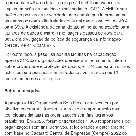
representam 46% do total, a pesquisa identificou avanços na
implementação de medidas relacionadas à LGPD. A visibilidade
online
da política de privacidade, documento que informa como
os dados pessoais são tratados pela entidade, avançou de 49%
para 69%. A existência de canal de atendimento no
website
para
titulares de dados enviarem mensagens passou de 48% para
68%, e a divulgação da política de segurança da informação
cresceu de 44% para 67%.
Por outro lado, a pesquisa aponta lacunas na capacitação:
apenas 31% das organizações ofereceram treinamento interno
sobre privacidade e proteção de dados, e 18% custearam cursos
externos para pessoas remuneradas ou voluntárias nos 12
meses anteriores à pesquisa.
Sobre a pesquisa
A pesquisa TIC Organizações Sem Fins Lucrativos tem por
objetivo mapear a infraestrutura, o uso e a apropriação das
tecnologias digitais nas organizações sem fins lucrativos
brasileiras. Em 2025, foram entrevistados 1.306 responsáveis por
organizações sem fins lucrativos, selecionados aleatoriamente
com base no Cadastro Central de Empresas (Cempre) 2022 do