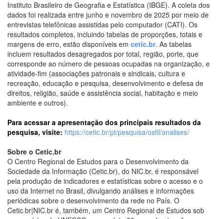
Instituto Brasileiro de Geografia e Estatística (IBGE). A coleta dos
dados foi realizada entre junho e novembro de 2025 por meio de
entrevistas telefônicas assistidas pelo computador (CATI). Os
resultados completos, incluindo tabelas de proporções, totais e
margens de erro, estão disponíveis em
cetic.br
. As tabelas
incluem resultados desagregados por total, região, porte, que
corresponde ao número de pessoas ocupadas na organização, e
atividade-fim (associações patronais e sindicais, cultura e
recreação, educação e pesquisa, desenvolvimento e defesa de
direitos, religião, saúde e assistência social, habitação e meio
ambiente e outros).
Para acessar a apresentação dos principais resultados da
pesquisa, visite:
https://cetic.br/pt/pesquisa/osfil/analises/
Sobre o Cetic.br
O Centro Regional de Estudos para o Desenvolvimento da
Sociedade da Informação (Cetic.br), do NIC.br, é responsável
pela produção de indicadores e estatísticas sobre o acesso e o
uso da Internet no Brasil, divulgando análises e informações
periódicas sobre o desenvolvimento da rede no País. O
Cetic.br|NIC.br é, também, um Centro Regional de Estudos sob