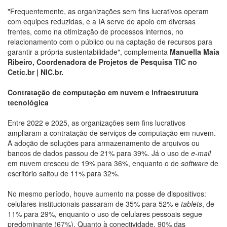
"Frequentemente, as organizações sem fins lucrativos operam
com equipes reduzidas, e a IA serve de apoio em diversas
frentes, como na otimização de processos internos, no
relacionamento com o público ou na captação de recursos para
garantir a própria sustentabilidade", complementa
Manuella Maia
Ribeiro, Coordenadora de Projetos de Pesquisa TIC no
Cetic.br | NIC.br.
Contratação de computação em nuvem e infraestrutura
tecnológica
Entre 2022 e 2025, as organizações sem fins lucrativos
ampliaram a contratação de serviços de computação em nuvem.
A adoção de soluções para armazenamento de arquivos ou
bancos de dados passou de 21% para 39%. Já o uso de
e-mail
em nuvem cresceu de 19% para 36%, enquanto o de
software
de
escritório saltou de 11% para 32%.
No mesmo período, houve aumento na posse de dispositivos:
celulares institucionais passaram de 35% para 52% e
tablets
, de
11% para 29%, enquanto o uso de celulares pessoais segue
predominante (67%). Quanto à conectividade, 90% das