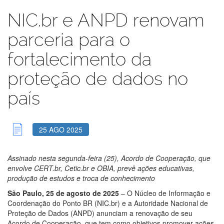
NIC.br e ANPD renovam
parceria para o
fortalecimento da
proteção de dados no
país
25 AGO 2025
Assinado nesta segunda-feira (25), Acordo de Cooperação, que
envolve CERT.br, Cetic.br e OBIA, prevê ações educativas,
produção de estudos e troca de conhecimento
São Paulo, 25 de agosto de 2025
– O Núcleo de Informação e
Coordenação do Ponto BR (NIC.br) e a Autoridade Nacional de
Proteção de Dados (ANPD) anunciam a renovação de seu
Acordo de Cooperação, que tem como objetivos promover ações