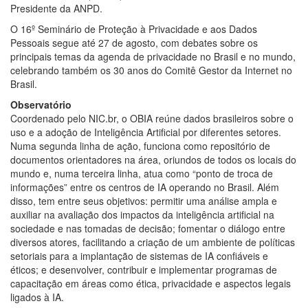
Presidente da ANPD.
O 16º Seminário de Proteção à Privacidade e aos Dados
Pessoais segue até 27 de agosto, com debates sobre os
principais temas da agenda de privacidade no Brasil e no mundo,
celebrando também os 30 anos do Comitê Gestor da Internet no
Brasil.
Observatório
Coordenado pelo NIC.br, o OBIA reúne dados brasileiros sobre o
uso e a adoção de Inteligência Artificial por diferentes setores.
Numa segunda linha de ação, funciona como repositório de
documentos orientadores na área, oriundos de todos os locais do
mundo e, numa terceira linha, atua como “ponto de troca de
informações” entre os centros de IA operando no Brasil. Além
disso, tem entre seus objetivos: permitir uma análise ampla e
auxiliar na avaliação dos impactos da inteligência artificial na
sociedade e nas tomadas de decisão; fomentar o diálogo entre
diversos atores, facilitando a criação de um ambiente de políticas
setoriais para a implantação de sistemas de IA confiáveis e
éticos; e desenvolver, contribuir e implementar programas de
capacitação em áreas como ética, privacidade e aspectos legais
ligados à IA.