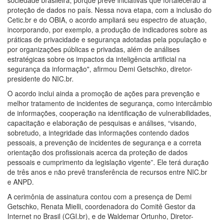
proteção de dados no país. Nessa nova etapa, com a inclusão do
Cetic.br e do OBIA, o acordo ampliará seu espectro de atuação,
incorporando, por exemplo, a produção de indicadores sobre as
práticas de privacidade e segurança adotadas pela população e
por organizações públicas e privadas, além de análises
estratégicas sobre os impactos da inteligência artificial na
segurança da informação", afirmou Demi Getschko, diretor-
presidente do NIC.br.
O acordo inclui ainda a promoção de ações para prevenção e
melhor tratamento de incidentes de segurança, como intercâmbio
de informações, cooperação na identificação de vulnerabilidades,
capacitação e elaboração de pesquisas e análises, “visando,
sobretudo, a integridade das informações contendo dados
pessoais, a prevenção de incidentes de segurança e a correta
orientação dos profissionais acerca da proteção de dados
pessoais e cumprimento da legislação vigente”. Ele terá duração
de três anos e não prevê transferência de recursos entre NIC.br
e ANPD.
A cerimônia de assinatura contou com a presença de Demi
Getschko, Renata Mielli, coordenadora do Comitê Gestor da
Internet no Brasil (CGI.br), e de Waldemar Ortunho, Diretor-