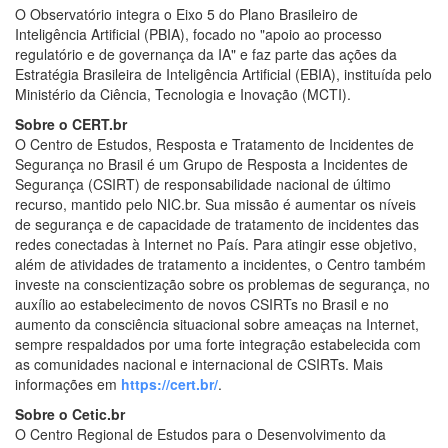
O Observatório integra o Eixo 5 do Plano Brasileiro de
Inteligência Artificial (PBIA), focado no "apoio ao processo
regulatório e de governança da IA" e faz parte das ações da
Estratégia Brasileira de Inteligência Artificial (EBIA), instituída pelo
Ministério da Ciência, Tecnologia e Inovação (MCTI).
Sobre o CERT.br
O Centro de Estudos, Resposta e Tratamento de Incidentes de
Segurança no Brasil é um Grupo de Resposta a Incidentes de
Segurança (CSIRT) de responsabilidade nacional de último
recurso, mantido pelo NIC.br. Sua missão é aumentar os níveis
de segurança e de capacidade de tratamento de incidentes das
redes conectadas à Internet no País. Para atingir esse objetivo,
além de atividades de tratamento a incidentes, o Centro também
investe na conscientização sobre os problemas de segurança, no
auxílio ao estabelecimento de novos CSIRTs no Brasil e no
aumento da consciência situacional sobre ameaças na Internet,
sempre respaldados por uma forte integração estabelecida com
as comunidades nacional e internacional de CSIRTs. Mais
informações em
https://cert.br/
.
Sobre o Cetic.br
O Centro Regional de Estudos para o Desenvolvimento da