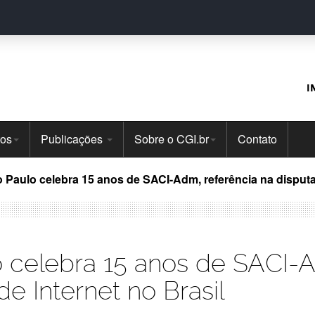
I
tos
Publicações
Sobre o CGI.br
Contato
Paulo celebra 15 anos de SACI-Adm, referência na disputa 
 celebra 15 anos de SACI-A
e Internet no Brasil