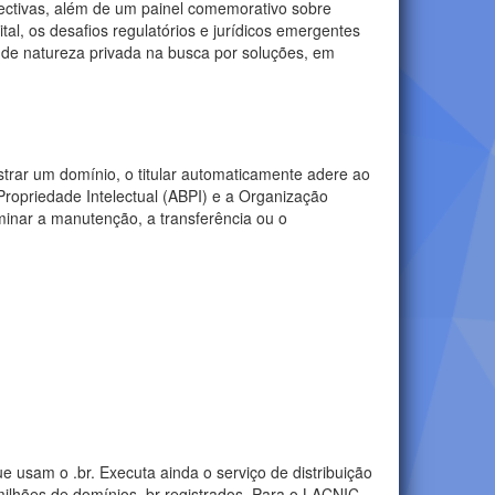
pectivas, além de um painel comemorativo sobre
tal, os desafios regulatórios e jurídicos emergentes
s de natureza privada na busca por soluções, em
strar um domínio, o titular automaticamente adere ao
Propriedade Intelectual (ABPI) e a Organização
minar a manutenção, a transferência ou o
 usam o .br. Executa ainda o serviço de distribuição
lhões de domínios .br registrados. Para o LACNIC -