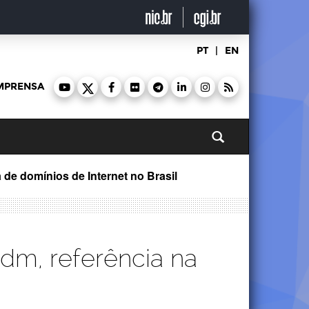
PT
|
EN
MPRENSA
Pesquisar
de domínios de Internet no Brasil
dm, referência na