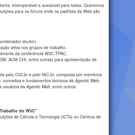
berta, interoperável e acessível para todos. Queremos
buições para os fóruns onde os padrões da Web são
oordenador doutor).
pação ativa nos grupos de trabalho.
nualmente da conferência W3C TPAC.
DM, ACM CHI, entre outras) para apresentação de
da pelo CGI.br e pelo NIC.br, composta por membros
uem: conceitos e fundamentos técnicos de
Agentic Web
;
s usuários da
Agentic Web
, entre outros.
e Trabalho do W3C"
tuições de Ciência e Tecnologia (ICTs) ou Centros de