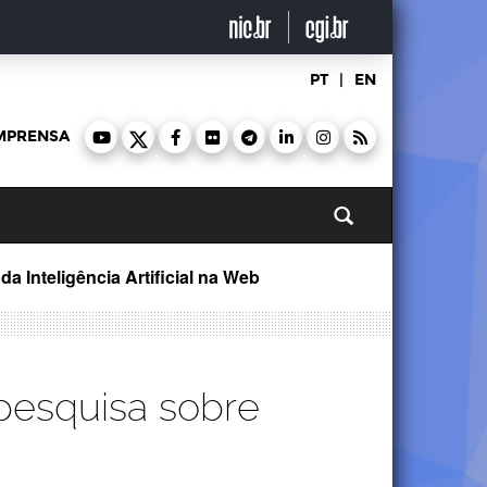
PT
|
EN
MPRENSA
Pesquisar
a Inteligência Artificial na Web
 pesquisa sobre