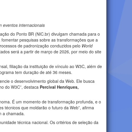
m eventos internacionais
enação do Ponto BR (NIC.br) divulgam chamada para o
sca fomentar pesquisas sobre as transformações que a
s processos de padronização conduzidos pelo
World
ados será a partir de março de 2026, por meio do site
al, filiação da instituição de vínculo ao W3C, além de
 programa tem duração de até 36 meses.
luencie o desenvolvimento global da Web. Ele busca
alho do W3C”, destaca
Percival Henriques,
tônoma. É um momento de transformação profunda, e o
s técnicos que moldarão o futuro da Web”, afirma
om a chamada.
nidade técnica nacional. Os critérios de seleção da