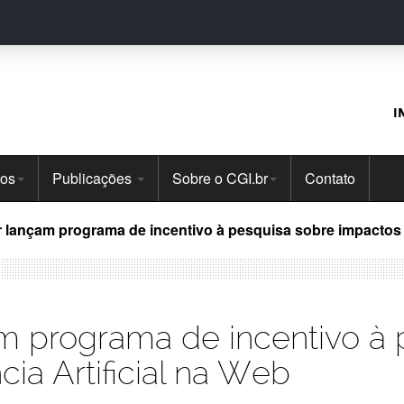
I
tos
Publicações
Sobre o CGI.br
Contato
r lançam programa de incentivo à pesquisa sobre impactos d
am programa de incentivo à
cia Artificial na Web