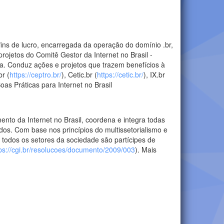
 fins de lucro, encarregada da operação do domínio .br,
ojetos do Comitê Gestor da Internet no Brasil -
a. Conduz ações e projetos que trazem benefícios à
br (
https://ceptro.br/
), Cetic.br (
https://cetic.br/
), IX.br
Boas Práticas para Internet no Brasil
ento da Internet no Brasil, coordena e integra todas
ados. Com base nos princípios do multissetorialismo e
 todos os setores da sociedade são partícipes de
ps://cgi.br/resolucoes/documento/2009/003
). Mais