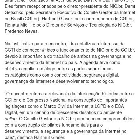
Eles foram recepcionados pelo diretor-presidente do NIC.br, Demi
Getschko; pelo Secretário Executivo do Comitê Gestor da Internet
no Brasil (CGI.br), Hartmut Glaser; pela coordenadora do CGI.br,
Renata Mielli; e pelo Diretor de Serviços e Tecnologia do NIC.br,
Frederico Neves.
Na justificativa para o encontro, Lira enfatizou o interesse da
CCTI de conhecer
in loco
o funcionamento do NIC.br e do CGI.br,
devido à importância do trabalho de ambos na governança e no
desenvolvimento da Internet no país. A agenda teve como
objetivo ampliar o diálogo entre as partes sobre temas
estratégicos como como conectividade, segurança digital,
governança da Internet e desenvolvimento tecnológico.
"O encontro reforça a relevância da interlocução histórica entre o
CGI.br e o Congresso Nacional na construção de importantes
legislações como o Marco Civil da Internet, a LGPD e o ECA
Digital, em um cenário de crescentes desafios no ambiente
online
. O Comitê Gestor e o NIC.br permanecem comprometidos
com a construção de pilares fundamentais para o
desenvolvimento, a segurança e a governança da Internet no
país", destaca Hartmut Glaser.