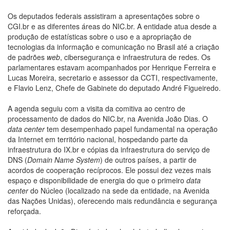
Os deputados federais assistiram a apresentações sobre o
CGI.br e as diferentes áreas do NIC.br. A entidade atua desde a
produção de estatísticas sobre o uso e a apropriação de
tecnologias da informação e comunicação no Brasil até a criação
de padrões
web
, cibersegurança e infraestrutura de redes. Os
parlamentares estavam acompanhados por Henrique Ferreira e
Lucas Moreira, secretario e assessor da CCTI, respectivamente,
e Flavio Lenz, Chefe de Gabinete do deputado André Figueiredo.
A agenda seguiu com a visita da comitiva ao centro de
processamento de dados do NIC.br, na Avenida João Dias. O
data center
tem desempenhado papel fundamental na operação
da Internet em território nacional, hospedando parte da
infraestrutura do IX.br e cópias da infraestrutura do serviço de
DNS (
Domain Name System
) de outros países, a partir de
acordos de cooperação recíprocos. Ele possui dez vezes mais
espaço e disponibilidade de energia do que o primeiro
data
center
do Núcleo (localizado na sede da entidade, na Avenida
das Nações Unidas), oferecendo mais redundância e segurança
reforçada.