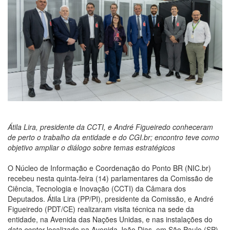
Átila Lira, presidente da CCTI, e André Figueiredo conheceram
de perto o trabalho da entidade e do CGI.br; encontro teve como
objetivo ampliar o diálogo sobre temas estratégicos
O Núcleo de Informação e Coordenação do Ponto BR (NIC.br)
recebeu nesta quinta-feira (14) parlamentares da Comissão de
Ciência, Tecnologia e Inovação (CCTI) da Câmara dos
Deputados. Átila Lira (PP/PI), presidente da Comissão, e André
Figueiredo (PDT/CE) realizaram visita técnica na sede da
entidade, na Avenida das Nações Unidas, e nas instalações do
data center
localizado na Avenida João Dias, em São Paulo (SP).