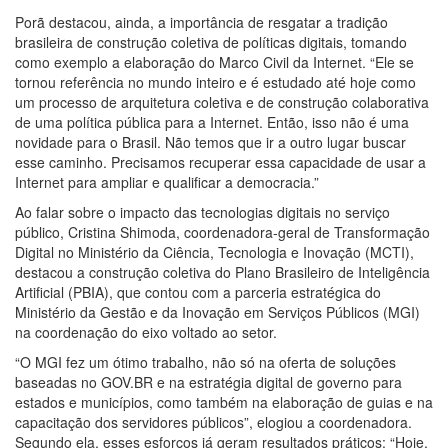
Porã destacou, ainda, a importância de resgatar a tradição
brasileira de construção coletiva de políticas digitais, tomando
como exemplo a elaboração do Marco Civil da Internet. “Ele se
tornou referência no mundo inteiro e é estudado até hoje como
um processo de arquitetura coletiva e de construção colaborativa
de uma política pública para a Internet. Então, isso não é uma
novidade para o Brasil. Não temos que ir a outro lugar buscar
esse caminho. Precisamos recuperar essa capacidade de usar a
Internet para ampliar e qualificar a democracia.”
Ao falar sobre o impacto das tecnologias digitais no serviço
público, Cristina Shimoda, coordenadora-geral de Transformação
Digital no Ministério da Ciência, Tecnologia e Inovação (MCTI),
destacou a construção coletiva do Plano Brasileiro de Inteligência
Artificial (PBIA), que contou com a parceria estratégica do
Ministério da Gestão e da Inovação em Serviços Públicos (MGI)
na coordenação do eixo voltado ao setor.
“O MGI fez um ótimo trabalho, não só na oferta de soluções
baseadas no GOV.BR e na estratégia digital de governo para
estados e municípios, como também na elaboração de guias e na
capacitação dos servidores públicos”, elogiou a coordenadora.
Segundo ela, esses esforços já geram resultados práticos: “Hoje,