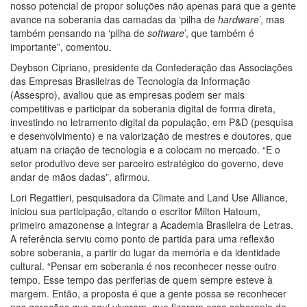
nosso potencial de propor soluções não apenas para que a gente
avance na soberania das camadas da ‘pilha de
hardware
’, mas
também pensando na ‘pilha de
software
’, que também é
importante”, comentou.
Deybson Cipriano, presidente da Confederação das Associações
das Empresas Brasileiras de Tecnologia da Informação
(Assespro), avaliou que as empresas podem ser mais
competitivas e participar da soberania digital de forma direta,
investindo no letramento digital da população, em P&D (pesquisa
e desenvolvimento) e na valorização de mestres e doutores, que
atuam na criação de tecnologia e a colocam no mercado. “E o
setor produtivo deve ser parceiro estratégico do governo, deve
andar de mãos dadas”, afirmou.
Lori Regattieri, pesquisadora da Climate and Land Use Alliance,
iniciou sua participação, citando o escritor Milton Hatoum,
primeiro amazonense a integrar a Academia Brasileira de Letras.
A referência serviu como ponto de partida para uma reflexão
sobre soberania, a partir do lugar da memória e da identidade
cultural. “Pensar em soberania é nos reconhecer nesse outro
tempo. Esse tempo das periferias de quem sempre esteve à
margem. Então, a proposta é que a gente possa se reconhecer