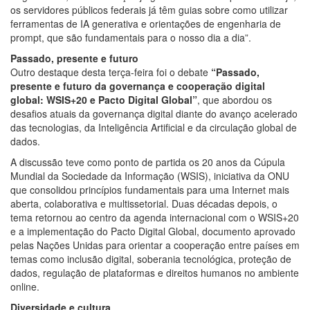
os servidores públicos federais já têm guias sobre como utilizar
ferramentas de IA generativa e orientações de engenharia de
prompt, que são fundamentais para o nosso dia a dia”.
Passado, presente e futuro
Outro destaque desta terça-feira foi o debate
“Passado,
presente e futuro da governança e cooperação digital
global: WSIS+20 e Pacto Digital Global”
, que abordou os
desafios atuais da governança digital diante do avanço acelerado
das tecnologias, da Inteligência Artificial e da circulação global de
dados.
A discussão teve como ponto de partida os 20 anos da Cúpula
Mundial da Sociedade da Informação (WSIS), iniciativa da ONU
que consolidou princípios fundamentais para uma Internet mais
aberta, colaborativa e multissetorial. Duas décadas depois, o
tema retornou ao centro da agenda internacional com o WSIS+20
e a implementação do Pacto Digital Global, documento aprovado
pelas Nações Unidas para orientar a cooperação entre países em
temas como inclusão digital, soberania tecnológica, proteção de
dados, regulação de plataformas e direitos humanos no ambiente
online.
Diversidade e cultura