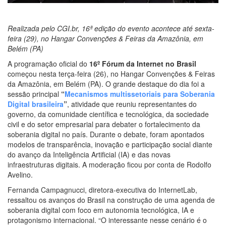
Realizada pelo CGI.br, 16ª edição do evento acontece até sexta-
feira (29), no Hangar Convenções & Feiras da Amazônia, em
Belém (PA)
A programação oficial do
16º Fórum da Internet no Brasil
começou nesta terça-feira (26), no Hangar Convenções & Feiras
da Amazônia, em Belém (PA). O grande destaque do dia foi a
sessão principal
“
Mecanismos multissetoriais para Soberania
Digital brasileira
”
, atividade que reuniu representantes do
governo, da comunidade científica e tecnológica, da sociedade
civil e do setor empresarial para debater o fortalecimento da
soberania digital no país. Durante o debate, foram apontados
modelos de transparência, inovação e participação social diante
do avanço da Inteligência Artificial (IA) e das novas
infraestruturas digitais. A moderação ficou por conta de Rodolfo
Avelino.
Fernanda Campagnucci, diretora-executiva do InternetLab,
ressaltou os avanços do Brasil na construção de uma agenda de
soberania digital com foco em autonomia tecnológica, IA e
protagonismo internacional. “O interessante nesse cenário é o