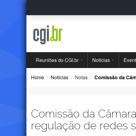
Ir
para
o
conteúdo
Menu
Reuniões do CGI.br
Notícias
Even
Principal
Home
Notícias
Notas
Comissão da Câmar
Comissão da Câmara d
regulação de redes s