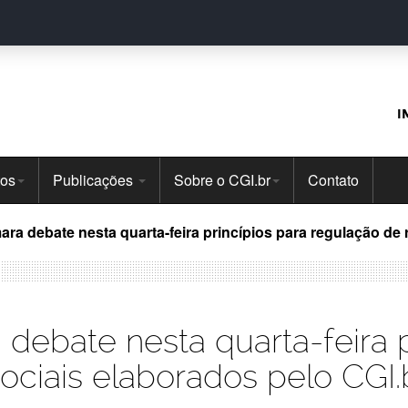
I
tos
Publicações
Sobre o CGI.br
Contato
a debate nesta quarta-feira princípios para regulação de 
ebate nesta quarta-feira p
ociais elaborados pelo CGI.