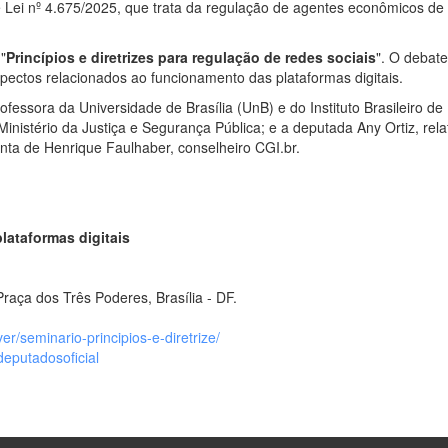
 Lei nº 4.675/2025, que trata da regulação de agentes econômicos de "
"
Princípios e diretrizes para regulação de redes sociais
". O debat
aspectos relacionados ao funcionamento das plataformas digitais.
ofessora da Universidade de Brasília (UnB) e do Instituto Brasileiro d
 Ministério da Justiça e Segurança Pública; e a deputada Any Ortiz, re
onta de Henrique Faulhaber, conselheiro CGI.br.
plataformas digitais
raça dos Três Poderes, Brasília - DF.
er/seminario-principios-e-diretrize/
eputadosoficial