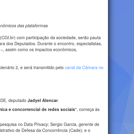
conômicos das plataformas
l (CGI.br) com participação da sociedade, serão pauta
ra dos Deputados. Durante o encontro, especialistas,
ê –, assim como os impactos econômicos,
lenário 2, e será transmitido pelo
canal da Câmara no
 CDE, deputado
Jadyel Alencar
.
mica e concorrencial de redes sociais
", começa às
esquisa no Data Privacy; Sergio Garcia, gerente de
istrativo de Defesa da Concorrência (Cade); e o