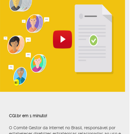
CGI.br em 1 minuto!
O Comitê Gestor da Internet no Brasil, responsável por
estabelecer diretrizes estratégicas relacionadas ao uso e