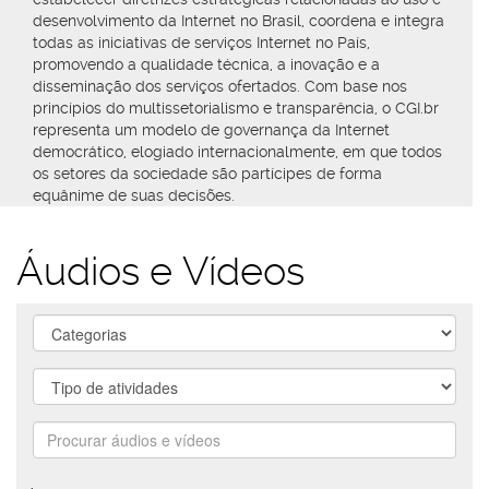
desenvolvimento da Internet no Brasil, coordena e integra
todas as iniciativas de serviços Internet no País,
promovendo a qualidade técnica, a inovação e a
disseminação dos serviços ofertados. Com base nos
princípios do multissetorialismo e transparência, o CGI.br
representa um modelo de governança da Internet
democrático, elogiado internacionalmente, em que todos
os setores da sociedade são partícipes de forma
equânime de suas decisões.
Áudios e Vídeos
areas
atividades
Procurar
áudios
e