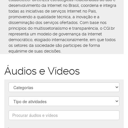
desenvolvimento da Internet no Brasil, coordena e integra
todas as iniciativas de serviços Internet no País,
promovendo a qualidade técnica, a inovação e a
disseminação dos serviços ofertados. Com base nos
princípios do multissetorialismo e transparência, o CGI.br
representa um modelo de governança da Internet
democrático, elogiado internacionalmente, em que todos
os setores da sociedade são partícipes de forma
equânime de suas decisões.
Áudios e Vídeos
areas
atividades
Procurar
áudios
e