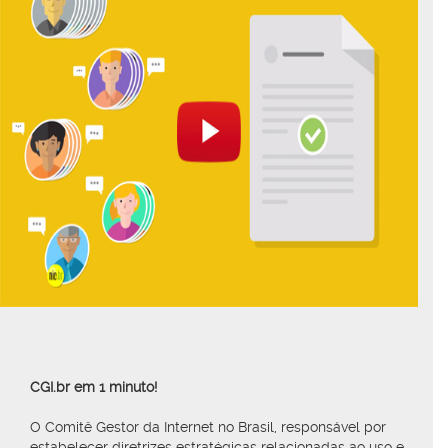
CGI.br em 1 minuto!
O Comitê Gestor da Internet no Brasil, responsável por
estabelecer diretrizes estratégicas relacionadas ao uso e