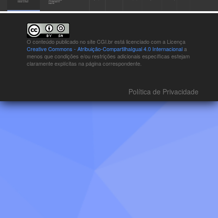
O conteúdo publicado no site CGI.br está
licenciado com a Licença
Creative Commons - Atribuição-CompartilhaIgual 4.0 Internacional
a
menos que condições e/ou restrições adicionais específicas estejam
claramente explícitas na página correspondente.
Política de Privacidade