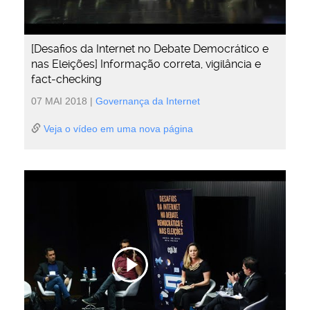
[Desafios da Internet no Debate Democrático e
nas Eleições] Informação correta, vigilância e
fact-checking
07 MAI 2018
|
Governança da Internet
Veja o vídeo em uma nova página