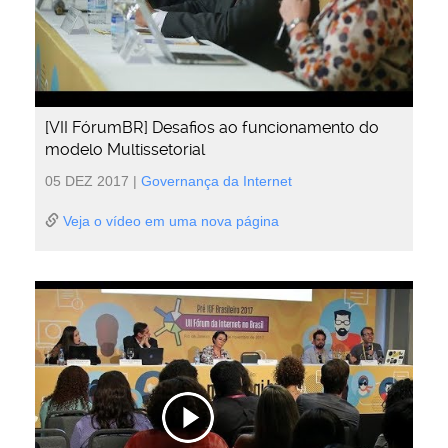
[VII FórumBR] Desafios ao funcionamento do
modelo Multissetorial
05 DEZ 2017
|
Governança da Internet
Veja o vídeo em uma nova página