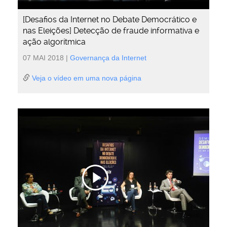
[Desafios da Internet no Debate Democrático e
nas Eleições] Detecção de fraude informativa e
ação algorítmica
07 MAI 2018
|
Governança da Internet
Veja o vídeo em uma nova página