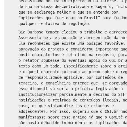
necessidade de uma interpretação da Internet a 
de sua natureza descentralizada e sugeriu, incl
que se esclareça melhor o que se entende por
“aplicações que funcionam no Brasil” para funda
qualquer tentativa de regulação.
Bia Barbosa também elogiou o trabalho e agradec
Assessoria pela elaboração e apresentação da no
Ela reconheceu que existe uma posição favorável
aprovação do projeto e considerou importante qu
posicionamento fosse refletido na resposta, par
o relator soubesse do eventual apoio do CGI.br 
texto como um todo. Especificamente sobre o art
e o questionamento colocado ao pleno sobre o re
de responsabilidade aplicável por conteúdos de
terceiro, a conselheira entende que, se aprovad
esse dispositivo seria a primeira legislação a
institucionalizar parcialmente a decisão do STF
notificações e retirada de conteúdos ilegais, n
caso, os que violam direitos de crianças e
adolescentes. Por isso, sugeriu que o CGI.br nã
manifestasse sobre esse artigo já que o Comitê 
não havia debatido formalmente as implicações d