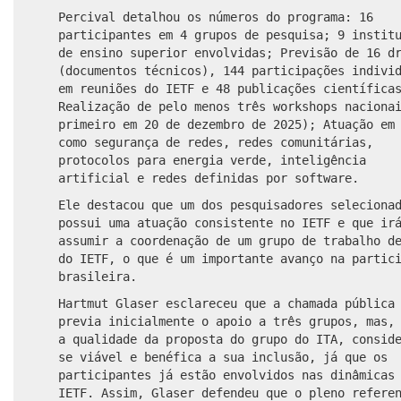
Percival detalhou os números do programa: 16
participantes em 4 grupos de pesquisa; 9 instit
de ensino superior envolvidas; Previsão de 16 d
(documentos técnicos), 144 participações indivi
em reuniões do IETF e 48 publicações científica
Realização de pelo menos três workshops naciona
primeiro em 20 de dezembro de 2025); Atuação em
como segurança de redes, redes comunitárias,
protocolos para energia verde, inteligência
artificial e redes definidas por software.
Ele destacou que um dos pesquisadores seleciona
possui uma atuação consistente no IETF e que ir
assumir a coordenação de um grupo de trabalho d
do IETF, o que é um importante avanço na partic
brasileira.
Hartmut Glaser esclareceu que a chamada pública
previa inicialmente o apoio a três grupos, mas,
a qualidade da proposta do grupo do ITA, consid
se viável e benéfica a sua inclusão, já que os
participantes já estão envolvidos nas dinâmicas
IETF. Assim, Glaser defendeu que o pleno refere