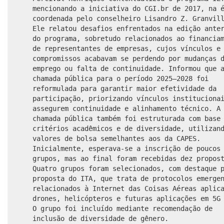
mencionando a iniciativa do CGI.br de 2017, na 
coordenada pelo conselheiro Lisandro Z. Granvil
Ele relatou desafios enfrentados na edição ante
do programa, sobretudo relacionados ao financia
de representantes de empresas, cujos vínculos e
compromissos acabavam se perdendo por mudanças 
emprego ou falta de continuidade. Informou que 
chamada pública para o período 2025–2028 foi
reformulada para garantir maior efetividade da
participação, priorizando vínculos instituciona
assegurem continuidade e alinhamento técnico. A
chamada pública também foi estruturada com base
critérios acadêmicos e de diversidade, utilizan
valores de bolsa semelhantes aos da CAPES.
Inicialmente, esperava-se a inscrição de poucos
grupos, mas ao final foram recebidas dez propos
Quatro grupos foram selecionados, com destaque 
proposta do ITA, que trata de protocolos emerge
relacionados à Internet das Coisas Aéreas aplic
drones, helicópteros e futuras aplicações em 5G
O grupo foi incluído mediante recomendação de
inclusão de diversidade de gênero.