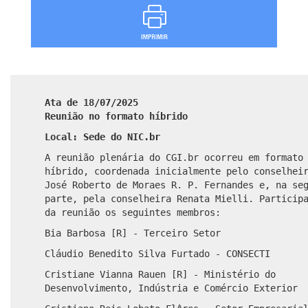
Ata de 18/07/2025
Reunião no formato híbrido
Local: Sede do NIC.br
A reunião plenária do CGI.br ocorreu em formato
híbrido, coordenada inicialmente pelo conselhei
José Roberto de Moraes R. P. Fernandes e, na se
parte, pela conselheira Renata Mielli. Particip
da reunião os seguintes membros:
Bia Barbosa [R] - Terceiro Setor
Cláudio Benedito Silva Furtado - CONSECTI
Cristiane Vianna Rauen [R] - Ministério do
Desenvolvimento, Indústria e Comércio Exterior