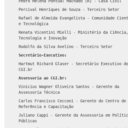
Pedro Helena Pontual Machado [R] - Casa Civil
Percival Henriques de Souza - Terceiro Setor
Rafael de Almeida Evangelista - Comunidade Cien
e Tecnológica
Renata Vicentini Mielli - Ministério da Ciência
Tecnologia e Inovação
Rodolfo da Silva Avelino - Terceiro Setor
Secretário-Executivo:
Hartmut Richard Glaser - Secretário Executivo d
CGI.br
Assessoria ao CGI.br:
Vinicius Wagner Oliveira Santos - Gerente da
Assessoria Técnica
Carlos Francisco Cecconi - Gerente do Centro de
Referência e Capacitação
Juliano Cappi - Gerente da Assessoria em Políti
Públicas