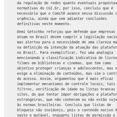
da regulação de redes quanto eventuais proposta
normativas do CGI.br, por isso, concluiu que é
necessário que o Comitê avance nessa discussão 
urgência, ainda que sem adiantar conclusões
definitivas neste momento.
Demi Getschko reforçou que defende que empresas
atuam no Brasil devem cumprir a legislação naci
mas alertou para a necessidade de uma clareza m
na definição da intenção da atuação das platafo
no Brasil. Para exemplificar, fez uma analogia
mencionando a classificação indicativa de livro
filmes em bibliotecas e cinemas, que tem como
objetivo proteger crianças e adolescentes, mas 
exige a eliminação de conteúdos, mas sim o cont
do acesso. Assim, argumentou que é mais eficaz
implementar mecanismos de controle locais, tais
filtros, verificação de idade ou listas brancas
sites, do que tentar impor obrigações a platafo
estrangeiras, que não conhecem ou não estão suj
às normas brasileiras. Concluiu que listas de
bloqueio são inviáveis, pois o conteúdo nocivo 
vasto e mutável, enquanto listas de permissão e