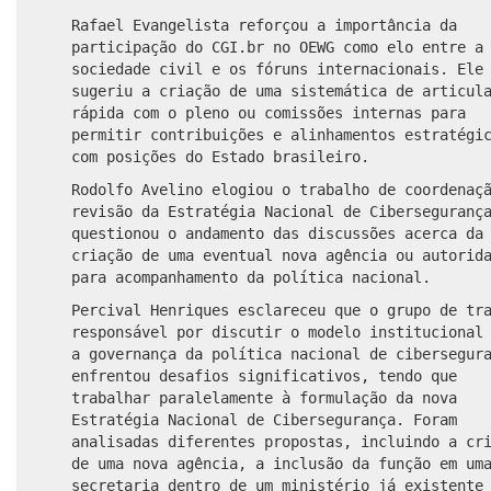
Rafael Evangelista reforçou a importância da
participação do CGI.br no OEWG como elo entre a
sociedade civil e os fóruns internacionais. Ele
sugeriu a criação de uma sistemática de articul
rápida com o pleno ou comissões internas para
permitir contribuições e alinhamentos estratégi
com posições do Estado brasileiro.
Rodolfo Avelino elogiou o trabalho de coordenaç
revisão da Estratégia Nacional de Ciberseguranç
questionou o andamento das discussões acerca da
criação de uma eventual nova agência ou autorid
para acompanhamento da política nacional.
Percival Henriques esclareceu que o grupo de tr
responsável por discutir o modelo institucional
a governança da política nacional de cibersegur
enfrentou desafios significativos, tendo que
trabalhar paralelamente à formulação da nova
Estratégia Nacional de Cibersegurança. Foram
analisadas diferentes propostas, incluindo a cr
de uma nova agência, a inclusão da função em um
secretaria dentro de um ministério já existente