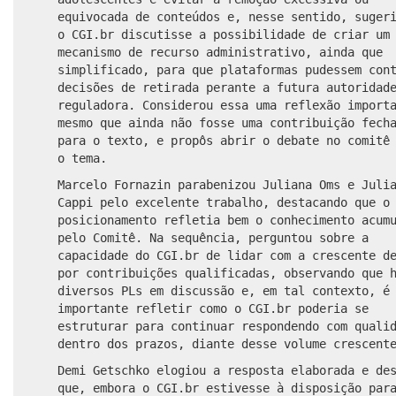
equivocada de conteúdos e, nesse sentido, suger
o CGI.br discutisse a possibilidade de criar um
mecanismo de recurso administrativo, ainda que
simplificado, para que plataformas pudessem con
decisões de retirada perante a futura autoridad
reguladora. Considerou essa uma reflexão import
mesmo que ainda não fosse uma contribuição fech
para o texto, e propôs abrir o debate no comitê
o tema.
Marcelo Fornazin parabenizou Juliana Oms e Juli
Cappi pelo excelente trabalho, destacando que o
posicionamento refletia bem o conhecimento acum
pelo Comitê. Na sequência, perguntou sobre a
capacidade do CGI.br de lidar com a crescente d
por contribuições qualificadas, observando que 
diversos PLs em discussão e, em tal contexto, é
importante refletir como o CGI.br poderia se
estruturar para continuar respondendo com quali
dentro dos prazos, diante desse volume crescent
Demi Getschko elogiou a resposta elaborada e de
que, embora o CGI.br estivesse à disposição par