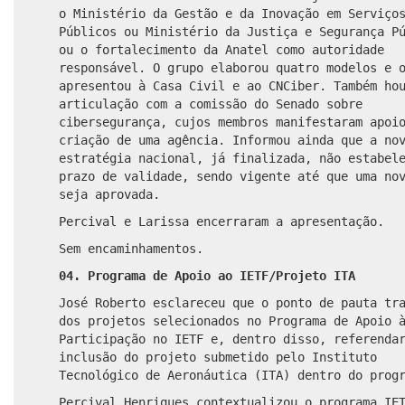
o Ministério da Gestão e da Inovação em Serviço
Públicos ou Ministério da Justiça e Segurança P
ou o fortalecimento da Anatel como autoridade
responsável. O grupo elaborou quatro modelos e 
apresentou à Casa Civil e ao CNCiber. Também ho
articulação com a comissão do Senado sobre
cibersegurança, cujos membros manifestaram apoi
criação de uma agência. Informou ainda que a no
estratégia nacional, já finalizada, não estabel
prazo de validade, sendo vigente até que uma no
seja aprovada.
Percival e Larissa encerraram a apresentação.
Sem encaminhamentos.
04. Programa de Apoio ao IETF/Projeto ITA
José Roberto esclareceu que o ponto de pauta tr
dos projetos selecionados no Programa de Apoio 
Participação no IETF e, dentro disso, referenda
inclusão do projeto submetido pelo Instituto
Tecnológico de Aeronáutica (ITA) dentro do prog
Percival Henriques contextualizou o programa IE