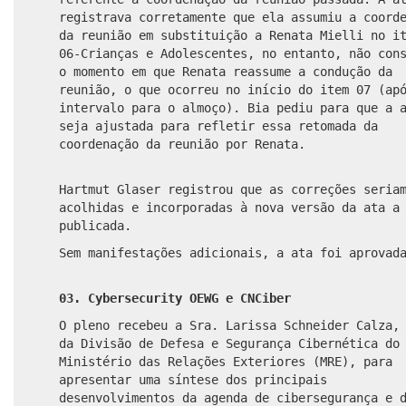
registrava corretamente que ela assumiu a coord
da reunião em substituição a Renata Mielli no i
06-Crianças e Adolescentes, no entanto, não con
o momento em que Renata reassume a condução da
reunião, o que ocorreu no início do item 07 (ap
intervalo para o almoço). Bia pediu para que a 
seja ajustada para refletir essa retomada da
coordenação da reunião por Renata.
Hartmut Glaser registrou que as correções seria
acolhidas e incorporadas à nova versão da ata a
publicada.
Sem manifestações adicionais, a ata foi aprovad
03. Cybersecurity OEWG e CNCiber
O pleno recebeu a Sra. Larissa Schneider Calza,
da Divisão de Defesa e Segurança Cibernética do
Ministério das Relações Exteriores (MRE), para
apresentar uma síntese dos principais
desenvolvimentos da agenda de cibersegurança e 