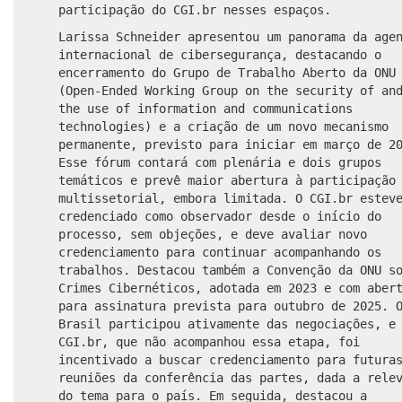
participação do CGI.br nesses espaços.
Larissa Schneider apresentou um panorama da age
internacional de cibersegurança, destacando o
encerramento do Grupo de Trabalho Aberto da ONU
(Open-Ended Working Group on the security of an
the use of information and communications
technologies) e a criação de um novo mecanismo
permanente, previsto para iniciar em março de 2
Esse fórum contará com plenária e dois grupos
temáticos e prevê maior abertura à participação
multissetorial, embora limitada. O CGI.br estev
credenciado como observador desde o início do
processo, sem objeções, e deve avaliar novo
credenciamento para continuar acompanhando os
trabalhos. Destacou também a Convenção da ONU s
Crimes Cibernéticos, adotada em 2023 e com aber
para assinatura prevista para outubro de 2025. 
Brasil participou ativamente das negociações, e
CGI.br, que não acompanhou essa etapa, foi
incentivado a buscar credenciamento para futura
reuniões da conferência das partes, dada a rele
do tema para o país. Em seguida, destacou a