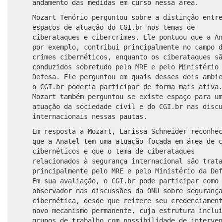
andamento das medidas em curso nessa área.
Mozart Tenório perguntou sobre a distinção entr
espaços de atuação do CGI.br nos temas de
ciberataques e cibercrimes. Ele pontuou que a A
por exemplo, contribui principalmente no campo 
crimes cibernéticos, enquanto os ciberataques s
conduzidos sobretudo pelo MRE e pelo Ministério
Defesa. Ele perguntou em quais desses dois ambi
o CGI.br poderia participar de forma mais ativa
Mozart também perguntou se existe espaço para u
atuação da sociedade civil e do CGI.br nas disc
internacionais nessas pautas.
Em resposta a Mozart, Larissa Schneider reconhe
que a Anatel tem uma atuação focada em área de 
cibernéticos e que o tema de ciberataques
relacionados à segurança internacional são trat
principalmente pelo MRE e pelo Ministério da De
Em sua avaliação, o CGI.br pode participar como
observador nas discussões da ONU sobre seguranç
cibernética, desde que reitere seu credenciamen
novo mecanismo permanente, cuja estrutura inclu
grupos de trabalho com possibilidade de interve