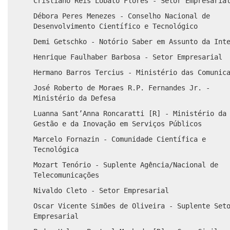
Cristiano Reis Lobato Flôres - Setor Empresaria
Débora Peres Menezes - Conselho Nacional de
Desenvolvimento Científico e Tecnológico
Demi Getschko - Notório Saber em Assunto da Int
Henrique Faulhaber Barbosa - Setor Empresarial
Hermano Barros Tercius - Ministério das Comunic
José Roberto de Moraes R.P. Fernandes Jr. -
Ministério da Defesa
Luanna Sant’Anna Roncaratti [R] - Ministério da
Gestão e da Inovação em Serviços Públicos
Marcelo Fornazin - Comunidade Científica e
Tecnológica
Mozart Tenório - Suplente Agência/Nacional de
Telecomunicações
Nivaldo Cleto - Setor Empresarial
Oscar Vicente Simões de Oliveira - Suplente Set
Empresarial