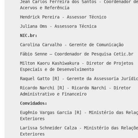
Jean Carlos Ferreira dos Santos - Coordenador d
Acervos e Referência
Hendrick Pereira - Assessor Técnico
Juliana Oms - Assessora Técnica
NIC.br:
Carolina Carvalho - Gerente de Comunicação
Fábio Senne – Coordenador de Pesquisa Cetic.br
Milton Kaoru Kashiwakura - Diretor de Projetos
Especiais e de Desenvolvimento
Raquel Gatto [R] - Gerente da Assessoria Jurídi
Ricardo Narchi [R] - Ricardo Narchi - Diretor
Administrativo e Financeiro
Convidados:
Eugênio Vargas Garcia [R] - Ministério das Rela
Exteriores
Larissa Schneider Calza - Ministério das Relaçõ
Exteriores