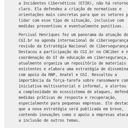
a Incidentes Cibernéticos (ETIR), não há retorn
claro. Ela defendeu a criação de normativas e
orientações mais concretas para que os setores 
lidar com esse tipo de situação, inclusive com
medidas preventivas e eventualmente punitivas.
Percival Henriques fez um panorama da atuação d
CGI.br na agenda internacional de ciberseguranç
revisão da Estratégia Nacional de Ciberseguranç
Destacou a participação do CGI.br no CNCiber e 
coordenação do GT de educação em cibersegurança
atualmente organiza um repositório de materiais
existentes e elabora uma estratégia de dissemin
com apoio da RNP, Anatel e GSI. Ressaltou a
importância da força-tarefa sobre ransomware co
iniciativa multissetorial e informal, e alertou
a complexidade do ecossistema de ataques, defen
medidas práticas de resposta e recuperação,
especialmente para pequenas empresas. Ele desta
que a nova estratégia será publicada em breve,
contendo inovações como o apoio a empresas atac
a inclusão de outros temas.