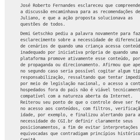
José Roberto Fernandes esclareceu que compreend
a discussão encaminhava para as recomendações d
Juliano, e que a ação proposta solucionava as
questões de todos.
Demi Getschko pediu a palavra novamente para fa
esclarecimento sobre a necessidade de diferenci
de cenários de quando uma criança acessa conteú
inadequado por iniciativa própria de quando uma
plataforma promove ativamente esse conteúdo, po
de propaganda ou direcionamento. Afirmou que ap
no segundo caso seria possível cogitar algum ti
responsabilização, ressaltando que tentar imped
por meio de legislação nacional, o acesso a con
hospedados fora do país não é viável tecnicamen
compatível com a natureza aberta da Internet.
Reiterou seu ponto de que o controle deve ser f
no acesso aos conteúdos, com filtros, verificaç
idade, por exemplo, e finalizou alertando para 
necessidade do CGI.br definir claramente seus
posicionamentos, a fim de evitar interpretações
equivocadas que contradigam princípios históric
Comitê.