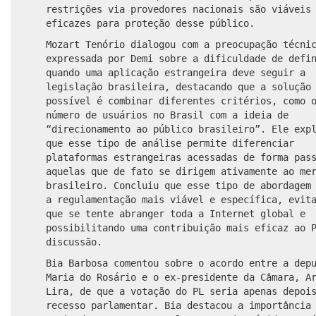
restrições via provedores nacionais são viáveis
eficazes para proteção desse público.
Mozart Tenório dialogou com a preocupação técni
expressada por Demi sobre a dificuldade de defi
quando uma aplicação estrangeira deve seguir a
legislação brasileira, destacando que a solução
possível é combinar diferentes critérios, como 
número de usuários no Brasil com a ideia de
“direcionamento ao público brasileiro”. Ele exp
que esse tipo de análise permite diferenciar
plataformas estrangeiras acessadas de forma pas
aquelas que de fato se dirigem ativamente ao me
brasileiro. Concluiu que esse tipo de abordagem
a regulamentação mais viável e específica, evit
que se tente abranger toda a Internet global e
possibilitando uma contribuição mais eficaz ao 
discussão.
Bia Barbosa comentou sobre o acordo entre a dep
Maria do Rosário e o ex-presidente da Câmara, A
Lira, de que a votação do PL seria apenas depoi
recesso parlamentar. Bia destacou a importância