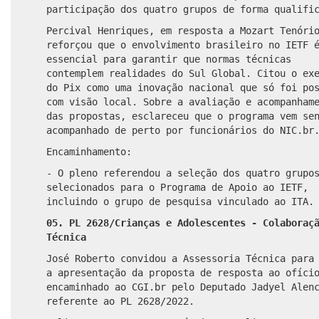
participação dos quatro grupos de forma qualifi
Percival Henriques, em resposta a Mozart Tenóri
reforçou que o envolvimento brasileiro no IETF 
essencial para garantir que normas técnicas
contemplem realidades do Sul Global. Citou o ex
do Pix como uma inovação nacional que só foi po
com visão local. Sobre a avaliação e acompanham
das propostas, esclareceu que o programa vem se
acompanhado de perto por funcionários do NIC.br
Encaminhamento:
- O pleno referendou a seleção dos quatro grupo
selecionados para o Programa de Apoio ao IETF,
incluindo o grupo de pesquisa vinculado ao ITA.
05. PL 2628/Crianças e Adolescentes - Colaboraç
Técnica
José Roberto convidou a Assessoria Técnica para
a apresentação da proposta de resposta ao ofíci
encaminhado ao CGI.br pelo Deputado Jadyel Alen
referente ao PL 2628/2022.