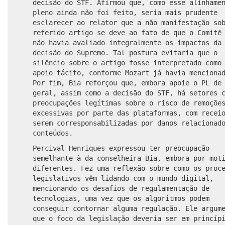
decisão do STF. Afirmou que, como esse alinhame
pleno ainda não foi feito, seria mais prudente
esclarecer ao relator que a não manifestação so
referido artigo se deve ao fato de que o Comitê
não havia avaliado integralmente os impactos da
decisão do Supremo. Tal postura evitaria que o
silêncio sobre o artigo fosse interpretado como
apoio tácito, conforme Mozart já havia menciona
Por fim, Bia reforçou que, embora apoie o PL de
geral, assim como a decisão do STF, há setores 
preocupações legítimas sobre o risco de remoçõe
excessivas por parte das plataformas, com recei
serem corresponsabilizadas por danos relacionad
conteúdos.
Percival Henriques expressou ter preocupação
semelhante à da conselheira Bia, embora por mot
diferentes. Fez uma reflexão sobre como os proc
legislativos vêm lidando com o mundo digital,
mencionando os desafios de regulamentação de
tecnologias, uma vez que os algoritmos podem
conseguir contornar alguma regulação. Ele argum
que o foco da legislação deveria ser em princíp