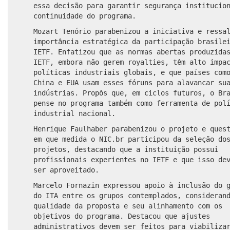
essa decisão para garantir segurança institucio
continuidade do programa.
Mozart Tenório parabenizou a iniciativa e ressa
importância estratégica da participação brasile
IETF. Enfatizou que as normas abertas produzida
IETF, embora não gerem royalties, têm alto impa
políticas industriais globais, e que países com
China e EUA usam esses fóruns para alavancar su
indústrias. Propôs que, em ciclos futuros, o Br
pense no programa também como ferramenta de pol
industrial nacional.
Henrique Faulhaber parabenizou o projeto e ques
em que medida o NIC.br participou da seleção do
projetos, destacando que a instituição possui
profissionais experientes no IETF e que isso de
ser aproveitado.
Marcelo Fornazin expressou apoio à inclusão do 
do ITA entre os grupos contemplados, consideran
qualidade da proposta e seu alinhamento com os
objetivos do programa. Destacou que ajustes
administrativos devem ser feitos para viabiliza