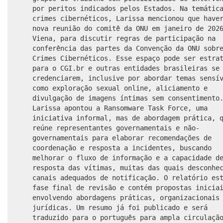
por peritos indicados pelos Estados. Na temátic
crimes cibernéticos, Larissa mencionou que have
nova reunião do comitê da ONU em janeiro de 202
Viena, para discutir regras de participação na
conferência das partes da Convenção da ONU sobr
Crimes Cibernéticos. Esse espaço pode ser estra
para o CGI.br e outras entidades brasileiras se
credenciarem, inclusive por abordar temas sensí
como exploração sexual online, aliciamento e
divulgação de imagens íntimas sem consentimento
Larissa apontou a Ransomware Task Force, uma
iniciativa informal, mas de abordagem prática, 
reúne representantes governamentais e não-
governamentais para elaborar recomendações de
coordenação e resposta a incidentes, buscando
melhorar o fluxo de informação e a capacidade d
resposta das vítimas, muitas das quais desconhe
canais adequados de notificação. O relatório es
fase final de revisão e contém propostas inicia
envolvendo abordagens práticas, organizacionais
jurídicas. Um resumo já foi publicado e será
traduzido para o português para ampla circulaçã