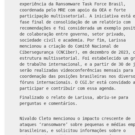
experiência da Ransomware Task Force Brasil,
coordenada pelo MRE com apoio da OEA e forte
participação multissetorial. A iniciativa está 
fase final de consolidação de um relatório com
recomendações e foi considerada um exemplo posi
de colaboração entre governo, setor privado,
sociedade civil e academia. Por fim, Larissa
mencionou a criação do Comitê Nacional de
Cibersegurança (CNCiber), em dezembro de 2023, 
estrutura multissetorial. Foi estabelecido um g
de trabalho internacional, e a partir de 30 de 
serão realizadas videoconferências mensais para
coordenação das posições brasileiras nos divers
fóruns internacionais. O CGI.br está convidado 
participar e contribuir com essa agenda.
Finalizado o relato de Larissa, abriu-se para
perguntas e comentários.
Nivaldo Cleto mencionou o impacto crescente de
ataques ‘ransomware’ sobre pequenas e médias em
brasileiras, e solicitou informações sobre o