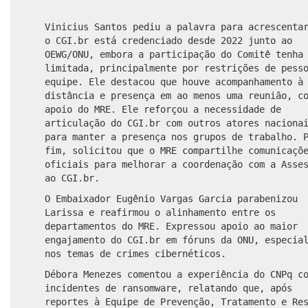
Vinicius Santos pediu a palavra para acrescenta
o CGI.br está credenciado desde 2022 junto ao
OEWG/ONU, embora a participação do Comitê tenha
limitada, principalmente por restrições de pess
equipe. Ele destacou que houve acompanhamento à
distância e presença em ao menos uma reunião, c
apoio do MRE. Ele reforçou a necessidade de
articulação do CGI.br com outros atores naciona
para manter a presença nos grupos de trabalho. 
fim, solicitou que o MRE compartilhe comunicaçõ
oficiais para melhorar a coordenação com a Asse
ao CGI.br.
O Embaixador Eugênio Vargas Garcia parabenizou
Larissa e reafirmou o alinhamento entre os
departamentos do MRE. Expressou apoio ao maior
engajamento do CGI.br em fóruns da ONU, especia
nos temas de crimes cibernéticos.
Débora Menezes comentou a experiência do CNPq c
incidentes de ransomware, relatando que, após
reportes à Equipe de Prevenção, Tratamento e Re