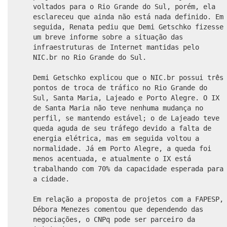
voltados para o Rio Grande do Sul, porém, ela
esclareceu que ainda não está nada definido. Em
seguida, Renata pediu que Demi Getschko fizesse
um breve informe sobre a situação das
infraestruturas de Internet mantidas pelo
NIC.br no Rio Grande do Sul.
Demi Getschko explicou que o NIC.br possui três
pontos de troca de tráfico no Rio Grande do
Sul, Santa Maria, Lajeado e Porto Alegre. O IX
de Santa Maria não teve nenhuma mudança no
perfil, se mantendo estável; o de Lajeado teve
queda aguda de seu tráfego devido a falta de
energia elétrica, mas em seguida voltou a
normalidade. Já em Porto Alegre, a queda foi
menos acentuada, e atualmente o IX está
trabalhando com 70% da capacidade esperada para
a cidade.
Em relação a proposta de projetos com a FAPESP,
Débora Menezes comentou que dependendo das
negociações, o CNPq pode ser parceiro da