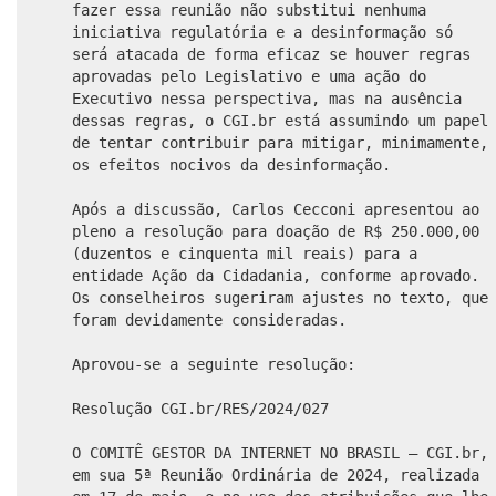
fazer essa reunião não substitui nenhuma
iniciativa regulatória e a desinformação só
será atacada de forma eficaz se houver regras
aprovadas pelo Legislativo e uma ação do
Executivo nessa perspectiva, mas na ausência
dessas regras, o CGI.br está assumindo um papel
de tentar contribuir para mitigar, minimamente,
os efeitos nocivos da desinformação.
Após a discussão, Carlos Cecconi apresentou ao
pleno a resolução para doação de R$ 250.000,00
(duzentos e cinquenta mil reais) para a
entidade Ação da Cidadania, conforme aprovado.
Os conselheiros sugeriram ajustes no texto, que
foram devidamente consideradas.
Aprovou-se a seguinte resolução:
Resolução CGI.br/RES/2024/027
O COMITÊ GESTOR DA INTERNET NO BRASIL – CGI.br,
em sua 5ª Reunião Ordinária de 2024, realizada