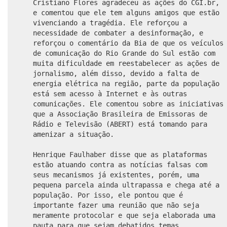
Cristiano Flores agradeceu as ações do CGI.br,
e comentou que ele tem alguns amigos que estão
vivenciando a tragédia. Ele reforçou a
necessidade de combater a desinformação, e
reforçou o comentário da Bia de que os veículos
de comunicação do Rio Grande do Sul estão com
muita dificuldade em reestabelecer as ações de
jornalismo, além disso, devido a falta de
energia elétrica na região, parte da população
está sem acesso à Internet e às outras
comunicações. Ele comentou sobre as iniciativas
que a Associação Brasileira de Emissoras de
Rádio e Televisão (ABERT) está tomando para
amenizar a situação.
Henrique Faulhaber disse que as plataformas
estão atuando contra as notícias falsas com
seus mecanismos já existentes, porém, uma
pequena parcela ainda ultrapassa e chega até a
população. Por isso, ele pontou que é
importante fazer uma reunião que não seja
meramente protocolar e que seja elaborada uma
pauta para que sejam debatidos temas