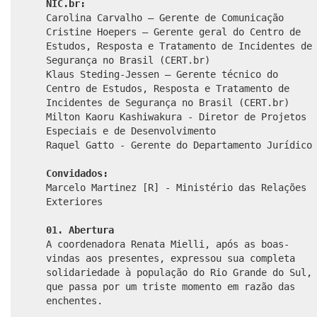
NIC.br:
Carolina Carvalho – Gerente de Comunicação
Cristine Hoepers – Gerente geral do Centro de
Estudos, Resposta e Tratamento de Incidentes de
Segurança no Brasil (CERT.br)
Klaus Steding-Jessen – Gerente técnico do
Centro de Estudos, Resposta e Tratamento de
Incidentes de Segurança no Brasil (CERT.br)
Milton Kaoru Kashiwakura - Diretor de Projetos
Especiais e de Desenvolvimento
Raquel Gatto - Gerente do Departamento Jurídico
Convidados:
Marcelo Martinez [R] - Ministério das Relações
Exteriores
01. Abertura
A coordenadora Renata Mielli, após as boas-
vindas aos presentes, expressou sua completa
solidariedade à população do Rio Grande do Sul,
que passa por um triste momento em razão das
enchentes.