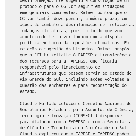
desinformação. Ele sugeriu a construção de um
protocolo para o CGI.br seguir em situações
emergenciais como estas. Rafael pontou que o
CGI.br também deve pensar, a médio prazo, em
ações de combate à desinformação com relação às
mudanças climáticas, pois muito do que vem
acontecendo tem a ver também com a disputa
política em torno das questões climáticas. Em
relação a sugestão do Lisandro, Rafael propôs
que o CGI.br solicite à FAPESP a transferência
dos recursos para a FAPERGS, que ficaria
responsável pelo financiamento de
infraestruturas que possam servir ao estado do
Rio Grande do Sul, incluindo ações voltadas a
questão das enchentes e para reconstrução do
estado.
Claudio Furtado colocou o Conselho Nacional de
Secretários Estaduais para Assuntos de Ciência,
Tecnologia e Inovação (CONSECTI) disponível
para dialogar com a FAPERSG e com a Secretaria
de Ciência e Tecnologia do Rio Grande do Sul.
Claudio explicou que a FAPESP e FAPERSG podem