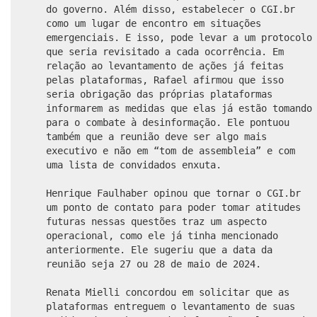
do governo. Além disso, estabelecer o CGI.br
como um lugar de encontro em situações
emergenciais. E isso, pode levar a um protocolo
que seria revisitado a cada ocorrência. Em
relação ao levantamento de ações já feitas
pelas plataformas, Rafael afirmou que isso
seria obrigação das próprias plataformas
informarem as medidas que elas já estão tomando
para o combate à desinformação. Ele pontuou
também que a reunião deve ser algo mais
executivo e não em “tom de assembleia” e com
uma lista de convidados enxuta.
Henrique Faulhaber opinou que tornar o CGI.br
um ponto de contato para poder tomar atitudes
futuras nessas questões traz um aspecto
operacional, como ele já tinha mencionado
anteriormente. Ele sugeriu que a data da
reunião seja 27 ou 28 de maio de 2024.
Renata Mielli concordou em solicitar que as
plataformas entreguem o levantamento de suas