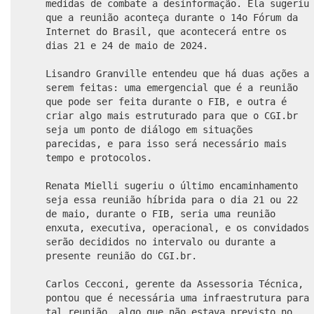
medidas de combate a desinformação. Ela sugeriu
que a reunião aconteça durante o 14o Fórum da
Internet do Brasil, que acontecerá entre os
dias 21 e 24 de maio de 2024.
Lisandro Granville entendeu que há duas ações a
serem feitas: uma emergencial que é a reunião
que pode ser feita durante o FIB, e outra é
criar algo mais estruturado para que o CGI.br
seja um ponto de diálogo em situações
parecidas, e para isso será necessário mais
tempo e protocolos.
Renata Mielli sugeriu o último encaminhamento
seja essa reunião híbrida para o dia 21 ou 22
de maio, durante o FIB, seria uma reunião
enxuta, executiva, operacional, e os convidados
serão decididos no intervalo ou durante a
presente reunião do CGI.br.
Carlos Cecconi, gerente da Assessoria Técnica,
pontou que é necessária uma infraestrutura para
tal reunião, algo que não estava previsto no