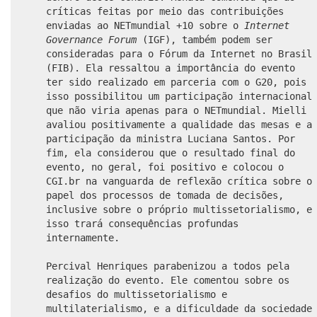
críticas feitas por meio das contribuições
enviadas ao NETmundial +10 sobre o
Internet
Governance Forum
(IGF), também podem ser
consideradas para o Fórum da Internet no Brasil
(FIB). Ela ressaltou a importância do evento
ter sido realizado em parceria com o G20, pois
isso possibilitou um participação internacional
que não viria apenas para o NETmundial. Mielli
avaliou positivamente a qualidade das mesas e a
participação da ministra Luciana Santos. Por
fim, ela considerou que o resultado final do
evento, no geral, foi positivo e colocou o
CGI.br na vanguarda de reflexão crítica sobre o
papel dos processos de tomada de decisões,
inclusive sobre o próprio multissetorialismo, e
isso trará consequências profundas
internamente.
Percival Henriques parabenizou a todos pela
realização do evento. Ele comentou sobre os
desafios do multissetorialismo e
multilaterialismo, e a dificuldade da sociedade