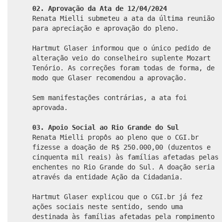
02. Aprovação da Ata de 12/04/2024
Renata Mielli submeteu a ata da última reunião
para apreciação e aprovação do pleno.
Hartmut Glaser informou que o único pedido de
alteração veio do conselheiro suplente Mozart
Tenório. As correções foram todas de forma, de
modo que Glaser recomendou a aprovação.
Sem manifestações contrárias, a ata foi
aprovada.
03. Apoio Social ao Rio Grande do Sul
Renata Mielli propôs ao pleno que o CGI.br
fizesse a doação de R$ 250.000,00 (duzentos e
cinquenta mil reais) às famílias afetadas pelas
enchentes no Rio Grande do Sul. A doação seria
através da entidade Ação da Cidadania.
Hartmut Glaser explicou que o CGI.br já fez
ações sociais neste sentido, sendo uma
destinada às famílias afetadas pela rompimento