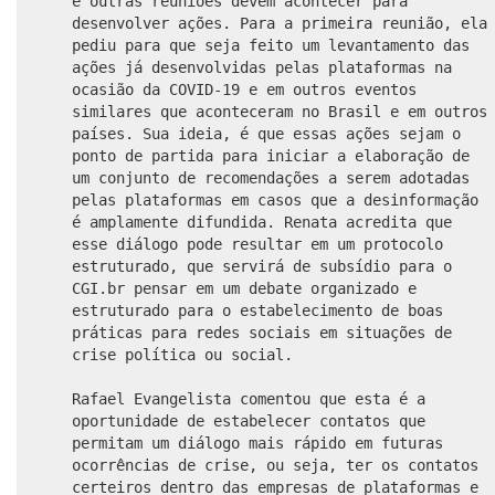
e outras reuniões devem acontecer para
desenvolver ações. Para a primeira reunião, ela
pediu para que seja feito um levantamento das
ações já desenvolvidas pelas plataformas na
ocasião da COVID-19 e em outros eventos
similares que aconteceram no Brasil e em outros
países. Sua ideia, é que essas ações sejam o
ponto de partida para iniciar a elaboração de
um conjunto de recomendações a serem adotadas
pelas plataformas em casos que a desinformação
é amplamente difundida. Renata acredita que
esse diálogo pode resultar em um protocolo
estruturado, que servirá de subsídio para o
CGI.br pensar em um debate organizado e
estruturado para o estabelecimento de boas
práticas para redes sociais em situações de
crise política ou social.
Rafael Evangelista comentou que esta é a
oportunidade de estabelecer contatos que
permitam um diálogo mais rápido em futuras
ocorrências de crise, ou seja, ter os contatos
certeiros dentro das empresas de plataformas e