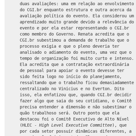
duas avaliações: uma em relação ao envolvimento
do CGI.br enquanto estrutura e outra acerca da
avaliação política do evento. Ela considerou um
aprendizado muito grande devido a relevância do
evento e por ela estar representando o CGI.br
como membro do Governo. Renata acredita que o
CGI.br subestimou a demanda de trabalho que o
processo exigia e que o pleno deveria ter
analisado o adiamento do evento, uma vez que o
tempo de organização foi muito curto e intenso.
Ela acredita que a contratação extraordinária
de pessoal para apoiar o evento devesse ter
sido feita logo no início do planejamento,
ressaltando que o trabalho ficou demasiadamente
centralizado no Vinicius e no Everton. Dito
isso, ela enfatizou que, quando CGI.br decidir
fazer algo que saia do seu cotidiano, o Comitê
precisa entender a dimensão e não subestimar o
quão trabalhoso será. Outro ponto que ela
destacou foi o Comitê Executivo de Alto Nível
(HLEC -
High Level Executive Committee
), que
por cada setor possuir dinâmicas diferentes, a