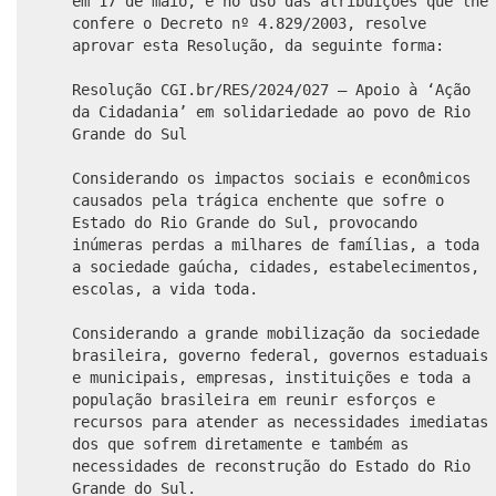
em 17 de maio, e no uso das atribuições que lhe
confere o Decreto nº 4.829/2003, resolve
aprovar esta Resolução, da seguinte forma:
Resolução CGI.br/RES/2024/027 — Apoio à ‘Ação
da Cidadania’ em solidariedade ao povo de Rio
Grande do Sul
Considerando os impactos sociais e econômicos
causados pela trágica enchente que sofre o
Estado do Rio Grande do Sul, provocando
inúmeras perdas a milhares de famílias, a toda
a sociedade gaúcha, cidades, estabelecimentos,
escolas, a vida toda.
Considerando a grande mobilização da sociedade
brasileira, governo federal, governos estaduais
e municipais, empresas, instituições e toda a
população brasileira em reunir esforços e
recursos para atender as necessidades imediatas
dos que sofrem diretamente e também as
necessidades de reconstrução do Estado do Rio
Grande do Sul.