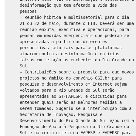
desinformação que tem afetado a vida das
pessoas;
- Reunião híbrida e multissetorial para o dia
21 ou 22 de maio, durante o FIB. Deverá ser uma
reunião enxuta, executiva e operacional, para
pensar em medidas emergenciais que poderão ser
apresentadas a partir das diferentes
perspectivas setoriais para as plataformas
atuarem contra a desinformação e notícias
falsas em relação as enchentes do Rio Grande do
Sul.
- Contribuições sobre a proposta para que novos
projetos no âmbito do convênio CGI.br para
pesquisa e desenvolvimento em Internet sejam
voltados para o Rio Grande do Sul serão
apresentadas ao GT-FAPESP, e discutidas para
entender quais serão as melhores medidas a
serem tomadas. Sugeriu-se a interlocução com a
Secretaria de Inovação, Pesquisa e
Desenvolvimento do Rio Grande do Sul e/ou com a
Fundação de Aparo à Pesquisa do Rio Grande do
Sul e parceria direta da FAPESP e FAPERSG para