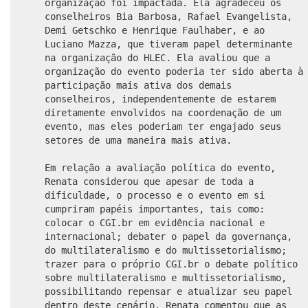
organização foi impactada. Ela agradeceu os
conselheiros Bia Barbosa, Rafael Evangelista,
Demi Getschko e Henrique Faulhaber, e ao
Luciano Mazza, que tiveram papel determinante
na organização do HLEC. Ela avaliou que a
organização do evento poderia ter sido aberta à
participação mais ativa dos demais
conselheiros, independentemente de estarem
diretamente envolvidos na coordenação de um
evento, mas eles poderiam ter engajado seus
setores de uma maneira mais ativa.
Em relação a avaliação política do evento,
Renata considerou que apesar de toda a
dificuldade, o processo e o evento em si
cumpriram papéis importantes, tais como:
colocar o CGI.br em evidência nacional e
internacional; debater o papel da governança,
do multilateralismo e do multissetorialismo;
trazer para o próprio CGI.br o debate político
sobre multilateralismo e multissetorialismo,
possibilitando repensar e atualizar seu papel
dentro deste cenário. Renata comentou que as