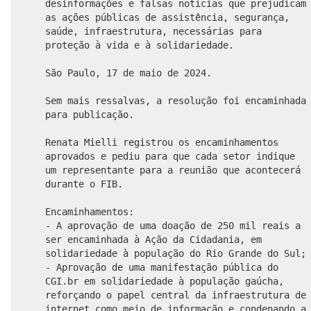
desinformações e falsas notícias que prejudicam
as ações públicas de assistência, segurança,
saúde, infraestrutura, necessárias para
proteção à vida e à solidariedade.
São Paulo, 17 de maio de 2024.
Sem mais ressalvas, a resolução foi encaminhada
para publicação.
Renata Mielli registrou os encaminhamentos
aprovados e pediu para que cada setor indique
um representante para a reunião que acontecerá
durante o FIB.
Encaminhamentos:
- A aprovação de uma doação de 250 mil reais a
ser encaminhada à Ação da Cidadania, em
solidariedade à população do Rio Grande do Sul;
- Aprovação de uma manifestação pública do
CGI.br em solidariedade à população gaúcha,
reforçando o papel central da infraestrutura de
internet como meio de informação e condenando a