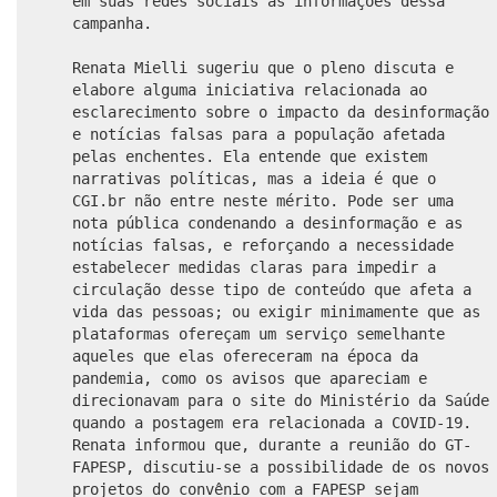
em suas redes sociais as informações dessa
campanha.
Renata Mielli sugeriu que o pleno discuta e
elabore alguma iniciativa relacionada ao
esclarecimento sobre o impacto da desinformação
e notícias falsas para a população afetada
pelas enchentes. Ela entende que existem
narrativas políticas, mas a ideia é que o
CGI.br não entre neste mérito. Pode ser uma
nota pública condenando a desinformação e as
notícias falsas, e reforçando a necessidade
estabelecer medidas claras para impedir a
circulação desse tipo de conteúdo que afeta a
vida das pessoas; ou exigir minimamente que as
plataformas ofereçam um serviço semelhante
aqueles que elas ofereceram na época da
pandemia, como os avisos que apareciam e
direcionavam para o site do Ministério da Saúde
quando a postagem era relacionada a COVID-19.
Renata informou que, durante a reunião do GT-
FAPESP, discutiu-se a possibilidade de os novos
projetos do convênio com a FAPESP sejam