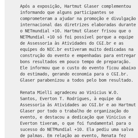
Após a exposição, Hartmut Glaser complementou
informando que alguns participantes se
comprometeram a ajudar na promoção e divulgação
internacional das diretrizes elaboradas durante
o NETmundial +10. Hartmut Glaser frisou que o
NETMundial +10 só foi possível porque a equipe
de Assessoria às Atividades do CGI.br e as
equipes do NIC.br estiveram muito dedicadas na
construção do evento e empenhadas para entregar
bons resultados em pouco tempo de preparação.
Ele informou que o custo do evento ficou abaixo
do estimado, gerando economia para o CGI.br.
Glaser parabenizou a todos pelo bom resultado.
Renata Mielli agradeceu ao Vinicius W.O.
Santos, Everton T. Rodrigues, à equipe da
Assessoria às Atividades ao CGI.br e ao Hartmut
Glaser por todo o trabalho de organização do
evento, e destacou a dedicação que Vinicius e
Everton tiveram, o que foi fundamental para o
sucesso do NETMundial +10. Ela pediu uma salva
de palmas. Em relação ao evento, Renata fez