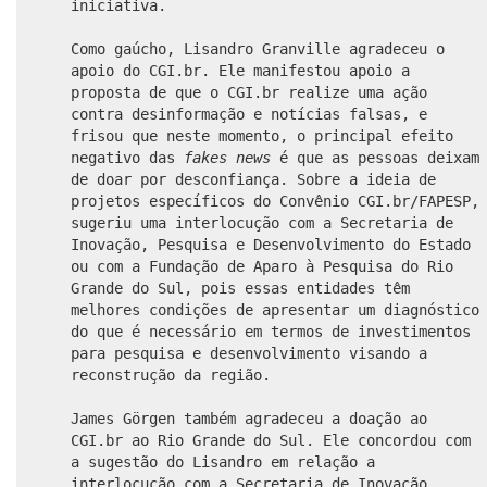
iniciativa.
Como gaúcho, Lisandro Granville agradeceu o
apoio do CGI.br. Ele manifestou apoio a
proposta de que o CGI.br realize uma ação
contra desinformação e notícias falsas, e
frisou que neste momento, o principal efeito
negativo das
fakes news
é que as pessoas deixam
de doar por desconfiança. Sobre a ideia de
projetos específicos do Convênio CGI.br/FAPESP,
sugeriu uma interlocução com a Secretaria de
Inovação, Pesquisa e Desenvolvimento do Estado
ou com a Fundação de Aparo à Pesquisa do Rio
Grande do Sul, pois essas entidades têm
melhores condições de apresentar um diagnóstico
do que é necessário em termos de investimentos
para pesquisa e desenvolvimento visando a
reconstrução da região.
James Görgen também agradeceu a doação ao
CGI.br ao Rio Grande do Sul. Ele concordou com
a sugestão do Lisandro em relação a
interlocução com a Secretaria de Inovação,