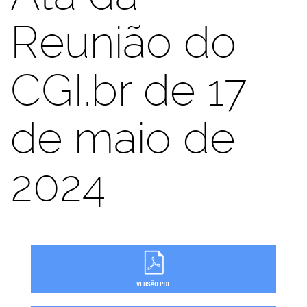
Reunião do
CGI.br de 17
de maio de
2024