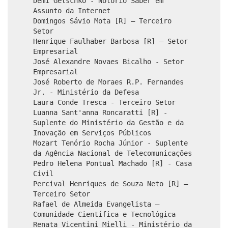
Demi Getschko - Notório Saber em
Assunto da Internet
Domingos Sávio Mota [R] – Terceiro
Setor
Henrique Faulhaber Barbosa [R] – Setor
Empresarial
José Alexandre Novaes Bicalho - Setor
Empresarial
José Roberto de Moraes R.P. Fernandes
Jr. - Ministério da Defesa
Laura Conde Tresca - Terceiro Setor
Luanna Sant'anna Roncaratti [R] -
Suplente do Ministério da Gestão e da
Inovação em Serviços Públicos
Mozart Tenório Rocha Júnior - Suplente
da Agência Nacional de Telecomunicações
Pedro Helena Pontual Machado [R] - Casa
Civil
Percival Henriques de Souza Neto [R] –
Terceiro Setor
Rafael de Almeida Evangelista –
Comunidade Científica e Tecnológica
Renata Vicentini Mielli - Ministério da