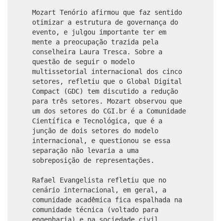
Mozart Tenório afirmou que faz sentido
otimizar a estrutura de governança do
evento, e julgou importante ter em
mente a preocupação trazida pela
conselheira Laura Tresca. Sobre a
questão de seguir o modelo
multissetorial internacional dos cinco
setores, refletiu que o Global Digital
Compact (GDC) tem discutido a redução
para três setores. Mozart observou que
um dos setores do CGI.br é a Comunidade
Científica e Tecnológica, que é a
junção de dois setores do modelo
internacional, e questionou se essa
separação não levaria a uma
sobreposição de representações.
Rafael Evangelista refletiu que no
cenário internacional, em geral, a
comunidade acadêmica fica espalhada na
comunidade técnica (voltado para
engenharia) e na sociedade civil