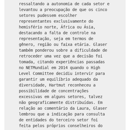
ressaltando a autonomia de cada setor e
levantou a preocupação de que os cinco
setores pudessem escolher
representantes exclusivamente do
hemisfério norte, África ou Ásia,
destacando a falta de controle na
representação, seja em termos de
gênero, região ou faixa etária. Glaser
também ponderou sobre a dificuldade de
retroceder uma vez que a decisão foi
tomada, citando experiências passadas
no NETMundial em 2014 quando o High
Level Committee decidiu intervir para
garantir um equilíbrio adequado da
diversidade, Hartmut reconheceu a
possibilidade de concentrações
excessivas em alguns setores, talvez
não geograficamente distribuídas. Em
relação ao comentário da Laura, Glaser
lembrou que a indicação para consulta
de entidades do terceiro setor foi
feita pelos próprios conselheiros do