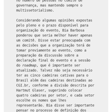
no número de pessoas no comitê de
governança, mas mantendo sempre o
multissetorialismo.
Considerando algumas opiniões expostas
pelo pleno e o prazo disponível para
organização do evento, Bia Barbosa
ponderou que seria melhor haver apenas
um comitê. Disse estar preocupada com
as decisões que a organização terá de
tomar previamente ao evento, como a
preparação da discussão sobre a
declaração final do evento e a sessão
do
roadmap
, que é importante ser
atualizado. Talvez não seja necessário
ter as cinco cadeiras cativas para o
Brasil além das cadeiras destinadas ao
CGI.br, conforme a divisão descrita por
Hartmut Glaser, sugerindo colocar
quatro cadeiras por setor, e cada setor
escolhe os nomes que lhes
representarão. Bia disse ser importante
pensar no processo de definição dos