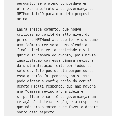
perguntou se o pleno concordava em
otimizar a estrutura de governança do
NETMundial+10 para o modelo proposto
acima.
Laura Tresca comentou que houve
críticas ao comitê de alto nível do
primeiro NETMundial, que foi visto como
uma “câmara revisora”. Na plenária
final, inclusive, a sociedade civil
queria ir embora do evento, pois havia
insatisfação com essa câmara revisora
da sistematização feita por todos os
setores. Isto posto, ela perguntou se
essa questão foi pensada, pois isso
pode afetar a configuração do comitê.
Renata Mielli respondeu que não haverá
uma “câmara revisora”, a ideia é
simplificar o comitê de governança; em
relação à sistematização, ela respondeu
que não era o momento de fazer o debate
sobre esse aspecto.