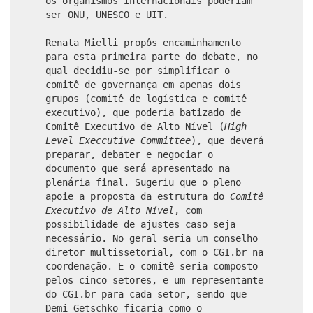
os organismos internacionais poderiam
ser ONU, UNESCO e UIT.
Renata Mielli propôs encaminhamento
para esta primeira parte do debate, no
qual decidiu-se por simplificar o
comitê de governança em apenas dois
grupos (comitê de logística e comitê
executivo), que poderia batizado de
Comitê Executivo de Alto Nível (
High
Level Execcutive Committee
), que deverá
preparar, debater e negociar o
documento que será apresentado na
plenária final. Sugeriu que o pleno
apoie a proposta da estrutura do
Comitê
Executivo de Alto Nível
, com
possibilidade de ajustes caso seja
necessário. No geral seria um conselho
diretor multissetorial, com o CGI.br na
coordenação. E o comitê seria composto
pelos cinco setores, e um representante
do CGI.br para cada setor, sendo que
Demi Getschko ficaria como o