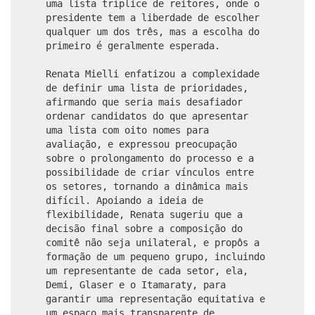
uma lista tríplice de reitores, onde o
presidente tem a liberdade de escolher
qualquer um dos três, mas a escolha do
primeiro é geralmente esperada.
Renata Mielli enfatizou a complexidade
de definir uma lista de prioridades,
afirmando que seria mais desafiador
ordenar candidatos do que apresentar
uma lista com oito nomes para
avaliação, e expressou preocupação
sobre o prolongamento do processo e a
possibilidade de criar vínculos entre
os setores, tornando a dinâmica mais
difícil. Apoiando a ideia de
flexibilidade, Renata sugeriu que a
decisão final sobre a composição do
comitê não seja unilateral, e propôs a
formação de um pequeno grupo, incluindo
um representante de cada setor, ela,
Demi, Glaser e o Itamaraty, para
garantir uma representação equitativa e
um espaço mais transparente de