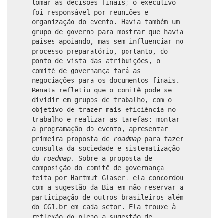
tomar as decisões finais; o executivo
foi responsável por reuniões e
organização do evento. Havia também um
grupo de governo para mostrar que havia
países apoiando, mas sem influenciar no
processo preparatório, portanto, do
ponto de vista das atribuições, o
comitê de governança fará as
negociações para os documentos finais.
Renata refletiu que o comitê pode se
dividir em grupos de trabalho, com o
objetivo de trazer mais eficiência no
trabalho e realizar as tarefas: montar
a programação do evento, apresentar
primeira proposta de
roadmap
para fazer
consulta da sociedade e sistematização
do
roadmap
. Sobre a proposta de
composição do comitê de governança
feita por Hartmut Glaser, ela concordou
com a sugestão da Bia em não reservar a
participação de outros brasileiros além
do CGI.br em cada setor. Ela trouxe à
reflexão do pleno a sugestão de