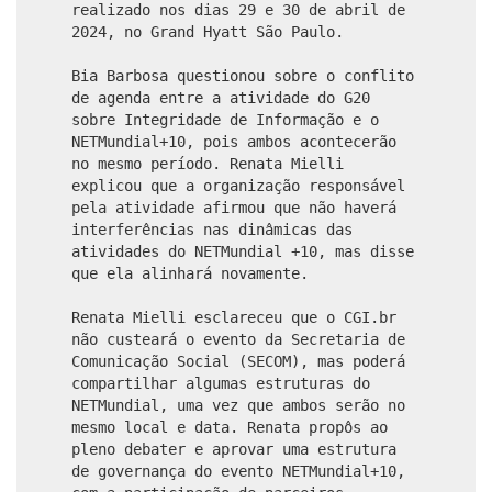
realizado nos dias 29 e 30 de abril de
2024, no Grand Hyatt São Paulo.
Bia Barbosa questionou sobre o conflito
de agenda entre a atividade do G20
sobre Integridade de Informação e o
NETMundial+10, pois ambos acontecerão
no mesmo período. Renata Mielli
explicou que a organização responsável
pela atividade afirmou que não haverá
interferências nas dinâmicas das
atividades do NETMundial +10, mas disse
que ela alinhará novamente.
Renata Mielli esclareceu que o CGI.br
não custeará o evento da Secretaria de
Comunicação Social (SECOM), mas poderá
compartilhar algumas estruturas do
NETMundial, uma vez que ambos serão no
mesmo local e data. Renata propôs ao
pleno debater e aprovar uma estrutura
de governança do evento NETMundial+10,