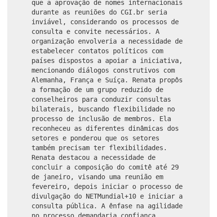
que a aprovação de nomes internacionais
durante as reuniões do CGI.br seria
inviável, considerando os processos de
consulta e convite necessários. A
organização envolveria a necessidade de
estabelecer contatos políticos com
países dispostos a apoiar a iniciativa,
mencionando diálogos construtivos com
Alemanha, França e Suíça. Renata propôs
a formação de um grupo reduzido de
conselheiros para conduzir consultas
bilaterais, buscando flexibilidade no
processo de inclusão de membros. Ela
reconheceu as diferentes dinâmicas dos
setores e ponderou que os setores
também precisam ter flexibilidades.
Renata destacou a necessidade de
concluir a composição do comitê até 29
de janeiro, visando uma reunião em
fevereiro, depois iniciar o processo de
divulgação do NETMundial+10 e iniciar a
consulta pública. A ênfase na agilidade
no processo demandaria confiança