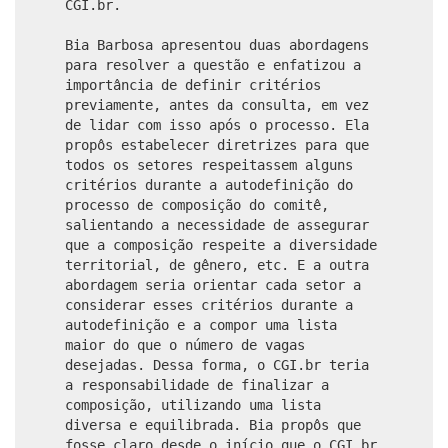
CGI.br.
Bia Barbosa apresentou duas abordagens
para resolver a questão e enfatizou a
importância de definir critérios
previamente, antes da consulta, em vez
de lidar com isso após o processo. Ela
propôs estabelecer diretrizes para que
todos os setores respeitassem alguns
critérios durante a autodefinição do
processo de composição do comitê,
salientando a necessidade de assegurar
que a composição respeite a diversidade
territorial, de gênero, etc. E a outra
abordagem seria orientar cada setor a
considerar esses critérios durante a
autodefinição e a compor uma lista
maior do que o número de vagas
desejadas. Dessa forma, o CGI.br teria
a responsabilidade de finalizar a
composição, utilizando uma lista
diversa e equilibrada. Bia propôs que
fosse claro desde o início que o CGI.br