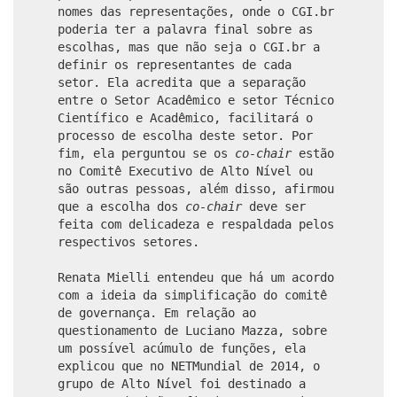
nomes das representações, onde o CGI.br
poderia ter a palavra final sobre as
escolhas, mas que não seja o CGI.br a
definir os representantes de cada
setor. Ela acredita que a separação
entre o Setor Acadêmico e setor Técnico
Científico e Acadêmico, facilitará o
processo de escolha deste setor. Por
fim, ela perguntou se os
co-chair
estão
no Comitê Executivo de Alto Nível ou
são outras pessoas, além disso, afirmou
que a escolha dos
co-chair
deve ser
feita com delicadeza e respaldada pelos
respectivos setores.
Renata Mielli entendeu que há um acordo
com a ideia da simplificação do comitê
de governança. Em relação ao
questionamento de Luciano Mazza, sobre
um possível acúmulo de funções, ela
explicou que no NETMundial de 2014, o
grupo de Alto Nível foi destinado a