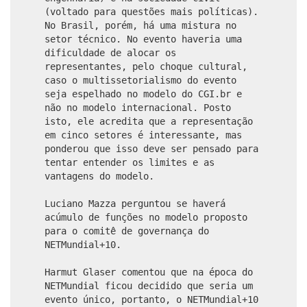
(voltado para questões mais políticas).
No Brasil, porém, há uma mistura no
setor técnico. No evento haveria uma
dificuldade de alocar os
representantes, pelo choque cultural,
caso o multissetorialismo do evento
seja espelhado no modelo do CGI.br e
não no modelo internacional. Posto
isto, ele acredita que a representação
em cinco setores é interessante, mas
ponderou que isso deve ser pensado para
tentar entender os limites e as
vantagens do modelo.
Luciano Mazza perguntou se haverá
acúmulo de funções no modelo proposto
para o comitê de governança do
NETMundial+10.
Harmut Glaser comentou que na época do
NETMundial ficou decidido que seria um
evento único, portanto, o NETMundial+10