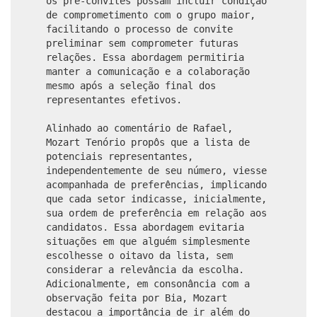
os pré-convites possam incluir condição
de comprometimento com o grupo maior,
facilitando o processo de convite
preliminar sem comprometer futuras
relações. Essa abordagem permitiria
manter a comunicação e a colaboração
mesmo após a seleção final dos
representantes efetivos.
Alinhado ao comentário de Rafael,
Mozart Tenório propôs que a lista de
potenciais representantes,
independentemente de seu número, viesse
acompanhada de preferências, implicando
que cada setor indicasse, inicialmente,
sua ordem de preferência em relação aos
candidatos. Essa abordagem evitaria
situações em que alguém simplesmente
escolhesse o oitavo da lista, sem
considerar a relevância da escolha.
Adicionalmente, em consonância com a
observação feita por Bia, Mozart
destacou a importância de ir além do