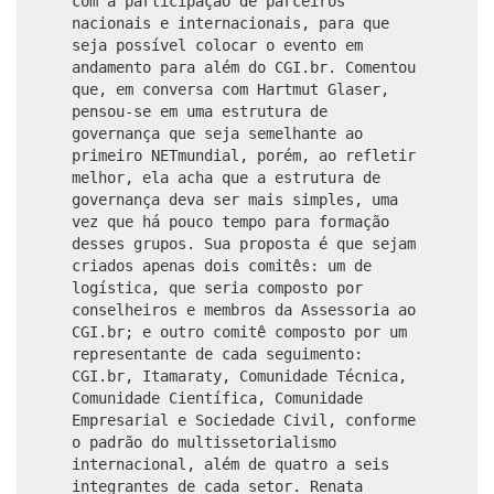
com a participação de parceiros
nacionais e internacionais, para que
seja possível colocar o evento em
andamento para além do CGI.br. Comentou
que, em conversa com Hartmut Glaser,
pensou-se em uma estrutura de
governança que seja semelhante ao
primeiro NETmundial, porém, ao refletir
melhor, ela acha que a estrutura de
governança deva ser mais simples, uma
vez que há pouco tempo para formação
desses grupos. Sua proposta é que sejam
criados apenas dois comitês: um de
logística, que seria composto por
conselheiros e membros da Assessoria ao
CGI.br; e outro comitê composto por um
representante de cada seguimento:
CGI.br, Itamaraty, Comunidade Técnica,
Comunidade Científica, Comunidade
Empresarial e Sociedade Civil, conforme
o padrão do multissetorialismo
internacional, além de quatro a seis
integrantes de cada setor. Renata