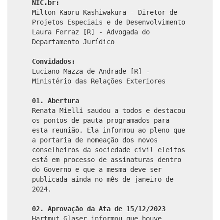
NIC.br:
Milton Kaoru Kashiwakura - Diretor de
Projetos Especiais e de Desenvolvimento
Laura Ferraz [R] - Advogada do
Departamento Jurídico
Convidados:
Luciano Mazza de Andrade [R] -
Ministério das Relações Exteriores
01. Abertura
Renata Mielli saudou a todos e destacou
os pontos de pauta programados para
esta reunião. Ela informou ao pleno que
a portaria de nomeação dos novos
conselheiros da sociedade civil eleitos
está em processo de assinaturas dentro
do Governo e que a mesma deve ser
publicada ainda no mês de janeiro de
2024.
02. Aprovação da Ata de 15/12/2023
Hartmut Glaser informou que houve