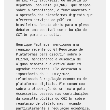
de Lei (PL) 2768/2022, de autoria do
Deputado João Maia (PL/RN), que dispõe
sobre a organização, o funcionamento e
a operação das plataformas digitais que
oferecem serviços ao público
brasileiro. Renata abriu para o pleno
debater uma possível contribuição do
CGI.br para a consulta.
Henrique Faulhaber mencionou uma
reunião recente do GT-Regulação de
Plataformas para discutir sobre o
PL2768, mencionando a ausência de
alguns membros e a dificuldade em
agendar encontros. Ele destacou a
importância do PL 2768/2022,
relacionado à regulação econômica de
plataformas digitais. Ele comunicou
sobre a elaboração de um texto pela
Assessoria, baseado nas contribuições
da consulta pública do CGI.br sobre
regulação de plataformas, focando
particularmente a regulação econômica.