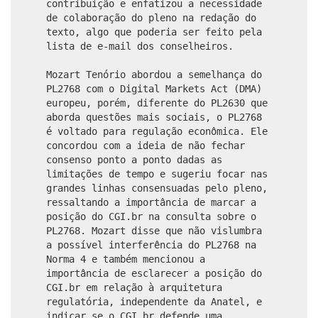
contribuição e enfatizou a necessidade
de colaboração do pleno na redação do
texto, algo que poderia ser feito pela
lista de e-mail dos conselheiros.
Mozart Tenório abordou a semelhança do
PL2768 com o Digital Markets Act (DMA)
europeu, porém, diferente do PL2630 que
aborda questões mais sociais, o PL2768
é voltado para regulação econômica. Ele
concordou com a ideia de não fechar
consenso ponto a ponto dadas as
limitações de tempo e sugeriu focar nas
grandes linhas consensuadas pelo pleno,
ressaltando a importância de marcar a
posição do CGI.br na consulta sobre o
PL2768. Mozart disse que não vislumbra
a possível interferência do PL2768 na
Norma 4 e também mencionou a
importância de esclarecer a posição do
CGI.br em relação à arquitetura
regulatória, independente da Anatel, e
indicar se o CGI.br defende uma