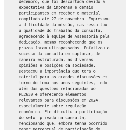
dezembro, que foi descartada devido à
expectativa da imprensa e demais
participantes em receber o material
compilado até 27 de novembro. Expressou
a dificuldade da missão, mas ressaltou
a qualidade do trabalho da consulta,
agradecendo à equipe de Assessoria pela
dedicação, mesmo reconhecendo que os
prazos foram ultrapassados. Enfatizou o
sucesso da consulta em capturar, de
maneira estruturada, as diversas
opiniões e posições da sociedade.
Destacou a importância que terá o
material para as grandes discussões em
torno do tema nos anos seguintes, indo
além das questões relacionadas ao
PL2630 e oferecendo elementos
relevantes para discussões em 2024,
especialmente sobre regulação
econômica. Ele discutiu a participação
do setor privado na consulta,
mencionando que, embora tenha ocorrido
menor percentual de participação do