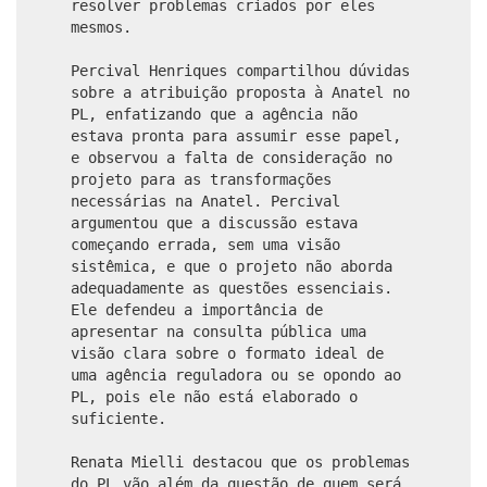
resolver problemas criados por eles
mesmos.
Percival Henriques compartilhou dúvidas
sobre a atribuição proposta à Anatel no
PL, enfatizando que a agência não
estava pronta para assumir esse papel,
e observou a falta de consideração no
projeto para as transformações
necessárias na Anatel. Percival
argumentou que a discussão estava
começando errada, sem uma visão
sistêmica, e que o projeto não aborda
adequadamente as questões essenciais.
Ele defendeu a importância de
apresentar na consulta pública uma
visão clara sobre o formato ideal de
uma agência reguladora ou se opondo ao
PL, pois ele não está elaborado o
suficiente.
Renata Mielli destacou que os problemas
do PL vão além da questão de quem será