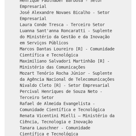
Henrique Faulhaber Barbosa - Setor
Empresarial
José Alexandre Novaes Bicalho - Setor
Empresarial
Laura Conde Tresca - Terceiro Setor
Luanna Sant'anna Roncaratti - Suplente
do Ministério da Gestão e da Inovação
em Serviços Públicos
Marcos Dantas Loureiro [R] - Comunidade
Científica e Tecnológica
Maximiliano Salvadori Martinhão [R] -
Ministério das Comunicações
Mozart Tenório Rocha Júnior - Suplente
da Agência Nacional de Telecomunicações
Nivaldo Cleto [R] - Setor Empresarial
Percival Henriques de Souza Neto -
Terceiro Setor
Rafael de Almeida Evangelista -
Comunidade Científica e Tecnológica
Renata Vicentini Mielli – Ministério da
Ciência, Tecnologia e Inovação
Tanara Lauschner - Comunidade
Científica e Tecnológica