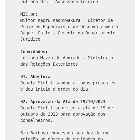
Juliana Oms - Assessora Técnica
NIC.br:
Milton Kaoru Kashiwakura - Diretor de
Projetos Especiais e de Desenvolvimento
Raquel Gatto - Gerente do Departamento
Jurídico
Convidados:
Luciano Mazza de Andrade - Ministério
das Relações Exteriores
01. Abertura
Renata Mielli saudou a todos presentes
e deu início à ordem do dia.
02. Aprovação da Ata de 19/10/2023
Renata Mielli submeteu a ata de 19 de
outubro de 2023 para aprovação dos
conselheiros.
Bia Barbosa expressou sua dúvida em
relação ao número de entidades do