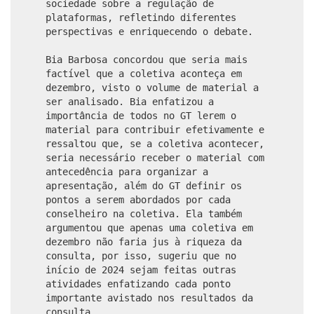
sociedade sobre a regulação de
plataformas, refletindo diferentes
perspectivas e enriquecendo o debate.
Bia Barbosa concordou que seria mais
factível que a coletiva aconteça em
dezembro, visto o volume de material a
ser analisado. Bia enfatizou a
importância de todos no GT lerem o
material para contribuir efetivamente e
ressaltou que, se a coletiva acontecer,
seria necessário receber o material com
antecedência para organizar a
apresentação, além do GT definir os
pontos a serem abordados por cada
conselheiro na coletiva. Ela também
argumentou que apenas uma coletiva em
dezembro não faria jus à riqueza da
consulta, por isso, sugeriu que no
início de 2024 sejam feitas outras
atividades enfatizando cada ponto
importante avistado nos resultados da
consulta.