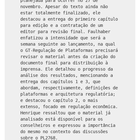
planejada para ocorrer no 27 de
novembro. Apesar do texto ainda não
estar totalmente finalizado, ele
destacou a entrega do primeiro capítulo
para edição e a contratação de um
editor para revisão final. Faulhaber
enfatizou a intensidade que será a
semana seguinte ao lançamento, na qual
o GT-Regulação de Plataformas precisará
revisar o material antes da criação do
documento final para distribuição à
imprensa. Ele detalhou o progresso da
análise dos resultados, mencionando a
entrega dos capítulos 1 e 3, que
abordam, respectivamente, definições de
plataformas e arquitetura regulatória;
e destacou o capítulo 2, o mais
extenso, focado em regulação econômica.
Henrique ressaltou que o material já
analisado está disponível para os
conselheiros e expressou a importância
do mesmo no contexto das discussões
sobre o PL2768.