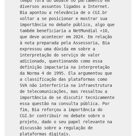
tempo fora do debate no parlamento em
diversos assuntos ligados a Internet.
Bia apontou a relevância de o CGI.br
voltar a se posicionar e mostrar sua
importância no debate público, algo que
também beneficiaria a NetMundial +10,
que deve acontecer em 2024. Em relação
à nota preparada pela Assessoria, Bia
expressou uma dúvida em sobre a
interpretação do serviço de valor
adicionado, questionando como essa
definição impactaria na interpretação
da Norma 4 de 1995. Ela argumentou que
a classificação das plataformas como
SVA não interferiria na infraestrutura
de telecomunicações, mas ressaltou a
importância de se discutir tecnicamente
essa questão na consulta pública. Por
fim, Bia reforçou a importância do
CGI.br contribuir no debate sobre o
projeto, dado o seu papel relevante na
discussão sobre a regulação de
plataformas digitais.