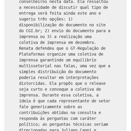
conselheiros nesta data. Ela ressaltou
a necessidade de discutir qual tipo de
entrega será feita ainda este ano e
sugeriu três opções: 1)
disponibilização do documento no site
do CGI.br; 2) envio do documento para a
imprensa ou 3) a realização uma
coletiva de imprensa em dezembro.
Renata defendeu que o GT-Regulação de
Plataformas organize uma coletiva de
imprensa garantindo um equilíbrio
multissetorial nas falas, uma vez que a
simples distribuição do documento
poderia resultar em interpretações
distorcidas. Ela propôs que o release
seja curto e convoque a coletiva de
imprensa. Durante essa coletiva, a
ideia é que cada representante de setor
fale genericamente sobre as
contribuições obtidas na consulta e
responda às perguntas com caráter
político; as perguntas técnicas seriam
direcionadas para Juliano Cappi e