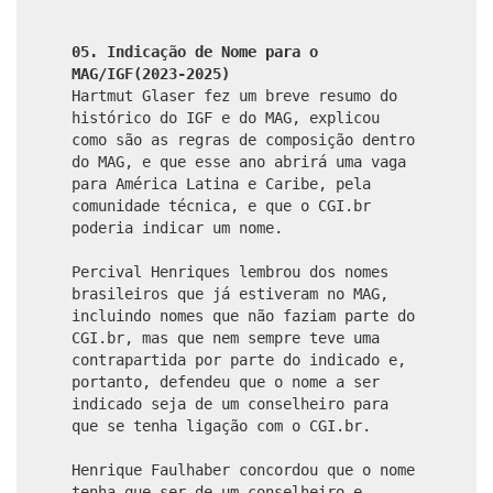
05. Indicação de Nome para o
MAG/IGF(2023-2025)
Hartmut Glaser fez um breve resumo do
histórico do IGF e do MAG, explicou
como são as regras de composição dentro
do MAG, e que esse ano abrirá uma vaga
para América Latina e Caribe, pela
comunidade técnica, e que o CGI.br
poderia indicar um nome.
Percival Henriques lembrou dos nomes
brasileiros que já estiveram no MAG,
incluindo nomes que não faziam parte do
CGI.br, mas que nem sempre teve uma
contrapartida por parte do indicado e,
portanto, defendeu que o nome a ser
indicado seja de um conselheiro para
que se tenha ligação com o CGI.br.
Henrique Faulhaber concordou que o nome
tenha que ser de um conselheiro e