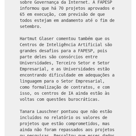
sobre Governança da Internet. A FAPESP
informou que há 70 projetos aprovados e
65 em execução, com previsão de que
todos estejam em andamento até o fim de
setembro.
Hartmut Glaser comentou também que os
Centros de Inteligência Artificial são
grandes desafios para a FAPESP, pois
parte deles são consórcios entre
Universidades, Terceiro Setor e Setor
Empresarial, e as Universidades estão
encontrando dificuldade em adequações a
linguagem para o Setor Empresarial,
como formalização de contratos, e com
isso, os centros de IA ainda estão às
voltas com questões burocráticas.
Tanara Lauschner pontuou que não estão
incluídos no relatório os valores de
projetos que estão comprometidos, mas
ainda não foram repassados aos projetos
ou pesquisas. Ressaltou que esses dados