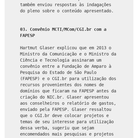
também enviou respostas às indagações
do pleno sobre o conteúdo apresentado.
03. Convênio MCTI/MCom/CGI.br com a
FAPESP
Hartmut Glaser explicou que em 2013 o
Ministro da Comunicação e o Ministro da
Ciência e Tecnologia assinaram um
convênio entre a Fundação de Amparo à
Pesquisa do Estado de São Paulo
(FAPESP) e o CGI.br para utilização dos
recursos provenientes dos nomes de
domínios que ficaram na FAPESP antes da
criação do NIC.br. Glaser apresentou
aos conselheiros o relatório de gastos,
enviado pela FAPESP. Glaser ressaltou
que o CGI.br deve colocar projetos e
temas de seu interesse para utilização
dessa verba, sugeriu que sejam
encomendados mais pesquisas e projetos