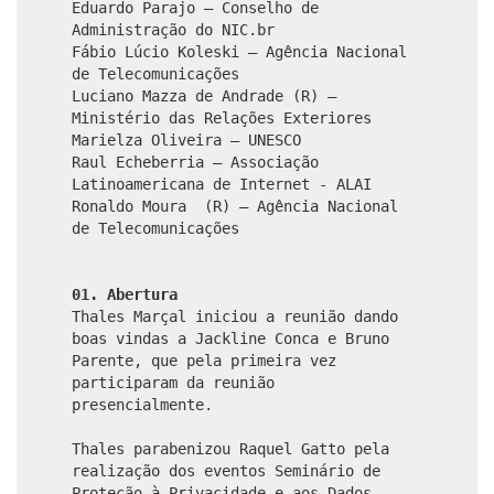
Eduardo Parajo – Conselho de
Administração do NIC.br
Fábio Lúcio Koleski – Agência Nacional
de Telecomunicações
Luciano Mazza de Andrade (R) –
Ministério das Relações Exteriores
Marielza Oliveira – UNESCO
Raul Echeberria – Associação
Latinoamericana de Internet - ALAI
Ronaldo Moura (R) – Agência Nacional
de Telecomunicações
01. Abertura
Thales Marçal iniciou a reunião dando
boas vindas a Jackline Conca e Bruno
Parente, que pela primeira vez
participaram da reunião
presencialmente.
Thales parabenizou Raquel Gatto pela
realização dos eventos Seminário de
Proteção à Privacidade e aos Dados