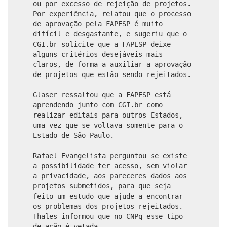
ou por excesso de rejeição de projetos.
Por experiência, relatou que o processo
de aprovação pela FAPESP é muito
difícil e desgastante, e sugeriu que o
CGI.br solicite que a FAPESP deixe
alguns critérios desejáveis mais
claros, de forma a auxiliar a aprovação
de projetos que estão sendo rejeitados.
Glaser ressaltou que a FAPESP está
aprendendo junto com CGI.br como
realizar editais para outros Estados,
uma vez que se voltava somente para o
Estado de São Paulo.
Rafael Evangelista perguntou se existe
a possibilidade ter acesso, sem violar
a privacidade, aos pareceres dados aos
projetos submetidos, para que seja
feito um estudo que ajude a encontrar
os problemas dos projetos rejeitados.
Thales informou que no CNPq esse tipo
de ação é vetada.