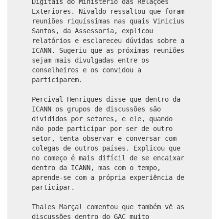
Digitais do Ministério das Relações
Exteriores. Nivaldo ressaltou que foram
reuniões riquíssimas nas quais Vinicius
Santos, da Assessoria, explicou
relatórios e esclareceu dúvidas sobre a
ICANN. Sugeriu que as próximas reuniões
sejam mais divulgadas entre os
conselheiros e os convidou a
participarem.
Percival Henriques disse que dentro da
ICANN os grupos de discussões são
divididos por setores, e ele, quando
não pode participar por ser de outro
setor, tenta observar e conversar com
colegas de outros países. Explicou que
no começo é mais difícil de se encaixar
dentro da ICANN, mas com o tempo,
aprende-se com a própria experiência de
participar.
Thales Marçal comentou que também vê as
discussões dentro do GAC muito