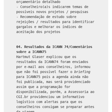
orçamentário detalhado
- Conselheiro(a)s indicarem temas de
possíveis novos projetos / pesquisas
- Recomendação de estudo sobre
rejeições / resultados para identificar
gargalos e melhorar os índices de
aceitação dos projetos
04. Resultados da ICANN 74/Comentários
sobre a ICANN75
Hartmut Glaser explicou que os
resultados da ICANN74 foram enviados
por e-mail aos conselheiros, informou
que não foi possível fazer o
briefing
para ICANN75 pois a agenda ainda não
foi publicada, mas será providenciado
assim que a programação for
disponibilizada, porém, a Assessoria ao
CGI.br providenciou um informativo
logístico com alertas para que os
conselheiros consigam se preparar antes
da viagem.