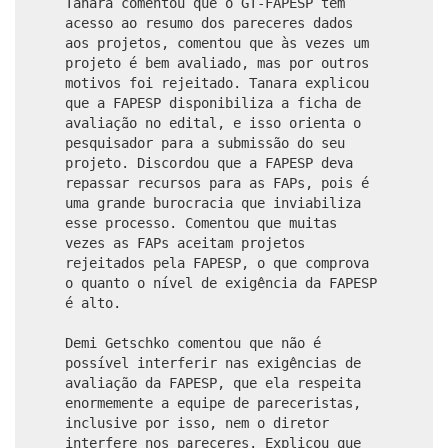
Tanara comentou que o GT-FAPESP tem
acesso ao resumo dos pareceres dados
aos projetos, comentou que às vezes um
projeto é bem avaliado, mas por outros
motivos foi rejeitado. Tanara explicou
que a FAPESP disponibiliza a ficha de
avaliação no edital, e isso orienta o
pesquisador para a submissão do seu
projeto. Discordou que a FAPESP deva
repassar recursos para as FAPs, pois é
uma grande burocracia que inviabiliza
esse processo. Comentou que muitas
vezes as FAPs aceitam projetos
rejeitados pela FAPESP, o que comprova
o quanto o nível de exigência da FAPESP
é alto.
Demi Getschko comentou que não é
possível interferir nas exigências de
avaliação da FAPESP, que ela respeita
enormemente a equipe de pareceristas,
inclusive por isso, nem o diretor
interfere nos pareceres. Explicou que