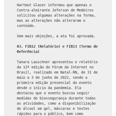
Hartmut Glaser informou que apenas o
Contra-almirante Jeferson de Medeiros
solicitou algumas alterações na forma,
mas as alterações não alteraram o
conteúdo.
Sem mais objeções, a ata foi aprovada.
03. FIB12 (Relatório) e FIB13 (Termo de
Referência)
Tanara Lauschner apresentou o relatório
da 12ª edição do Fórum da Internet no
Brasil, realizado em Natal-RN, de 31 de
maio a 3 de junho de 2022, sendo a
primeira edição presencial do evento
desde o início da pandemia. Ela
destacou que o evento buscou seguir
medidas de biossegurança durante todas
as atividades, como a disponibilização
de álcool em gel, máscaras e testes
rápidos para o público, bem como