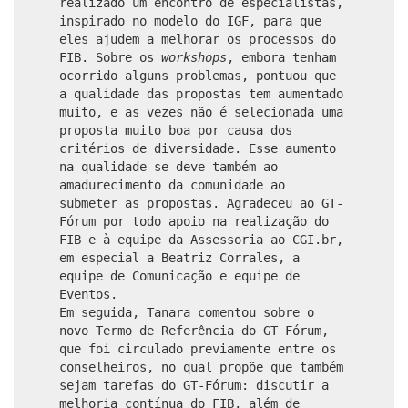
realizado um encontro de especialistas,
inspirado no modelo do IGF, para que
eles ajudem a melhorar os processos do
FIB. Sobre os
workshops
, embora tenham
ocorrido alguns problemas, pontuou que
a qualidade das propostas tem aumentado
muito, e as vezes não é selecionada uma
proposta muito boa por causa dos
critérios de diversidade. Esse aumento
na qualidade se deve também ao
amadurecimento da comunidade ao
submeter as propostas. Agradeceu ao GT-
Fórum por todo apoio na realização do
FIB e à equipe da Assessoria ao CGI.br,
em especial a Beatriz Corrales, a
equipe de Comunicação e equipe de
Eventos.
Em seguida, Tanara comentou sobre o
novo Termo de Referência do GT Fórum,
que foi circulado previamente entre os
conselheiros, no qual propõe que também
sejam tarefas do GT-Fórum: discutir a
melhoria contínua do FIB, além de