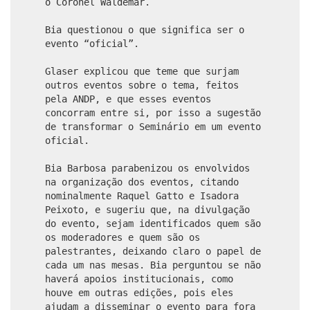
o Coronel Waldemar.
Bia questionou o que significa ser o
evento “oficial”.
Glaser explicou que teme que surjam
outros eventos sobre o tema, feitos
pela ANDP, e que esses eventos
concorram entre si, por isso a sugestão
de transformar o Seminário em um evento
oficial.
Bia Barbosa parabenizou os envolvidos
na organização dos eventos, citando
nominalmente Raquel Gatto e Isadora
Peixoto, e sugeriu que, na divulgação
do evento, sejam identificados quem são
os moderadores e quem são os
palestrantes, deixando claro o papel de
cada um nas mesas. Bia perguntou se não
haverá apoios institucionais, como
houve em outras edições, pois eles
ajudam a disseminar o evento para fora