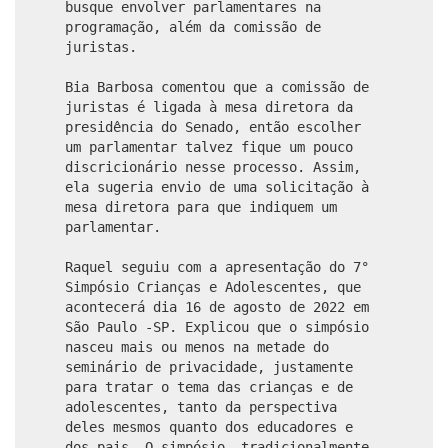
busque envolver parlamentares na
programação, além da comissão de
juristas.
Bia Barbosa comentou que a comissão de
juristas é ligada à mesa diretora da
presidência do Senado, então escolher
um parlamentar talvez fique um pouco
discricionário nesse processo. Assim,
ela sugeria envio de uma solicitação à
mesa diretora para que indiquem um
parlamentar.
Raquel seguiu com a apresentação do 7°
Simpósio Crianças e Adolescentes, que
acontecerá dia 16 de agosto de 2022 em
São Paulo -SP. Explicou que o simpósio
nasceu mais ou menos na metade do
seminário de privacidade, justamente
para tratar o tema das crianças e de
adolescentes, tanto da perspectiva
deles mesmos quanto dos educadores e
dos pais. O simpósio, tradicionalmente,