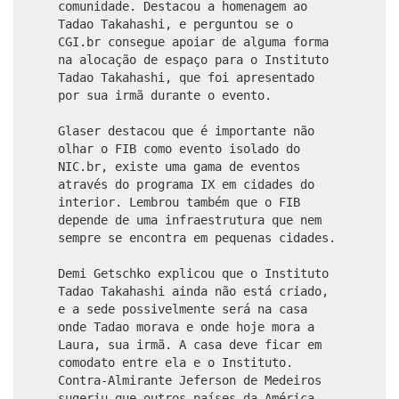
comunidade. Destacou a homenagem ao
Tadao Takahashi, e perguntou se o
CGI.br consegue apoiar de alguma forma
na alocação de espaço para o Instituto
Tadao Takahashi, que foi apresentado
por sua irmã durante o evento.
Glaser destacou que é importante não
olhar o FIB como evento isolado do
NIC.br, existe uma gama de eventos
através do programa IX em cidades do
interior. Lembrou também que o FIB
depende de uma infraestrutura que nem
sempre se encontra em pequenas cidades.
Demi Getschko explicou que o Instituto
Tadao Takahashi ainda não está criado,
e a sede possivelmente será na casa
onde Tadao morava e onde hoje mora a
Laura, sua irmã. A casa deve ficar em
comodato entre ela e o Instituto.
Contra-Almirante Jeferson de Medeiros
sugeriu que outros países da América