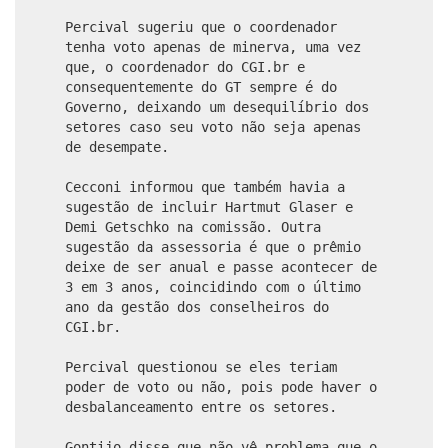
Percival sugeriu que o coordenador
tenha voto apenas de minerva, uma vez
que, o coordenador do CGI.br e
consequentemente do GT sempre é do
Governo, deixando um desequilíbrio dos
setores caso seu voto não seja apenas
de desempate.
Cecconi informou que também havia a
sugestão de incluir Hartmut Glaser e
Demi Getschko na comissão. Outra
sugestão da assessoria é que o prêmio
deixe de ser anual e passe acontecer de
3 em 3 anos, coincidindo com o último
ano da gestão dos conselheiros do
CGI.br.
Percival questionou se eles teriam
poder de voto ou não, pois pode haver o
desbalanceamento entre os setores.
Gontijo disse que não vê problema que o