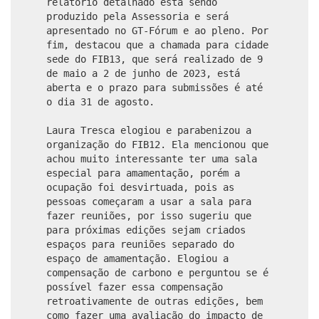
relatório detalhado está sendo
produzido pela Assessoria e será
apresentado no GT-Fórum e ao pleno. Por
fim, destacou que a chamada para cidade
sede do FIB13, que será realizado de 9
de maio a 2 de junho de 2023, está
aberta e o prazo para submissões é até
o dia 31 de agosto.
Laura Tresca elogiou e parabenizou a
organização do FIB12. Ela mencionou que
achou muito interessante ter uma sala
especial para amamentação, porém a
ocupação foi desvirtuada, pois as
pessoas começaram a usar a sala para
fazer reuniões, por isso sugeriu que
para próximas edições sejam criados
espaços para reuniões separado do
espaço de amamentação. Elogiou a
compensação de carbono e perguntou se é
possível fazer essa compensação
retroativamente de outras edições, bem
como fazer uma avaliação do impacto de