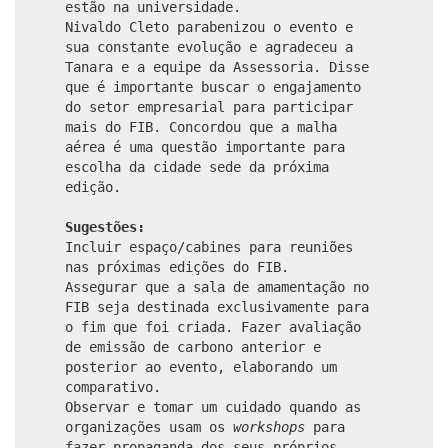
estão na universidade.
Nivaldo Cleto parabenizou o evento e
sua constante evolução e agradeceu a
Tanara e a equipe da Assessoria. Disse
que é importante buscar o engajamento
do setor empresarial para participar
mais do FIB. Concordou que a malha
aérea é uma questão importante para
escolha da cidade sede da próxima
edição.
Sugestões:
Incluir espaço/cabines para reuniões
nas próximas edições do FIB.
Assegurar que a sala de amamentação no
FIB seja destinada exclusivamente para
o fim que foi criada. Fazer avaliação
de emissão de carbono anterior e
posterior ao evento, elaborando um
comparativo.
Observar e tomar um cuidado quando as
organizações usam os
workshops
para
fazer propaganda dos seus próprios