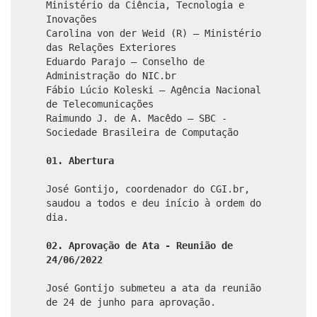
Ministério da Ciência, Tecnologia e
Inovações
Carolina von der Weid (R) – Ministério
das Relações Exteriores
Eduardo Parajo – Conselho de
Administração do NIC.br
Fábio Lúcio Koleski – Agência Nacional
de Telecomunicações
Raimundo J. de A. Macêdo – SBC -
Sociedade Brasileira de Computação
01. Abertura
José Gontijo, coordenador do CGI.br,
saudou a todos e deu início à ordem do
dia.
02. Aprovação de Ata - Reunião de
24/06/2022
José Gontijo submeteu a ata da reunião
de 24 de junho para aprovação.