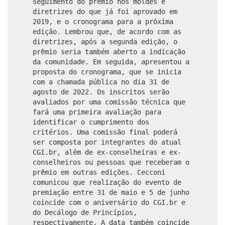
seguimento do prêmio nos moldes e
diretrizes do que já foi aprovado em
2019, e o cronograma para a próxima
edição. Lembrou que, de acordo com as
diretrizes, após a segunda edição, o
prêmio seria também aberto a indicação
da comunidade. Em seguida, apresentou a
proposta do cronograma, que se inicia
com a chamada pública no dia 31 de
agosto de 2022. Os inscritos serão
avaliados por uma comissão técnica que
fará uma primeira avaliação para
identificar o cumprimento dos
critérios. Uma comissão final poderá
ser composta por integrantes do atual
CGI.br, além de ex-conselheiras e ex-
conselheiros ou pessoas que receberam o
prêmio em outras edições. Cecconi
comunicou que realização do evento de
premiação entre 31 de maio e 5 de junho
coincide com o aniversário do CGI.br e
do Decálogo de Princípios,
respectivamente. A data também coincide