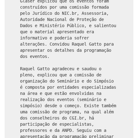
Glaser explicou que os eventos foram
construídos por uma comissão formada
pelo Jurídico do NIC.br, Assessoria,
Autoridade Nacional de Proteção de
Dados e Ministério Público, e salientou
que o material apresentado era
informativo e poderia sofrer
alterações. Convidou Raquel Gatto para
apresentar os detalhes da programação
dos eventos.
Raquel Gatto agradeceu e saudou o
pleno, explicou que a comissão de
organização do Seminário e do Simpósio
é composta por entidades especializadas
na área e que estão envolvidas na
realização dos eventos (seminário e
simpósio) desde o começo. Existe também
uma comissão de programa, na qual além
dos conselheiros do CGI.br, há
participação de especialistas,
professores e da ANPD. Seguiu com a
apresentação da programação preliminar