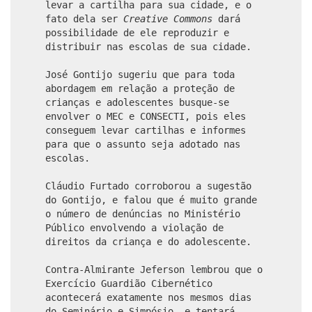
levar a cartilha para sua cidade, e o
fato dela ser
Creative Commons
dará
possibilidade de ele reproduzir e
distribuir nas escolas de sua cidade.
José Gontijo sugeriu que para toda
abordagem em relação a proteção de
crianças e adolescentes busque-se
envolver o MEC e CONSECTI, pois eles
conseguem levar cartilhas e informes
para que o assunto seja adotado nas
escolas.
Cláudio Furtado corroborou a sugestão
do Gontijo, e falou que é muito grande
o número de denúncias no Ministério
Público envolvendo a violação de
direitos da criança e do adolescente.
Contra-Almirante Jeferson lembrou que o
Exercício Guardião Cibernético
acontecerá exatamente nos mesmos dias
do Seminário e Simpósio, e tentará