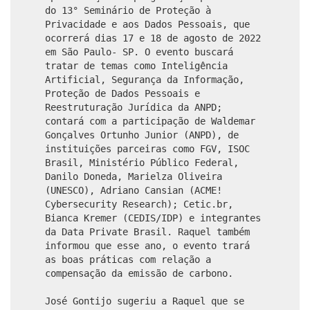
do 13° Seminário de Proteção à
Privacidade e aos Dados Pessoais, que
ocorrerá dias 17 e 18 de agosto de 2022
em São Paulo- SP. O evento buscará
tratar de temas como Inteligência
Artificial, Segurança da Informação,
Proteção de Dados Pessoais e
Reestruturação Jurídica da ANPD;
contará com a participação de Waldemar
Gonçalves Ortunho Junior (ANPD), de
instituições parceiras como FGV, ISOC
Brasil, Ministério Público Federal,
Danilo Doneda, Marielza Oliveira
(UNESCO), Adriano Cansian (ACME!
Cybersecurity Research); Cetic.br,
Bianca Kremer (CEDIS/IDP) e integrantes
da Data Private Brasil. Raquel também
informou que esse ano, o evento trará
as boas práticas com relação a
compensação da emissão de carbono.
José Gontijo sugeriu a Raquel que se