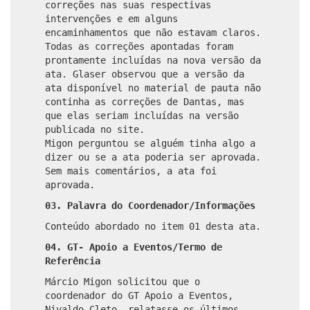
correções nas suas respectivas
intervenções e em alguns
encaminhamentos que não estavam claros.
Todas as correções apontadas foram
prontamente incluídas na nova versão da
ata. Glaser observou que a versão da
ata disponível no material de pauta não
continha as correções de Dantas, mas
que elas seriam incluídas na versão
publicada no site.
Migon perguntou se alguém tinha algo a
dizer ou se a ata poderia ser aprovada.
Sem mais comentários, a ata foi
aprovada.
03. Palavra do Coordenador/Informações
Conteúdo abordado no item 01 desta ata.
04. GT- Apoio a Eventos/Termo de
Referência
Márcio Migon solicitou que o
coordenador do GT Apoio a Eventos,
Nivaldo Cleto, relatasse os últimos