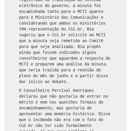
eletrônico do governo, a minuta foi
encaminhada tanto para o MCTI quanto
para o Ministério das Comunicações e
considerando que ambos os ministérios
têm representação do CGI.br, Bia
sugeriu que o CGI.br solicite ao MCTI
que a minuta seja remetida ao Comitê
para que seja analisada. Bia propôs
ainda que fossem indicados alguns
conselheiros que aguardem a resposta do
MCTI e preparem uma análise da minuta,
que seria trazida para a reunião do
pleno do mês de junho e a partir disso
dar início ao debate.
O Conselheiro Percival Henriques
declarou que não gostaria de entrar no
mérito e nem nas questões formais do
encaminhamento, mas gostaria de
apresentar uma memória histórica. Disse
que o incômodo não era com o fato do
CGI.br não ter sido formalmente