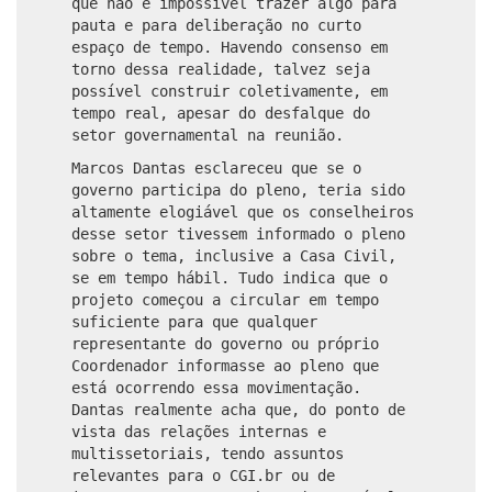
que não é impossível trazer algo para
pauta e para deliberação no curto
espaço de tempo. Havendo consenso em
torno dessa realidade, talvez seja
possível construir coletivamente, em
tempo real, apesar do desfalque do
setor governamental na reunião.
Marcos Dantas esclareceu que se o
governo participa do pleno, teria sido
altamente elogiável que os conselheiros
desse setor tivessem informado o pleno
sobre o tema, inclusive a Casa Civil,
se em tempo hábil. Tudo indica que o
projeto começou a circular em tempo
suficiente para que qualquer
representante do governo ou próprio
Coordenador informasse ao pleno que
está ocorrendo essa movimentação.
Dantas realmente acha que, do ponto de
vista das relações internas e
multissetoriais, tendo assuntos
relevantes para o CGI.br ou de