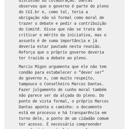
discussão ou colaboração. Dantas
observou que o governo é parte do pleno
do CGI.br e, como tal, teria a
obrigação não só formal como moral de
trazer o debate e pedir a contribuição
do Comitê. Disse que não se trata de
criticar o mérito da iniciativa, mas o
assunto é de suma importância e já
deveria estar pautado nesta reunião.
Reforça que o próprio governo deveria
ter trazido a debate ao pleno.
Marcio Migon argumenta que ele não tem
condão para estabelecer o “dever ser”
do governo e, com muito respeito,
tampouco o Conselheiro Marcos Dantas.
Fazer julgamento de cunho moral também
não parece ser da alçada do pleno. Do
ponto de vista formal, o próprio Marcos
Dantas aponta o caminho: o documento
está em processo e há transparência em
torno dele, a ponto de um cidadão comum
ter acesso. É necessário compreender