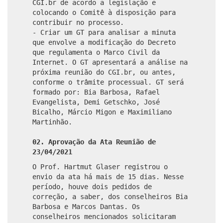
CGI.br de acordo a legislação e
colocando o Comitê à disposição para
contribuir no processo.
- Criar um GT para analisar a minuta
que envolve a modificação do Decreto
que regulamenta o Marco Civil da
Internet. O GT apresentará a análise na
próxima reunião do CGI.br, ou antes,
conforme o trâmite processual. GT será
formado por: Bia Barbosa, Rafael
Evangelista, Demi Getschko, José
Bicalho, Márcio Migon e Maximiliano
Martinhão.
02. Aprovação da Ata Reunião de
23/04/2021
O Prof. Hartmut Glaser registrou o
envio da ata há mais de 15 dias. Nesse
período, houve dois pedidos de
correção, a saber, dos conselheiros Bia
Barbosa e Marcos Dantas. Os
conselheiros mencionados solicitaram