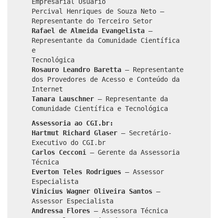
Empresarial Usuário
Percival Henriques de Souza Neto –
Representante do Terceiro Setor
Rafael de Almeida Evangelista
–
Representante da Comunidade Científica
e
Tecnológica
Rosauro Leandro Baretta
– Representante
dos Provedores de Acesso e Conteúdo da
Internet
Tanara Lauschner
– Representante da
Comunidade Científica e Tecnológica
Assessoria ao CGI.br:
Hartmut Richard Glaser
– Secretário-
Executivo do CGI.br
Carlos Cecconi
– Gerente da Assessoria
Técnica
Everton Teles Rodrigues
– Assessor
Especialista
Vinicius Wagner Oliveira Santos
–
Assessor Especialista
Andressa Flores
– Assessora Técnica