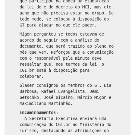
que participou na época da elaboração
da lei do e do decreto do MCI, mas ele
acha que não precisa estar no grupo. De
todo modo, se colocou à disposição do
GT para ajudar no que ele puder.
Migon perguntou se todos estavam de
acordo de seguir com a análise do
documento, que será trazido ao pleno no
mês que vem. Reforçou que a comunicação
com o responsável pela minuta deve
ressaltar que, nos termos da lei, o
CGI.br está à disposição para
colaborar.
Glaser consignou os membros do GT: Bia
Barbosa, Rafael Evangelista, Demi
Getschko, José Bicalho, Márcio Migon e
Maximiliano Martinhão.
Encaminhamentos:
- A Secretaria-Executiva enviará uma
comunicação do CGI.br ao Ministério do
Turismo, destacando as atribuições do