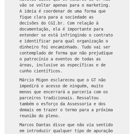
vão se voltar apenas para o marketing.
A ideia é coordenar de uma forma que
fique clara para a sociedade as
decisões do CGI.br. Com relação à
documentação, ela é importante para
entender se está infringindo o contrato
e identificar para qual organização o
dinheiro foi encaminhado. Tudo vai ser
contemplado de forma que não prejudique
o patrocínio a eventos de todas as
áreas, inclusive as específicas e de
cunho científicos.
Márcio Migon esclareceu que o GT não
impedirá o acesso de ninguém, muito
menos que encerrará a parceria com os
parceiros tradicionais. Ressaltou
também o esforço da Assessoria e dos
demais em trazer o termo para a próxima
reunião do pleno.
Marcos Dantas disse que não via sentido
em introduzir qualquer tipo de apuração