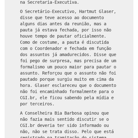
na Secretaria-Executiva.
O Secretário-Executivo, Hartmut Glaser,
disse que teve acesso ao documento
alguns dias antes da reunião, mas a
pauta já estava fechada, por isso não
houve tempo de pautar oficialmente.
Como de costume, a pauta é discutida
com o Coordenador e fechada em função
dos assuntos já amadurecidos. Disse que
foi pego de surpresa, mas precisa de um
formalismo um pouco maior para pautar o
assunto. Reforçou que o assunto não foi
pautado porque surgiu muito em cima da
hora. Glaser esclareceu que o documento
não foi encaminhado formalmente para o
CGI.br, ele ficou sabendo pela mídia e
por terceiros.
A Conselheira Bia Barbosa opinou que
não fazia mais sentido discutir se o
CGI.br deveria ter sido informado ou
não, não se trata disso. Pelo que está
registrado na tramitação do sistema