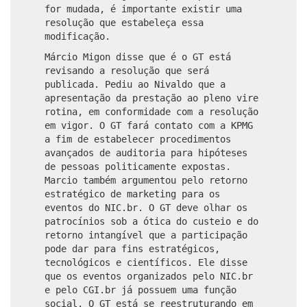
for mudada, é importante existir uma
resolução que estabeleça essa
modificação.
Márcio Migon disse que é o GT está
revisando a resolução que será
publicada. Pediu ao Nivaldo que a
apresentação da prestação ao pleno vire
rotina, em conformidade com a resolução
em vigor. O GT fará contato com a KPMG
a fim de estabelecer procedimentos
avançados de auditoria para hipóteses
de pessoas politicamente expostas.
Marcio também argumentou pelo retorno
estratégico de marketing para os
eventos do NIC.br. O GT deve olhar os
patrocínios sob a ótica do custeio e do
retorno intangível que a participação
pode dar para fins estratégicos,
tecnológicos e científicos. Ele disse
que os eventos organizados pelo NIC.br
e pelo CGI.br já possuem uma função
social. O GT está se reestruturando em