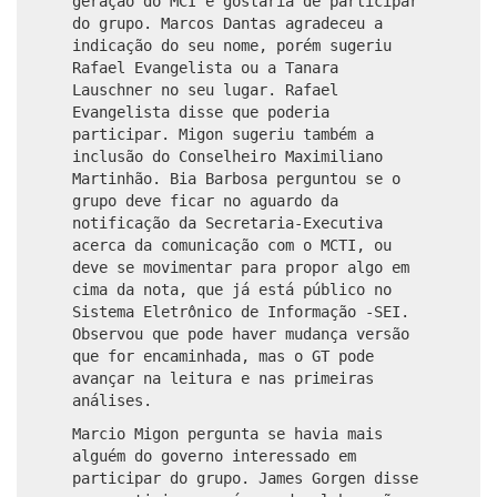
geração do MCI e gostaria de participar
do grupo. Marcos Dantas agradeceu a
indicação do seu nome, porém sugeriu
Rafael Evangelista ou a Tanara
Lauschner no seu lugar. Rafael
Evangelista disse que poderia
participar. Migon sugeriu também a
inclusão do Conselheiro Maximiliano
Martinhão. Bia Barbosa perguntou se o
grupo deve ficar no aguardo da
notificação da Secretaria-Executiva
acerca da comunicação com o MCTI, ou
deve se movimentar para propor algo em
cima da nota, que já está público no
Sistema Eletrônico de Informação -SEI.
Observou que pode haver mudança versão
que for encaminhada, mas o GT pode
avançar na leitura e nas primeiras
análises.
Marcio Migon pergunta se havia mais
alguém do governo interessado em
participar do grupo. James Gorgen disse