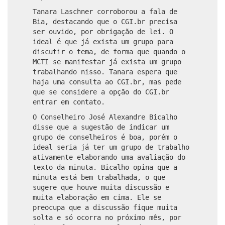
Tanara Laschner corroborou a fala de
Bia, destacando que o CGI.br precisa
ser ouvido, por obrigação de lei. O
ideal é que já exista um grupo para
discutir o tema, de forma que quando o
MCTI se manifestar já exista um grupo
trabalhando nisso. Tanara espera que
haja uma consulta ao CGI.br, mas pede
que se considere a opção do CGI.br
entrar em contato.
O Conselheiro José Alexandre Bicalho
disse que a sugestão de indicar um
grupo de conselheiros é boa, porém o
ideal seria já ter um grupo de trabalho
ativamente elaborando uma avaliação do
texto da minuta. Bicalho opina que a
minuta está bem trabalhada, o que
sugere que houve muita discussão e
muita elaboração em cima. Ele se
preocupa que a discussão fique muita
solta e só ocorra no próximo mês, por