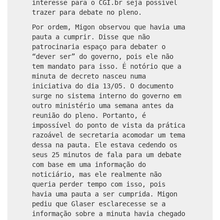
interesse para o CGI.br seja possível
trazer para debate no pleno.
Por ordem, Migon observou que havia uma
pauta a cumprir. Disse que não
patrocinaria espaço para debater o
“dever ser” do governo, pois ele não
tem mandato para isso. É notório que a
minuta de decreto nasceu numa
iniciativa do dia 13/05. O documento
surge no sistema interno do governo em
outro ministério uma semana antes da
reunião do pleno. Portanto, é
impossível do ponto de vista da prática
razoável de secretaria acomodar um tema
dessa na pauta. Ele estava cedendo os
seus 25 minutos de fala para um debate
com base em uma informação do
noticiário, mas ele realmente não
queria perder tempo com isso, pois
havia uma pauta a ser cumprida. Migon
pediu que Glaser esclarecesse se a
informação sobre a minuta havia chegado