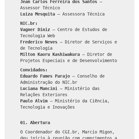
Jean Carlos Ferreira dos Santos
–
Assessor Técnico
Luiza Mesquita
– Assessora Técnica
NIC.br:
Vagner Diniz
– Centro de Estudos de
Tecnologia Web
Frederico Neves
– Diretor de Serviços e
de Tecnologia
Milton Kaoru Kashiwakura
– Diretor de
Projetos Especiais e de Desenvolvimento
Convidados:
Eduardo Fumes Parajo
– Conselho de
Administração do NIC.br
Luciana Mancini
– Ministério das
Relações Exteriores
Paulo Alvim
– Ministério da Ciência,
Tecnologia e Inovações
01. Abertura
O Coordenador do CGI.br, Marcio Migon,
deu início à reunião com cumprimentos a