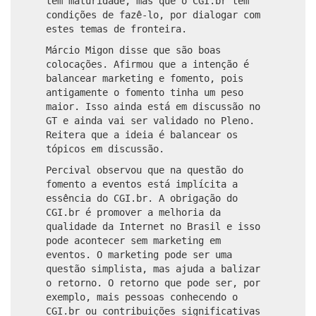
têm maturidade, mas que o CGI.br tem
condições de fazê-lo, por dialogar com
estes temas de fronteira.
Márcio Migon disse que são boas
colocações. Afirmou que a intenção é
balancear marketing e fomento, pois
antigamente o fomento tinha um peso
maior. Isso ainda está em discussão no
GT e ainda vai ser validado no Pleno.
Reitera que a ideia é balancear os
tópicos em discussão.
Percival observou que na questão do
fomento a eventos está implícita a
essência do CGI.br. A obrigação do
CGI.br é promover a melhoria da
qualidade da Internet no Brasil e isso
pode acontecer sem marketing em
eventos. O marketing pode ser uma
questão simplista, mas ajuda a balizar
o retorno. O retorno que pode ser, por
exemplo, mais pessoas conhecendo o
CGI.br ou contribuições significativas