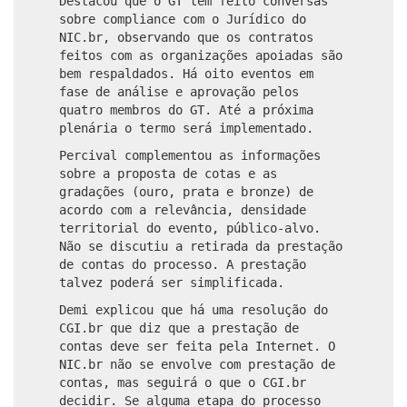
Destacou que o GT tem feito conversas
sobre compliance com o Jurídico do
NIC.br, observando que os contratos
feitos com as organizações apoiadas são
bem respaldados. Há oito eventos em
fase de análise e aprovação pelos
quatro membros do GT. Até a próxima
plenária o termo será implementado.
Percival complementou as informações
sobre a proposta de cotas e as
gradações (ouro, prata e bronze) de
acordo com a relevância, densidade
territorial do evento, público-alvo.
Não se discutiu a retirada da prestação
de contas do processo. A prestação
talvez poderá ser simplificada.
Demi explicou que há uma resolução do
CGI.br que diz que a prestação de
contas deve ser feita pela Internet. O
NIC.br não se envolve com prestação de
contas, mas seguirá o que o CGI.br
decidir. Se alguma etapa do processo