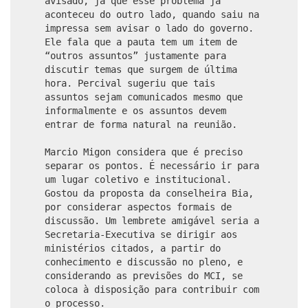
avisado, já que esse problema já
aconteceu do outro lado, quando saiu na
impressa sem avisar o lado do governo.
Ele fala que a pauta tem um item de
“outros assuntos” justamente para
discutir temas que surgem de última
hora. Percival sugeriu que tais
assuntos sejam comunicados mesmo que
informalmente e os assuntos devem
entrar de forma natural na reunião.
Marcio Migon considera que é preciso
separar os pontos. É necessário ir para
um lugar coletivo e institucional.
Gostou da proposta da conselheira Bia,
por considerar aspectos formais de
discussão. Um lembrete amigável seria a
Secretaria-Executiva se dirigir aos
ministérios citados, a partir do
conhecimento e discussão no pleno, e
considerando as previsões do MCI, se
coloca à disposição para contribuir com
o processo.