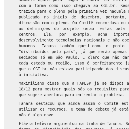
com a forma como isso chegava ao CGI.br. Res
trazida para o pleno pela primeira vez naquela 
publicado no início de dezembro, portanto,
discussão com o pleno. Ou Comitê concordava ou 
as definições do projeto serão feitas pela 
centros. Ela, por exemplo, acha import
desenvolvimento tecnologias nacionais e não ap
humanos. Tanara também questionou o ponto
“distribuídos pelo país”, já que serão apenas
sediados só em São Paulo. É claro que não da
cada estado ou região, isso é perfeitamente j
que o CGI.br não estava participando das discu
à iniciativa.
Maximiliano disse que a FAPESP já se dispôs 
18/12 para mostrar quais são os requisitos par
que sugere abertura para enfrentar o problema.
Tanara destacou que ainda assim o Comitê est
utilizar os recursos. O tema de debate já está
não é algo novo.
Flávia Lefèvre argumentou na linha de Tanara. S