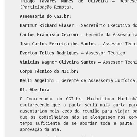
Thiago Tavares Nunes de Oliveira
– Represen
(Participação Remota).
Assessoria do CGI.br:
Hartmut Richard Glaser
– Secretário Executivo do
Carlos Francisco Cecconi
– Gerente da Assessoria
Jean Carlos Ferreira dos Santos
– Assessor Técni
Everton Telles Rodrigues
– Assessor Técnico
Vinicius Wagner Oliveira Santos
– Assessor Técni
Corpo Técnico do NIC.br:
Kelli Angelini
– Gerente de Assessoria Jurídica
01. Abertura
O Coordenador do CGI.br, Maximiliano Martinh
esclarecendo que a pauta seria mais curta por
ausentariam mais cedo da reunião para viajar p
que os conselheiros não se alongassem nos com
tempo suficiente de se abordar toda a pauta.
aprovação da ata.