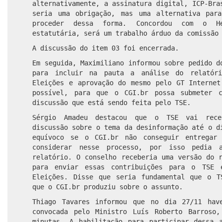
alternativamente, a assinatura digital, ICP-Bra
seria uma obrigação, mas uma alternativa par
proceder dessa forma. Concordou com o H
estatutária, será um trabalho árduo da comissão
A discussão do item 03 foi encerrada.
Em seguida, Maximiliano informou sobre pedido d
para incluir na pauta a análise do relatór
Eleições e aprovação do mesmo pelo GT Internet
possível, para que o CGI.br possa submeter c
discussão que está sendo feita pelo TSE.
Sérgio Amadeu destacou que o TSE vai rece
discussão sobre o tema da desinformação até o d
equívoco se o CGI.br não conseguir entregar
considerar nesse processo, por isso pedia 
relatório. O conselho receberia uma versão do 
para enviar essas contribuições para o TSE
Eleições. Disse que seria fundamental que o T
que o CGI.br produziu sobre o assunto.
Thiago Tavares informou que no dia 27/11 hav
convocada pelo Ministro Luís Roberto Barroso
minutas. A habilitação para participar dessa 