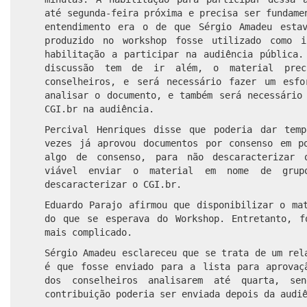
até segunda-feira próxima e precisa ser fundame
entendimento era o de que Sérgio Amadeu esta
produzido no workshop fosse utilizado como i
habilitação a participar na audiência pública.
discussão tem de ir além, o material prec
conselheiros, e será necessário fazer um esf
analisar o documento, e também será necessário
CGI.br na audiência.
Percival Henriques disse que poderia dar tem
vezes já aprovou documentos por consenso em p
algo de consenso, para não descaracterizar 
viável enviar o material em nome de grup
descaracterizar o CGI.br.
Eduardo Parajo afirmou que disponibilizar o ma
do que se esperava do Workshop. Entretanto, f
mais complicado.
Sérgio Amadeu esclareceu que se trata de um rel
é que fosse enviado para a lista para aprovaç
dos conselheiros analisarem até quarta, se
contribuição poderia ser enviada depois da audi