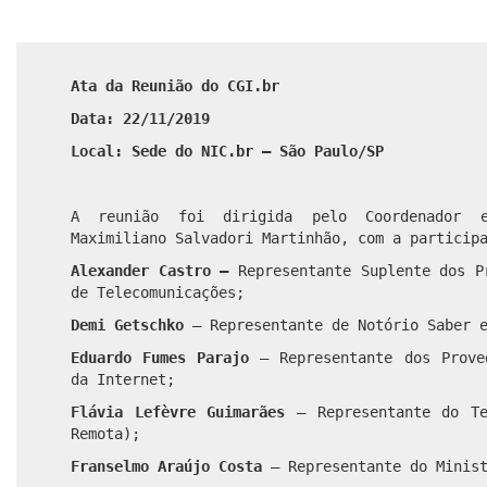
Ata da Reunião do CGI.br
Data: 22/11/2019
Local: Sede do NIC.br – São Paulo/SP
A reunião foi dirigida pelo Coordenador e
Maximiliano Salvadori Martinhão, com a particip
Alexander Castro –
Representante Suplente dos P
de Telecomunicações;
Demi Getschko
– Representante de Notório Saber e
Eduardo Fumes Parajo
– Representante dos Prove
da Internet;
Flávia Lefèvre Guimarães
– Representante do Te
Remota);
Franselmo Araújo Costa
– Representante do Minist