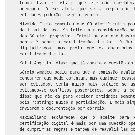
tendo isso em vista, que ele não consider
adequada. Disse ainda que se a regra não f
entidades poderão fazer o recurso.
Nivaldo Cleto comentou que 60 dias é muito pou
de final de ano. Solicitou a reconsideração po
dos 60 dias propostos. Enfatizou que não haver
ponto é sobre a certificação digital. O Jurí
digitalizados, mas pediu que os documentos
certificado digital.
Kelli Angelini disse que já consta a questão do
Sérgio Amadeu pediu para que a comissão avali
concorrer que pode comentar, mas qualquer pesso
ser evitados. Seria muito mais prático se as
evitando-se conflitos posteriores. Sobre a ce
disse que não dá para aceitar entidades soment
pois restringe muito a participação. É mais sim
enviarem a documentação por correio.
Maximiliano esclareceu que o aceite para d
certificação digital é mais por uma questão op
de cumprir as regras e também de reavaliá-las c