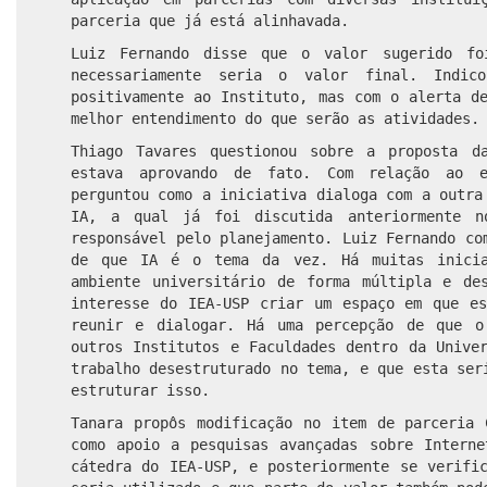
parceria que já está alinhavada.
Luiz Fernando disse que o valor sugerido f
necessariamente seria o valor final. Indic
positivamente ao Instituto, mas com o alerta d
melhor entendimento do que serão as atividades.
Thiago Tavares questionou sobre a proposta d
estava aprovando de fato. Com relação ao e
perguntou como a iniciativa dialoga com a outra
IA, a qual já foi discutida anteriormente 
responsável pelo planejamento. Luiz Fernando co
de que IA é o tema da vez. Há muitas inicia
ambiente universitário de forma múltipla e de
interesse do IEA-USP criar um espaço em que es
reunir e dialogar. Há uma percepção de que o
outros Institutos e Faculdades dentro da Unive
trabalho desestruturado no tema, e que esta ser
estruturar isso.
Tanara propôs modificação no item de parceria 
como apoio a pesquisas avançadas sobre Interne
cátedra do IEA-USP, e posteriormente se verifi