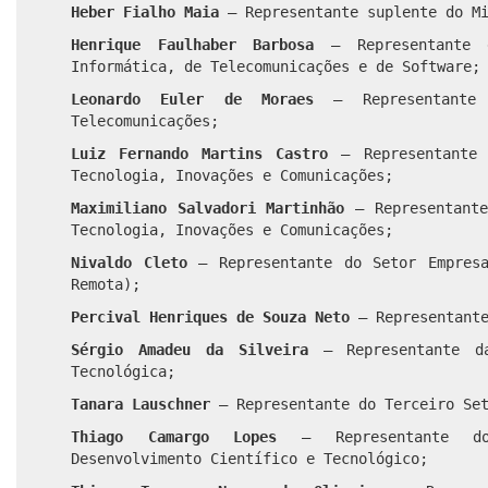
Heber Fialho Maia
– Representante suplente do Mi
Henrique Faulhaber Barbosa
– Representante 
Informática, de Telecomunicações e de Software;
Leonardo Euler de Moraes
– Representante 
Telecomunicações;
Luiz Fernando Martins Castro
– Representante 
Tecnologia, Inovações e Comunicações;
Maximiliano Salvadori Martinhão
– Representante
Tecnologia, Inovações e Comunicações;
Nivaldo Cleto
– Representante do Setor Empresa
Remota);
Percival Henriques de Souza Neto
– Representante
Sérgio Amadeu da Silveira
– Representante da
Tecnológica;
Tanara Lauschner
– Representante do Terceiro Se
Thiago Camargo Lopes
– Representante do
Desenvolvimento Científico e Tecnológico;