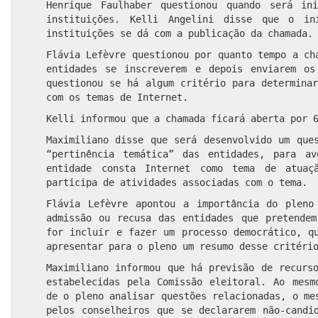
Henrique Faulhaber questionou quando será in
instituições. Kelli Angelini disse que o in
instituições se dá com a publicação da chamada.
Flávia Lefèvre questionou por quanto tempo a ch
entidades se inscreverem e depois enviarem os
questionou se há algum critério para determina
com os temas de Internet.
Kelli informou que a chamada ficará aberta por 
Maximiliano disse que será desenvolvido um que
“pertinência temática” das entidades, para a
entidade consta Internet como tema de atua
participa de atividades associadas com o tema.
Flávia Lefèvre apontou a importância do pleno
admissão ou recusa das entidades que pretendem
for incluir e fazer um processo democrático, q
apresentar para o pleno um resumo desse critéri
Maximiliano informou que há previsão de recurs
estabelecidas pela Comissão eleitoral. Ao mesm
de o pleno analisar questões relacionadas, o me
pelos conselheiros que se declararem não-candi