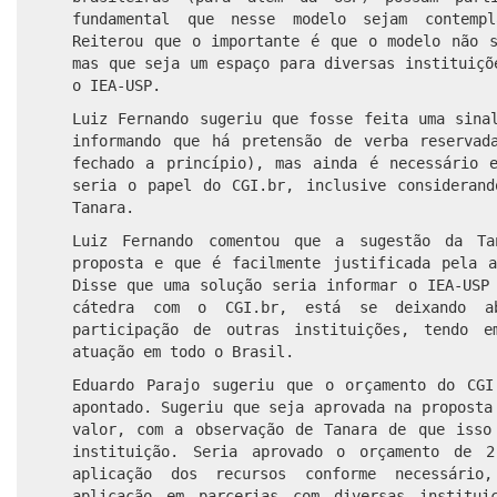
fundamental que nesse modelo sejam contempl
Reiterou que o importante é que o modelo não s
mas que seja um espaço para diversas instituiçõ
o IEA-USP.
Luiz Fernando sugeriu que fosse feita uma sina
informando que há pretensão de verba reservad
fechado a princípio), mas ainda é necessário e
seria o papel do CGI.br, inclusive considerand
Tanara.
Luiz Fernando comentou que a sugestão da Ta
proposta e que é facilmente justificada pela a
Disse que uma solução seria informar o IEA-USP
cátedra com o CGI.br, está se deixando ab
participação de outras instituições, tendo 
atuação em todo o Brasil.
Eduardo Parajo sugeriu que o orçamento do CGI
apontado. Sugeriu que seja aprovada na proposta
valor, com a observação de Tanara de que isso
instituição. Seria aprovado o orçamento de 
aplicação dos recursos conforme necessário
aplicação em parcerias com diversas institui