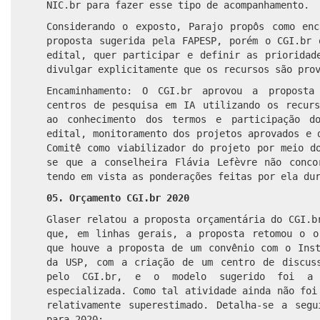
NIC.br para fazer esse tipo de acompanhamento.
Considerando o exposto, Parajo propôs como enc
proposta sugerida pela FAPESP, porém o CGI.br 
edital, quer participar e definir as prioridad
divulgar explicitamente que os recursos são pro
Encaminhamento: O CGI.br aprovou a propost
centros de pesquisa em IA utilizando os recurs
ao conhecimento dos termos e participação d
edital, monitoramento dos projetos aprovados e 
Comitê como viabilizador do projeto por meio d
se que a conselheira Flávia Lefèvre não conco
tendo em vista as ponderações feitas por ela du
05. Orçamento CGI.br 2020
Glaser relatou a proposta orçamentária do CGI.b
que, em linhas gerais, a proposta retomou o o
que houve a proposta de um convênio com o Inst
da USP, com a criação de um centro de discus
pelo CGI.br, e o modelo sugerido foi a 
especializada. Como tal atividade ainda não foi
relativamente superestimado. Detalha-se a segu
para 2020: