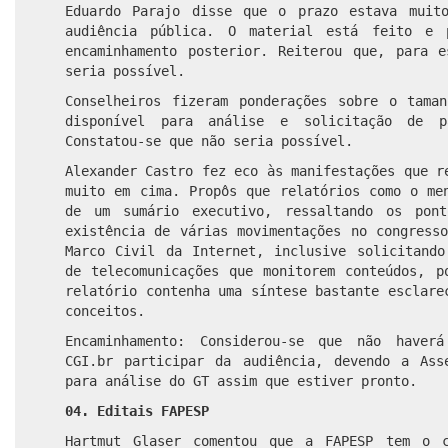
Eduardo Parajo disse que o prazo estava muit
audiência pública. O material está feito e 
encaminhamento posterior. Reiterou que, para e
seria possível.
Conselheiros fizeram ponderações sobre o tama
disponível para análise e solicitação de p
Constatou-se que não seria possível.
Alexander Castro fez eco às manifestações que r
muito em cima. Propôs que relatórios como o me
de um sumário executivo, ressaltando os pont
existência de várias movimentações no congress
Marco Civil da Internet, inclusive solicitando
de telecomunicações que monitorem conteúdos, p
relatório contenha uma síntese bastante esclare
conceitos.
Encaminhamento:
Considerou-se que não haver
CGI.br participar da audiência, devendo a Ass
para análise do GT assim que estiver pronto.
04. Editais FAPESP
Hartmut Glaser comentou que a FAPESP tem o c