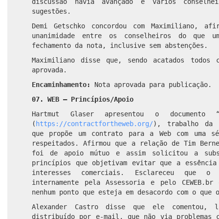
discussão havia avançado e vários conselhe
sugestões.
Demi Getschko concordou com Maximiliano, afir
unanimidade entre os conselheiros do que u
fechamento da nota, inclusive sem abstenções.
Maximiliano disse que, sendo acatados todos 
aprovada.
Encaminhamento:
Nota aprovada para publicação.
07. WEB – Princípios/Apoio
Hartmut Glaser apresentou o documento 
(
https://contractfortheweb.org/
), trabalho da 
que propõe um contrato para a Web com uma sé
respeitados. Afirmou que a relação de Tim Bern
foi de apoio mútuo e assim solicitou a sub
princípios que objetivam evitar que a essência
interesses comerciais. Esclareceu que o 
internamente pela Assessoria e pelo CEWEB.br
nenhum ponto que esteja em desacordo com o que 
Alexander Castro disse que ele comentou, 
distribuído por e-mail, que não via problemas 