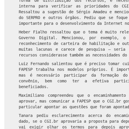
forma de distribuição dos recursos, é neces
interna para verificar as prioridades do CGI
Ressaltou a sugestão de Sérgio Amadeu e mencio
do SERPRO e outros órgãos. Pediu que se foque
importante para o desenvolvimento da Internet n
Heber Fialho ressaltou que o tema é muito rele
Governo Digital. Mencionou, por exemplo, 
reconhecimento de carteira de habilitação e ou
muitas lacunas e carece de pesquisa – seria 
recursos considerasse também as necessidades do
Luiz Fernando salientou que é preciso tomar cu
FAPESP trabalha nos modelos próprios. É impor
mas é necessário participar da formação d
convênio, bem como ter a efetiva partic
beneficiados.
Maximiliano compreendeu que o encaminhamento
aprovar, mas comunicar a FAPESP que o CGI.br go
particular apontar as questões que foram aponta
Tanara pediu esclarecimento acerca do encami
dado, se o CGI.br aprovaria a proposta para dep
vai exigir olhar os termos para depois apr