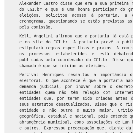
Alexander Castro disse que era a sua primeira 
do CGI.br e que é uma honra participar do gr
eleições, solicitou acesso à portaria, a 
cronograma, questionando se estão previstas as
pela comissão.
Kelli Angelini afirmou que a portaria já está 
e no site do CGI.br. A portaria prevê a publ
estipulará regras específicas e prazos. A comi
os processos estabelecidos e está debaten
publicadas pelo coordenador do CGI.br. Disse qu
chamada é que se iniciam as eleições.
Percival Henriques ressaltou a importância 
eleitoral. O que acontece é que a portaria não
demanda judicial, por inovar sobre o decreto
entidades quem não têm relação com Interne
entidades que, por terem sido criadas antes 
seus estatutos desatualizados. Disse que o ris
entidade e não outra é muito maior. Critic
geográfica, estadual e nacional, pois entende q
abrangência municipal, como associações de Lan 
e outros. Expressou preocupação que, diante da