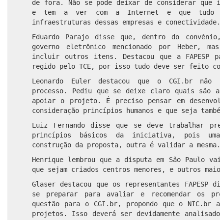
de fora. Não se pode deixar de considerar que 
e tem a ver com a Internet e que tudo é
infraestruturas dessas empresas e conectividade
Eduardo Parajo disse que, dentro do convênio
governo eletrônico mencionado por Heber, ma
incluir outros itens. Destacou que a FAPESP p
regido pelo TCE, por isso tudo deve ser feito c
Leonardo Euler destacou que o CGI.br não 
processo. Pediu que se deixe claro quais são a
apoiar o projeto. É preciso pensar em desenvo
consideração princípios humanos e que seja tamb
Luiz Fernando disse que se deve trabalhar pr
princípios básicos da iniciativa, pois um
construção da proposta, outra é validar a mesma
Henrique lembrou que a disputa em São Paulo va
que sejam criados centros menores, e outros mai
Glaser destacou que os representantes FAPESP d
se preparar para avaliar e recomendar os pr
questão para o CGI.br, propondo que o NIC.br a
projetos. Isso deverá ser devidamente analisad