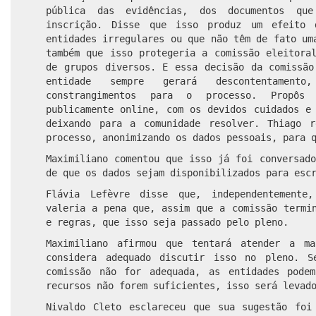
pública das evidências, dos documentos qu
inscrição. Disse que isso produz um efeito 
entidades irregulares ou que não têm de fato um
também que isso protegeria a comissão eleitora
de grupos diversos. E essa decisão da comissão
entidade sempre gerará descontentamen
constrangimentos para o processo. Propôs
publicamente online, com os devidos cuidados e
deixando para a comunidade resolver. Thiago r
processo, anonimizando os dados pessoais, para 
Maximiliano comentou que isso já foi conversad
de que os dados sejam disponibilizados para esc
Flávia Lefèvre disse que, independentemente
valeria a pena que, assim que a comissão termi
e regras, que isso seja passado pelo pleno.
Maximiliano afirmou que tentará atender a ma
considera adequado discutir isso no pleno. S
comissão não for adequada, as entidades pode
recursos não forem suficientes, isso será levad
Nivaldo Cleto esclareceu que sua sugestão foi