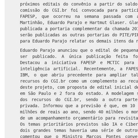
próximos editais do convênio a partir do saldo
comissão do CGI.br foi convocada para partic
FAPESP, que ocorreu na semana passada com 
Martinhão, Eduardo Parajo e Hartmut Glaser. Gla
publicada a portaria complementar da chamada 20
serão publicadas as outras portarias do PITE/PI
para Eduardo Parajo relatar os demais itens da 
Eduardo Parajo anunciou que o edital de pequen
ser publicado. A única publicação feita fo
Destacou a iniciativa FAPESP e MCTIC para
inteligência artificial. Recentemente, a FAP
IBM, o que abriu precedente para ampliar tal
recursos do CGI.br como um complemento ao recu
deste projeto, com proposta de edital inicial d
em São Paulo e 2 fora do estado. A modelagem 
dos recursos do CGI.br, sendo a outra parte
privada. Informou que a previsão é que, em 10 
milhões de reais ao ano, sendo 40 milhões o mo
de um acompanhamento orçamentário para revisit
Os temas prioritários previstos são IA e Ciber
dois grandes temas haveria uma série de outro
comentou que o Ministro Marcos Pontes conv