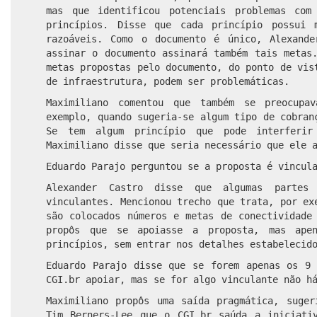
mas que identificou potenciais problemas com
princípios. Disse que cada princípio possui 
razoáveis. Como o documento é único, Alexand
assinar o documento assinará também tais metas
metas propostas pelo documento, do ponto de vis
de infraestrutura, podem ser problemáticas.
Maximiliano comentou que também se preocupa
exemplo, quando sugeria-se algum tipo de cobran
Se tem algum princípio que pode interferir
Maximiliano disse que seria necessário que ele 
Eduardo Parajo perguntou se a proposta é vincul
Alexander Castro disse que algumas partes
vinculantes. Mencionou trecho que trata, por ex
são colocados números e metas de conectividade
propôs que se apoiasse a proposta, mas ape
princípios, sem entrar nos detalhes estabelecid
Eduardo Parajo disse que se forem apenas os 9 
CGI.br apoiar, mas se for algo vinculante não h
Maximiliano propôs uma saída pragmática, suger
Tim Berners-Lee que o CGI.br saúda a iniciati