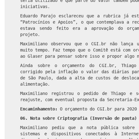
seria utilizado e que parte do valor também pod
iniciativas.
Eduardo Parajo esclareceu que a rubrica já est
“Patrocínios e Apoios”, o que contemplava a re
estava sendo feito era a aprovação do orça
projeto.
Maximiliano observou que o CGI.br não lança 
muito tempo. Faz tempo que o Comitê está com or
ao Glaser para pensar sobre isso e propor algo 
Ainda sobre o orçamento do CGI.br, Thiago
corrigido pela inflação o valor das diárias pa
de São Paulo, dada a alta de custos de desloca
alimentação.
Maximiliano registrou o pedido de Thiago e s
reajuste, com eventual proposta da Secretaria-E
Encaminhamento:
O orçamento do CGI.br para 2020 
06. Nota sobre Criptografia (Inversão de pauta)
Maximiliano pediu que a nota pública sobre
sistemas e dispositivos conectados à Intern