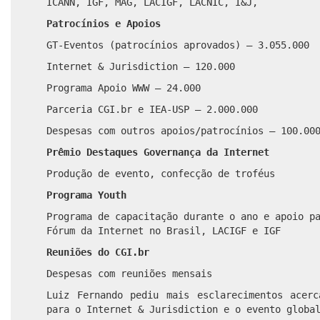
ICANN, IGF, MAG, LACIGF, LACNIC, I&J,
Patrocínios e Apoios
GT-Eventos (patrocínios aprovados) – 3.055.000
Internet & Jurisdiction – 120.000
Programa Apoio WWW – 24.000
Parceria CGI.br e IEA-USP – 2.000.000
Despesas com outros apoios/patrocínios – 100.00
Prêmio Destaques Governança da Internet
Produção de evento, confecção de troféus
Programa Youth
Programa de capacitação durante o ano e apoio p
Fórum da Internet no Brasil, LACIGF e IGF
Reuniões do CGI.br
Despesas com reuniões mensais
Luiz Fernando pediu mais esclarecimentos acerc
para o Internet & Jurisdiction e o evento globa