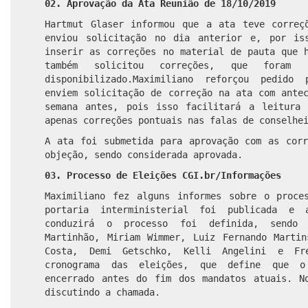
02. Aprovação da Ata Reunião de 18/10/2019
Hartmut Glaser informou que a ata teve correç
enviou solicitação no dia anterior e, por is
inserir as correções no material de pauta que 
também solicitou correções, que foram i
disponibilizado.Maximiliano reforçou pedido
enviem solicitação de correção na ata com ante
semana antes, pois isso facilitará a leitura
apenas correções pontuais nas falas de conselhe
A ata foi submetida para aprovação com as corr
objeção, sendo considerada aprovada.
03. Processo de Eleições CGI.br/Informações
Maximiliano fez alguns informes sobre o proce
portaria interministerial foi publicada e 
conduzirá o processo foi definida, sendo 
Martinhão, Miriam Wimmer, Luiz Fernando Martin
Costa, Demi Getschko, Kelli Angelini e Fr
cronograma das eleições, que define que o
encerrado antes do fim dos mandatos atuais. N
discutindo a chamada.