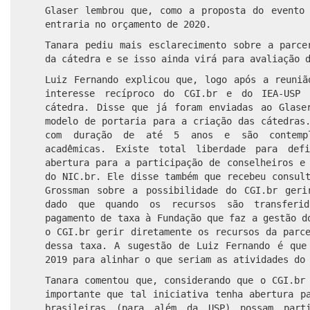
Glaser lembrou que, como a proposta do evento
entraria no orçamento de 2020.
Tanara pediu mais esclarecimento sobre a parce
da cátedra e se isso ainda virá para avaliação 
Luiz Fernando explicou que, logo após a reuniã
interesse recíproco do CGI.br e do IEA-USP
cátedra. Disse que já foram enviadas ao Glase
modelo de portaria para a criação das cátedras
com duração de até 5 anos e são contempla
acadêmicas. Existe total liberdade para de
abertura para a participação de conselheiros e
do NIC.br. Ele disse também que recebeu consul
Grossman sobre a possibilidade do CGI.br geri
dado que quando os recursos são transferi
pagamento de taxa à Fundação que faz a gestão d
o CGI.br gerir diretamente os recursos da parc
dessa taxa. A sugestão de Luiz Fernando é que
2019 para alinhar o que seriam as atividades do
Tanara comentou que, considerando que o CGI.br
importante que tal iniciativa tenha abertura p
brasileiras (para além da USP) possam part