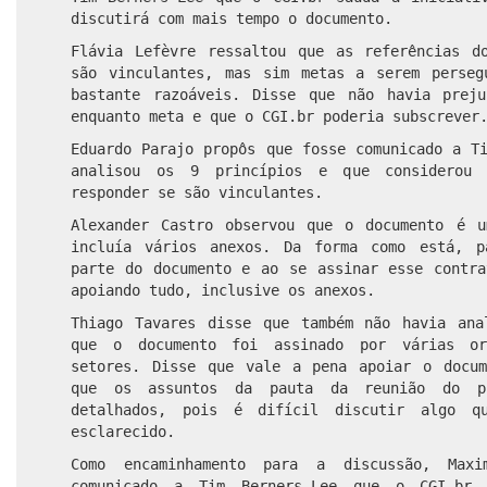
discutirá com mais tempo o documento.
Flávia Lefèvre ressaltou que as referências d
são vinculantes, mas sim metas a serem perseg
bastante razoáveis. Disse que não havia prej
enquanto meta e que o CGI.br poderia subscrever
Eduardo Parajo propôs que fosse comunicado a T
analisou os 9 princípios e que considerou 
responder se são vinculantes.
Alexander Castro observou que o documento é 
incluía vários anexos. Da forma como está, p
parte do documento e ao se assinar esse contra
apoiando tudo, inclusive os anexos.
Thiago Tavares disse que também não havia ana
que o documento foi assinado por várias or
setores. Disse que vale a pena apoiar o docum
que os assuntos da pauta da reunião do pl
detalhados, pois é difícil discutir algo q
esclarecido.
Como encaminhamento para a discussão, Maxi
comunicado a Tim Berners-Lee que o CGI.br 