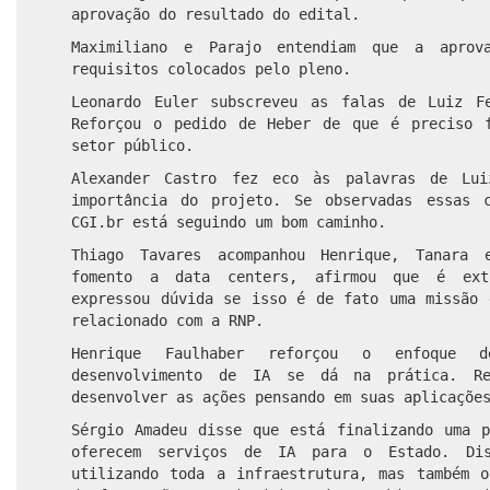
aprovação do resultado do edital.
Maximiliano e Parajo entendiam que a aprov
requisitos colocados pelo pleno.
Leonardo Euler subscreveu as falas de Luiz F
Reforçou o pedido de Heber de que é preciso 
setor público.
Alexander Castro fez eco às palavras de Lui
importância do projeto. Se observadas essas 
CGI.br está seguindo um bom caminho.
Thiago Tavares acompanhou Henrique, Tanara
fomento a data centers, afirmou que é extr
expressou dúvida se isso é de fato uma missão 
relacionado com a RNP.
Henrique Faulhaber reforçou o enfoque
desenvolvimento de IA se dá na prática. Re
desenvolver as ações pensando em suas aplicaçõe
Sérgio Amadeu disse que está finalizando uma p
oferecem serviços de IA para o Estado. Di
utilizando toda a infraestrutura, mas também o