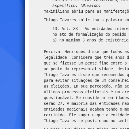
Específico. (Nivaldo)
Maximiliano abriu para as manifestaçõ
Thiago Tavares solicitou a palavra so
13. Art. XX - As entidades intere
no ato de formalização do pedido 
a) no mínimo 3 anos de existênci
Percival Henriques disse que todas as
legalidade. Considera que três anos d
que se fizesse um pente fino entre o 
ao ponto da representatividade, desta
Thiago Tavares disse que recomendou q
para evitar situações de um conselhei
as eleições. Em sua percepção, não ac
últimos processos eleitorais é um cre
questionável. Se considerar entidades
serão 27. A maioria das entidades não
entidades nacionais acabam tendo o me
corrigida. Ele sugeriu que a entidade
Thiago Tavares se posicionou no sent