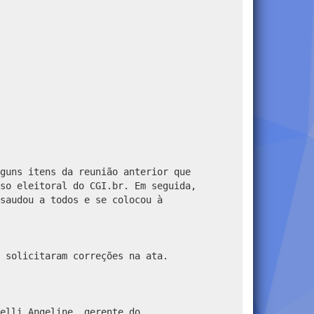
guns itens da reunião anterior que
so eleitoral do CGI.br. Em seguida,
saudou a todos e se colocou à
 solicitaram correções na ata.
elli Angeline, gerente do