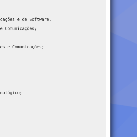
cações e de Software;
e Comunicações;
es e Comunicações;
nológico;