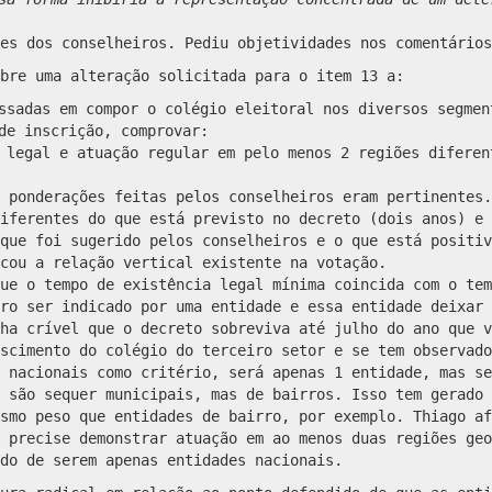
es dos conselheiros. Pediu objetividades nos comentários
bre uma alteração solicitada para o item 13 a:
ssadas em compor o colégio eleitoral nos diversos segmen
de inscrição, comprovar:
a legal e atuação regular em pelo menos 2 regiões difere
 ponderações feitas pelos conselheiros eram pertinentes.
iferentes do que está previsto no decreto (dois anos) e 
que foi sugerido pelos conselheiros e o que está positiv
cou a relação vertical existente na votação.
ue o tempo de existência legal mínima coincida com o tem
ro ser indicado por uma entidade e essa entidade deixar 
ha crível que o decreto sobreviva até julho do ano que v
scimento do colégio do terceiro setor e se tem observado
 nacionais como critério, será apenas 1 entidade, mas se
 são sequer municipais, mas de bairros. Isso tem gerado 
smo peso que entidades de bairro, por exemplo. Thiago af
 precise demonstrar atuação em ao menos duas regiões geo
ido de serem apenas entidades nacionais.