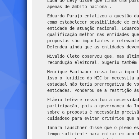
Eduardo Levy disse que tinha uma post
apenas de âmbito nacional.
Eduardo Parajo enfatizou a questão da
como estabelecer possibilidade de ent
entidade de atuação nacional. Eduardo
qualificação melhor nas entidades que
propostas são importantes e relevante
Defendeu ainda que as entidades devem
Nivaldo Cleto observou que, nas últim
recondução eleitoral. Sugeriu também 
Henrique Faulhaber ressaltou a import
isso o jurídico do NIC.br necessita a
estadual não teria prerrogativa de vo
entidades. Ponderou se a restrição à
Flávia Lefèvre ressaltou a necessidad
participação, pois a governança da In
sobre a proposta é necessário precisã
cuidadoso para evitar critérios que n
Tanara Lauschner disse que o pleno es
tempo suficiente para entrar em acord