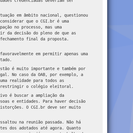
dades credenciadas deveriam ser
tuação em âmbito nacional, questionou
considerar que o CGI.br é uma
pação no processo, mas uma
ir da decisão do pleno de que as
fechamento final da proposta.
favoravelmente em permitir apenas uma
tado.
stão é muito importante e também por
gal. No caso da OAB, por exemplo, a
uma realidade para todos as
 restringir o colégio eleitoral.
ivo é buscar a ampliação da
soas e entidades. Para haver decisão
istorções. O CGI.br deve ser muito
ssaltou na reunião passada. Não há
tes dos adotados até agora. Quanto