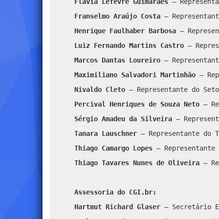
Flávia Lefèvre Guimarães
– Representa
Franselmo Araújo Costa
– Representan
Henrique Faulhaber Barbosa
– Represen
Luiz Fernando Martins Castro
– Repres
Marcos Dantas Loureiro
– Representant
Maximiliano Salvadori Martinhão
– Rep
Nivaldo Cleto
– Representante do Seto
Percival Henriques de Souza Neto
– Re
Sérgio Amadeu da Silveira
– Represent
Tanara Lauschner
– Representante do T
Thiago Camargo Lopes
– Representante 
Thiago Tavares Nunes de Oliveira
– Re
Assessoria do CGI.br:
Hartmut Richard Glaser
– Secretário E