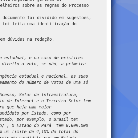
elheiros sobre as regras do Processo
 documento foi dividido em sugestões,
 foi feita uma identificação do
em dúvidas na redação.
e estadual, e no caso de existirem
 direito a voto, se não, a primeira
ngência estadual e nacional, as suas
eamento do número de votos de uma só
Acesso, Setor de Infraestrutura,
io de Internet e o Terceiro Setor tem
ra que haja uma maior
andidato por Estado, como por
stado, por exemplo, o Brasil tem
o/ ; O Estado do Pará tem 8.609.000
m um limite de 4,10% do total do
rminado candidato por um Estado