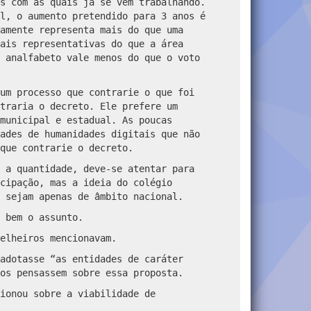
s com as quais já se vem trabalhando.
l, o aumento pretendido para 3 anos é
amente representa mais do que uma
ais representativas do que a área
 analfabeto vale menos do que o voto
um processo que contrarie o que foi
traria o decreto. Ele prefere um
municipal e estadual. As poucas
ades de humanidades digitais que não
 que contrarie o decreto.
 a quantidade, deve-se atentar para
cipação, mas a ideia do colégio
 sejam apenas de âmbito nacional.
e bem o assunto.
elheiros mencionavam.
adotasse “as entidades de caráter
os pensassem sobre essa proposta.
ionou sobre a viabilidade de