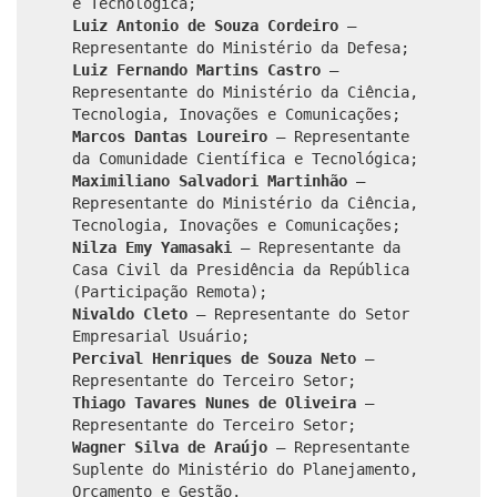
e Tecnológica;
Luiz Antonio de Souza Cordeiro
–
Representante do Ministério da Defesa;
Luiz Fernando Martins Castro
–
Representante do Ministério da Ciência,
Tecnologia, Inovações e Comunicações;
Marcos Dantas Loureiro
– Representante
da Comunidade Científica e Tecnológica;
Maximiliano Salvadori Martinhão
–
Representante do Ministério da Ciência,
Tecnologia, Inovações e Comunicações;
Nilza Emy Yamasaki
– Representante da
Casa Civil da Presidência da República
(Participação Remota);
Nivaldo Cleto
– Representante do Setor
Empresarial Usuário;
Percival Henriques de Souza Neto
–
Representante do Terceiro Setor;
Thiago Tavares Nunes de Oliveira
–
Representante do Terceiro Setor;
Wagner Silva de Araújo
– Representante
Suplente do Ministério do Planejamento,
Orçamento e Gestão.