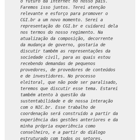
o futuro da Internet no nosso país.
Faremos isso juntos. Terei atenção
relevante e esforço para promover o
CGI.br a um novo momento. Serei a
representação do CGI.br e cuidarei dela
nos termos do nosso regimento. Na
atualização da composição, decorrente
da mudança de governo, gostaria de
discutir também as representações da
sociedade civil, para as quais estou
recebendo demandas de pequenos
provedores, de provedores de conteúdos
e de investidores. No processo
eleitoral, que não pode ser paralisado,
teremos que discutir esse tema. Estarei
também atento à questão da
sustentabilidade e de nossa interação
com o NIC.br. Esse trabalho de
coordenação será construído a partir da
experiência das gestões anteriores e da
minha própria experiência como
conselheiro, e a partir do diálogo
estruturado com todos os setores.