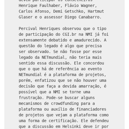
Henrique Faulhaber, Flávio Wagner,
Carlos Afonso, Demi Getschko, Hartmut
Glaser e o assessor Diego Canabarro.
Percival Henriques observou que o tipo
de participação do CGI.br na NMI já foi
extensamente debatido e amadurecido. A
questão do legado é algo que precisa
ser observado. Se não fosse por esse
legado da NETmundial, não teria mais
sentido essa discussão. Ele concordou
que o que há de referência ao evento
NETmundial é a plataforma de projetos,
porém, enfatizou que se não houver uma
decisão que faça a devida amarração, é
possível que a NMI se torne uma
frustração. Pode-se buscar alguns
mecanismos de crowdfunding para a
plataforma ou auxílio de financiadores
de projetos que vejam a plataforma como
uma forma de certificação. Ele defendeu
que a discussão em Helsinki deve ir por