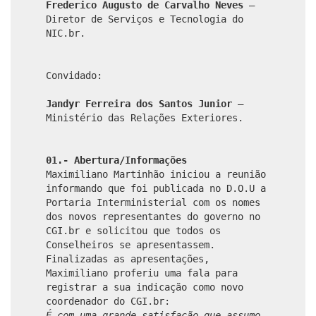
Frederico Augusto de Carvalho Neves
–
Diretor de Serviços e Tecnologia do
NIC.br.
Convidado:
Jandyr Ferreira dos Santos Junior
–
Ministério das Relações Exteriores.
01.- Abertura/Informações
Maximiliano Martinhão iniciou a reunião
informando que foi publicada no D.O.U a
Portaria Interministerial com os nomes
dos novos representantes do governo no
CGI.br e solicitou que todos os
Conselheiros se apresentassem.
Finalizadas as apresentações,
Maximiliano proferiu uma fala para
registrar a sua indicação como novo
coordenador do CGI.br:
É com uma grande satisfação que assumo