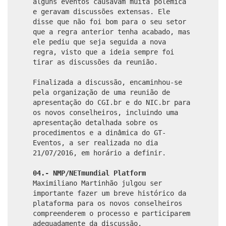
alguns eventos causavam muita polêmica
e geravam discussões extensas. Ele
disse que não foi bom para o seu setor
que a regra anterior tenha acabado, mas
ele pediu que seja seguida a nova
regra, visto que a ideia sempre foi
tirar as discussões da reunião.
Finalizada a discussão, encaminhou-se
pela organização de uma reunião de
apresentação do CGI.br e do NIC.br para
os novos conselheiros, incluindo uma
apresentação detalhada sobre os
procedimentos e a dinâmica do GT-
Eventos, a ser realizada no dia
21/07/2016, em horário a definir.
04.- NMP/NETmundial Platform
Maximiliano Martinhão julgou ser
importante fazer um breve histórico da
plataforma para os novos conselheiros
compreenderem o processo e participarem
adequadamente da discussão.