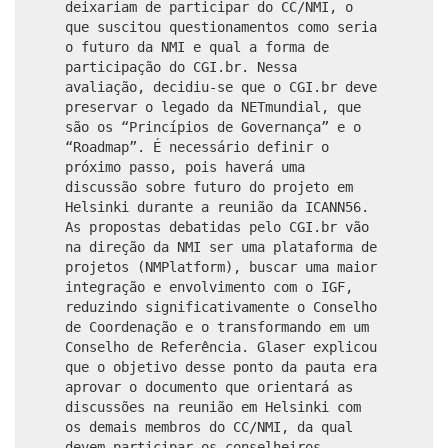
deixariam de participar do CC/NMI, o
que suscitou questionamentos como seria
o futuro da NMI e qual a forma de
participação do CGI.br. Nessa
avaliação, decidiu-se que o CGI.br deve
preservar o legado da NETmundial, que
são os “Princípios de Governança” e o
“Roadmap”. É necessário definir o
próximo passo, pois haverá uma
discussão sobre futuro do projeto em
Helsinki durante a reunião da ICANN56.
As propostas debatidas pelo CGI.br vão
na direção da NMI ser uma plataforma de
projetos (NMPlatform), buscar uma maior
integração e envolvimento com o IGF,
reduzindo significativamente o Conselho
de Coordenação e o transformando em um
Conselho de Referência. Glaser explicou
que o objetivo desse ponto da pauta era
aprovar o documento que orientará as
discussões na reunião em Helsinki com
os demais membros do CC/NMI, da qual
devem participar os conselheiros