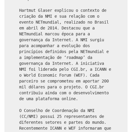
Hartmut Glaser explicou o contexto de
criação da NMI e sua relação com o
evento NETmundial, realizado no Brasil
em abril de 2014. Destacou que a
NETmundial marcou época para a
governança da Internet. A NMI surgiu
para acompanhar a evolução dos
princípios definidos pela NETmundial e
a implementação de ‘roadmap’ da
governança da Internet. A iniciativa
NMI foi liderada pelo CGI.br, a ICANN e
o World Economic Forum (WEF). Cada
parceiro se comprometeu em aportar 200
mil dólares para o projeto. O CGI.br
contribuiu ainda com o desenvolvimento
de uma plataforma online.
O Conselho de Coordenação da NMI
(CC/NMI) possui 25 representantes de
diferentes setores e partes do mundo.
Recentemente ICANN e WEF informaram que