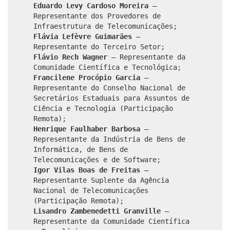
Eduardo Levy Cardoso Moreira
–
Representante dos Provedores de
Infraestrutura de Telecomunicações;
Flávia Lefèvre Guimarães
–
Representante do Terceiro Setor;
Flávio Rech Wagner
– Representante da
Comunidade Científica e Tecnológica;
Francilene Procópio Garcia
–
Representante do Conselho Nacional de
Secretários Estaduais para Assuntos de
Ciência e Tecnologia (Participação
Remota);
Henrique Faulhaber Barbosa
–
Representante da Indústria de Bens de
Informática, de Bens de
Telecomunicações e de Software;
Igor Vilas Boas de Freitas
–
Representante Suplente da Agência
Nacional de Telecomunicações
(Participação Remota);
Lisandro Zambenedetti Granville
–
Representante da Comunidade Científica