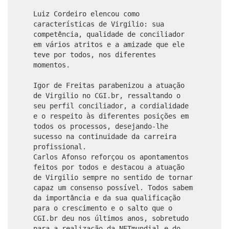
Luiz Cordeiro elencou como
características de Virgilio: sua
competência, qualidade de conciliador
em vários atritos e a amizade que ele
teve por todos, nos diferentes
momentos.
Igor de Freitas parabenizou a atuação
de Virgilio no CGI.br, ressaltando o
seu perfil conciliador, a cordialidade
e o respeito às diferentes posições em
todos os processos, desejando-lhe
sucesso na continuidade da carreira
profissional.
Carlos Afonso reforçou os apontamentos
feitos por todos e destacou a atuação
de Virgilio sempre no sentido de tornar
capaz um consenso possível. Todos sabem
da importância e da sua qualificação
para o crescimento e o salto que o
CGI.br deu nos últimos anos, sobretudo
para a realização da NETmundial e do