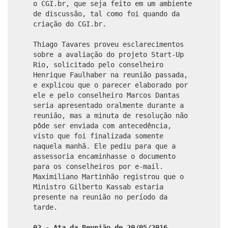
o CGI.br, que seja feito em um ambiente
de discussão, tal como foi quando da
criação do CGI.br.
Thiago Tavares proveu esclarecimentos
sobre a avaliação do projeto Start-Up
Rio, solicitado pelo conselheiro
Henrique Faulhaber na reunião passada,
e explicou que o parecer elaborado por
ele e pelo conselheiro Marcos Dantas
seria apresentado oralmente durante a
reunião, mas a minuta de resolução não
pôde ser enviada com antecedência,
visto que foi finalizada somente
naquela manhã. Ele pediu para que a
assessoria encaminhasse o documento
para os conselheiros por e-mail.
Maximiliano Martinhão registrou que o
Ministro Gilberto Kassab estaria
presente na reunião no período da
tarde.
02.- Ata da Reunião de 20/05/2016