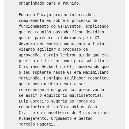
encaminhado para a reunião.
Eduardo Parajo proveu informações
complementares sobre o processo de
funcionamento do GT-Eventos, explicando
que na reunião passada ficou decidido
que os pareceres elaborados pelo GT
deverão ser encaminhados para a lista,
visando agilizar o processo de
aprovação. Parajo lembrou ainda que era
preciso definir um nome para substituir
Cristiano Heckert no GT, observando que
o seu suplente nesse GT era Maximiliano
Martinhão. Henrique Faulhaber ressaltou
que o novo membro deveria ser
representante do governo, preservando-
se assim o equilíbrio multissetorial.
Luiz Cordeiro sugeriu os nomes da
conselheira Nilza Yamasaki da Casa
Civil e do conselheiro do Ministério do
Planejamento, Orçamento e Gestão
Marcelo Pagotti.