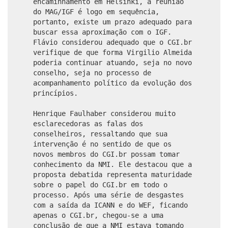
encaminhamento em Helsinki, a reunião
do MAG/IGF é logo em sequência,
portanto, existe um prazo adequado para
buscar essa aproximação com o IGF.
Flávio considerou adequado que o CGI.br
verifique de que forma Virgilio Almeida
poderia continuar atuando, seja no novo
conselho, seja no processo de
acompanhamento político da evolução dos
princípios.
Henrique Faulhaber considerou muito
esclarecedoras as falas dos
conselheiros, ressaltando que sua
intervenção é no sentido de que os
novos membros do CGI.br possam tomar
conhecimento da NMI. Ele destacou que a
proposta debatida representa maturidade
sobre o papel do CGI.br em todo o
processo. Após uma série de desgastes
com a saída da ICANN e do WEF, ficando
apenas o CGI.br, chegou-se a uma
conclusão de que a NMI estava tomando