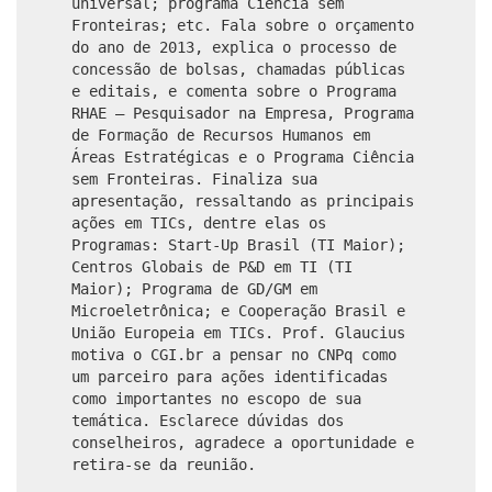
universal; programa Ciência sem
Fronteiras; etc. Fala sobre o orçamento
do ano de 2013, explica o processo de
concessão de bolsas, chamadas públicas
e editais, e comenta sobre o Programa
RHAE – Pesquisador na Empresa, Programa
de Formação de Recursos Humanos em
Áreas Estratégicas e o Programa Ciência
sem Fronteiras. Finaliza sua
apresentação, ressaltando as principais
ações em TICs, dentre elas os
Programas: Start-Up Brasil (TI Maior);
Centros Globais de P&D em TI (TI
Maior); Programa de GD/GM em
Microeletrônica; e Cooperação Brasil e
União Europeia em TICs. Prof. Glaucius
motiva o CGI.br a pensar no CNPq como
um parceiro para ações identificadas
como importantes no escopo de sua
temática. Esclarece dúvidas dos
conselheiros, agradece a oportunidade e
retira-se da reunião.