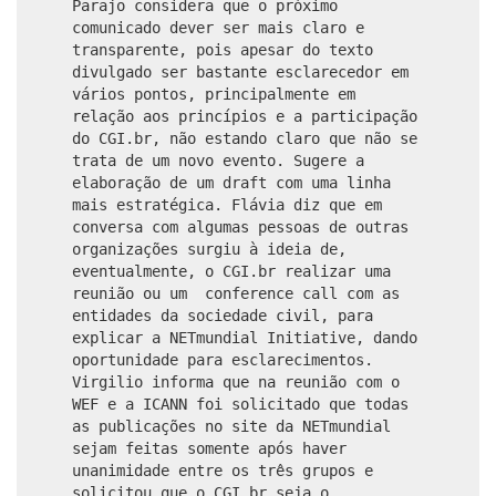
Parajo considera que o próximo
comunicado dever ser mais claro e
transparente, pois apesar do texto
divulgado ser bastante esclarecedor em
vários pontos, principalmente em
relação aos princípios e a participação
do CGI.br, não estando claro que não se
trata de um novo evento. Sugere a
elaboração de um draft com uma linha
mais estratégica. Flávia diz que em
conversa com algumas pessoas de outras
organizações surgiu à ideia de,
eventualmente, o CGI.br realizar uma
reunião ou um conference call com as
entidades da sociedade civil, para
explicar a NETmundial Initiative, dando
oportunidade para esclarecimentos.
Virgilio informa que na reunião com o
WEF e a ICANN foi solicitado que todas
as publicações no site da NETmundial
sejam feitas somente após haver
unanimidade entre os três grupos e
solicitou que o CGI.br seja o