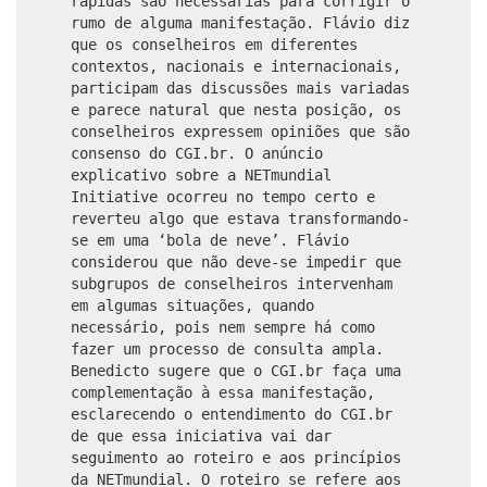
rápidas são necessárias para corrigir o
rumo de alguma manifestação. Flávio diz
que os conselheiros em diferentes
contextos, nacionais e internacionais,
participam das discussões mais variadas
e parece natural que nesta posição, os
conselheiros expressem opiniões que são
consenso do CGI.br. O anúncio
explicativo sobre a NETmundial
Initiative ocorreu no tempo certo e
reverteu algo que estava transformando-
se em uma ‘bola de neve’. Flávio
considerou que não deve-se impedir que
subgrupos de conselheiros intervenham
em algumas situações, quando
necessário, pois nem sempre há como
fazer um processo de consulta ampla.
Benedicto sugere que o CGI.br faça uma
complementação à essa manifestação,
esclarecendo o entendimento do CGI.br
de que essa iniciativa vai dar
seguimento ao roteiro e aos princípios
da NETmundial. O roteiro se refere aos