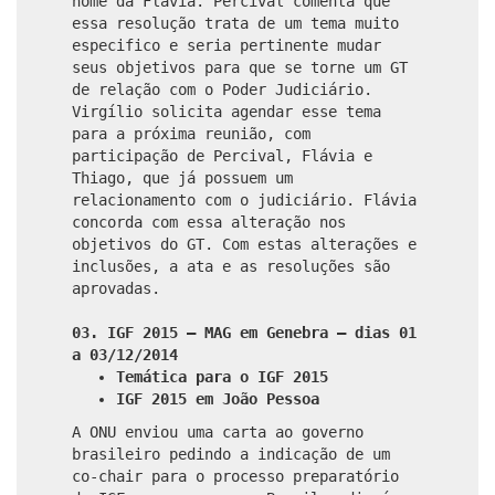
nome da Flávia. Percival comenta que
essa resolução trata de um tema muito
especifico e seria pertinente mudar
seus objetivos para que se torne um GT
de relação com o Poder Judiciário.
Virgílio solicita agendar esse tema
para a próxima reunião, com
participação de Percival, Flávia e
Thiago, que já possuem um
relacionamento com o judiciário. Flávia
concorda com essa alteração nos
objetivos do GT. Com estas alterações e
inclusões, a ata e as resoluções são
aprovadas.
03. IGF 2015 – MAG em Genebra – dias 01
a 03/12/2014
Temática para o IGF 2015
IGF 2015 em João Pessoa
A ONU enviou uma carta ao governo
brasileiro pedindo a indicação de um
co-chair para o processo preparatório