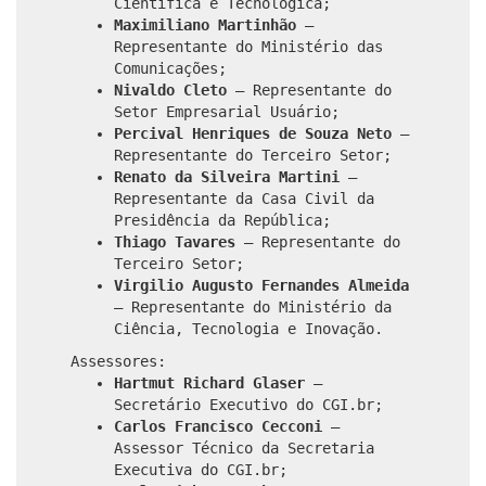
Científica e Tecnológica;
Maximiliano Martinhão
–
Representante do Ministério das
Comunicações;
Nivaldo Cleto
– Representante do
Setor Empresarial Usuário;
Percival Henriques de Souza Neto
–
Representante do Terceiro Setor;
Renato da Silveira Martini
–
Representante da Casa Civil da
Presidência da República;
Thiago Tavares
– Representante do
Terceiro Setor;
Virgilio Augusto Fernandes Almeida
– Representante do Ministério da
Ciência, Tecnologia e Inovação.
Assessores:
Hartmut Richard Glaser
–
Secretário Executivo do CGI.br;
Carlos Francisco Cecconi
–
Assessor Técnico da Secretaria
Executiva do CGI.br;