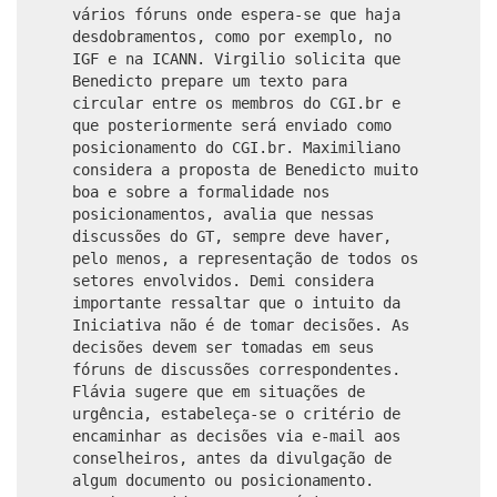
vários fóruns onde espera-se que haja
desdobramentos, como por exemplo, no
IGF e na ICANN. Virgilio solicita que
Benedicto prepare um texto para
circular entre os membros do CGI.br e
que posteriormente será enviado como
posicionamento do CGI.br. Maximiliano
considera a proposta de Benedicto muito
boa e sobre a formalidade nos
posicionamentos, avalia que nessas
discussões do GT, sempre deve haver,
pelo menos, a representação de todos os
setores envolvidos. Demi considera
importante ressaltar que o intuito da
Iniciativa não é de tomar decisões. As
decisões devem ser tomadas em seus
fóruns de discussões correspondentes.
Flávia sugere que em situações de
urgência, estabeleça-se o critério de
encaminhar as decisões via e-mail aos
conselheiros, antes da divulgação de
algum documento ou posicionamento.