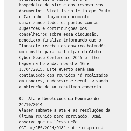
hospedeiro do site e dos respectivos
documentos. Virgilio solicita que Paula
e Carlinhos façam um documento
sumarizando todos os pontos com as
sugestões e contribuições dos
conselheiros sobre essa discussão.
Benedicto finaliza informando que o
Itamaraty recebeu do governo holandês
um convite para participar da Global
Cyber Space Conference 2015 em The
Hague na Holanda, nos dia 16 e
17/04/2015. Este evento será uma
continuação das reuniões já realizadas
em Londres, Budapeste e Seoul, visando
a obtenção de um resultado concreto.
02. Ata e Resoluções da Reunião de
24/10/2014
Glaser submete a ata e as resoluções da
última reunião para aprovação. Demi
observa que na “Resolução
CGI.br/RES/2014/018” sobre o apoio à