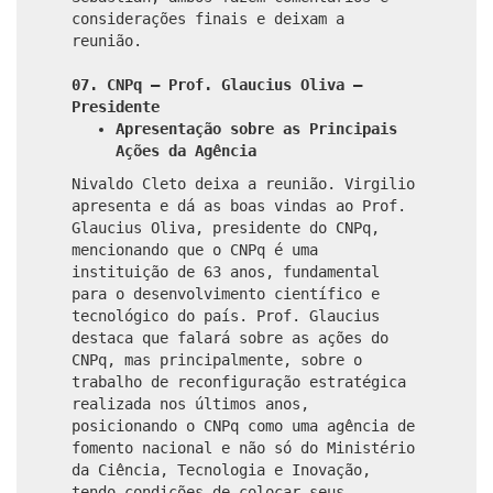
considerações finais e deixam a
reunião.
07. CNPq – Prof. Glaucius Oliva –
Presidente
Apresentação sobre as Principais
Ações da Agência
Nivaldo Cleto deixa a reunião. Virgilio
apresenta e dá as boas vindas ao Prof.
Glaucius Oliva, presidente do CNPq,
mencionando que o CNPq é uma
instituição de 63 anos, fundamental
para o desenvolvimento científico e
tecnológico do país. Prof. Glaucius
destaca que falará sobre as ações do
CNPq, mas principalmente, sobre o
trabalho de reconfiguração estratégica
realizada nos últimos anos,
posicionando o CNPq como uma agência de
fomento nacional e não só do Ministério
da Ciência, Tecnologia e Inovação,
tendo condições de colocar seus