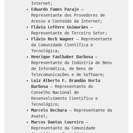
Internet;
Eduardo Fumes Parajo
–
Representante dos Provedores de
Acesso e Conteúdo da Internet;
Flávia Lefèvre Guimarães
–
Representante do Terceiro Setor;
Flávio Rech Wagner
– Representante
da Comunidade Científica e
Tecnológica;
Henrique Faulhaber Barbosa
–
Representante da Indústria de Bens
de Informática, de Bens de
Telecomunicações e de Software;
Luiz Alberto F. Brandão Horta
Barbosa
– Representante do
Conselho Nacional de
Desenvolvimento Cientifico e
Tecnológico;
Marcelo Bechara
– Representante da
Anatel;
Marcos Dantas Loureiro
–
Representante da Comunidade