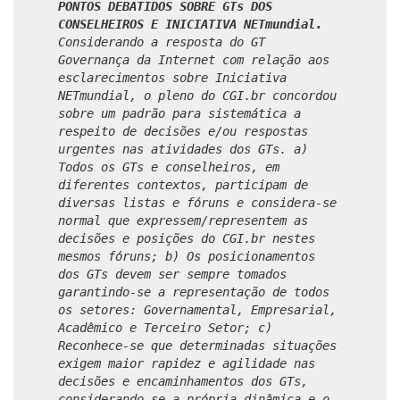
PONTOS DEBATIDOS SOBRE GTs DOS
CONSELHEIROS E INICIATIVA NETmundial.
Considerando a resposta do GT
Governança da Internet com relação aos
esclarecimentos sobre Iniciativa
NETmundial, o pleno do CGI.br concordou
sobre um padrão para sistemática a
respeito de decisões e/ou respostas
urgentes nas atividades dos GTs. a)
Todos os GTs e conselheiros, em
diferentes contextos, participam de
diversas listas e fóruns e considera-se
normal que expressem/representem as
decisões e posições do CGI.br nestes
mesmos fóruns; b) Os posicionamentos
dos GTs devem ser sempre tomados
garantindo-se a representação de todos
os setores: Governamental, Empresarial,
Acadêmico e Terceiro Setor; c)
Reconhece-se que determinadas situações
exigem maior rapidez e agilidade nas
decisões e encaminhamentos dos GTs,
considerando-se a própria dinâmica e o