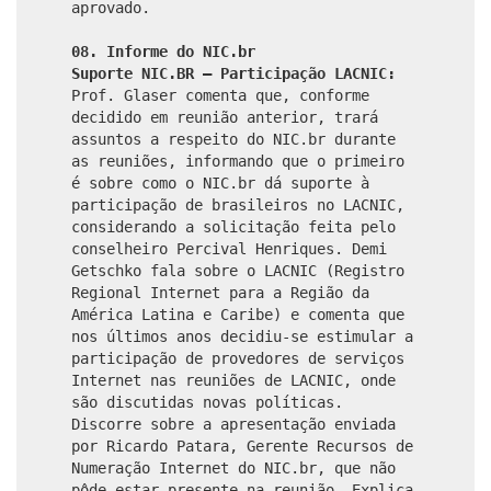
aprovado.
08. Informe do NIC.br
Suporte NIC.BR – Participação LACNIC:
Prof. Glaser comenta que, conforme
decidido em reunião anterior, trará
assuntos a respeito do NIC.br durante
as reuniões, informando que o primeiro
é sobre como o NIC.br dá suporte à
participação de brasileiros no LACNIC,
considerando a solicitação feita pelo
conselheiro Percival Henriques. Demi
Getschko fala sobre o LACNIC (Registro
Regional Internet para a Região da
América Latina e Caribe) e comenta que
nos últimos anos decidiu-se estimular a
participação de provedores de serviços
Internet nas reuniões de LACNIC, onde
são discutidas novas políticas.
Discorre sobre a apresentação enviada
por Ricardo Patara, Gerente Recursos de
Numeração Internet do NIC.br, que não
pôde estar presente na reunião. Explica