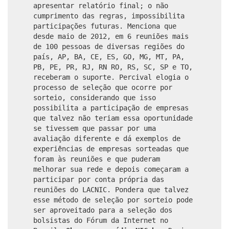
apresentar relatório final; o não
cumprimento das regras, impossibilita
participações futuras. Menciona que
desde maio de 2012, em 6 reuniões mais
de 100 pessoas de diversas regiões do
país, AP, BA, CE, ES, GO, MG, MT, PA,
PB, PE, PR, RJ, RN RO, RS, SC, SP e TO,
receberam o suporte. Percival elogia o
processo de seleção que ocorre por
sorteio, considerando que isso
possibilita a participação de empresas
que talvez não teriam essa oportunidade
se tivessem que passar por uma
avaliação diferente e dá exemplos de
experiências de empresas sorteadas que
foram às reuniões e que puderam
melhorar sua rede e depois começaram a
participar por conta própria das
reuniões do LACNIC. Pondera que talvez
esse método de seleção por sorteio pode
ser aproveitado para a seleção dos
bolsistas do Fórum da Internet no