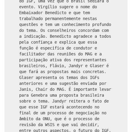
do IGF, uma vez que o Brasil sediará o
evento. Virgílio sugere o nome do
Embaixador Benedicto e que tem
trabalhado permanentemente nestas
questões e tem um conhecimento profundo
do tema. Os conselheiros concordam com
a indicação. Benedicto agradece a todos
pela confiança e explica que essa
função é especifica de condutor e
facilitador das reuniões do MAG e a
participação ativa dos representantes
brasileiros, Flávio, Jandyr e Glaser é
que fará as propostas mais concretas.
Glaser apresenta os temas dos IGFs
anteriores e uma sugestão enviada por
Janis, Chair do MAG. É importante levar
para Genebra uma proposta brasileira
sobre o tema. Jandyr reitera o fato de
que esse IGF estará acontecendo no
final de um processo de negociação no
âmbito da ONU, que é o processo de
revisão da WSIS e que vai decidir,
entre outros aspectos, o futuro do IGF.