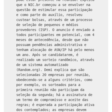
que o NIC.br começou a se envolver na
questão de estimular essa participação
e como parte do auxílio, resolveu
custear bolsas, através de um processo
de seleção de pequenos e médios
provedores (ISP). O anuncio é enviado a
todos participantes em potencial, com 4
meses de antecedência, desde que não
possuam pendências administrativa e
tenham alocação de ASN/IP há pelo menos
um ano. Após se candidatarem, é
realizado um sorteio randômico, através
de um sistema automatizado
(Random.org). Demi explica que são
selecionadas 20 empresas por reunião,
obedecendo-se a alguns critérios, como
por exemplo, os sorteados para a
primeira reunião não participam da
seleção da segunda; há a assinatura de
um termo de compromisso e aceite das
regras; é esperada a participação ativa
dos contemplados; as empresas devem