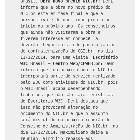
Brasil.
Obra novo prédio NIC.br:
Demi
informa que a obra no novo prédio do
NIC.br está em fase final e que a
perspectiva é de que fique pronto no
início do próximo ano. Os conselheiros
que ainda não visitaram a obra e
tiverem interesse em conhecê-la,
deverão chegar mais cedo para o jantar
de confraternização do CGI.br, no dia
11/12/2014, para uma visita.
Escritório
W3C Brasil – Centro Web/CEWEB.br:
Demi
informa que, no próximo ano, o NIC.br
incorporará parte do serviço realizado
pelo W3C como atividade do NIC.br, pois
o W3C Brasil acaba desempenhando
trabalhos que não são características
do Escritório W3C. Demi destaca que
isso não provocará alteração no
orçamento do NIC.br e que o assunto
será discutido na próxima reunião do
Conselho de Administração do NIC.br, no
dia 11/12/2014. Maximiliano deixa a
reunião. Virgilio repassa aos