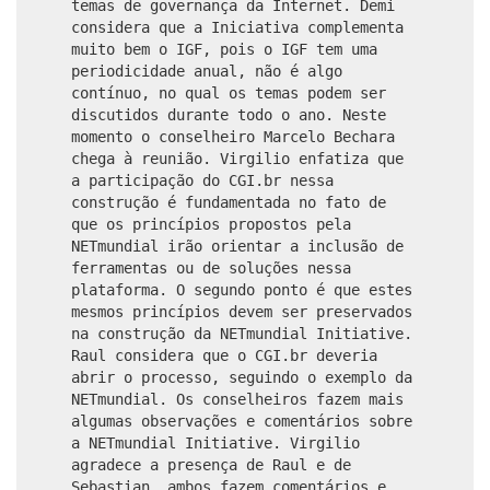
temas de governança da Internet. Demi
considera que a Iniciativa complementa
muito bem o IGF, pois o IGF tem uma
periodicidade anual, não é algo
contínuo, no qual os temas podem ser
discutidos durante todo o ano. Neste
momento o conselheiro Marcelo Bechara
chega à reunião. Virgilio enfatiza que
a participação do CGI.br nessa
construção é fundamentada no fato de
que os princípios propostos pela
NETmundial irão orientar a inclusão de
ferramentas ou de soluções nessa
plataforma. O segundo ponto é que estes
mesmos princípios devem ser preservados
na construção da NETmundial Initiative.
Raul considera que o CGI.br deveria
abrir o processo, seguindo o exemplo da
NETmundial. Os conselheiros fazem mais
algumas observações e comentários sobre
a NETmundial Initiative. Virgilio
agradece a presença de Raul e de
Sebastian, ambos fazem comentários e