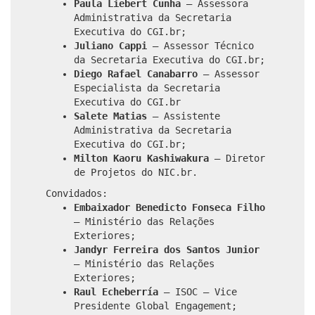
Paula Liebert Cunha
– Assessora
Administrativa da Secretaria
Executiva do CGI.br;
Juliano Cappi
– Assessor Técnico
da Secretaria Executiva do CGI.br;
Diego Rafael Canabarro
– Assessor
Especialista da Secretaria
Executiva do CGI.br
Salete Matias
– Assistente
Administrativa da Secretaria
Executiva do CGI.br;
Milton Kaoru Kashiwakura
– Diretor
de Projetos do NIC.br.
Convidados:
Embaixador Benedicto Fonseca Filho
– Ministério das Relações
Exteriores;
Jandyr Ferreira dos Santos Junior
– Ministério das Relações
Exteriores;
Raul Echeberría
– ISOC – Vice
Presidente Global Engagement;