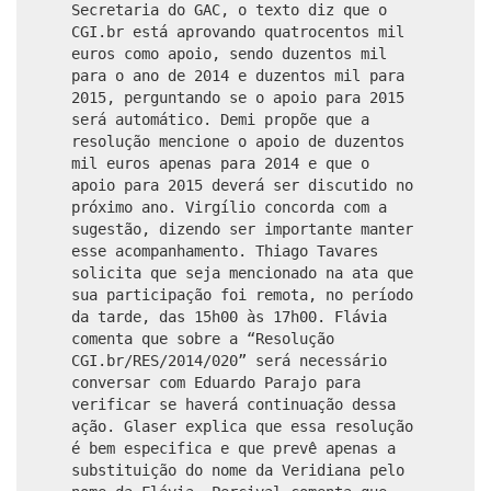
Secretaria do GAC, o texto diz que o
CGI.br está aprovando quatrocentos mil
euros como apoio, sendo duzentos mil
para o ano de 2014 e duzentos mil para
2015, perguntando se o apoio para 2015
será automático. Demi propõe que a
resolução mencione o apoio de duzentos
mil euros apenas para 2014 e que o
apoio para 2015 deverá ser discutido no
próximo ano. Virgílio concorda com a
sugestão, dizendo ser importante manter
esse acompanhamento. Thiago Tavares
solicita que seja mencionado na ata que
sua participação foi remota, no período
da tarde, das 15h00 às 17h00. Flávia
comenta que sobre a “Resolução
CGI.br/RES/2014/020” será necessário
conversar com Eduardo Parajo para
verificar se haverá continuação dessa
ação. Glaser explica que essa resolução
é bem especifica e que prevê apenas a
substituição do nome da Veridiana pelo