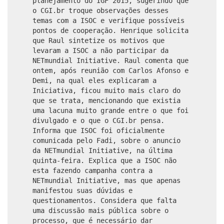
planejamento do IGF 2015, sugerindo que
o CGI.br troque observações desses
temas com a ISOC e verifique possíveis
pontos de cooperação. Henrique solicita
que Raul sintetize os motivos que
levaram a ISOC a não participar da
NETmundial Initiative. Raul comenta que
ontem, após reunião com Carlos Afonso e
Demi, na qual eles explicaram a
Iniciativa, ficou muito mais claro do
que se trata, mencionando que existia
uma lacuna muito grande entre o que foi
divulgado e o que o CGI.br pensa.
Informa que ISOC foi oficialmente
comunicada pelo Fadi, sobre o anuncio
da NETmundial Initiative, na última
quinta-feira. Explica que a ISOC não
esta fazendo campanha contra a
NETmundial Initiative, mas que apenas
manifestou suas dúvidas e
questionamentos. Considera que falta
uma discussão mais pública sobre o
processo, que é necessário dar