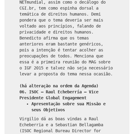
NETmundial, assim como o decálogo do
CGI.br, tem como espinha dorsal a
temática de direitos humanos. Demi
pondera que o tema deveria ser mais
voltado aos princípios, falando de
privacidade e direitos humanos.
Benedicto afirma que os temas
anteriores eram bastante genéricos,
pois a intenção é tentar acolher as
preocupações de todos. Menciona que
essa é a primeira reunião do MAG sobre
o IGF 2015 e talvez não seja necessário
levar a proposta do tema nessa ocasião.
(há alteração na ordem da Agenda)
06. ISOC – Raul Echeberría – Vice
Presidente Global Engagement
Apresentação sobre sua Missão e
seus Objetivos
Virgilio dá as boas vindas a Raul
Echeberria e a Sebastian Bellagamba
(ISOC Regional Bureau Director for