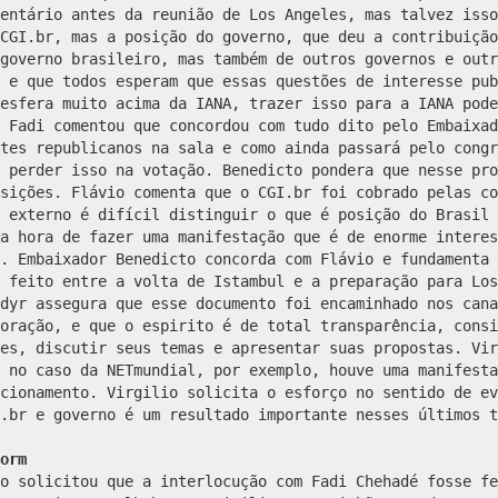
orm
o solicitou que a interlocução com Fadi Chehadé fosse fe