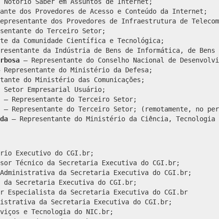
 Notório Saber em Assuntos de Internet;
ante dos Provedores de Acesso e Conteúdo da Internet;
epresentante dos Provedores de Infraestrutura de Telecom
sentante do Terceiro Setor;
te da Comunidade Científica e Tecnológica;
resentante da Indústria de Bens de Informática, de Bens 
rbosa
– Representante do Conselho Nacional de Desenvolvi
 Representante do Ministério da Defesa;
tante do Ministério das Comunicações;
 Setor Empresarial Usuário;
– Representante do Terceiro Setor;
– Representante do Terceiro Setor; (remotamente, no per
da
– Representante do Ministério da Ciência, Tecnologia 
rio Executivo do CGI.br;
sor Técnico da Secretaria Executiva do CGI.br;
Administrativa da Secretaria Executiva do CGI.br;
 da Secretaria Executiva do CGI.br;
r Especialista da Secretaria Executiva do CGI.br
istrativa da Secretaria Executiva do CGI.br;
viços e Tecnologia do NIC.br;