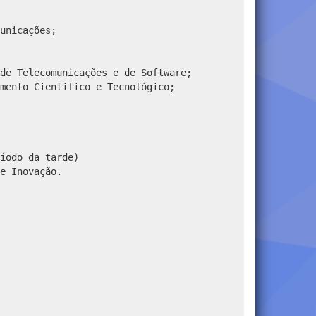
unicações;
de Telecomunicações e de Software;
mento Cientifico e Tecnológico;
íodo da tarde)
e Inovação.