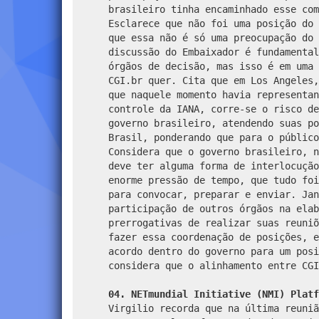
04. NETmundial Initiative (NMI) Platf
Virgilio recorda que na última reuniã