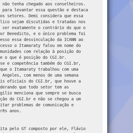
ita pelo GT composto por ele, Flávio