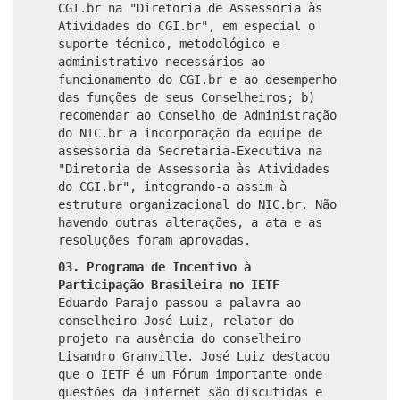
CGI.br na "Diretoria de Assessoria às
Atividades do CGI.br", em especial o
suporte técnico, metodológico e
administrativo necessários ao
funcionamento do CGI.br e ao desempenho
das funções de seus Conselheiros; b)
recomendar ao Conselho de Administração
do NIC.br a incorporação da equipe de
assessoria da Secretaria-Executiva na
"Diretoria de Assessoria às Atividades
do CGI.br", integrando-a assim à
estrutura organizacional do NIC.br. Não
havendo outras alterações, a ata e as
resoluções foram aprovadas.
03. Programa de Incentivo à
Participação Brasileira no IETF
Eduardo Parajo passou a palavra ao
conselheiro José Luiz, relator do
projeto na ausência do conselheiro
Lisandro Granville. José Luiz destacou
que o IETF é um Fórum importante onde
questões da internet são discutidas e