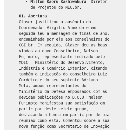
Milton Kaoru Kashiwakura
– Diretor
de Projetos do NIC.br;
01. Abertura
Glaser justificou a ausência do
Coordenador Virgilio Almeida e em
seguida leu a mensagem de final de ano,
encaminhada por ele aos conselheiros do
CGI.br. Em seguida, Glaser deu as boas
vindas ao novo Conselheiro, Nelson
Fujimoto, representante indicado pelo
MDIC - Ministério do Desenvolvimento,
Indústria e Comércio Exterior, citando
também a indicação do conselheiro Luiz
Cordeiro e do seu suplente Adriano
Mota, ambos representantes do
Ministério da Defesa empossados com as
devidas publicações no D.O.U. Nelson
Fujimoto manifestou sua satisfação em
participar deste seleto grupo,
destacando a honra em participar de uma
reunião como esta. Comentou sobre a sua
nova função como Secretario de Inovação