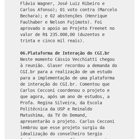
Flávio Wagner, José Luiz Ribeiro e
Carlos Afonso); 01 voto contra (Marcelo
Bechara); e 02 abstenções (Henrique
Faulhaber e Nelson Fujimoto). Foi
aprovado o apoio ao Projeto Freenet no
valor de R$ 235.000,00 (duzentos e
trinta e cinco mil reais).
06.Plataforma de Interação do CGI.br
Neste momento Cássio Vecchiatti chegou
à reunião. Glaser recordou a demanda do
CGI.br para a realização de um estudo
para a implementação de uma plataforma
de interação do CGI.br. Comentou que
Carlos Cecconi coordenou o projeto e
que agora, após um ano de estudos, a
Profa. Regina Silveira, da Escola
Politécnica da USP e Reinaldo
Matushima, da TV On Demand,
apresentarão o projeto. Carlos Cecconi
lembrou que esse projeto surgiu da
idealização do conselheiro Sergio