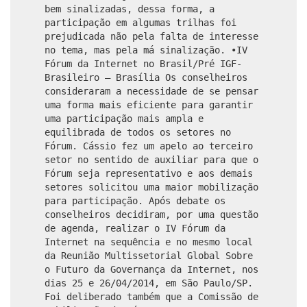
bem sinalizadas, dessa forma, a
participação em algumas trilhas foi
prejudicada não pela falta de interesse
no tema, mas pela má sinalização. •IV
Fórum da Internet no Brasil/Pré IGF-
Brasileiro – Brasília Os conselheiros
consideraram a necessidade de se pensar
uma forma mais eficiente para garantir
uma participação mais ampla e
equilibrada de todos os setores no
Fórum. Cássio fez um apelo ao terceiro
setor no sentido de auxiliar para que o
Fórum seja representativo e aos demais
setores solicitou uma maior mobilização
para participação. Após debate os
conselheiros decidiram, por uma questão
de agenda, realizar o IV Fórum da
Internet na sequência e no mesmo local
da Reunião Multissetorial Global Sobre
o Futuro da Governança da Internet, nos
dias 25 e 26/04/2014, em São Paulo/SP.
Foi deliberado também que a Comissão de