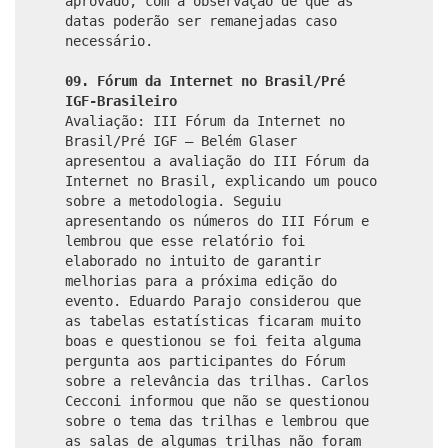
aprovado, com a observação de que as
datas poderão ser remanejadas caso
necessário.
09. Fórum da Internet no Brasil/Pré
IGF-Brasileiro
Avaliação: III Fórum da Internet no
Brasil/Pré IGF – Belém Glaser
apresentou a avaliação do III Fórum da
Internet no Brasil, explicando um pouco
sobre a metodologia. Seguiu
apresentando os números do III Fórum e
lembrou que esse relatório foi
elaborado no intuito de garantir
melhorias para a próxima edição do
evento. Eduardo Parajo considerou que
as tabelas estatísticas ficaram muito
boas e questionou se foi feita alguma
pergunta aos participantes do Fórum
sobre a relevância das trilhas. Carlos
Cecconi informou que não se questionou
sobre o tema das trilhas e lembrou que
as salas de algumas trilhas não foram