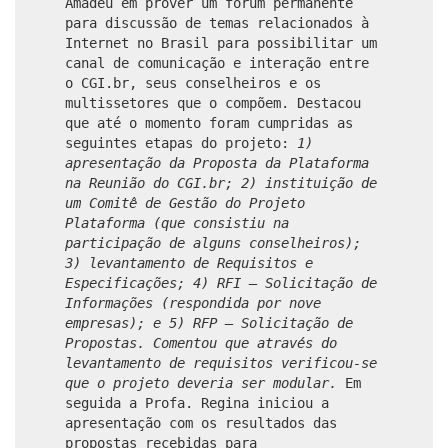
Amadeu em prover um fórum permanente
para discussão de temas relacionados à
Internet no Brasil para possibilitar um
canal de comunicação e interação entre
o CGI.br, seus conselheiros e os
multissetores que o compõem. Destacou
que até o momento foram cumpridas as
seguintes etapas do projeto:
1)
apresentação da Proposta da Plataforma
na Reunião do CGI.br;
2) instituição de
um Comitê de Gestão do Projeto
Plataforma (que consistiu na
participação de alguns conselheiros);
3) levantamento de Requisitos e
Especificações;
4) RFI – Solicitação de
Informações (respondida por nove
empresas); e
5) RFP – Solicitação de
Propostas. Comentou que através do
levantamento de requisitos verificou-se
que o projeto deveria ser modular.
Em
seguida a Profa. Regina iniciou a
apresentação com os resultados das
propostas recebidas para