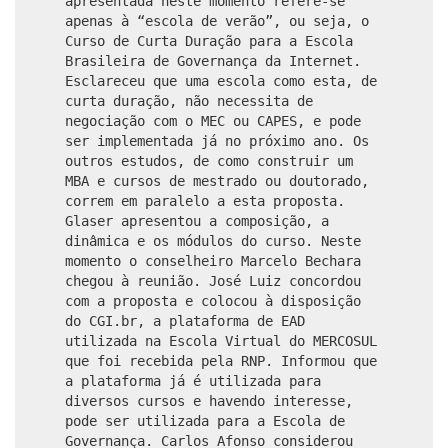
apresentada neste momento refere-se
apenas à “escola de verão”, ou seja, o
Curso de Curta Duração para a Escola
Brasileira de Governança da Internet.
Esclareceu que uma escola como esta, de
curta duração, não necessita de
negociação com o MEC ou CAPES, e pode
ser implementada já no próximo ano. Os
outros estudos, de como construir um
MBA e cursos de mestrado ou doutorado,
correm em paralelo a esta proposta.
Glaser apresentou a composição, a
dinâmica e os módulos do curso. Neste
momento o conselheiro Marcelo Bechara
chegou à reunião. José Luiz concordou
com a proposta e colocou à disposição
do CGI.br, a plataforma de EAD
utilizada na Escola Virtual do MERCOSUL
que foi recebida pela RNP. Informou que
a plataforma já é utilizada para
diversos cursos e havendo interesse,
pode ser utilizada para a Escola de
Governança. Carlos Afonso considerou