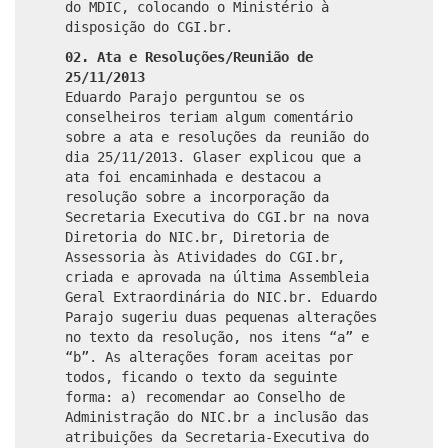
do MDIC, colocando o Ministério à
disposição do CGI.br.
02. Ata e Resoluções/Reunião de
25/11/2013
Eduardo Parajo perguntou se os
conselheiros teriam algum comentário
sobre a ata e resoluções da reunião do
dia 25/11/2013. Glaser explicou que a
ata foi encaminhada e destacou a
resolução sobre a incorporação da
Secretaria Executiva do CGI.br na nova
Diretoria do NIC.br, Diretoria de
Assessoria às Atividades do CGI.br,
criada e aprovada na última Assembleia
Geral Extraordinária do NIC.br. Eduardo
Parajo sugeriu duas pequenas alterações
no texto da resolução, nos itens “a” e
“b”. As alterações foram aceitas por
todos, ficando o texto da seguinte
forma: a) recomendar ao Conselho de
Administração do NIC.br a inclusão das
atribuições da Secretaria-Executiva do