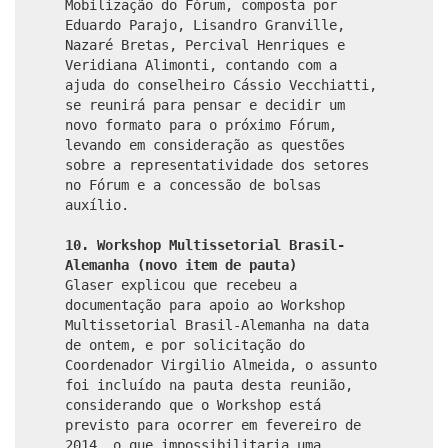
Mobilização do Fórum, composta por
Eduardo Parajo, Lisandro Granville,
Nazaré Bretas, Percival Henriques e
Veridiana Alimonti, contando com a
ajuda do conselheiro Cássio Vecchiatti,
se reunirá para pensar e decidir um
novo formato para o próximo Fórum,
levando em consideração as questões
sobre a representatividade dos setores
no Fórum e a concessão de bolsas
auxílio.
10. Workshop Multissetorial Brasil-
Alemanha (novo item de pauta)
Glaser explicou que recebeu a
documentação para apoio ao Workshop
Multissetorial Brasil-Alemanha na data
de ontem, e por solicitação do
Coordenador Virgilio Almeida, o assunto
foi incluído na pauta desta reunião,
considerando que o Workshop está
previsto para ocorrer em fevereiro de
2014, o que impossibilitaria uma