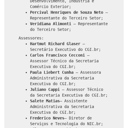
Desenvolvimento, Indústria e
Comércio Exterior;
Percival Henriques de Souza Neto
–
Representante do Terceiro Setor;
Veridiana Alimonti
– Representante
do Terceiro Setor;
Assessores:
Hartmut Richard Glaser
–
Secretário Executivo do CGI.br;
Carlos Francisco Cecconi
–
Assessor Técnico da Secretaria
Executiva do CGI.br;
Paula Liebert Cunha
– Assessora
Administrativa da Secretaria
Executiva do CGI.br;
Juliano Cappi
– Assessor Técnico
da Secretaria Executiva do CGI.br;
Salete Matias
– Assistente
Administrativa da Secretaria
Executiva do CGI.br;
Frederico Neves
– Diretor de
Serviços e Tecnologia do NIC.br;