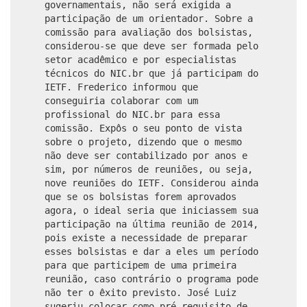
governamentais, não será exigida a
participação de um orientador. Sobre a
comissão para avaliação dos bolsistas,
considerou-se que deve ser formada pelo
setor acadêmico e por especialistas
técnicos do NIC.br que já participam do
IETF. Frederico informou que
conseguiria colaborar com um
profissional do NIC.br para essa
comissão. Expôs o seu ponto de vista
sobre o projeto, dizendo que o mesmo
não deve ser contabilizado por anos e
sim, por números de reuniões, ou seja,
nove reuniões do IETF. Considerou ainda
que se os bolsistas forem aprovados
agora, o ideal seria que iniciassem sua
participação na última reunião de 2014,
pois existe a necessidade de preparar
esses bolsistas e dar a eles um período
para que participem de uma primeira
reunião, caso contrário o programa pode
não ter o êxito previsto. José Luiz
sugeriu colocar como pré-requisito de