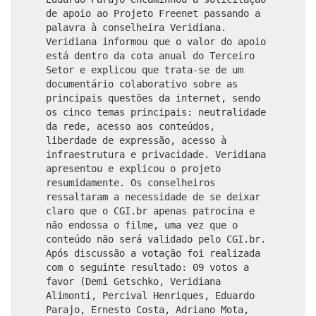
de apoio ao Projeto Freenet passando a
palavra à conselheira Veridiana.
Veridiana informou que o valor do apoio
está dentro da cota anual do Terceiro
Setor e explicou que trata-se de um
documentário colaborativo sobre as
principais questões da internet, sendo
os cinco temas principais: neutralidade
da rede, acesso aos conteúdos,
liberdade de expressão, acesso à
infraestrutura e privacidade. Veridiana
apresentou e explicou o projeto
resumidamente. Os conselheiros
ressaltaram a necessidade de se deixar
claro que o CGI.br apenas patrocina e
não endossa o filme, uma vez que o
conteúdo não será validado pelo CGI.br.
Após discussão a votação foi realizada
com o seguinte resultado: 09 votos a
favor (Demi Getschko, Veridiana
Alimonti, Percival Henriques, Eduardo
Parajo, Ernesto Costa, Adriano Mota,