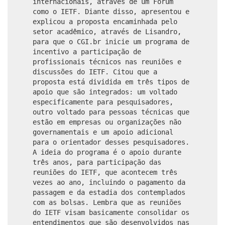
internacionais, através de um Fórum
como o IETF. Diante disso, apresentou e
explicou a proposta encaminhada pelo
setor acadêmico, através de Lisandro,
para que o CGI.br inicie um programa de
incentivo a participação de
profissionais técnicos nas reuniões e
discussões do IETF. Citou que a
proposta está dividida em três tipos de
apoio que são integrados: um voltado
especificamente para pesquisadores,
outro voltado para pessoas técnicas que
estão em empresas ou organizações não
governamentais e um apoio adicional
para o orientador desses pesquisadores.
A ideia do programa é o apoio durante
três anos, para participação das
reuniões do IETF, que acontecem três
vezes ao ano, incluindo o pagamento da
passagem e da estadia dos contemplados
com as bolsas. Lembra que as reuniões
do IETF visam basicamente consolidar os
entendimentos que são desenvolvidos nas