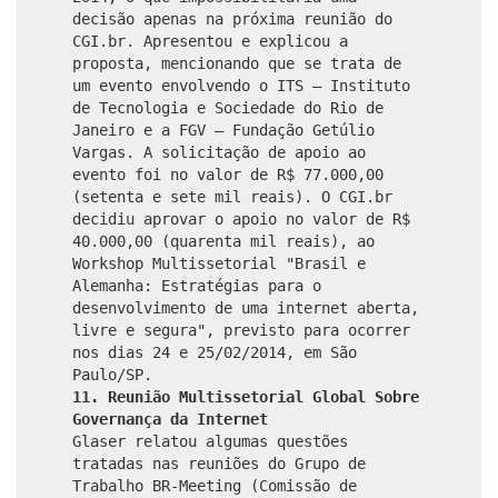
decisão apenas na próxima reunião do
CGI.br. Apresentou e explicou a
proposta, mencionando que se trata de
um evento envolvendo o ITS – Instituto
de Tecnologia e Sociedade do Rio de
Janeiro e a FGV – Fundação Getúlio
Vargas. A solicitação de apoio ao
evento foi no valor de R$ 77.000,00
(setenta e sete mil reais). O CGI.br
decidiu aprovar o apoio no valor de R$
40.000,00 (quarenta mil reais), ao
Workshop Multissetorial "Brasil e
Alemanha: Estratégias para o
desenvolvimento de uma internet aberta,
livre e segura", previsto para ocorrer
nos dias 24 e 25/02/2014, em São
Paulo/SP.
11. Reunião Multissetorial Global Sobre
Governança da Internet
Glaser relatou algumas questões
tratadas nas reuniões do Grupo de
Trabalho BR-Meeting (Comissão de