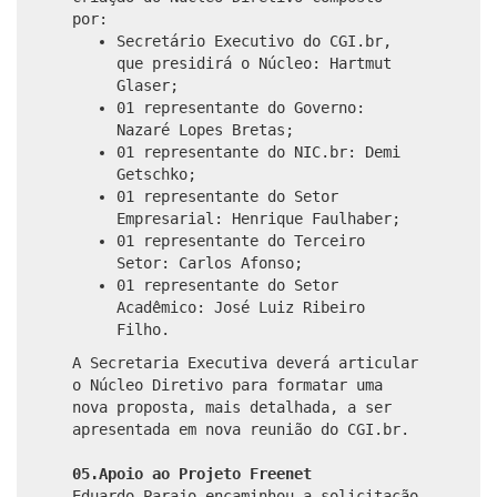
por:
Secretário Executivo do CGI.br,
que presidirá o Núcleo: Hartmut
Glaser;
01 representante do Governo:
Nazaré Lopes Bretas;
01 representante do NIC.br: Demi
Getschko;
01 representante do Setor
Empresarial: Henrique Faulhaber;
01 representante do Terceiro
Setor: Carlos Afonso;
01 representante do Setor
Acadêmico: José Luiz Ribeiro
Filho.
A Secretaria Executiva deverá articular
o Núcleo Diretivo para formatar uma
nova proposta, mais detalhada, a ser
apresentada em nova reunião do CGI.br.
05.Apoio ao Projeto Freenet
Eduardo Parajo encaminhou a solicitação