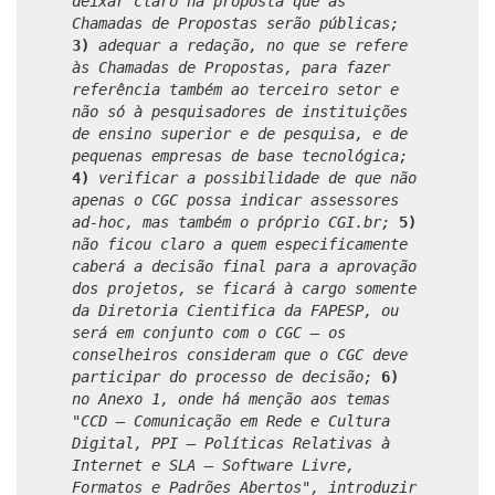
deixar claro na proposta que as
Chamadas de Propostas serão públicas;
3)
adequar a redação, no que se refere
às Chamadas de Propostas, para fazer
referência também ao terceiro setor e
não só à pesquisadores de instituições
de ensino superior e de pesquisa, e de
pequenas empresas de base tecnológica;
4)
verificar a possibilidade de que não
apenas o CGC possa indicar assessores
ad-hoc, mas também o próprio CGI.br;
5)
não ficou claro a quem especificamente
caberá a decisão final para a aprovação
dos projetos, se ficará à cargo somente
da Diretoria Cientifica da FAPESP, ou
será em conjunto com o CGC – os
conselheiros consideram que o CGC deve
participar do processo de decisão;
6)
no Anexo 1, onde há menção aos temas
"CCD – Comunicação em Rede e Cultura
Digital, PPI – Políticas Relativas à
Internet e SLA – Software Livre,
Formatos e Padrões Abertos", introduzir