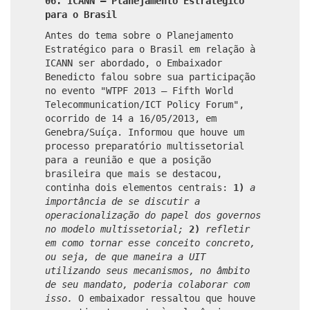
06. ICANN – Planejamento Estratégico
para o Brasil
Antes do tema sobre o Planejamento
Estratégico para o Brasil em relação à
ICANN ser abordado, o Embaixador
Benedicto falou sobre sua participação
no evento "WTPF 2013 – Fifth World
Telecommunication/ICT Policy Forum",
ocorrido de 14 a 16/05/2013, em
Genebra/Suíça. Informou que houve um
processo preparatório multissetorial
para a reunião e que a posição
brasileira que mais se destacou,
continha dois elementos centrais:
1)
a
importância de se discutir a
operacionalização do papel dos governos
no modelo multissetorial;
2)
refletir
em como tornar esse conceito concreto,
ou seja, de que maneira a UIT
utilizando seus mecanismos, no âmbito
de seu mandato, poderia colaborar com
isso.
O embaixador ressaltou que houve