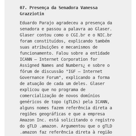
07. Presença da Senadora Vanessa
Grazziotin
Eduardo Parajo agradeceu a presença da
senadora e passou a palavra ao Glaser.
Glaser contou como o CGI.br e o NIC.br
foram constituídos, explicando também
suas atribuições e mecanismos de
funcionamento. Falou sobre a entidade
ICANN – Internet Corporation for
Assigned Names and Numbers¿ e sobre o
fórum de discussão "IGF – Internet
Governance Forum", explicando a forma
de atuação de cada um deles. Glaser
explicou que no programa de
comercialização de novos domínios
genéricos de topo (gTLDs) pela ICANN,
alguns nomes fazem referência direta a
regiões geográficas e que a empresa
Amazon Inc. está solicitando o registro
do gTLD .amazon. Argumentou que o gTLD
.amazon faz referência direta à região