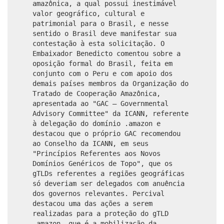
amazônica, a qual possui inestimável
valor geográfico, cultural e
patrimonial para o Brasil, e nesse
sentido o Brasil deve manifestar sua
contestação à esta solicitação. O
Embaixador Benedicto comentou sobre a
oposição formal do Brasil, feita em
conjunto com o Peru e com apoio dos
demais países membros da Organização do
Tratado de Cooperação Amazônica,
apresentada ao "GAC – Governmental
Advisory Committee" da ICANN, referente
à delegação do domínio .amazon e
destacou que o próprio GAC recomendou
ao Conselho da ICANN, em seus
"Princípios Referentes aos Novos
Domínios Genéricos de Topo", que os
gTLDs referentes a regiões geográficas
só deveriam ser delegados com anuência
dos governos relevantes. Percival
destacou uma das ações a serem
realizadas para a proteção do gTLD
.amazon, que é a mobilização da