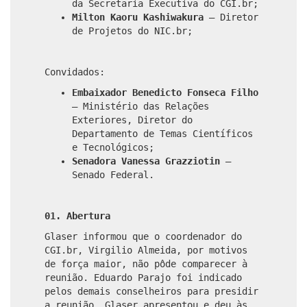
da Secretaria Executiva do CGI.br;
Milton Kaoru Kashiwakura
– Diretor
de Projetos do NIC.br;
Convidados:
Embaixador Benedicto Fonseca Filho
– Ministério das Relações
Exteriores, Diretor do
Departamento de Temas Científicos
e Tecnológicos;
Senadora Vanessa Grazziotin
–
Senado Federal.
01. Abertura
Glaser informou que o coordenador do
CGI.br, Virgilio Almeida, por motivos
de força maior, não pôde comparecer à
reunião. Eduardo Parajo foi indicado
pelos demais conselheiros para presidir
a reunião. Glaser apresentou e deu às