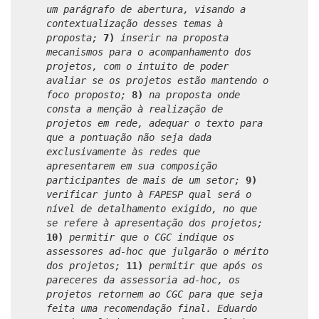
um parágrafo de abertura, visando a
contextualização desses temas à
proposta;
7)
inserir na proposta
mecanismos para o acompanhamento dos
projetos, com o intuito de poder
avaliar se os projetos estão mantendo o
foco proposto;
8)
na proposta onde
consta a menção à realização de
projetos em rede, adequar o texto para
que a pontuação não seja dada
exclusivamente às redes que
apresentarem em sua composição
participantes de mais de um setor;
9)
verificar junto à FAPESP qual será o
nível de detalhamento exigido, no que
se refere à apresentação dos projetos;
10)
permitir que o CGC indique os
assessores ad-hoc que julgarão o mérito
dos projetos;
11)
permitir que após os
pareceres da assessoria ad-hoc, os
projetos retornem ao CGC para que seja
feita uma recomendação final. Eduardo