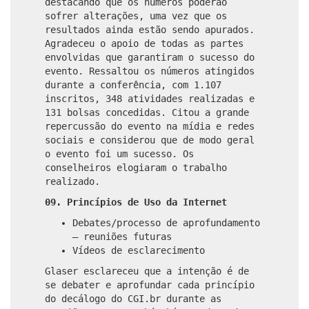
destacando que os números poderão
sofrer alterações, uma vez que os
resultados ainda estão sendo apurados.
Agradeceu o apoio de todas as partes
envolvidas que garantiram o sucesso do
evento. Ressaltou os números atingidos
durante a conferência, com 1.107
inscritos, 348 atividades realizadas e
131 bolsas concedidas. Citou a grande
repercussão do evento na mídia e redes
sociais e considerou que de modo geral
o evento foi um sucesso. Os
conselheiros elogiaram o trabalho
realizado.
09. Princípios de Uso da Internet
Debates/processo de aprofundamento
– reuniões futuras
Vídeos de esclarecimento
Glaser esclareceu que a intenção é de
se debater e aprofundar cada princípio
do decálogo do CGI.br durante as