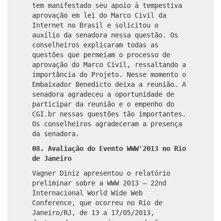
tem manifestado seu apoio à tempestiva
aprovação em lei do Marco Civil da
Internet no Brasil e solicitou o
auxílio da senadora nessa questão. Os
conselheiros explicaram todas as
questões que permeiam o processo de
aprovação do Marco Civil, ressaltando a
importância do Projeto. Nesse momento o
Embaixador Benedicto deixa a reunião. A
senadora agradeceu a oportunidade de
participar da reunião e o empenho do
CGI.br nessas questões tão importantes.
Os conselheiros agradeceram a presença
da senadora.
08. Avaliação do Evento WWW'2013 no Rio
de Janeiro
Vagner Diniz apresentou o relatório
preliminar sobre a WWW 2013 – 22nd
Internacional World Wide Web
Conference, que ocorreu no Rio de
Janeiro/RJ, de 13 a 17/05/2013,