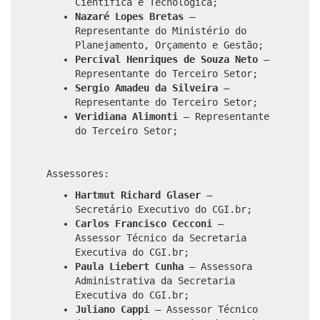
Científica e Tecnológica;
Nazaré Lopes Bretas
–
Representante do Ministério do
Planejamento, Orçamento e Gestão;
Percival Henriques de Souza Neto
–
Representante do Terceiro Setor;
Sergio Amadeu da Silveira
–
Representante do Terceiro Setor;
Veridiana Alimonti
– Representante
do Terceiro Setor;
Assessores:
Hartmut Richard Glaser
–
Secretário Executivo do CGI.br;
Carlos Francisco Cecconi
–
Assessor Técnico da Secretaria
Executiva do CGI.br;
Paula Liebert Cunha
– Assessora
Administrativa da Secretaria
Executiva do CGI.br;
Juliano Cappi
– Assessor Técnico