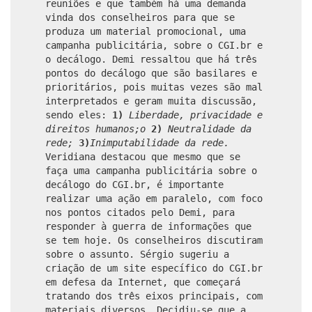
reuniões e que também há uma demanda
vinda dos conselheiros para que se
produza um material promocional, uma
campanha publicitária, sobre o CGI.br e
o decálogo. Demi ressaltou que há três
pontos do decálogo que são basilares e
prioritários, pois muitas vezes são mal
interpretados e geram muita discussão,
sendo eles:
1)
Liberdade, privacidade e
direitos humanos;o
2)
Neutralidade da
rede;
3)
Inimputabilidade da rede.
Veridiana destacou que mesmo que se
faça uma campanha publicitária sobre o
decálogo do CGI.br, é importante
realizar uma ação em paralelo, com foco
nos pontos citados pelo Demi, para
responder à guerra de informações que
se tem hoje. Os conselheiros discutiram
sobre o assunto. Sérgio sugeriu a
criação de um site específico do CGI.br
em defesa da Internet, que começará
tratando dos três eixos principais, com
materiais diversos. Decidiu-se que a