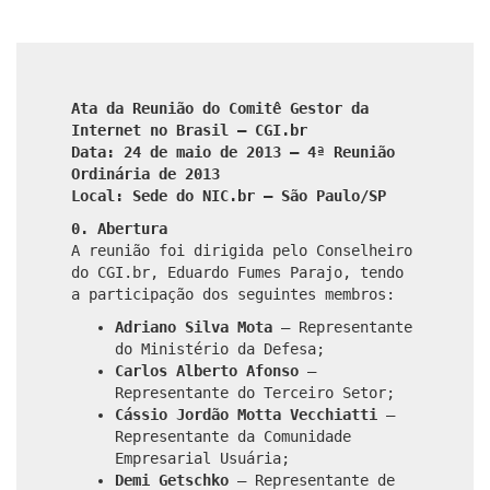
Ata da Reunião do Comitê Gestor da
Internet no Brasil – CGI.br
Data: 24 de maio de 2013 – 4ª Reunião
Ordinária de 2013
Local: Sede do NIC.br – São Paulo/SP
0. Abertura
A reunião foi dirigida pelo Conselheiro
do CGI.br, Eduardo Fumes Parajo, tendo
a participação dos seguintes membros:
Adriano Silva Mota
– Representante
do Ministério da Defesa;
Carlos Alberto Afonso
–
Representante do Terceiro Setor;
Cássio Jordão Motta Vecchiatti
–
Representante da Comunidade
Empresarial Usuária;
Demi Getschko
– Representante de