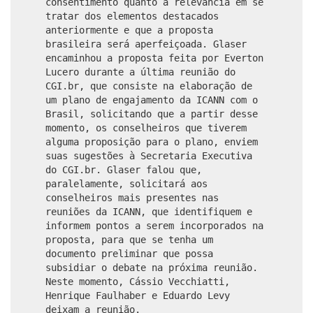
consentimento quanto à relevância em se
tratar dos elementos destacados
anteriormente e que a proposta
brasileira será aperfeiçoada. Glaser
encaminhou a proposta feita por Everton
Lucero durante a última reunião do
CGI.br, que consiste na elaboração de
um plano de engajamento da ICANN com o
Brasil, solicitando que a partir desse
momento, os conselheiros que tiverem
alguma proposição para o plano, enviem
suas sugestões à Secretaria Executiva
do CGI.br. Glaser falou que,
paralelamente, solicitará aos
conselheiros mais presentes nas
reuniões da ICANN, que identifiquem e
informem pontos a serem incorporados na
proposta, para que se tenha um
documento preliminar que possa
subsidiar o debate na próxima reunião.
Neste momento, Cássio Vecchiatti,
Henrique Faulhaber e Eduardo Levy
deixam a reunião.