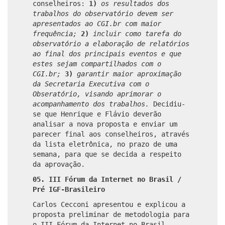
conselheiros:
1)
os resultados dos
trabalhos do observatório devem ser
apresentados ao CGI.br com maior
frequência;
2)
incluir como tarefa do
observatório a elaboração de relatórios
ao final dos principais eventos e que
estes sejam compartilhados com o
CGI.br;
3)
garantir maior aproximação
da Secretaria Executiva com o
Obseratório, visando aprimorar o
acompanhamento dos trabalhos.
Decidiu-
se que Henrique e Flávio deverão
analisar a nova proposta e enviar um
parecer final aos conselheiros, através
da lista eletrônica, no prazo de uma
semana, para que se decida a respeito
da aprovação.
05. III Fórum da Internet no Brasil /
Pré IGF-Brasileiro
Carlos Cecconi apresentou e explicou a
proposta preliminar de metodologia para
o III Fórum da Internet no Brasil,