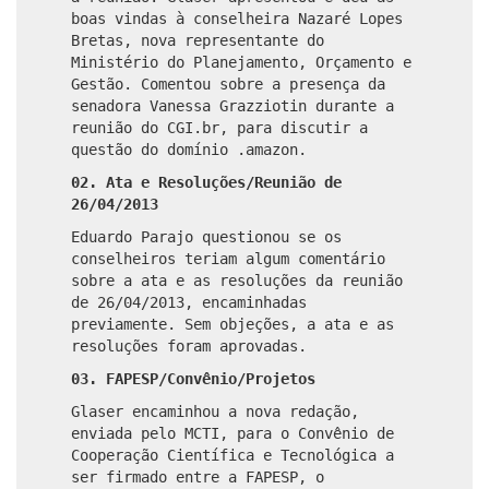
boas vindas à conselheira Nazaré Lopes
Bretas, nova representante do
Ministério do Planejamento, Orçamento e
Gestão. Comentou sobre a presença da
senadora Vanessa Grazziotin durante a
reunião do CGI.br, para discutir a
questão do domínio .amazon.
02. Ata e Resoluções/Reunião de
26/04/2013
Eduardo Parajo questionou se os
conselheiros teriam algum comentário
sobre a ata e as resoluções da reunião
de 26/04/2013, encaminhadas
previamente. Sem objeções, a ata e as
resoluções foram aprovadas.
03. FAPESP/Convênio/Projetos
Glaser encaminhou a nova redação,
enviada pelo MCTI, para o Convênio de
Cooperação Científica e Tecnológica a
ser firmado entre a FAPESP, o