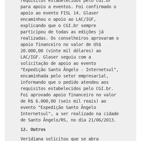
requisitos estabelecidos pelo CGI.br
para apoio a eventos. Foi confirmado o
apoio ao evento FISL 14. Glaser
encaminhou o apoio ao LAC/IGF,
explicando que o CGI.br sempre
participou de todas as edições já
realizadas. Os conselheiros aprovaram o
apoio financeiro no valor de US$
20.000,00 (vinte mil dólares) ao
LAC/IGF. Glaser seguiu com a
solicitação de apoio ao evento
"Expedição Santo Ângelo - Internetsul",
encaminhada pelo setor empresarial,
informando que o pedido atendeu aos
requisitos estabelecidos pelo CGI.br.
Foi aprovado apoio financeiro no valor
de R$ 6.000,00 (seis mil reais) ao
evento "Expedição Santo Ângelo
Internetsul", a ser realizado na cidade
de Santo Ângelo/RS, no dia 21/06/2013.
12. Outros
Veridiana solicitou que se abra