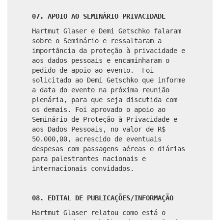
07. APOIO AO SEMINÁRIO PRIVACIDADE
Hartmut Glaser e Demi Getschko falaram
sobre o Seminário e ressaltaram a
importância da proteção à privacidade e
aos dados pessoais e encaminharam o
pedido de apoio ao evento. Foi
solicitado ao Demi Getschko que informe
a data do evento na próxima reunião
plenária, para que seja discutida com
os demais. Foi aprovado o apoio ao
Seminário de Proteção à Privacidade e
aos Dados Pessoais, no valor de R$
50.000,00, acrescido de eventuais
despesas com passagens aéreas e diárias
para palestrantes nacionais e
internacionais convidados.
08. EDITAL DE PUBLICAÇÕES/INFORMAÇÃO
Hartmut Glaser relatou como está o