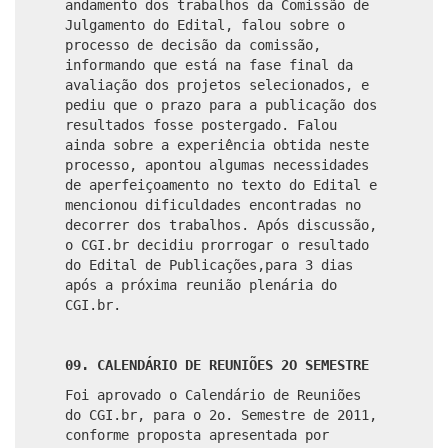
andamento dos trabalhos da Comissão de
Julgamento do Edital, falou sobre o
processo de decisão da comissão,
informando que está na fase final da
avaliação dos projetos selecionados, e
pediu que o prazo para a publicação dos
resultados fosse postergado. Falou
ainda sobre a experiência obtida neste
processo, apontou algumas necessidades
de aperfeiçoamento no texto do Edital e
mencionou dificuldades encontradas no
decorrer dos trabalhos. Após discussão,
o CGI.br decidiu prorrogar o resultado
do Edital de Publicações,para 3 dias
após a próxima reunião plenária do
CGI.br.
09. CALENDÁRIO DE REUNIÕES 2
O
SEMESTRE
Foi aprovado o Calendário de Reuniões
do CGI.br, para o 2
o
. Semestre de 2011,
conforme proposta apresentada por