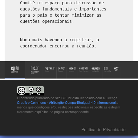
Comitê um espaço para discussão de
questões fundamentais e importantes
para o país e tentar minimizar as
questões operacionais.
Nada mais havendo a registrar, o
coordenador encerrou a reunião.
O conteúdo publicado no site CGI.br está
licenciado com a Licença
Creative Commons - Atribuição-CompartilhaIgual 4.0 Internacional
a
menos que condições e/ou restrições adicionais específicas estejam
claramente explícitas na página correspondente.
Política de Privacidade