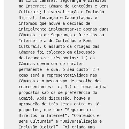
as cinco Câmaras: Segurança e Direitos
na Internet; Câmara de Conteúdos e Bens
Culturais; Universalização e Inclusão
Digital; Inovação e Capacitação, e
informou que houve a decisão de
inicialmente implementar-se apenas duas
Câmaras, a de Segurança e Direitos na
Internet e a de Conteúdos e Bens
Culturais. O assunto da criação das
Câmeras foi colocado em discussão
destacando-se três pontos: 1.) as
Câmaras devem ser de caráter
permanente e qual o seu custo; 2.)
como será a representatividade nas
Câmaras e o mecanismo de escolha dos
representantes; e, 3.) os temas acima
propostos são os de preferência do
Comitê. Após discussão, houve a
aprovação de três temas entre os já
propostos, que são: “Segurança e
Direitos na Internet”, “Conteúdos e
Bens Culturais” e “Universalização e
Inclusão Digital”. Foi criada uma