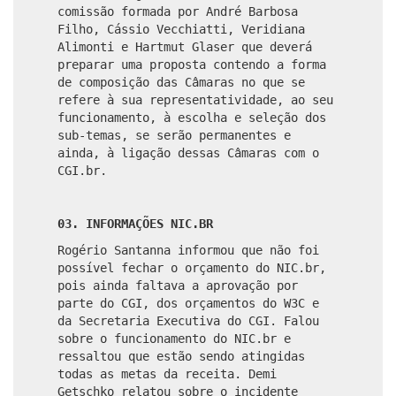
comissão formada por André Barbosa
Filho, Cássio Vecchiatti, Veridiana
Alimonti e Hartmut Glaser que deverá
preparar uma proposta contendo a forma
de composição das Câmaras no que se
refere à sua representatividade, ao seu
funcionamento, à escolha e seleção dos
sub-temas, se serão permanentes e
ainda, à ligação dessas Câmaras com o
CGI.br.
03. INFORMAÇÕES NIC.BR
Rogério Santanna informou que não foi
possível fechar o orçamento do NIC.br,
pois ainda faltava a aprovação por
parte do CGI, dos orçamentos do W3C e
da Secretaria Executiva do CGI. Falou
sobre o funcionamento do NIC.br e
ressaltou que estão sendo atingidas
todas as metas da receita. Demi
Getschko relatou sobre o incidente