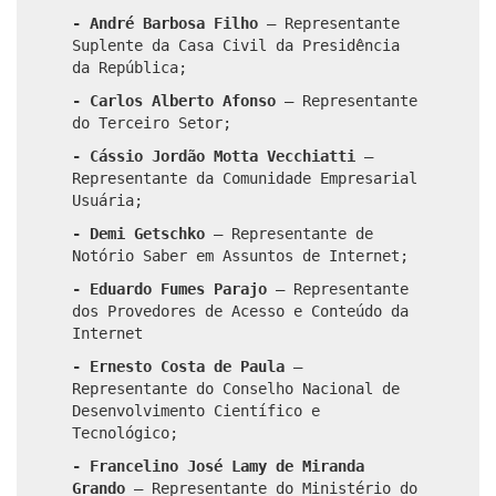
- André Barbosa Filho
–
Representante
Suplente da Casa Civil da Presidência
da República;
- Carlos Alberto Afonso
–
Representante
do Terceiro Setor;
- Cássio Jordão Motta Vecchiatti
–
Representante da Comunidade Empresarial
Usuária;
- Demi Getschko
–
Representante de
Notório Saber em Assuntos de Internet;
- Eduardo Fumes Parajo
–
Representante
dos Provedores de Acesso e Conteúdo da
Internet
- Ernesto Costa de Paula
–
Representante do Conselho Nacional de
Desenvolvimento Científico e
Tecnológico;
- Francelino José Lamy de Miranda
Grando
–
Representante do Ministério do