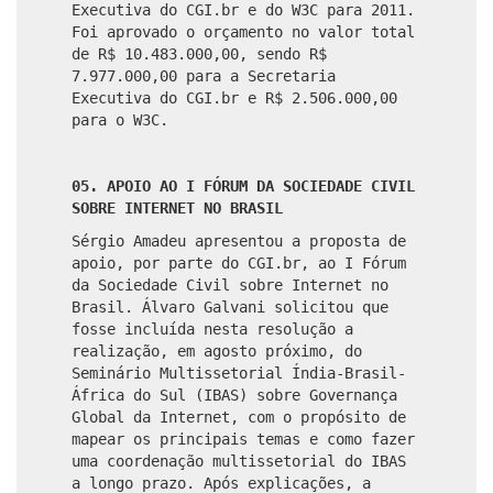
Executiva do CGI.br e do W3C para 2011.
Foi aprovado o orçamento no valor total
de R$ 10.483.000,00, sendo R$
7.977.000,00 para a Secretaria
Executiva do CGI.br e R$ 2.506.000,00
para o W3C.
05. APOIO AO I FÓRUM DA SOCIEDADE CIVIL
SOBRE INTERNET NO BRASIL
Sérgio Amadeu apresentou a proposta de
apoio, por parte do CGI.br, ao I Fórum
da Sociedade Civil sobre Internet no
Brasil. Álvaro Galvani solicitou que
fosse incluída nesta resolução a
realização, em agosto próximo, do
Seminário Multissetorial Índia-Brasil-
África do Sul (IBAS) sobre Governança
Global da Internet, com o propósito de
mapear os principais temas e como fazer
uma coordenação multissetorial do IBAS
a longo prazo. Após explicações, a