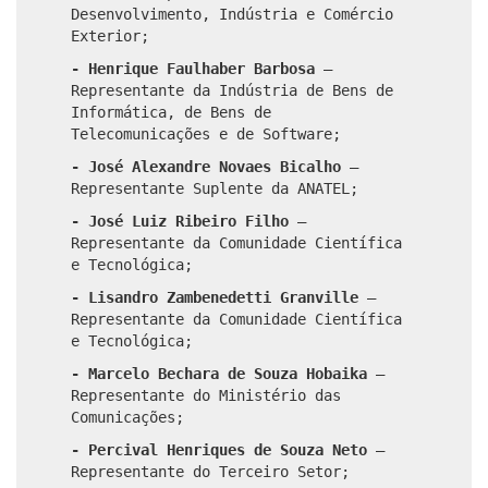
Desenvolvimento, Indústria e Comércio
Exterior;
- Henrique Faulhaber Barbosa
–
Representante da Indústria de Bens de
Informática, de Bens de
Telecomunicações e de Software;
- José Alexandre Novaes Bicalho
–
Representante Suplente da ANATEL;
- José Luiz Ribeiro Filho
–
Representante da Comunidade Científica
e Tecnológica;
- Lisandro Zambenedetti Granville
–
Representante da Comunidade Científica
e Tecnológica;
- Marcelo Bechara de Souza Hobaika
–
Representante do Ministério das
Comunicações;
- Percival Henriques de Souza Neto
–
Representante do Terceiro Setor;