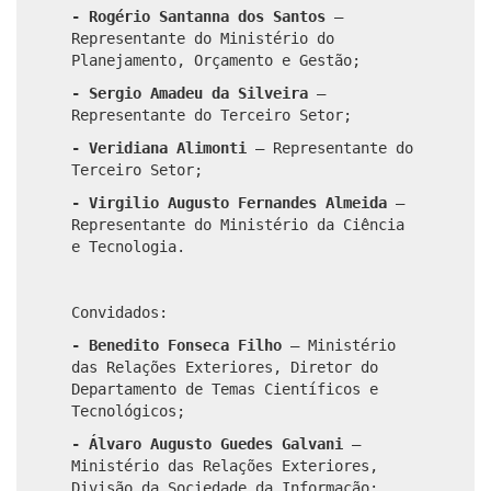
- Rogério Santanna dos Santos
–
Representante do Ministério do
Planejamento, Orçamento e Gestão;
- Sergio Amadeu da Silveira
–
Representante do Terceiro Setor;
- Veridiana Alimonti
–
Representante do
Terceiro Setor;
- Virgilio Augusto Fernandes Almeida
–
Representante do Ministério da Ciência
e Tecnologia.
Convidados:
- Benedito Fonseca Filho
–
Ministério
das Relações Exteriores, Diretor do
Departamento de Temas Científicos e
Tecnológicos;
- Álvaro Augusto Guedes Galvani
–
Ministério das Relações Exteriores,
Divisão da Sociedade da Informação;