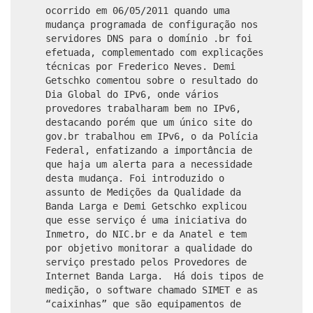
ocorrido em 06/05/2011 quando uma
mudança programada de configuração nos
servidores DNS para o domínio .br foi
efetuada, complementado com explicações
técnicas por Frederico Neves. Demi
Getschko comentou sobre o resultado do
Dia Global do IPv6, onde vários
provedores trabalharam bem no IPv6,
destacando porém que um único site do
gov.br trabalhou em IPv6, o da Polícia
Federal, enfatizando a importância de
que haja um alerta para a necessidade
desta mudança. Foi introduzido o
assunto de Medições da Qualidade da
Banda Larga e Demi Getschko explicou
que esse serviço é uma iniciativa do
Inmetro, do NIC.br e da Anatel e tem
por objetivo monitorar a qualidade do
serviço prestado pelos Provedores de
Internet Banda Larga. Há dois tipos de
medição, o software chamado SIMET e as
“caixinhas” que são equipamentos de