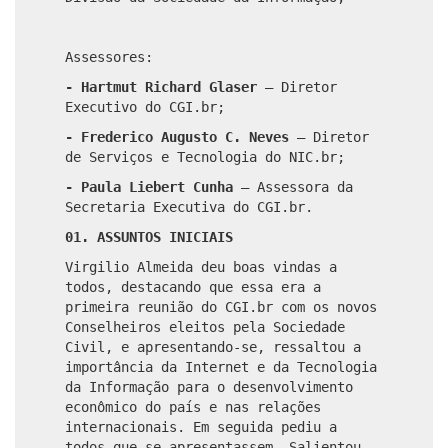
Assessores:
- Hartmut Richard Glaser
–
Diretor
Executivo do CGI.br;
- Frederico Augusto C. Neves
–
Diretor
de Serviços e Tecnologia do NIC.br;
- Paula Liebert Cunha
–
Assessora da
Secretaria Executiva do CGI.br.
01. ASSUNTOS INICIAIS
Virgilio Almeida deu boas vindas a
todos, destacando que essa era a
primeira reunião do CGI.br com os novos
Conselheiros eleitos pela Sociedade
Civil, e apresentando-se, ressaltou a
importância da Internet e da Tecnologia
da Informação para o desenvolvimento
econômico do país e nas relações
internacionais. Em seguida pediu a
todos que se apresentassem. Salientou