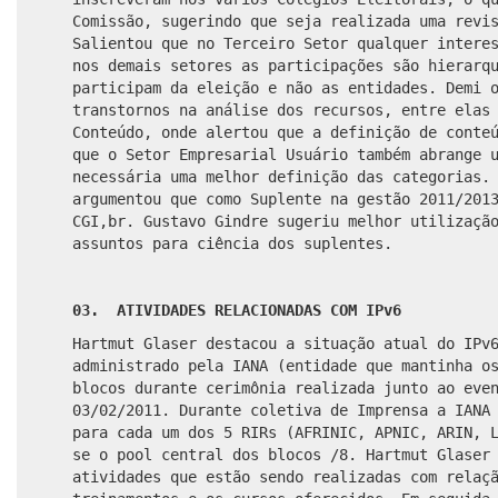
Comissão, sugerindo que seja realizada uma revi
Salientou que no Terceiro Setor qualquer intere
nos demais setores as participações são hierarq
participam da eleição e não as entidades. Demi 
transtornos na análise dos recursos, entre elas
Conteúdo, onde alertou que a definição de conte
que o Setor Empresarial Usuário também abrange 
necessária uma melhor definição das categorias.
argumentou que como Suplente na gestão 2011/201
CGI,br. Gustavo Gindre sugeriu melhor utilizaçã
assuntos para ciência dos suplentes.
03. ATIVIDADES RELACIONADAS COM IPv6
Hartmut Glaser destacou a situação atual do IPv
administrado pela IANA (entidade que mantinha o
blocos durante cerimônia realizada junto ao eve
03/02/2011. Durante coletiva de Imprensa a IANA
para cada um dos 5 RIRs (AFRINIC, APNIC, ARIN, 
se o pool central dos blocos /8. Hartmut Glaser
atividades que estão sendo realizadas com relaç