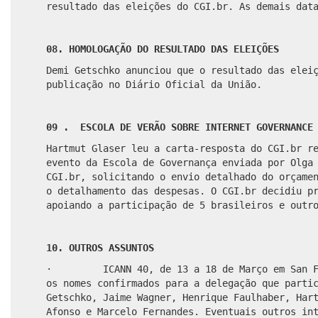
resultado das eleições do CGI.br. As demais dat
08. HOMOLOGAÇÃO DO RESULTADO DAS ELEIÇÕES
Demi Getschko anunciou que o resultado das elei
publicação no Diário Oficial da União.
09 . ESCOLA DE VERÃO SOBRE INTERNET GOVERNANCE 
Hartmut Glaser leu a carta-resposta do CGI.br r
evento da Escola de Governança enviada por Olga
CGI.br, solicitando o envio detalhado do orçame
o detalhamento das despesas. O CGI.br decidiu p
apoiando a participação de 5 brasileiros e outr
10. OUTROS ASSUNTOS
·
ICANN 40, de 13 a 18 de Março em San 
os nomes confirmados para a delegação que parti
Getschko, Jaime Wagner, Henrique Faulhaber, Har
Afonso e Marcelo Fernandes. Eventuais outros in