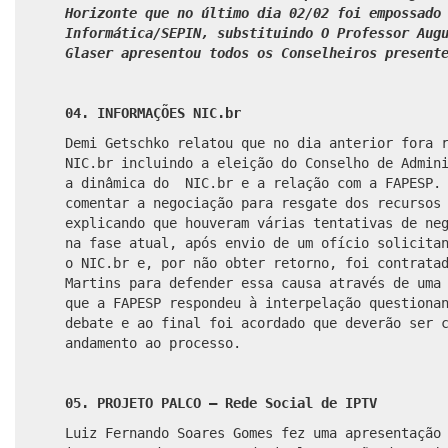
Horizonte que no último dia 02/02 foi empossado
Informática/SEPIN, substituindo O Professor Aug
Glaser apresentou todos os Conselheiros present
04. INFORMAÇÕES NIC.br
Demi Getschko relatou que no dia anterior fora 
NIC.br incluindo a eleição do Conselho de Admin
a dinâmica do NIC.br e a relação com a FAPESP. 
comentar a negociação para resgate dos recursos
explicando que houveram várias tentativas de ne
na fase atual, após envio de um ofício solicita
o NIC.br e, por não obter retorno, foi contrata
Martins para defender essa causa através de uma
que a FAPESP respondeu à interpelação questiona
debate e ao final foi acordado que deverão ser 
andamento ao processo.
05. PROJETO PALCO – Rede Social de IPTV
Luiz Fernando Soares Gomes fez uma apresentação