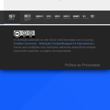
O conteúdo publicado no site CGI.br está
licenciado com a Licença
Creative Commons - Atribuição-CompartilhaIgual 4.0 Internacional
a
menos que condições e/ou restrições adicionais específicas estejam
claramente explícitas na página correspondente.
Política de Privacidade