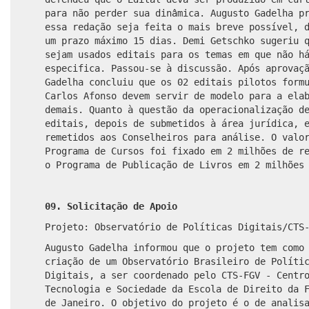
para não perder sua dinâmica. Augusto Gadelha p
essa redação seja feita o mais breve possível, 
um prazo máximo 15 dias. Demi Getschko sugeriu 
sejam usados editais para os temas em que não h
especifica. Passou-se à discussão. Após aprovaç
Gadelha concluiu que os 02 editais pilotos form
Carlos Afonso devem servir de modelo para a ela
demais. Quanto à questão da operacionalização d
editais, depois de submetidos à área jurídica, 
remetidos aos Conselheiros para análise. O valo
Programa de Cursos foi fixado em 2 milhões de r
o Programa de Publicação de Livros em 2 milhões
09. Solicitação de Apoio
Projeto: Observatório de Políticas Digitais/CTS
Augusto Gadelha informou que o projeto tem como
criação de um Observatório Brasileiro de Políti
Digitais, a ser coordenado pelo CTS-FGV - Centr
Tecnologia e Sociedade da Escola de Direito da 
de Janeiro. O objetivo do projeto é o de analis