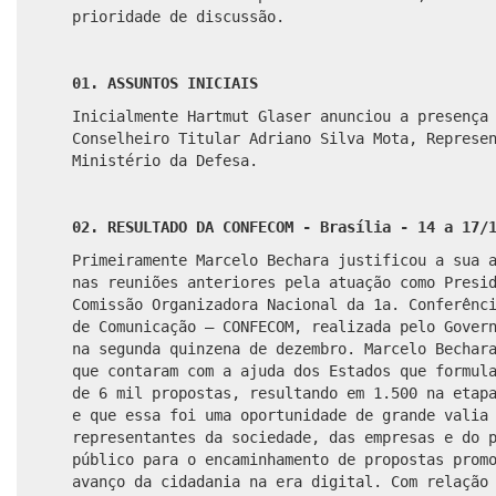
prioridade de discussão.
01. ASSUNTOS INICIAIS
Inicialmente Hartmut Glaser anunciou a presença
Conselheiro Titular Adriano Silva Mota, Represe
Ministério da Defesa
.
02. RESULTADO DA CONFECOM - Brasília - 14 a 17/
Primeiramente Marcelo Bechara justificou a sua 
nas reuniões anteriores pela atuação como Presi
Comissão Organizadora Nacional da 1
a
. Conferênc
de Comunicação – CONFECOM, realizada pelo Gover
na segunda quinzena de dezembro. Marcelo Bechar
que contaram com a ajuda dos Estados que formul
de 6 mil propostas, resultando em 1.500 na etap
e que essa foi uma oportunidade de grande valia
representantes da sociedade, das empresas e do 
público para o encaminhamento de propostas prom
avanço da cidadania na era digital.
Com relação