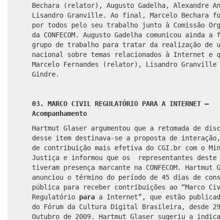
Bechara (relator), Augusto Gadelha, Alexandre A
Lisandro Granville. Ao final, Marcelo Bechara f
por todos pelo seu trabalho junto à Comissão Or
da CONFECOM. Augusto Gadelha comunicou ainda a 
grupo de trabalho para tratar da realização de 
nacional sobre temas relacionados à Internet e 
Marcelo Fernandes (relator), Lisandro Granville
Gindre.
03. MARCO CIVIL REGULATÓRIO PARA A INTERNET –
Acompanhamento
Hartmut Glaser argumentou que a retomada de dis
desse item destinava-se a proposta de interação
de contribuição mais efetiva do CGI.br com o Mi
Justiça e informou que os representantes deste
tiveram presença marcante na CONFECOM. Hartmut 
anunciou o término do período de 45 dias de con
pública para receber contribuições ao “Marco Ci
Regulatório
para
a Internet”, que estão publica
do Fórum da Cultura Digital Brasileira, desde 2
Outubro de 2009. Hartmut Glaser sugeriu a indic