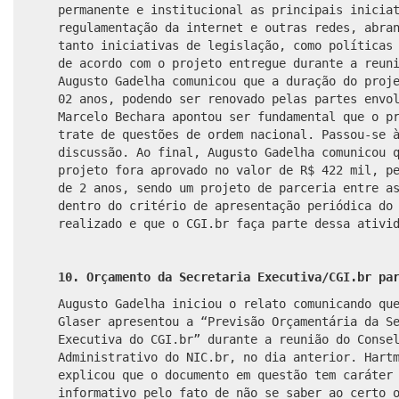
permanente e institucional as principais inicia
regulamentação da internet e outras redes, abra
tanto iniciativas de legislação, como políticas
de acordo com o projeto entregue durante a reun
Augusto Gadelha comunicou que a duração do proj
02 anos, podendo ser renovado pelas partes envo
Marcelo Bechara apontou ser fundamental que o p
trate de questões de ordem nacional. Passou-se 
discussão
.
Ao final, Augusto Gadelha comunicou 
projeto fora aprovado no valor de R$ 422 mil, p
de 2 anos, sendo um projeto de parceria entre a
dentro do critério de apresentação periódica do
realizado e que o CGI.br faça parte dessa ativi
10. Orçamento da Secretaria Executiva/CGI.br pa
Augusto Gadelha iniciou o relato comunicando qu
Glaser apresentou a “Previsão Orçamentária da S
Executiva do CGI.br” durante a reunião do Conse
Administrativo do NIC.br, no dia anterior. Hart
explicou que o documento em questão tem caráter
informativo pelo fato de não se saber ao certo 