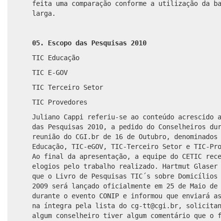
feita uma comparação conforme a utilização da b
larga.
05. Escopo das Pesquisas 2010
TIC Educação
TIC E-GOV
TIC Terceiro Setor
TIC Provedores
Juliano Cappi
referiu-se ao conteúdo acrescido 
das Pesquisas 2010, a pedido do Conselheiros du
reunião do CGI.br de 16 de Outubro,
denominados 
Educação, TIC-eGOV, TIC-Terceiro Setor e TIC-Pr
Ao final da apresentação, a equipe do CETIC rec
elogios pelo trabalho realizado
. Hartmut Glaser
que o Livro de Pesquisas TIC´s sobre Domicílios
2009 será lançado oficialmente em 25 de Maio de
durante o evento CONIP e informou que enviará a
na íntegra pela lista do cg-tt@cgi.br, solicita
algum conselheiro tiver algum comentário que o 