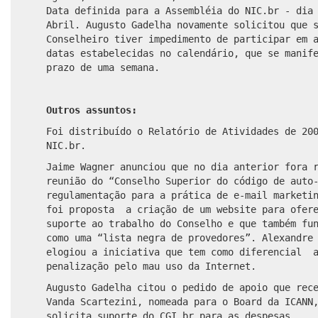
Data definida para a Assembléia do NIC.br - dia
Abril. Augusto Gadelha novamente solicitou que 
Conselheiro tiver impedimento de participar em 
datas estabelecidas no calendário, que se manif
prazo de uma semana.
Outros assuntos:
Foi distribuído o Relatório de Atividades de 20
NIC.br.
Jaime Wagner anunciou que no dia anterior fora 
reunião do “Conselho Superior do código de auto
regulamentação para a prática de e-mail marketi
foi proposta a criação de um website para ofer
suporte ao trabalho do Conselho e que também fu
como uma “lista negra de provedores”. Alexandre
elogiou a iniciativa que tem como diferencial 
penalização pelo mau uso da Internet.
Augusto Gadelha citou o pedido de apoio que rec
Vanda Scartezini, nomeada para o Board da ICANN
solicita suporte do CGI.br para as despesas