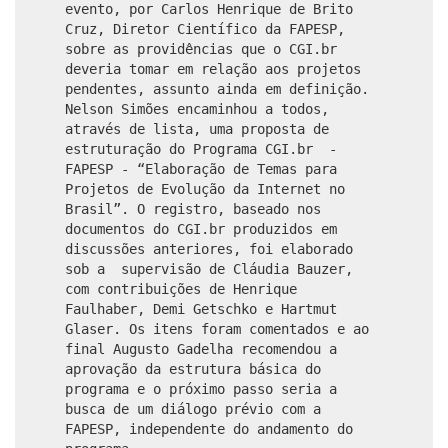
evento, por Carlos Henrique de Brito
Cruz, Diretor Científico da FAPESP,
sobre as providências que o CGI.br
deveria tomar em relação aos projetos
pendentes, assunto ainda em definição.
Nelson Simões encaminhou a todos,
através de lista, uma proposta de
estruturação do Programa CGI.br -
FAPESP - “Elaboração de Temas para
Projetos de Evolução da Internet no
Brasil”. O registro, baseado nos
documentos do CGI.br produzidos em
discussões anteriores, foi elaborado
sob a supervisão de Cláudia Bauzer,
com contribuições de Henrique
Faulhaber, Demi Getschko e Hartmut
Glaser. Os itens foram comentados e ao
final Augusto Gadelha recomendou a
aprovação da estrutura básica do
programa e o próximo passo seria a
busca de um diálogo prévio com a
FAPESP, independente do andamento do