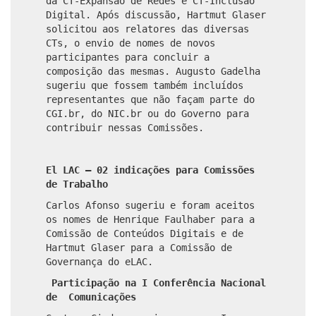
da CT-Expansão de Redes e CT-Inclusão
Digital. Após discussão, Hartmut Glaser
solicitou aos relatores das diversas
CTs, o envio de nomes de novos
participantes para concluir a
composição das mesmas. Augusto Gadelha
sugeriu que fossem também incluídos
representantes que não façam parte do
CGI.br, do NIC.br ou do Governo para
contribuir nessas Comissões.
El LAC – 02 indicações para Comissões
de Trabalho
Carlos Afonso sugeriu e foram aceitos
os nomes de Henrique Faulhaber para a
Comissão de Conteúdos Digitais e de
Hartmut Glaser para a Comissão de
Governança do eLAC.
Participação na I Conferência Nacional
de Comunicações