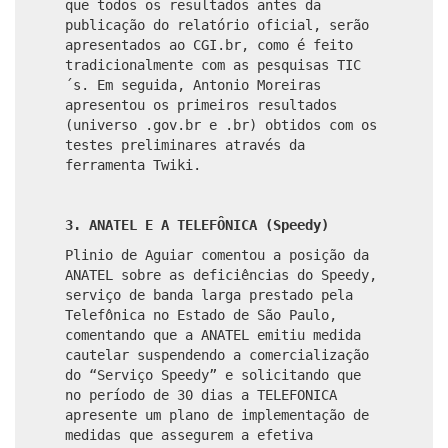
que todos os resultados antes da
publicação do relatório oficial, serão
apresentados ao CGI.br, como é feito
tradicionalmente com as pesquisas TIC
´s. Em seguida, Antonio Moreiras
apresentou os primeiros resultados
(universo .gov.br e .br) obtidos com os
testes preliminares através da
ferramenta Twiki.
3. ANATEL E A TELEFÔNICA (Speedy)
Plinio de Aguiar comentou a posição da
ANATEL sobre as deficiências do Speedy,
serviço de banda larga prestado pela
Telefônica no Estado de São Paulo,
comentando que a ANATEL emitiu medida
cautelar suspendendo a comercialização
do “Serviço Speedy” e solicitando que
no período de 30 dias a TELEFONICA
apresente um plano de implementação de
medidas que assegurem a efetiva