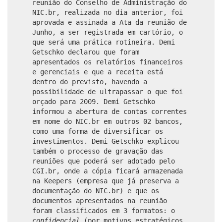
reunião do Conselho de Administração do
NIC.br, realizada no dia anterior, foi
aprovada e assinada a Ata da reunião de
Junho, a ser registrada em cartório, o
que será uma prática rotineira. Demi
Getschko declarou que foram
apresentados os relatórios financeiros
e gerenciais e que a receita está
dentro do previsto, havendo a
possibilidade de ultrapassar o que foi
orçado para 2009. Demi Getschko
informou a abertura de contas correntes
em nome do NIC.br em outros 02 bancos,
como uma forma de diversificar os
investimentos. Demi Getschko explicou
também o processo de gravação das
reuniões que poderá ser adotado pelo
CGI.br, onde a cópia ficará armazenada
na Keepers (empresa que já preserva a
documentação do NIC.br) e que os
documentos apresentados na reunião
foram classificados em 3 formatos: o
confidencial
(por motivos estratégicos