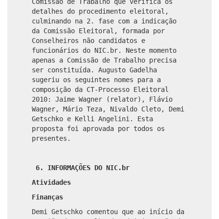
Comissão de Trabalho que verifica os
detalhes do procedimento eleitoral,
culminando na 2. fase com a indicação
da Comissão Eleitoral, formada por
Conselheiros não candidatos e
funcionários do NIC.br. Neste momento
apenas a Comissão de Trabalho precisa
ser constituída. Augusto Gadelha
sugeriu os seguintes nomes para a
composição da CT-Processo Eleitoral
2010: Jaime Wagner (relator), Flávio
Wagner, Mário Teza, Nivaldo Cleto, Demi
Getschko e Kelli Angelini. Esta
proposta foi aprovada por todos os
presentes.
6. INFORMAÇÕES DO NIC.br
Atividades
Finanças
Demi Getschko comentou que ao início da