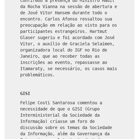
c
onfirmou a presença do Ministro Hadil
da Rocha Vianna na sessão de abertura e
de José Vitor Hansem durante todo o
encontro. Carlos Afonso ressaltou sua
preocupação em relação ao visto para os
participantes estrangeiros. Hartmut
Glaser sugeriu e foi acordado com José
Vitor, o auxílio de Graciela Selaimen,
organizadora local do IGF no Rio de
Janeiro, que ao receber todas as
inscrições ao evento, repassasse ao
Itamaraty, se necessário, os casos mais
problemáticos.
GISI
Felipe Costi Santarosa
comentou a
necessidade de que o GISI (Grupo
Interministerial da Sociedade da
Informação) criasse um foro de
discussão sobre os temas da Sociedade
da Informação, além da Governança da