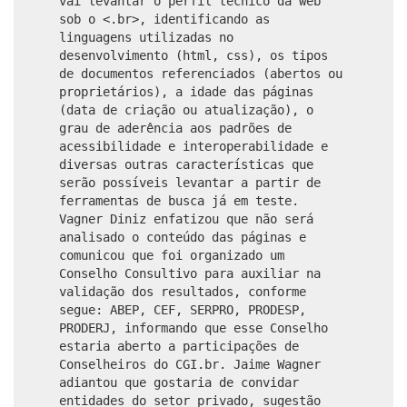
vai levantar o perfil técnico da web
sob o <.br>, identificando as
linguagens utilizadas no
desenvolvimento (html, css), os tipos
de documentos referenciados (abertos ou
proprietários),
a idade das páginas
(data de criação ou atualização
), o
grau de aderência aos padrões de
acessibilidade e interoperabilidade e
diversas outras características que
serão possíveis levantar a partir de
ferramentas de busca já em teste.
Vagner Diniz enfatizou que não será
analisado o conteúdo das páginas e
comunicou que foi organizado um
Conselho Consultivo para auxiliar na
validação dos resultados, conforme
segue: ABEP, CEF, SERPRO, PRODESP,
PRODERJ, informando que esse Conselho
estaria aberto a participações de
Conselheiros do CGI.br. Jaime Wagner
adiantou que gostaria de convidar
entidades do setor privado, sugestão