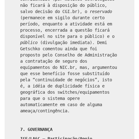
não ficará à disposição do público,
salvo decisão do CGI.br), o
reservado
(permanece em sigilo durante certo
período, enquanto a atividade está em
processo, encerrada a questão ficará
disponível no site para o público) e o
público
(divulgação imediata).
Demi
Getschko comentou ainda que foi
proposto pelo Conselho de Administração
a contratação de seguro dos
equipamentos do NIC.br, mas, argumentou
que esse benefício fosse substituído
pela “continuidade de negócios”, isto
é, a idéia de duplicidade física e
geográfica dos switches/equipamentos
para que o sistema opere
automaticamente em caso de alguma
ameaça/contingência.
7. GOVERNANÇA
IGF/LA&C – Participação/Apoio