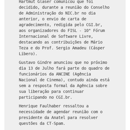
Hartmut Glaser comunicou que foi
decidido, durante a reunião do Conselho
de Administração do NIC.br no dia
anterior, o envio de carta de
agradecimento, redigida pelo CGI.br,
aos organizadores do FISL - 10° Fórum
Internacional de Software Livre,
destacando as contribuições de Mário
Teza e do Prof. Sergio Amadeu (Cásper
Libero).
Gustavo Gindre anunciou que no próximo
dia 13 de Julho fará parte do quadro de
funcionários da ANCINE (Agência
Nacional de Cinema), contudo ainda está
sem a resposta formal da Agência sobre
sua liberação para continuar
participando no CGI.br.
Henrique Faulhaber ressaltou a
necessidade de agendar reunião com o
presidente da Anatel para resolver
questões da CT-Spam.