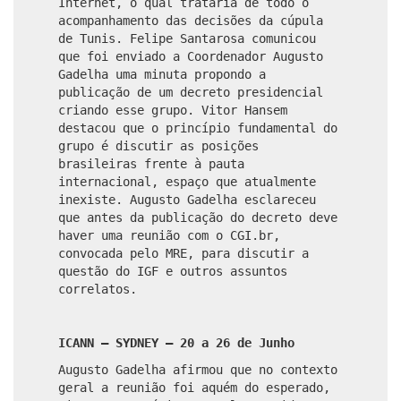
Internet, o qual trataria de todo o
acompanhamento das decisões da cúpula
de Tunis.
Felipe Santarosa
comunicou
que foi enviado a Coordenador Augusto
Gadelha uma minuta propondo a
publicação de um decreto presidencial
criando esse grupo. Vitor Hansem
destacou que o princípio fundamental do
grupo é discutir as posições
brasileiras frente à pauta
internacional, espaço que atualmente
inexiste. Augusto Gadelha esclareceu
que antes da publicação do decreto deve
haver uma reunião com o CGI.br,
convocada pelo MRE, para discutir a
questão do IGF e outros assuntos
correlatos.
ICANN – SYDNEY – 20 a 26 de Junho
Augusto Gadelha afirmou que no contexto
geral a reunião foi aquém do esperado,