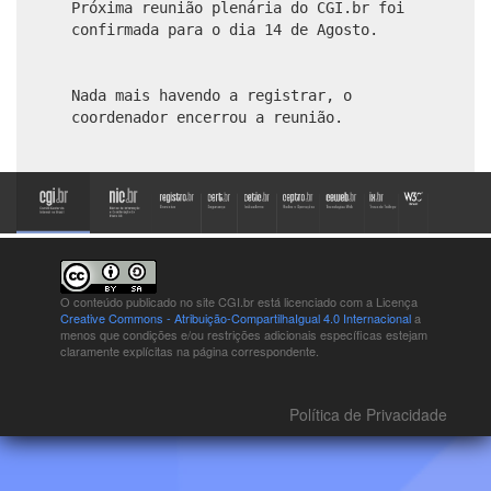
Próxima reunião plenária do CGI.br foi
confirmada para o dia 14 de Agosto.
Nada mais havendo a registrar, o
coordenador encerrou a reunião.
O conteúdo publicado no site CGI.br está
licenciado com a Licença
Creative Commons - Atribuição-CompartilhaIgual 4.0 Internacional
a
menos que condições e/ou restrições adicionais específicas estejam
claramente explícitas na página correspondente.
Política de Privacidade