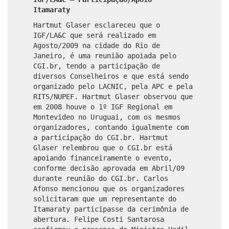
Itamaraty
Hartmut Glaser esclareceu que o
IGF/LA&C que será realizado em
Agosto/2009 na cidade do Rio de
Janeiro, é uma reunião apoiada pelo
CGI.br, tendo a participação de
diversos Conselheiros e que está sendo
organizado pelo LACNIC, pela APC e pela
RITS/NUPEF. Hartmut Glaser observou que
em 2008 houve o 1º IGF Regional em
Montevideo no Uruguai, com os mesmos
organizadores, contando igualmente com
a participação do CGI.br. Hartmut
Glaser relembrou que o CGI.br está
apoiando financeiramente o evento,
conforme decisão aprovada em Abril/09
durante reunião do CGI.br. Carlos
Afonso mencionou que os organizadores
solicitaram que um representante do
Itamaraty participasse da cerimônia de
abertura. Felipe Costi Santarosa