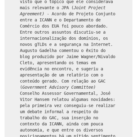
visto que o tópico que ele considerava
mais relevante
o
JPA (
Joint Project
Agreement)
- Acordo de Projeto Conjunto
entre a ICANN e o Departamento de
Comércio dos EUA
foi pouco abordado.
Entre outros assuntos discutiu-se a
internacionalização dos domínios, os
novos gTLDs e a segurança na Internet.
Augusto Gadelha comentou o êxito do
blog produzido por Jaime Wagner/Nivaldo
Cleto, apresentando os temas em
evidência no encontro, e sugeriu a
apresentação de um relatório com o
conteúdo gerado. Com relação ao GAC
(
Government Advisory Committee)
Conselho Assessor Governamental, José
Vitor Hansem relatou algumas novidades:
pela primeira vez conseguiu-se realizar
um debate informal a respeito do
trabalho do GAC, sua inserção no
contexto da ICANN, ainda com pouca
autonomia, e que entre os diversos
posicionamentos há um nítido sentimento