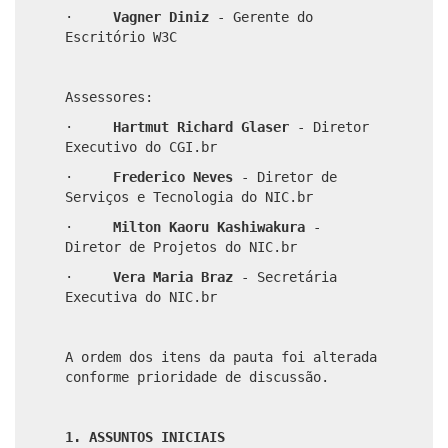
·
Vagner Diniz
- Gerente do
Escritório W3C
Assessores:
·
Hartmut Richard Glaser
- Diretor
Executivo do CGI.br
·
Frederico Neves
- Diretor de
Serviços e Tecnologia do NIC.br
·
Milton Kaoru Kashiwakura
-
Diretor de Projetos do NIC.br
·
Vera Maria Braz
- Secretária
Executiva do NIC.br
A ordem dos itens da pauta foi alterada
conforme prioridade de discussão.
1. ASSUNTOS INICIAIS