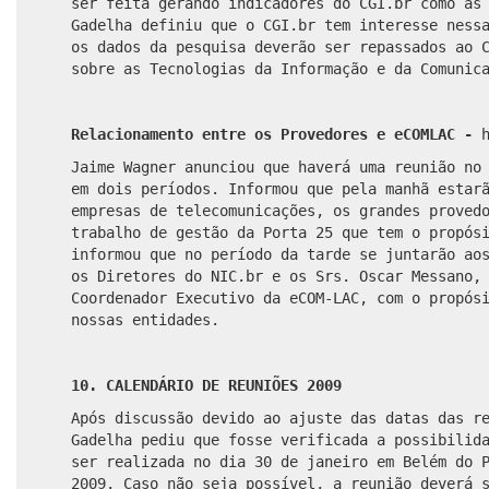
ser feita gerando indicadores do CGI.br como as
Gadelha definiu que o CGI.br tem interesse ness
os dados da pesquisa deverão ser repassados ao 
sobre as Tecnologias da Informação e da Comunic
Relacionamento entre os Provedores e eCOMLAC -
Jaime Wagner anunciou que haverá uma reunião no
em dois períodos. Informou que pela manhã estar
empresas de telecomunicações, os grandes proved
trabalho de gestão da Porta 25 que tem o propós
informou que no período da tarde se juntarão ao
os Diretores do NIC.br e os Srs. Oscar Messano,
Coordenador Executivo da eCOM-LAC, com o propós
nossas entidades.
10. CALENDÁRIO DE REUNIÕES 2009
Após discussão devido ao ajuste das datas das r
Gadelha pediu que fosse verificada a possibilid
ser realizada no dia 30 de janeiro em Belém do 
2009. Caso não seja possível, a reunião deverá 