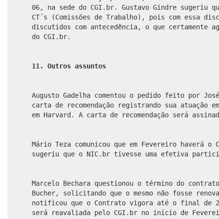
06, na sede do CGI.br. Gustavo Gindre sugeriu q
CT´s (Comissões de Trabalho), pois com essa dis
discutidos com antecedência, o que certamente a
do CGI.br.
11. Outros assuntos
Augusto Gadelha comentou o pedido feito por Jos
carta de recomendação registrando sua atuação e
em Harvard. A carta de recomendação será assina
Mário Teza comunicou que em Fevereiro haverá o 
sugeriu que o NIC.br tivesse uma efetiva partic
Marcelo Bechara questionou o término do contrat
Bucher, solicitando que o mesmo não fosse renov
notificou que o Contrato vigora até o final de 
será reavaliada pelo CGI.br no início de Fevere