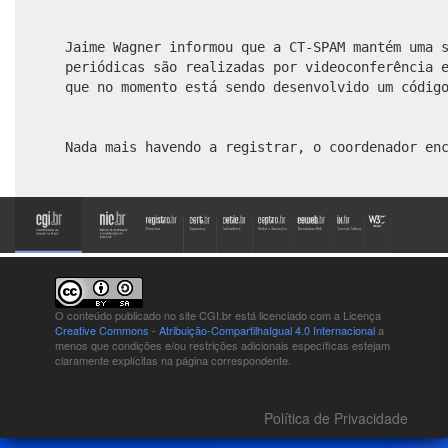
Jaime Wagner informou que a CT-SPAM mantém uma 
periódicas são realizadas por videoconferência 
que no momento está sendo desenvolvido um códig
Nada mais havendo a registrar, o coordenador en
O conteúdo publicado no site CGI.br está
licenciado com a Licença
Creative Commons - Atribuição-CompartilhaIgual 4.0 Internacional
a
menos que condições e/ou restrições adicionais específicas estejam
claramente explícitas na página correspondente.
Política de Privacidade