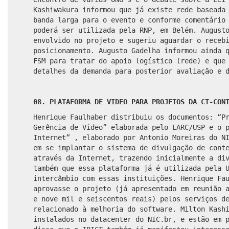
Kashiwakura informou que já existe rede baseada
banda larga para o evento e conforme comentário
poderá ser utilizada pela RNP, em Belém. August
envolvido no projeto e sugeriu aguardar o receb
posicionamento.
Augusto Gadelha
informou ainda 
FSM para tratar do apoio logístico (rede) e que
detalhes da demanda para posterior avaliação e 
08. PLATAFORMA DE VIDEO PARA PROJETOS DA CT-CON
Henrique Faulhaber distribuiu os documentos: “P
Gerência de Vídeo” elaborada pelo LARC/USP e o 
Internet” , elaborado por Antonio Moreiras do N
em se implantar o sistema de divulgação de cont
através da Internet, trazendo inicialmente a di
também que essa plataforma já é utilizada pela 
intercâmbio com essas instituições. Henrique Fa
aprovasse o projeto (já apresentado em reunião 
e nove mil e seiscentos reais) pelos serviços d
relacionado à melhoria do software. Milton Kash
instalados no datacenter do NIC.br, e estão em 