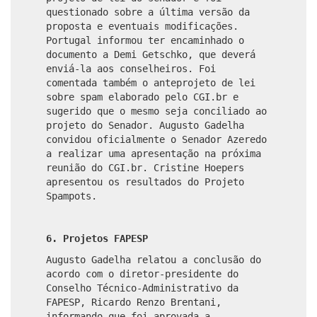
questionado sobre a última versão da
proposta e eventuais modificações.
Portugal informou ter encaminhado o
documento a Demi Getschko, que deverá
enviá-la aos conselheiros. Foi
comentada também o anteprojeto de lei
sobre spam elaborado pelo CGI.br e
sugerido que o mesmo seja conciliado ao
projeto do Senador. Augusto Gadelha
convidou oficialmente o Senador Azeredo
a realizar uma apresentação na próxima
reunião do CGI.br. Cristine Hoepers
apresentou os resultados do Projeto
Spampots.
6. Projetos FAPESP
Augusto Gadelha relatou a conclusão do
acordo com o diretor-presidente do
Conselho Técnico-Administrativo da
FAPESP, Ricardo Renzo Brentani,
informando que foi aprovada a