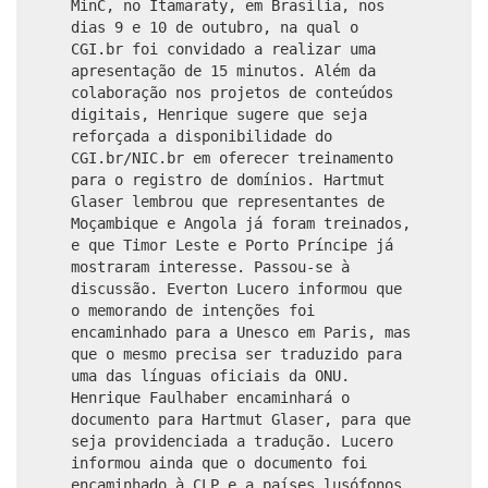
MinC, no Itamaraty, em Brasília, nos
dias 9 e 10 de outubro, na qual o
CGI.br foi convidado a realizar uma
apresentação de 15 minutos. Além da
colaboração nos projetos de conteúdos
digitais, Henrique sugere que seja
reforçada a disponibilidade do
CGI.br/NIC.br em oferecer treinamento
para o registro de domínios. Hartmut
Glaser lembrou que representantes de
Moçambique e Angola já foram treinados,
e que Timor Leste e Porto Príncipe já
mostraram interesse. Passou-se à
discussão. Everton Lucero informou que
o memorando de intenções foi
encaminhado para a Unesco em Paris, mas
que o mesmo precisa ser traduzido para
uma das línguas oficiais da ONU.
Henrique Faulhaber encaminhará o
documento para Hartmut Glaser, para que
seja providenciada a tradução. Lucero
informou ainda que o documento foi
encaminhado à CLP e a países lusófonos