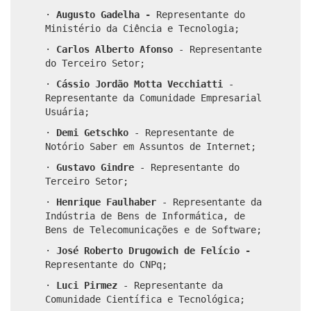
·
Augusto Gadelha -
Representante do
Ministério da Ciência e Tecnologia;
·
Carlos Alberto Afonso
- Representante
do Terceiro Setor;
·
Cássio Jordão Motta Vecchiatti
-
Representante da Comunidade Empresarial
Usuária;
·
Demi Getschko
- Representante de
Notório Saber em Assuntos de Internet;
·
Gustavo Gindre
- Representante do
Terceiro Setor;
·
Henrique Faulhaber
- Representante da
Indústria de Bens de Informática, de
Bens de Telecomunicações e de Software;
·
José Roberto Drugowich de Felício -
Representante do CNPq;
·
Luci Pirmez
- Representante da
Comunidade Científica e Tecnológica;