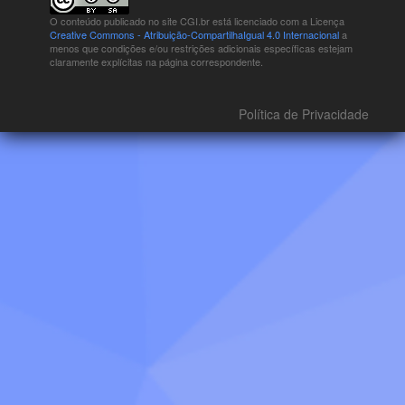
O conteúdo publicado no site CGI.br está
licenciado com a Licença
Creative Commons - Atribuição-CompartilhaIgual 4.0 Internacional
a
menos que condições e/ou restrições adicionais específicas estejam
claramente explícitas na página correspondente.
Política de Privacidade