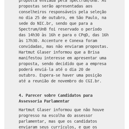
proposta enviada pela Spectrum/UnB. As
propostas serão apresentadas aos
conselheiros responsáveis pela seleção
no dia 25 de outubro, em São Paulo, na
sede do NIC.br, sendo que para a
Spectrum/UnB foi reservado o período
das 14h30 às 16h e para o CPqD, das 16h
às 17h30. Accenture e Conexa foram
convidadas, mas não enviaram propostas.
Hartmut Glaser informou que a Brisa
manifestou interesse em apresentar uma
proposta, sendo decidido que a empresa
poderá enviá-la até o dia 20 de
outubro. Espera-se haver uma posição
até a reunião de novembro do CGI.br.
4. Parecer sobre Candidatos para
Assessoria Parlamentar
Hartmut Glaser informou que não houve
progresso na escolha do assessor
parlamentar, mas que os candidatos
enviaram seus currículos, e que os