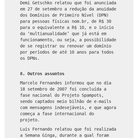
Demi Getschko relatou que foi anunciada
em 27 de setembro a redução da anuidade
dos Domínios de Primeiro Nível (DPN)
para pessoas físicas nom.br, de R$ 30
para o equivalente a R$ 10, e o início
da ‘multianualidade’ que já está em
funcionamento, ou seja, a possibilidade
de se registrar ou renovar um domínio
por períodos de até 10 anos para todos
os DPNs.
8. Outros assuntos
Marcelo Fernandes informou que no dia
18 setembro de 2007 foi concluída a
fase nacional do Projeto Spampots,
sendo captados meio bilhão de e-mails
com mensagens indesejáveis, e que agora
começa a fase internacional do
projeto.
Luis Fernando relatou que foi realizada
a Semana Ginga, durante a qual foram