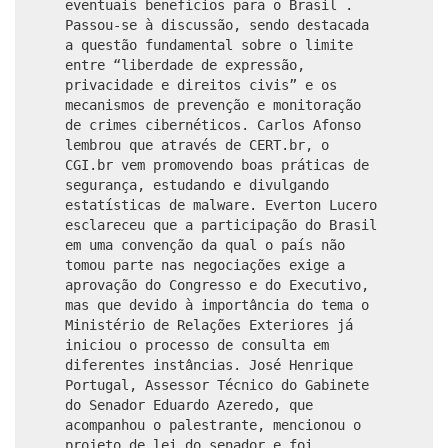
eventuais benefícios para o Brasil .
Passou-se à discussão, sendo destacada
a questão fundamental sobre o limite
entre “liberdade de expressão,
privacidade e direitos civis” e os
mecanismos de prevenção e monitoração
de crimes cibernéticos. Carlos Afonso
lembrou que através de CERT.br, o
CGI.br vem promovendo boas práticas de
segurança, estudando e divulgando
estatísticas de malware. Everton Lucero
esclareceu que a participação do Brasil
em uma convenção da qual o país não
tomou parte nas negociações exige a
aprovação do Congresso e do Executivo,
mas que devido à importância do tema o
Ministério de Relações Exteriores já
iniciou o processo de consulta em
diferentes instâncias. José Henrique
Portugal, Assessor Técnico do Gabinete
do Senador Eduardo Azeredo, que
acompanhou o palestrante, mencionou o
projeto de lei do senador e foi