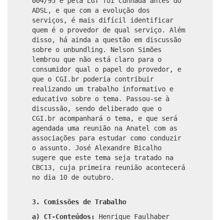
004/95 e pela LGT foi cunhada antes do
ADSL, e que com a evolução dos
serviços, é mais difícil identificar
quem é o provedor de qual serviço. Além
disso, há ainda a questão em discussão
sobre o unbundling. Nelson Simões
lembrou que não está claro para o
consumidor qual o papel do provedor, e
que o CGI.br poderia contribuir
realizando um trabalho informativo e
educativo sobre o tema. Passou-se à
discussão, sendo deliberado que o
CGI.br acompanhará o tema, e que será
agendada uma reunião na Anatel com as
associações para estudar como conduzir
o assunto. José Alexandre Bicalho
sugere que este tema seja tratado na
CBC13, cuja primeira reunião acontecerá
no dia 10 de outubro.
3. Comissões de Trabalho
a) CT-Conteúdos:
Henrique Faulhaber