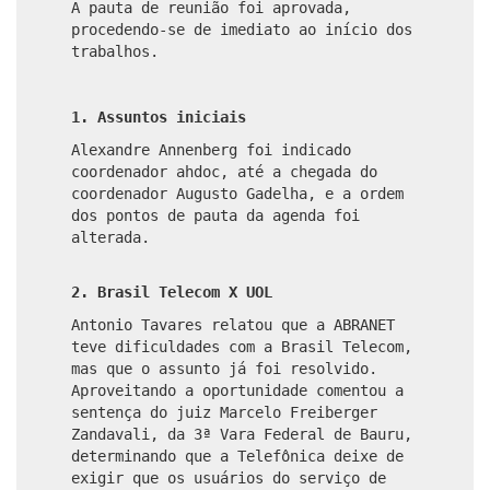
A pauta de reunião foi aprovada,
procedendo-se de imediato ao início dos
trabalhos.
1.
Assuntos iniciais
Alexandre Annenberg foi indicado
coordenador ahdoc, até a chegada do
coordenador Augusto Gadelha, e a ordem
dos pontos de pauta da agenda foi
alterada.
2. Brasil Telecom X UOL
Antonio Tavares relatou que a ABRANET
teve dificuldades com a Brasil Telecom,
mas que o assunto já foi resolvido.
Aproveitando a oportunidade comentou a
sentença do juiz Marcelo Freiberger
Zandavali, da 3ª Vara Federal de Bauru,
determinando que a Telefônica deixe de
exigir que os usuários do serviço de