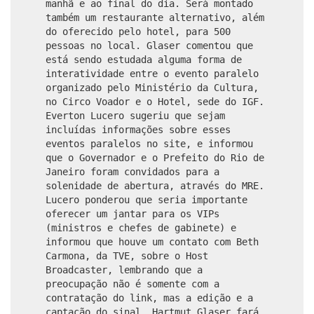
manhã e ao final do dia. Será montado
também um restaurante alternativo, além
do oferecido pelo hotel, para 500
pessoas no local. Glaser comentou que
está sendo estudada alguma forma de
interatividade entre o evento paralelo
organizado pelo Ministério da Cultura,
no Circo Voador e o Hotel, sede do IGF.
Everton Lucero sugeriu que sejam
incluídas informações sobre esses
eventos paralelos no site, e informou
que o Governador e o Prefeito do Rio de
Janeiro foram convidados para a
solenidade de abertura, através do MRE.
Lucero ponderou que seria importante
oferecer um jantar para os VIPs
(ministros e chefes de gabinete) e
informou que houve um contato com Beth
Carmona, da TVE, sobre o Host
Broadcaster, lembrando que a
preocupação não é somente com a
contratação do link, mas a edição e a
captação do sinal. Hartmut Glaser fará