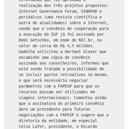
realização dos três projetos propostos:
Internet Governance Forum, SINAPAD e
periódicos (uma revista científica e
outra de atualidades) sobre a Internet,
sendo que o convênio de cooperação para
a execução do IGF já foi assinado por
Demi Getschko, em nome do NIC.br, no
valor de cerca de R$ 4,5 milhões.
Gadelha solicitou a Hartmut Glaser que
encaminhe uma cópia do convênio
assinado aos conselheiros, informou que
está sendo tratada a possibilidade de
se incluir gastos retroativos no mesmo,
e que será necessário negociar
parâmetros com a FAPESP para que os
recursos possam ser utilizados em
viagens internacionais. Comentou ainda
que a assinatura do primeiro convênio
abre um precedente para futuras
negociações com a FAPESP e sugere que a
diretoria da entidade, em especial
Celso Lafer, presidente, e Ricardo