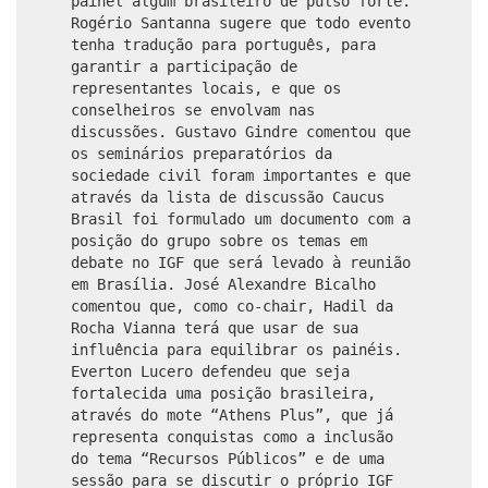
painel algum brasileiro de pulso forte.
Rogério Santanna sugere que todo evento
tenha tradução para português, para
garantir a participação de
representantes locais, e que os
conselheiros se envolvam nas
discussões. Gustavo Gindre comentou que
os seminários preparatórios da
sociedade civil foram importantes e que
através da lista de discussão Caucus
Brasil foi formulado um documento com a
posição do grupo sobre os temas em
debate no IGF que será levado à reunião
em Brasília. José Alexandre Bicalho
comentou que, como co-chair, Hadil da
Rocha Vianna terá que usar de sua
influência para equilibrar os painéis.
Everton Lucero defendeu que seja
fortalecida uma posição brasileira,
através do mote “Athens Plus”, que já
representa conquistas como a inclusão
do tema “Recursos Públicos” e de uma
sessão para se discutir o próprio IGF