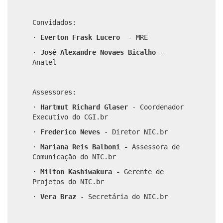
Convidados:
·
Everton Frask Lucero
- MRE
·
José Alexandre Novaes Bicalho
–
Anatel
Assessores:
·
Hartmut Richard Glaser
- Coordenador
Executivo do CGI.br
·
Frederico Neves
-
Diretor NIC.br
·
Mariana Reis Balboni
-
Assessora de
Comunicação do NIC.br
·
Milton Kashiwakura -
Gerente de
Projetos do NIC.br
·
Vera Braz
- Secretária do NIC.br