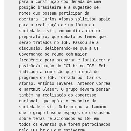
para a construção coordenada de uma
posição brasileira e a sugestão de
nomes que possam participar da
abertura. Carlos Afonso solicitou apoio
para a realização de um fórum da
sociedade civil, em um dia anterior,
preparatório, que debata os temas que
serão tratados no IGF. Passou-se à
discussão, deliberando-se que a CT
Governança se reúna com maior
freqüência para preparar e fortalecer a
posição/atuação do CGI.br no IGF. Foi
indicada a comissão que cuidará do
programa do IGF, formada por Carlos
Afonso, António Tavares, Antenor Corrêa
e Hartmut Glaser. O grupo deverá pensar
também na realização do congresso
nacional, que apóie o encontro da
sociedade civil. Determinou-se também
que o grupo busque espaços de discussão
sobre temas relacionados ao IGF em
todos os eventos que forem patrocinados
pelo CGI.br ou que estiverem