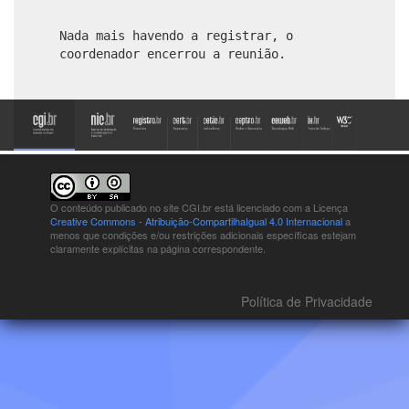
Nada mais havendo a registrar, o
coordenador encerrou
a reunião.
O conteúdo publicado no site CGI.br está
licenciado com a Licença
Creative Commons - Atribuição-CompartilhaIgual 4.0 Internacional
a
menos que condições e/ou restrições adicionais específicas estejam
claramente explícitas na página correspondente.
Política de Privacidade