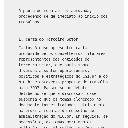
A pauta de reunião foi aprovada,
procedendo-se de imediato ao início dos
trabalhos.
1.
Carta do Terceiro Setor
Carlos Afonso apresentou carta
produzida pelos conselheiros titulares
representantes das entidades de
terceiro setor, que porta sobre
diversos assuntos operacionais,
políticos e estratégicos do CGI.br e do
NIC.br e apresenta proposta de trabalho
para 2007. Passou-se ao debate.
Deliberou-se que a discussão fosse
suspensa e que os temas elencados no
documento fossem tratados inicialmente
na próxima reunião do conselho de
administração do NIC.br. Em seguida, se
necessário, os temas pertinentes
voltarão a ser discutidos no âmbito do