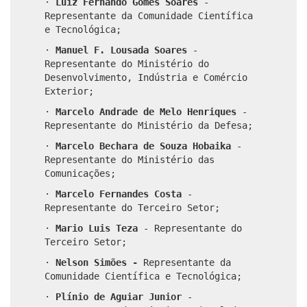
·
Luiz Fernando Gomes Soares
-
Representante da Comunidade Científica
e Tecnológica;
·
Manuel F. Lousada Soares
-
Representante do Ministério do
Desenvolvimento, Indústria e
Comércio
Exterior;
·
Marcelo Andrade de Melo Henriques
-
Representante do Ministério da Defesa;
·
Marcelo Bechara de Souza Hobaika
-
Representante do Ministério das
Comunicações;
·
Marcelo Fernandes Costa
-
Representante do Terceiro Setor;
·
Mario Luis Teza
- Representante do
Terceiro Setor;
·
Nelson Simões -
Representante da
Comunidade Científica e Tecnológica;
·
Plínio de Aguiar Junior
-