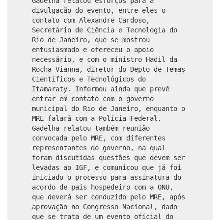
Gadelha relatou esforços para a
divulgação do evento, entre eles o
contato com Alexandre Cardoso,
Secretário de Ciência e Tecnologia do
Rio de Janeiro, que se mostrou
entusiasmado e ofereceu o apoio
necessário, e com o ministro Hadil da
Rocha Vianna, diretor do Depto de Temas
Científicos e Tecnológicos do
Itamaraty. Informou ainda que prevê
entrar em contato com o governo
municipal do Rio de Janeiro, enquanto o
MRE falará com a Polícia Federal.
Gadelha relatou também reunião
convocada pelo MRE, com diferentes
representantes do governo, na qual
foram discutidas questões que devem ser
levadas ao IGF, e comunicou que já foi
iniciado o processo para assinatura do
acordo de pais hospedeiro com a ONU,
que deverá ser conduzido pelo MRE, após
aprovação no Congresso Nacional, dado
que se trata de um evento oficial do