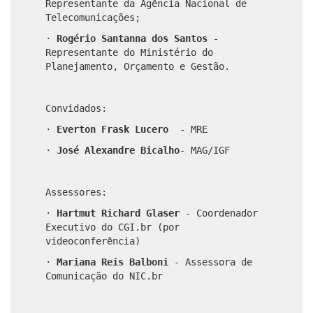
Representante da Agência Nacional de
Telecomunicações;
·
Rogério Santanna dos Santos
-
Representante do Ministério do
Planejamento, Orçamento
e
Gestão.
Convidados:
·
Everton Frask Lucero
- MRE
·
José Alexandre Bicalho
- MAG/IGF
Assessores:
·
Hartmut Richard Glaser
- Coordenador
Executivo do CGI.br (por
videoconferência)
·
Mariana Reis Balboni
- Assessora de
Comunicação do NIC.br