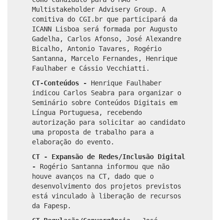
Multistakeholder Advisery Group. A
comitiva do CGI.br que participará da
ICANN Lisboa será formada por Augusto
Gadelha, Carlos Afonso, José Alexandre
Bicalho, Antonio Tavares, Rogério
Santanna, Marcelo Fernandes, Henrique
Faulhaber e Cássio Vecchiatti.
CT-Conteúdos -
Henrique Faulhaber
indicou Carlos Seabra para organizar o
Seminário sobre Conteúdos Digitais em
Língua Portuguesa, recebendo
autorização para solicitar ao candidato
uma proposta de trabalho para a
elaboração do evento.
CT - Expansão de Redes/Inclusão Digital
-
Rogério Santanna informou que não
houve avanços na CT, dado que o
desenvolvimento dos projetos previstos
está vinculado à liberação de recursos
da Fapesp.