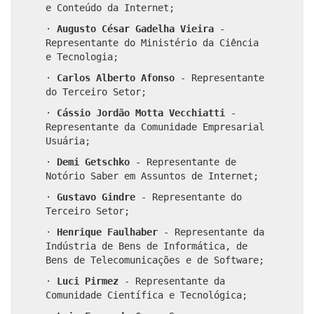
e Conteúdo da Internet;
·
Augusto César Gadelha Vieira
-
Representante do Ministério da Ciência
e Tecnologia;
·
Carlos Alberto Afonso
- Representante
do Terceiro Setor;
·
Cássio Jordão Motta Vecchiatti
-
Representante da Comunidade Empresarial
Usuária;
·
Demi Getschko
- Representante de
Notório Saber em Assuntos de Internet;
·
Gustavo Gindre
- Representante do
Terceiro Setor;
·
Henrique Faulhaber
- Representante da
Indústria de Bens de Informática, de
Bens de
Telecomunicações e de Software;
·
Luci Pirmez
- Representante da
Comunidade Científica e Tecnológica;