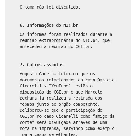
O tema não foi discutido.
6.
Informações do NIC.br
Os informes foram realizados durante a
reunião extraordinária do NIC.br, que
antecedeu a reunião do CGI.br.
7. Outros assuntos
Augusto Gadelha informou que os
documentos relacionados ao caso Daniela
Cicarelli x “YouTube”
estão a
disposição do CGI.br e que Marcelo
Bechara já realizou a retirada dos
mesmos junto ao órgão competente.
Deliberou-se que a participação do
CGI.br no caso Cicarelli como “amigo da
corte” será divulgada através de uma
nota na imprensa, servindo como exemplo
para casos semelhantes.