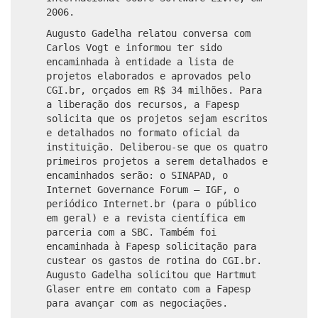
2006.
Augusto Gadelha relatou conversa com
Carlos Vogt e informou ter sido
encaminhada à entidade a lista de
projetos elaborados e aprovados pelo
CGI.br, orçados em R$ 34 milhões. Para
a liberação dos recursos, a Fapesp
solicita que os projetos sejam escritos
e detalhados no formato oficial da
instituição. Deliberou-se que os quatro
primeiros projetos a serem detalhados e
encaminhados serão: o SINAPAD, o
Internet Governance Forum – IGF, o
periódico Internet.br (para o público
em geral) e a revista científica em
parceria com a SBC. Também foi
encaminhada à Fapesp solicitação para
custear os gastos de rotina do CGI.br.
Augusto Gadelha solicitou que Hartmut
Glaser entre em contato com a Fapesp
para avançar com as negociações.