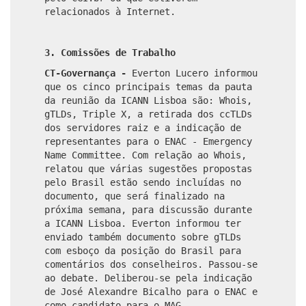
relacionados à Internet.
3.
Comissões de Trabalho
CT-Governança -
Everton Lucero informou
que os cinco principais temas da pauta
da reunião da ICANN Lisboa são: Whois,
gTLDs, Triple X, a retirada dos ccTLDs
dos servidores raiz e a indicação de
representantes para o ENAC - Emergency
Name Committee. Com relação ao Whois,
relatou que várias sugestões propostas
pelo Brasil estão sendo incluídas no
documento, que será finalizado na
próxima semana, para discussão durante
a ICANN Lisboa. Everton informou ter
enviado também documento sobre gTLDs
com esboço da posição do Brasil para
comentários dos conselheiros. Passou-se
ao debate. Deliberou-se pela indicação
de José Alexandre Bicalho para o ENAC e
como candidato para o MAG -