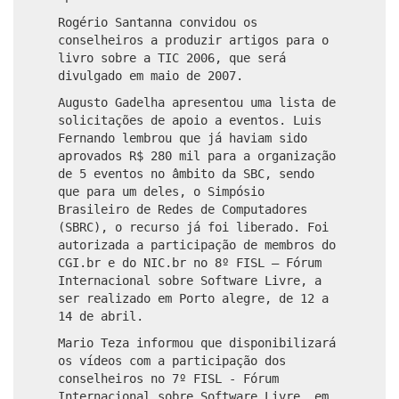
Rogério Santanna convidou os
conselheiros a produzir artigos para o
livro sobre a TIC 2006, que será
divulgado em maio de 2007.
Augusto Gadelha apresentou uma lista de
solicitações de apoio a eventos. Luis
Fernando lembrou que já haviam sido
aprovados R$ 280 mil para a organização
de 5 eventos no âmbito da SBC, sendo
que para um deles, o Simpósio
Brasileiro de Redes de Computadores
(SBRC), o recurso já foi liberado. Foi
autorizada a participação de membros do
CGI.br e do NIC.br no 8º FISL – Fórum
Internacional sobre Software Livre, a
ser realizado em Porto alegre, de 12 a
14 de abril.
Mario Teza informou que disponibilizará
os vídeos com a participação dos
conselheiros no 7º FISL - Fórum
Internacional sobre Software Livre, em