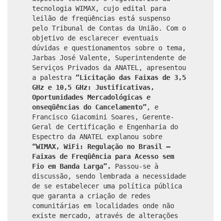
tecnologia WIMAX, cujo edital para
leilão de freqüências está suspenso
pelo Tribunal de Contas da União. Com o
objetivo de esclarecer eventuais
dúvidas e questionamentos sobre o tema,
Jarbas José Valente, Superintendente de
Serviços Privados da ANATEL, apresentou
a palestra
“Licitação das Faixas de 3,5
GHz e 10,5 GHz: Justificativas,
Oportunidades Mercadológicas e
onseqüências do Cancelamento”
, e
Francisco Giacomini Soares, Gerente-
Geral de Certificação e Engenharia do
Espectro da ANATEL explanou sobre
“WIMAX, WiFi: Regulação no Brasil –
Faixas de Freqüência para Acesso sem
Fio em Banda Larga”.
Passou-se à
discussão, sendo lembrada a necessidade
de se estabelecer uma política pública
que garanta a criação de redes
comunitárias em localidades onde não
existe mercado, através de alterações