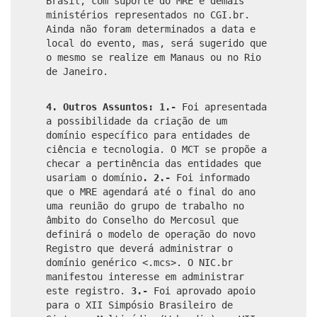
Brasil, com suporte do MRE e demais
ministérios representados no CGI.br.
Ainda não foram determinados a data e
local do evento, mas, será sugerido que
o mesmo se realize em Manaus ou no Rio
de Janeiro.
4. Outros Assuntos: 1.-
Foi apresentada
a possibilidade da criação de um
domínio específico para entidades de
ciência e tecnologia. O MCT se propõe a
checar a pertinência das entidades que
usariam o domínio
. 2.-
Foi informado
que o MRE agendará até o final do ano
uma reunião do grupo de trabalho no
âmbito do Conselho do Mercosul que
definirá o modelo de operação do novo
Registro que deverá administrar o
domínio genérico <.mcs>. O NIC.br
manifestou interesse em administrar
este registro.
3.-
Foi aprovado apoio
para o XII Simpósio Brasileiro de