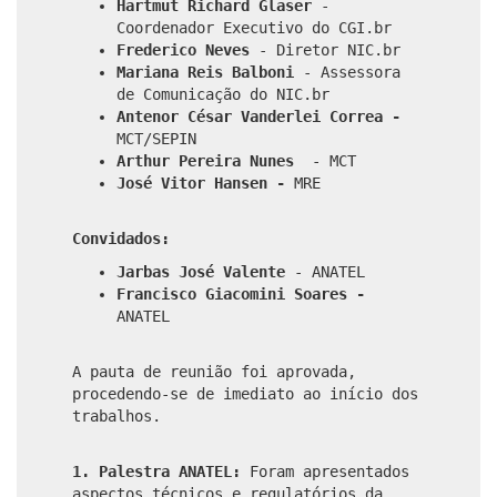
Hartmut Richard Glaser
-
Coordenador Executivo do CGI.br
Frederico Neves
- Diretor NIC.br
Mariana Reis Balboni
- Assessora
de Comunicação do NIC.br
Antenor César Vanderlei Correa -
MCT/SEPIN
Arthur Pereira Nunes
- MCT
José Vitor Hansen -
MRE
Convidados:
Jarbas José Valente
- ANATEL
Francisco Giacomini Soares -
ANATEL
A pauta de reunião foi aprovada,
procedendo-se de imediato ao início dos
trabalhos.
1. Palestra ANATEL:
Foram apresentados
aspectos técnicos e regulatórios da