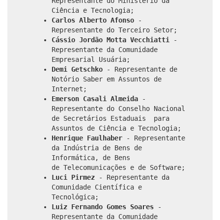
Representante do Ministério da
Ciência e Tecnologia;
Carlos Alberto Afonso
-
Representante do Terceiro Setor;
Cássio Jordão Motta Vecchiatti
-
Representante da Comunidade
Empresarial Usuária;
Demi Getschko
- Representante de
Notório Saber em Assuntos de
Internet;
Emerson Casali Almeida
-
Representante do Conselho Nacional
de Secretários Estaduais
para
Assuntos de Ciência e Tecnologia;
Henrique Faulhaber
- Representante
da Indústria de Bens de
Informática, de Bens
de Telecomunicações e de Software;
Luci Pirmez
- Representante da
Comunidade Científica e
Tecnológica;
Luiz Fernando Gomes Soares
-
Representante da Comunidade