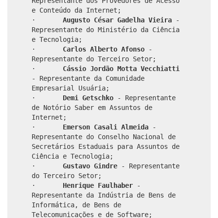
Representante dos Provedores de Acesso
e Conteúdo da Internet;
·
Augusto César Gadelha Vieira
-
Representante do Ministério da Ciência
e Tecnologia;
·
Carlos Alberto Afonso
-
Representante do Terceiro Setor;
·
Cássio Jordão Motta Vecchiatti
- Representante da Comunidade
Empresarial Usuária;
·
Demi Getschko
- Representante
de Notório Saber em Assuntos de
Internet;
·
Emerson Casali Almeida
-
Representante do Conselho Nacional de
Secretários Estaduais para Assuntos de
Ciência e Tecnologia;
·
Gustavo Gindre
- Representante
do Terceiro Setor;
·
Henrique Faulhaber
-
Representante da Indústria de Bens de
Informática, de Bens de
Telecomunicações e de Software;