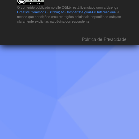
O conteúdo publicado no site CGI.br está
licenciado com a Licença
Creative Commons - Atribuição-CompartilhaIgual 4.0 Internacional
a
menos que condições e/ou restrições adicionais específicas estejam
claramente explícitas na página correspondente.
Política de Privacidade