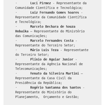
·
Luci Pirmez
- Representante da
Comunidade Científica e Tecnológica;
·
Luiz Fernando Gomes Soares
-
Representante da Comunidade Científica
e Tecnológica;
·
Marcelo Bechara de Souza
Hobaika
– Representante do Ministério
das Comunicações;
·
Marcelo Fernandes Costa
-
Representante do Terceiro Setor;
·
Mário Luis Teza
- Representante
do Terceiro Setor;
·
Plínio de Aguiar Junior
-
Representante da Agência Nacional de
Telecomunicações;
· R
enato da Silveira Martini
–
Representante da Casa Civil da
Presidência da República;
·
Rogério Santanna dos Santos
-
Representante do Ministério do
Planejamento, Orçamento e Gestão;