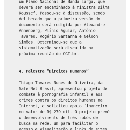
um Plano Nacional de Banda Larga, que
deverá ser encaminhado à ministra Dilma
Roussef. Passou-se à discussão, sendo
deliberado que a primeira versão do
documento será redigida por Alexandre
Annenberg, Plínio Aguiar, António
Tavares, Rogério Santanna e Nelson
Simões. Determinou-se que a
sistematização será discutida na
próxima reunião do CGI.br.
4. Palestra “Direitos Humanos”
Thiago Tavares Nunes de Oliveira, da
SaferNet Brasil, apresentou projeto de
combate à pornografia infantil e aos
crimes contra os direitos humanos na
Internet, e solicitou apoio financeiro
no valor de R$ 270 mil. O projeto prevê
o desenvolvimento de três robôs de
busca na rede: um para facilitar o
acesso e visualização a links de sites