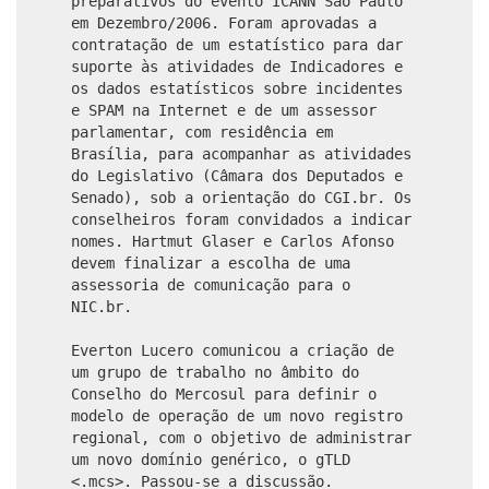
preparativos do evento ICANN São Paulo
em Dezembro/2006. Foram aprovadas a
contratação de um estatístico para dar
suporte às atividades de Indicadores e
os dados estatísticos sobre incidentes
e SPAM na Internet e de um assessor
parlamentar, com residência em
Brasília, para acompanhar as atividades
do Legislativo (Câmara dos Deputados e
Senado), sob a orientação do CGI.br. Os
conselheiros foram convidados a indicar
nomes. Hartmut Glaser e Carlos Afonso
devem finalizar a escolha de uma
assessoria de comunicação para o
NIC.br.
Everton Lucero comunicou a criação de
um grupo de trabalho no âmbito do
Conselho do Mercosul para definir o
modelo de operação de um novo registro
regional, com o objetivo de administrar
um novo domínio genérico, o gTLD
<.mcs>. Passou-se a discussão.