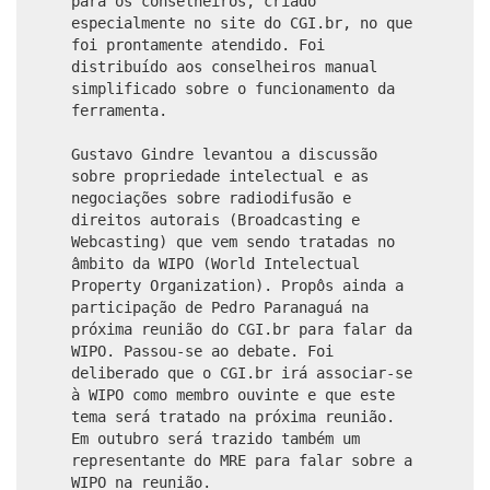
para os conselheiros, criado
especialmente no site do CGI.br, no que
foi prontamente atendido. Foi
distribuído aos conselheiros manual
simplificado sobre o funcionamento da
ferramenta.
Gustavo Gindre levantou a discussão
sobre propriedade intelectual e as
negociações sobre radiodifusão e
direitos autorais (Broadcasting e
Webcasting) que vem sendo tratadas no
âmbito da WIPO (World Intelectual
Property Organization). Propôs ainda a
participação de Pedro Paranaguá na
próxima reunião do CGI.br para falar da
WIPO. Passou-se ao debate. Foi
deliberado que o CGI.br irá associar-se
à WIPO como membro ouvinte e que este
tema será tratado na próxima reunião.
Em outubro será trazido também um
representante do MRE para falar sobre a
WIPO na reunião.