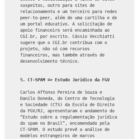
suspeitos, outro para sites de
relacionamento e um terceiro para redes
peer-to-peer, além de uma cartilha e de
um portal educativo. A solicitação de
apoio financeiro será encaminhada ao
CGI.br, por escrito. Cássio Vecchiatti
sugere que o CGI.br contribua com o
projeto, não só com recursos
financeiros, mas também através de
desenvolvimento técnico.
5. CT-SPAM => Estudo Jurídico da FGV
Carlos Affonso Pereira de Souza e
Danilo Doneda, do Centro de Tecnologia
e Sociedade (CTS) da Escola de Direito
da FGV/RJ, apresentaram o andamento do
“Estudo sobre a regulamentação jurídica
do spam no Brasil”, encomendado pela
CT-SPAM. O estudo prevê a análise de
modelos estrangeiros de marcos