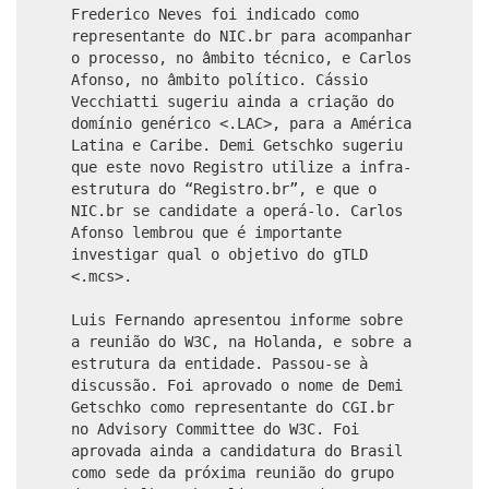
Frederico Neves foi indicado como
representante do NIC.br para acompanhar
o processo, no âmbito técnico, e Carlos
Afonso, no âmbito político. Cássio
Vecchiatti sugeriu ainda a criação do
domínio genérico <.LAC>, para a América
Latina e Caribe. Demi Getschko sugeriu
que este novo Registro utilize a infra-
estrutura do “Registro.br”, e que o
NIC.br se candidate a operá-lo. Carlos
Afonso lembrou que é importante
investigar qual o objetivo do gTLD
<.mcs>.
Luis Fernando apresentou informe sobre
a reunião do W3C, na Holanda, e sobre a
estrutura da entidade. Passou-se à
discussão. Foi aprovado o nome de Demi
Getschko como representante do CGI.br
no Advisory Committee do W3C. Foi
aprovada ainda a candidatura do Brasil
como sede da próxima reunião do grupo