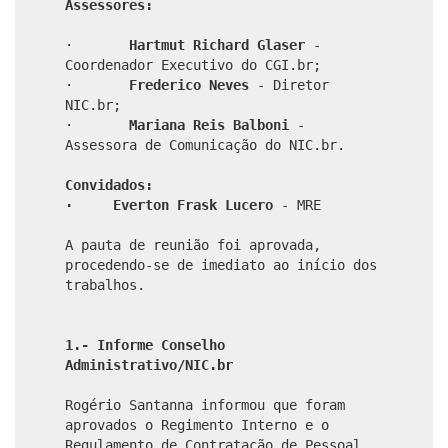
Assessores:
·
Hartmut Richard Glaser
-
Coordenador Executivo do CGI.br;
·
Frederico Neves
- Diretor
NIC.br;
·
Mariana Reis Balboni
-
Assessora de Comunicação do NIC.br.
Convidados:
·
Everton Frask Lucero
- MRE
A pauta de reunião foi aprovada,
procedendo-se de imediato ao início dos
trabalhos.
1.- Informe Conselho
Administrativo/NIC.br
Rogério Santanna informou que foram
aprovados o Regimento Interno e o
Regulamento de Contratação de Pessoal