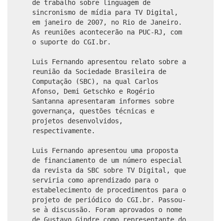
de trabalho sobre linguagem de
sincronismo de mídia para TV Digital,
em janeiro de 2007, no Rio de Janeiro.
As reuniões acontecerão na PUC-RJ, com
o suporte do CGI.br.
Luis Fernando apresentou relato sobre a
reunião da Sociedade Brasileira de
Computação (SBC), na qual Carlos
Afonso, Demi Getschko e Rogério
Santanna apresentaram informes sobre
governança, questões técnicas e
projetos desenvolvidos,
respectivamente.
Luis Fernando apresentou uma proposta
de financiamento de um número especial
da revista da SBC sobre TV Digital, que
serviria como aprendizado para o
estabelecimento de procedimentos para o
projeto de periódico do CGI.br. Passou-
se à discussão. Foram aprovados o nome
de Gustavo Gindre como representante do