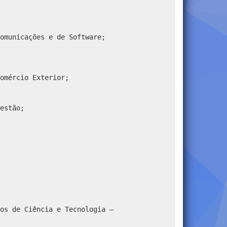
omunicações e de Software;
omércio Exterior;
estão;
os de Ciência e Tecnologia –