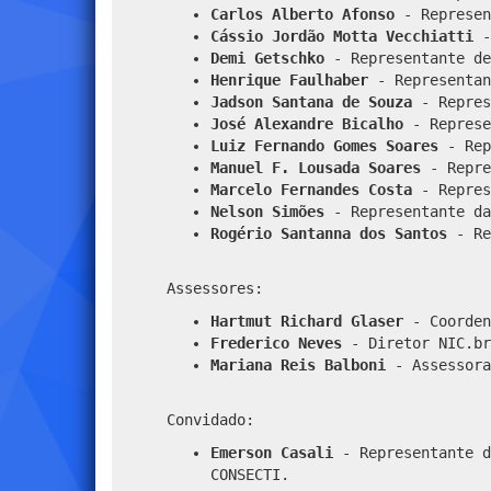
Carlos Alberto Afonso
- Represen
Cássio Jordão Motta Vecchiatti
-
Demi Getschko
- Representante de
Henrique Faulhaber
- Representan
Jadson Santana de Souza
- Repres
José Alexandre Bicalho
- Represe
Luiz Fernando Gomes Soares
- Rep
Manuel F. Lousada Soares
- Repre
Marcelo Fernandes Costa
- Repres
Nelson Simões
- Representante da
Rogério Santanna dos Santos
- Re
Assessores:
Hartmut Richard Glaser
- Coorden
Frederico Neves
- Diretor NIC.br
Mariana Reis Balboni
- Assessora
Convidado:
Emerson Casali
- Representante d
CONSECTI.