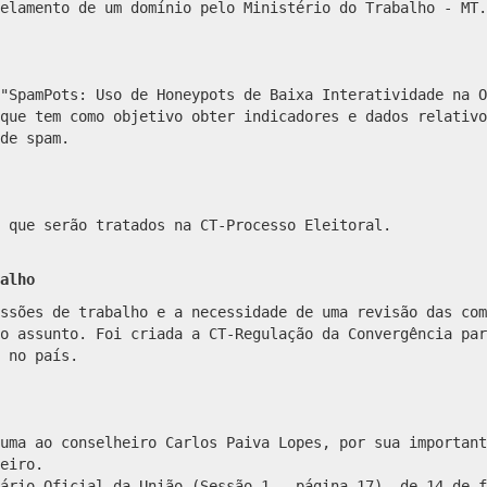
elamento de um domínio pelo Ministério do Trabalho - MT.
"SpamPots: Uso de Honeypots de Baixa Interatividade na O
que tem como objetivo obter indicadores e dados relativo
de spam.
 que serão tratados na CT-Processo Eleitoral.
alho
ssões de trabalho e a necessidade de uma revisão das com
o assunto. Foi criada a CT-Regulação da Convergência par
 no país.
uma ao conselheiro Carlos Paiva Lopes, por sua important
eiro.
ário Oficial da União (Sessão 1 – página 17), de 14 de f