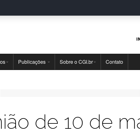
I
tos
Publicações
Sobre o CGI.br
Contato
ião de 10 de m