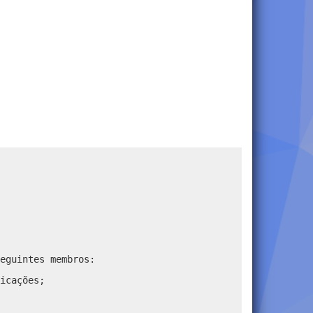
eguintes membros:
icações;