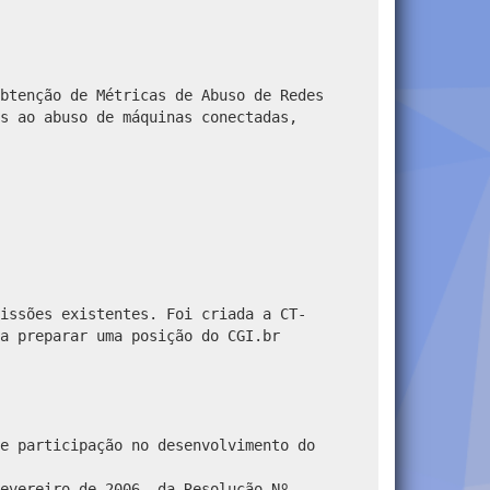
btenção de Métricas de Abuso de Redes
s ao abuso de máquinas conectadas,
issões existentes. Foi criada a CT-
a preparar uma posição do CGI.br
e participação no desenvolvimento do
evereiro de 2006, da Resolução Nº