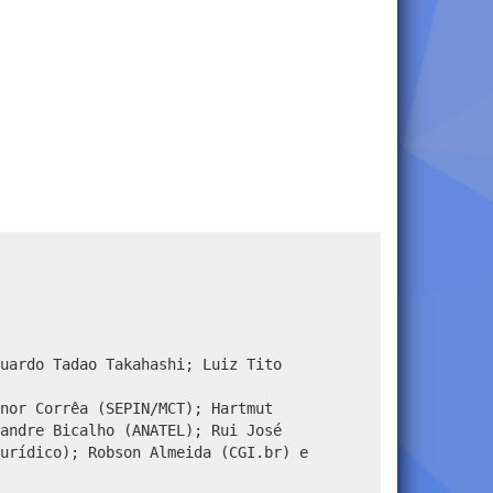
uardo Tadao Takahashi; Luiz Tito
nor Corrêa (SEPIN/MCT); Hartmut
andre Bicalho (ANATEL); Rui José
urídico); Robson Almeida (CGI.br) e