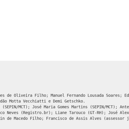
es de Oliveira Filho; Manuel Fernando Lousada Soares; Ed
dão Motta Vecchiatti e Demi Getschko.
 (SEPIN/MCT); José Maria Gomes Martins (SEPIN/MCT); Ante
co Neves (Registro.br); Liane Tarouco (GT-RH); José Alex
in de Macedo Filho; Francisco de Assis Alves (assessor j