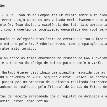
ão:
y
- O Dr. Ivan Moura Campos fez um relato sobre a reuniã
 evento, cuja pauta estava voltada exclusivamente para a
elo Dr. Ivan devido a excelência dos tutoriais apresenta
l como a questão da localização geográfica dos
root serv
uação da delegação brasileira no evento e citou a import
m outubro pelo Sr. Frederico Neves, como preparação para
ráter mais técnico.
alou sobre os temas abordados na reunião do GAG (
Governm
t e a reserva do código de países para o domínio
.info
.
 Hartmut Glaser distribuiu uma planilha resumida com as 
00 a novembro de 2001. Segundo o Prof. Glaser, as contas
 passam por um processo de auditoria realizada intername
anhamento realizado pelo Tribunal de Contas do Estado de
tas da receita arrecadada com o registro de domínios e a
omitê Gestor, como rotina.