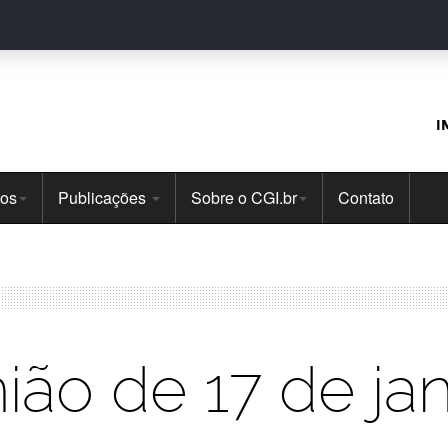
I
tos
Publicações
Sobre o CGI.br
Contato
ião de 17 de jan