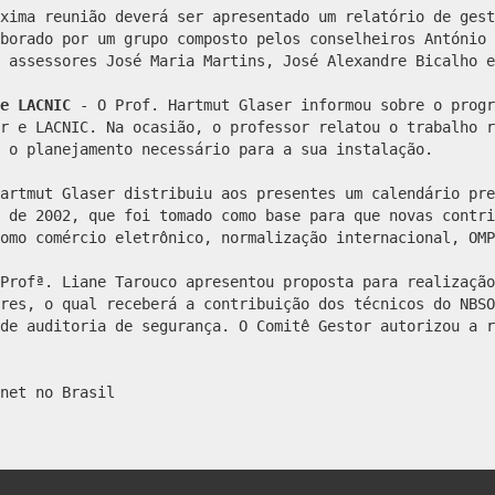
xima reunião deverá ser apresentado um relatório de gest
borado por um grupo composto pelos conselheiros António 
 assessores José Maria Martins, José Alexandre Bicalho e
 e LACNIC
- O Prof. Hartmut Glaser informou sobre o prog
r e LACNIC. Na ocasião, o professor relatou o trabalho r
 o planejamento necessário para a sua instalação.
artmut Glaser distribuiu aos presentes um calendário pre
 de 2002, que foi tomado como base para que novas contri
omo comércio eletrônico, normalização internacional, OMP
Profª. Liane Tarouco apresentou proposta para realização
res, o qual receberá a contribuição dos técnicos do NBSO
de auditoria de segurança. O Comitê Gestor autorizou a r
net no Brasil