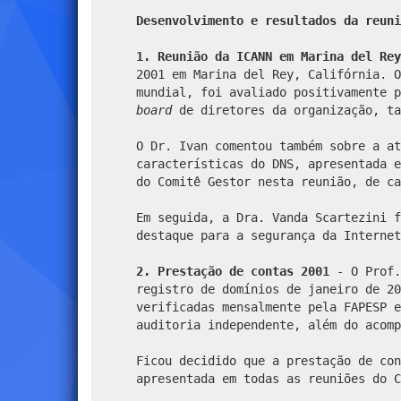
Desenvolvimento e resultados da reuni
1. Reunião da ICANN em Marina del Re
2001 em Marina del Rey, Califórnia. O
mundial, foi avaliado positivamente p
board
de diretores da organização, ta
O Dr. Ivan comentou também sobre a at
características do DNS, apresentada e
do Comitê Gestor nesta reunião, de ca
Em seguida, a Dra. Vanda Scartezini f
destaque para a segurança da Interne
2. Prestação de contas 2001
- O Prof.
registro de domínios de janeiro de 20
verificadas mensalmente pela FAPESP e
auditoria independente, além do acomp
Ficou decidido que a prestação de con
apresentada em todas as reuniões do C