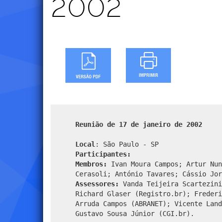
2002
Reunião de 17 de janeiro de 2002
Local
: São Paulo - SP
Participantes:
Membros:
Ivan Moura Campos; Artur Nun
Cerasoli; António Tavares; Cássio Jor
Assessores:
Vanda Teijeira Scartezini
Richard Glaser (Registro.br); Frederi
Arruda Campos (ABRANET); Vicente Land
Gustavo Sousa Júnior (CGI.br).