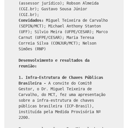
(assessor jurídico); Robson Almeida
(CGI.br); Gustavo Sousa Júnior
(CGI.br);
Convidados:
Miguel Teixeira de Carvalho
(SEPIN/MCT); Michael Anthony Stanton
(UFF); Silvio Meira (UFPE/CESAR); Marco
Carnut (UFPE/CESAR); Maria Teresa
Correia Silva (CONJUR/MCT); Nelson
Simões (RNP)
Desenvolvimento e resultados da
reunião:
1. Infra-Estrutura de Chaves Públicas
Brasileira -
A convite do Comitê
Gestor, o Dr. Miguel Teixeira de
Carvalho, do MCT, fez uma apresentação
sobre a infra-estrutura de chaves
públicas brasileira (ICP-Brasil),
instituída pela Medida Provisória Nº
2200.