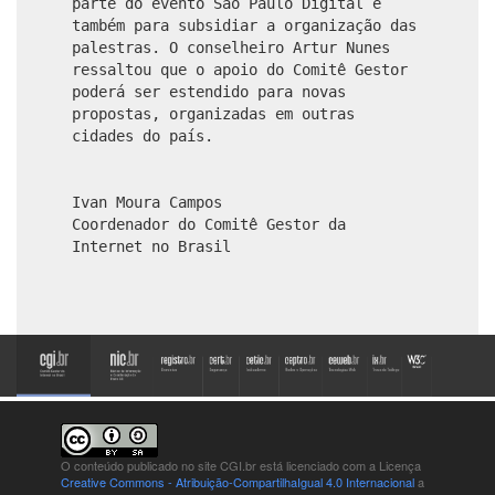
parte do evento São Paulo Digital e
também para subsidiar a organização das
palestras. O conselheiro Artur Nunes
ressaltou que o apoio do Comitê Gestor
poderá ser estendido para novas
propostas, organizadas em outras
cidades do país.
Ivan Moura Campos
Coordenador do Comitê Gestor da
Internet no Brasil
O conteúdo publicado no site CGI.br está
licenciado com a Licença
Creative Commons - Atribuição-CompartilhaIgual 4.0 Internacional
a