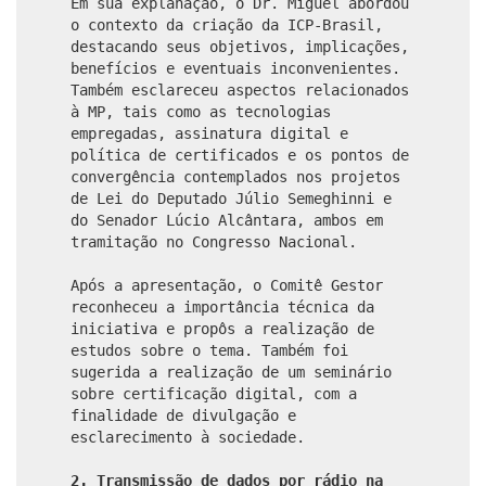
Em sua explanação, o Dr. Miguel abordou
o contexto da criação da ICP-Brasil,
destacando seus objetivos, implicações,
benefícios e eventuais inconvenientes.
Também esclareceu aspectos relacionados
à MP, tais como as tecnologias
empregadas, assinatura digital e
política de certificados e os pontos de
convergência contemplados nos projetos
de Lei do Deputado Júlio Semeghinni e
do Senador Lúcio Alcântara, ambos em
tramitação no Congresso Nacional.
Após a apresentação, o Comitê Gestor
reconheceu a importância técnica da
iniciativa e propôs a realização de
estudos sobre o tema. Também foi
sugerida a realização de um seminário
sobre certificação digital, com a
finalidade de divulgação e
esclarecimento à sociedade.
2. Transmissão de dados por rádio na