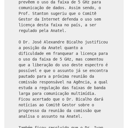
prevêem o uso da faixa de 5 GHz para
comunicação de dados. Assim sendo, o
Prof. Stanton sugeriu que o Comitê
Gestor da Internet defenda o uso sem
licença desta faixa no país, a ser
regulado pela Anatel.
O Dr. José Alexandre Bicalho justificou
a posição da Anatel quanto a
dificuldade em franquear a licença para
o uso da faixa de 5 GHz, mas comentou
que a liberação do uso deste espectro é
possível e que o assunto já se encontra
pautado para a próxima reunião da
comissão responsável na Agência, a qual
estuda a regulação das faixas de banda
larga para comunicação multimídia.
Ficou acertado que o Dr. Bicalho dará
notícias ao Comitê Gestor sobre o
progresso da reunião da comissão que
analisa o assunto na Anatel.
Também ficou resolvido que o Dr. Ivan