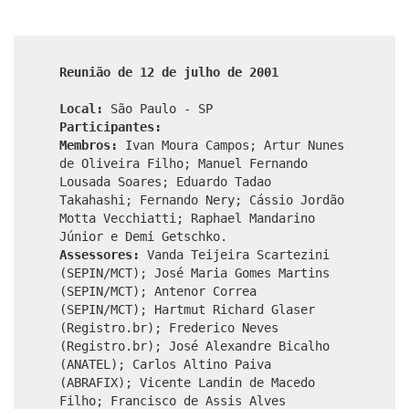
Reunião de 12 de julho de 2001
Local:
São Paulo - SP
Participantes:
Membros:
Ivan Moura Campos; Artur Nunes
de Oliveira Filho; Manuel Fernando
Lousada Soares; Eduardo Tadao
Takahashi; Fernando Nery; Cássio Jordão
Motta Vecchiatti; Raphael Mandarino
Júnior e Demi Getschko.
Assessores:
Vanda Teijeira Scartezini
(SEPIN/MCT); José Maria Gomes Martins
(SEPIN/MCT); Antenor Correa
(SEPIN/MCT); Hartmut Richard Glaser
(Registro.br); Frederico Neves
(Registro.br); José Alexandre Bicalho
(ANATEL); Carlos Altino Paiva
(ABRAFIX); Vicente Landin de Macedo
Filho; Francisco de Assis Alves