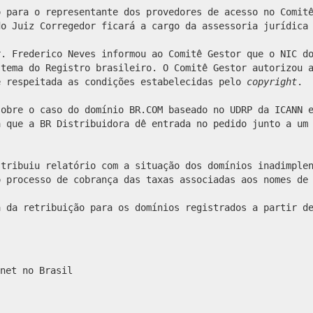
o para o representante dos provedores de acesso no Comit
do Juiz Corregedor ficará a cargo da assessoria jurídica
. Frederico Neves informou ao Comitê Gestor que o NIC do
stema do Registro brasileiro. O Comitê Gestor autorizou 
e respeitada as condições estabelecidas pelo
copyright
.
obre o caso do domínio BR.COM baseado no UDRP da ICANN e
a que a BR Distribuidora dê entrada no pedido junto a um
tribuiu relatório com a situação dos domínios inadimplen
o processo de cobrança das taxas associadas aos nomes de
a da retribuição para os domínios registrados a partir d
net no Brasil