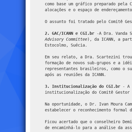
como base um gráfico preparado pela C
alocações e o espaço de endereçamento
O assunto foi tratado pelo Comitê Ges
2. GAC/ICANN e CGI.br
-A Dra. Vanda S
Advisory Committee
), da ICANN, a part
Estocolmo, Suécia.
Em seu relato, a Dra. Scartezini trou
formação de novos sub-grupos e a idé
representantes brasileiros, como o su
após as reuniões da ICANN.
3. Institucionalização do CGI.br
- A 
institucionalização do Comitê Gestor 
Na oportunidade, o Dr. Ivan Moura Cam
estabelecer o reconhecimento formal d
Ficou acertado que o conselheiro Demi
de encaminhá-lo para a análise da ass