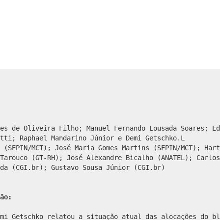
es de Oliveira Filho; Manuel Fernando Lousada Soares; Ed
tti; Raphael Mandarino Júnior e Demi Getschko.L
 (SEPIN/MCT); José Maria Gomes Martins (SEPIN/MCT); Hart
Tarouco (GT-RH); José Alexandre Bicalho (ANATEL); Carlos
da (CGI.br); Gustavo Sousa Júnior (CGI.br)
ão:
mi Getschko relatou a situação atual das alocações do bl