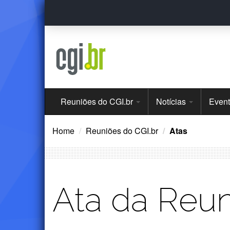
Ir
para
o
conteúdo
Menu
Reuniões do CGI.br
Notícias
Even
Principal
Home
Reuniões do CGI.br
Atas
Ata da Reun