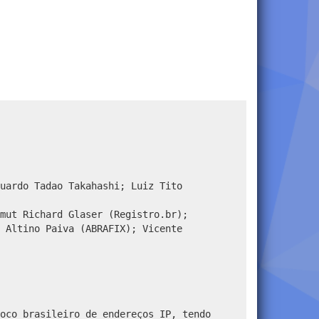
uardo Tadao Takahashi; Luiz Tito
mut Richard Glaser (Registro.br);
 Altino Paiva (ABRAFIX); Vicente
oco brasileiro de endereços IP, tendo