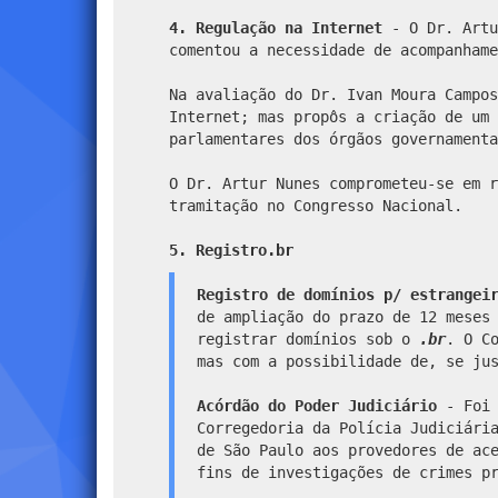
4. Regulação na Internet
- O Dr. Artu
comentou a necessidade de acompanhame
Na avaliação do Dr. Ivan Moura Campos
Internet; mas propôs a criação de um 
parlamentares dos órgãos governamenta
O Dr. Artur Nunes comprometeu-se em r
tramitação no Congresso Nacional.
5. Registro.br
Registro de domínios p/ estrangei
de ampliação do prazo de 12 meses
registrar domínios sob o
.br
. O C
mas com a possibilidade de, se ju
Acórdão do Poder Judiciário
- Foi 
Corregedoria da Polícia Judiciári
de São Paulo aos provedores de ac
fins de investigações de crimes p