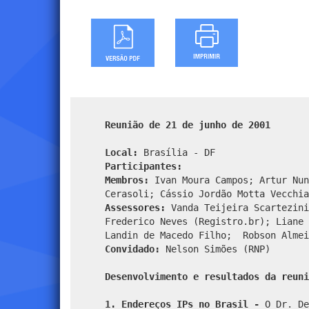
Reunião de 21 de junho de 2001
Local:
Brasília - DF
Participantes:
Membros:
Ivan Moura Campos; Artur Nun
Cerasoli; Cássio Jordão Motta Vecchia
Assessores:
Vanda Teijeira Scartezini
Frederico Neves (Registro.br); Liane 
Landin de Macedo Filho; Robson Almei
Convidado:
Nelson Simões (RNP)
Desenvolvimento e resultados da reuni
1. Endereços IPs no Brasil -
O Dr. De