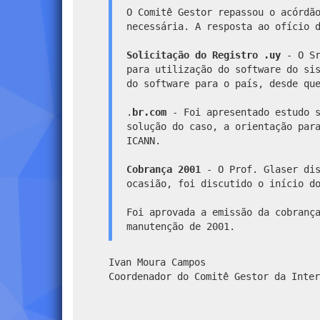
O Comitê Gestor repassou o acórdã
necessária. A resposta ao ofício 
Solicitação do Registro .uy
- O Sr
para utilização do software do si
do software para o país, desde qu
.
br.com
- Foi apresentado estudo s
solução do caso, a orientação par
ICANN.
Cobrança 2001
- O Prof. Glaser dis
ocasião, foi discutido o início d
Foi aprovada a emissão da cobranç
manutenção de 2001.
Ivan Moura Campos
Coordenador do Comitê Gestor da Inter