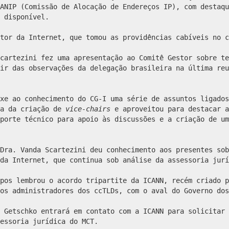
ANIP (Comissão de Alocação de Endereços IP), com destaqu
 disponível.
tor da Internet, que tomou as providências cabíveis no c
cartezini fez uma apresentação ao Comitê Gestor sobre te
ir das observações da delegação brasileira na última reu
xe ao conhecimento do CG-I uma série de assuntos ligados
ia da criação de
vice-chairs
e aproveitou para destacar a
porte técnico para apoio às discussões e a criação de um
Dra. Vanda Scartezini deu conhecimento aos presentes sob
da Internet, que continua sob análise da assessoria jurí
pos lembrou o acordo tripartite da ICANN, recém criado p
os administradores dos ccTLDs, com o aval do Governo dos
 Getschko entrará em contato com a ICANN para solicitar 
essoria jurídica do MCT.