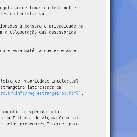
egulação de temas na Internet e
tes no Legislativo.
ionados à censura e privacidade na
m a colaboração das assessorias
obre esta matéria que estejam em
leira de Propriedade Intelectual,
estrangeira interessada em
tro.br/info/reg-estrangeiros.html
),
 um ofício expedido pela
ão do Tribunal de Alçada Criminal
as pelos provedores Internet para