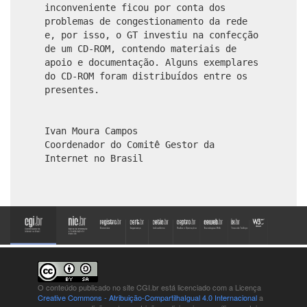
inconveniente ficou por conta dos
problemas de congestionamento da rede
e, por isso, o GT investiu na confecção
de um CD-ROM, contendo materiais de
apoio e documentação. Alguns exemplares
do CD-ROM foram distribuídos entre os
presentes.
Ivan Moura Campos
Coordenador do Comitê Gestor da
Internet no Brasil
O conteúdo publicado no site CGI.br está
licenciado com a Licença
Creative Commons - Atribuição-CompartilhaIgual 4.0 Internacional
a