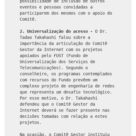
possibilidade de inclusão de outros
eventos e pessoas convidadas a
participarem dos mesmos com o apoio do
Comitê.
2. Universalização do acesso -
O Dr.
Tadao Takahashi falou sobre a
importância da articulação do Comitê
Gestor da Internet com os projetos
apoiados pelo FUST (Fundo de
Universalização dos Serviços de
Telecomunicações). Segundo o
conselheiro, os programas contemplados
com recursos do Fundo prevêem um
complexo projeto de engenharia de redes
que representa um desafio tecnológico.
Por esse motivo, o Dr. Takahashi
defendeu que o Comitê Gestor da
Internet deverá se fazer presente nas
decisões tomadas com relação a estes
projetos.
Na ocasião, o Comitê Gestor instituiu