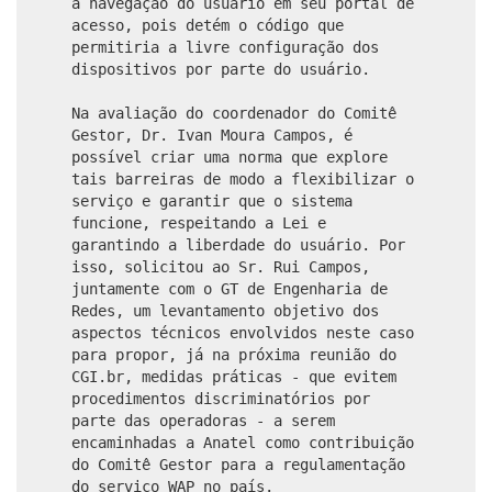
a navegação do usuário em seu portal de
acesso, pois detém o código que
permitiria a livre configuração dos
dispositivos por parte do usuário.
Na avaliação do coordenador do Comitê
Gestor, Dr. Ivan Moura Campos, é
possível criar uma norma que explore
tais barreiras de modo a flexibilizar o
serviço e garantir que o sistema
funcione, respeitando a Lei e
garantindo a liberdade do usuário. Por
isso, solicitou ao Sr. Rui Campos,
juntamente com o GT de Engenharia de
Redes, um levantamento objetivo dos
aspectos técnicos envolvidos neste caso
para propor, já na próxima reunião do
CGI.br, medidas práticas - que evitem
procedimentos discriminatórios por
parte das operadoras - a serem
encaminhadas a Anatel como contribuição
do Comitê Gestor para a regulamentação
do serviço WAP no país.