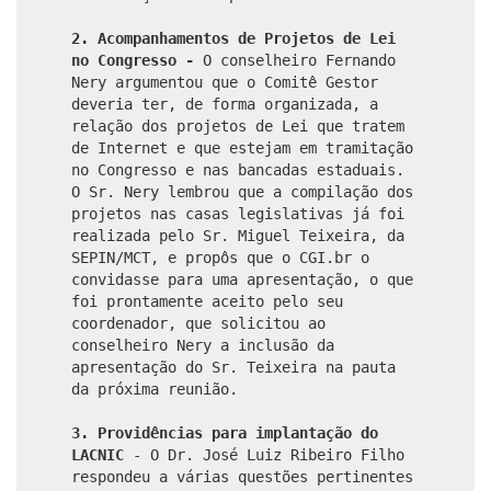
2.
Acompanhamentos de Projetos de Lei
no Congresso -
O conselheiro Fernando
Nery argumentou que o Comitê Gestor
deveria ter, de forma organizada, a
relação dos projetos de Lei que tratem
de Internet e que estejam em tramitação
no Congresso e nas bancadas estaduais.
O Sr. Nery lembrou que a compilação dos
projetos nas casas legislativas já foi
realizada pelo Sr. Miguel Teixeira, da
SEPIN/MCT, e propôs que o CGI.br o
convidasse para uma apresentação, o que
foi prontamente aceito pelo seu
coordenador, que solicitou ao
conselheiro Nery a inclusão da
apresentação do Sr. Teixeira na pauta
da próxima reunião.
3.
Providências para implantação do
LACNIC
- O Dr. José Luiz Ribeiro Filho
respondeu a várias questões pertinentes