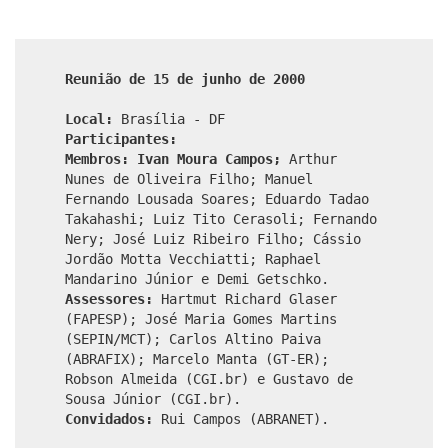
Reunião de 15 de junho de 2000
Local:
Brasília - DF
Participantes:
Membros: Ivan Moura Campos;
Arthur
Nunes de Oliveira Filho; Manuel
Fernando Lousada Soares; Eduardo Tadao
Takahashi; Luiz Tito Cerasoli; Fernando
Nery; José Luiz Ribeiro Filho; Cássio
Jordão Motta Vecchiatti; Raphael
Mandarino Júnior e Demi Getschko.
Assessores:
Hartmut Richard Glaser
(FAPESP); José Maria Gomes Martins
(SEPIN/MCT); Carlos Altino Paiva
(ABRAFIX); Marcelo Manta (GT-ER);
Robson Almeida (CGI.br) e Gustavo de
Sousa Júnior (CGI.br).
Convidados:
Rui Campos (ABRANET).