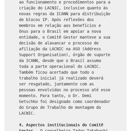
ao funcionamento e procedimentos para a
criação do LACNIC, inclusive quanto às
novas regras da ICANN para distribuição
de blocos IP. Após reflexões dos
membros em relação aos benefícios e
ônus para o Brasil em apoiar a nova
entidade, o Comitê Gestor manteve a sua
decisão de alavancar o processo de
afiliação da LACNIC na ASO (Address
Support Organisation), órgão de suporte
da ICANN, desde que o Brasil assuma
toda a parte operacional do LACNIC.
Também ficou acertado que todo o
trabalho inicial já realizado deverá
ser resgatado, juntamente com as
pessoas envolvidas no processo até esse
momento. Para tanto, o Dr. Demi
Getschko foi designado como coordenador
do Grupo de Trabalho de montagem do
LACNIC.
4.
Aspectos institucionais do Comitê
Gestor
- O conselheiro Tadao Takahashi