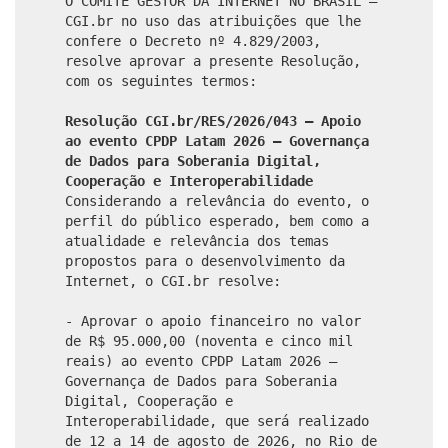
O COMITÊ GESTOR DA INTERNET NO BRASIL –
CGI.br no uso das atribuições que lhe
confere o Decreto nº 4.829/2003,
resolve aprovar a presente Resolução,
com os seguintes termos:
Resolução CGI.br/RES/2026/043 – Apoio
ao evento CPDP Latam 2026 – Governança
de Dados para Soberania Digital,
Cooperação e Interoperabilidade
Considerando a relevância do evento, o
perfil do público esperado, bem como a
atualidade e relevância dos temas
propostos para o desenvolvimento da
Internet, o CGI.br resolve:
- Aprovar o apoio financeiro no valor
de R$ 95.000,00 (noventa e cinco mil
reais) ao evento CPDP Latam 2026 –
Governança de Dados para Soberania
Digital, Cooperação e
Interoperabilidade, que será realizado
de 12 a 14 de agosto de 2026, no Rio de