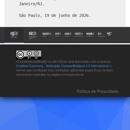
Janeiro/RJ.
São Paulo, 19 de junho de 2026.
O conteúdo publicado no site CGI.br está
licenciado com a Licença
Creative Commons - Atribuição-CompartilhaIgual 4.0 Internacional
a
menos que condições e/ou restrições adicionais específicas estejam
claramente explícitas na página correspondente.
Política de Privacidade