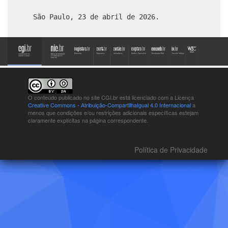
São Paulo, 23 de abril de 2026.
O conteúdo publicado no site CGI.br está
licenciado com a Licença
Creative Commons - Atribuição-CompartilhaIgual 4.0 Internacional
a
menos que condições e/ou restrições adicionais específicas estejam
claramente explícitas na página correspondente.
Política de Privacidade