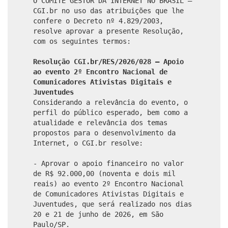
O COMITÊ GESTOR DA INTERNET NO BRASIL –
CGI.br no uso das atribuições que lhe
confere o Decreto nº 4.829/2003,
resolve aprovar a presente Resolução,
com os seguintes termos:
Resolução CGI.br/RES/2026/028 – Apoio
ao evento 2º Encontro Nacional de
Comunicadores Ativistas Digitais e
Juventudes
Considerando a relevância do evento, o
perfil do público esperado, bem como a
atualidade e relevância dos temas
propostos para o desenvolvimento da
Internet, o CGI.br resolve:
- Aprovar o apoio financeiro no valor
de R$ 92.000,00 (noventa e dois mil
reais) ao evento 2º Encontro Nacional
de Comunicadores Ativistas Digitais e
Juventudes, que será realizado nos dias
20 e 21 de junho de 2026, em São
Paulo/SP.