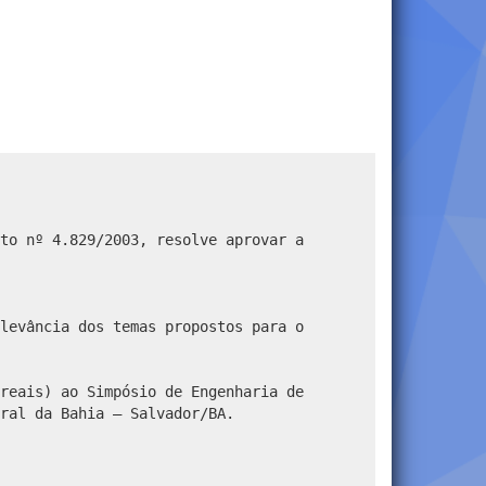
to nº 4.829/2003, resolve aprovar a
levância dos temas propostos para o
reais) ao Simpósio de Engenharia de
ral da Bahia – Salvador/BA.