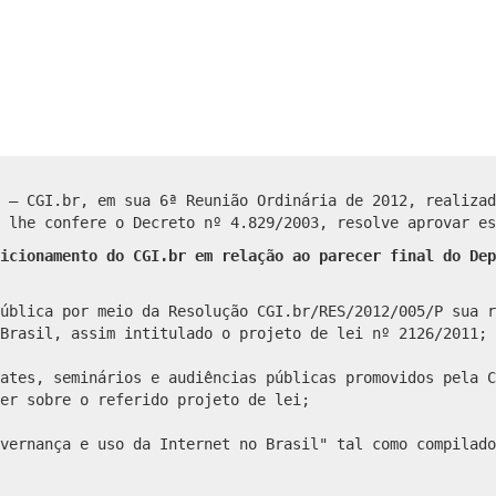
L – CGI.br, em sua 6ª Reunião Ordinária de 2012, realiza
 lhe confere o Decreto nº 4.829/2003, resolve aprovar es
icionamento do CGI.br em relação ao parecer final do Dep
ública por meio da Resolução CGI.br/RES/2012/005/P sua r
Brasil, assim intitulado o projeto de lei nº 2126/2011;
ates, seminários e audiências públicas promovidos pela C
er sobre o referido projeto de lei;
vernança e uso da Internet no Brasil" tal como compilado