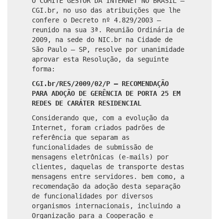
O COMITÊ GESTOR DA INTERNET NO BRASIL –
CGI.br, no uso das atribuições que lhe
confere o Decreto nº 4.829/2003 –
reunido na sua 3ª. Reunião Ordinária de
2009, na sede do NIC.br na Cidade de
São Paulo – SP, resolve por unanimidade
aprovar esta Resolução, da seguinte
forma:
CGI.br/RES/2009/02/P – RECOMENDAÇÃO
PARA ADOÇÃO DE GERÊNCIA DE PORTA 25 EM
REDES DE CARÁTER RESIDENCIAL
Considerando que, com a evolução da
Internet, foram criados padrões de
referência que separam as
funcionalidades de submissão de
mensagens eletrônicas (e-mails) por
clientes, daquelas de transporte destas
mensagens entre servidores. bem como, a
recomendação da adoção desta separação
de funcionalidades por diversos
organismos internacionais, incluindo a
Organização para a Cooperação e