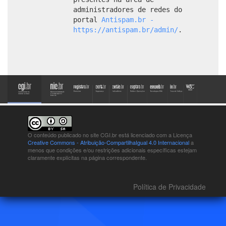
administradores de redes do
portal
Antispam.br -
https://antispam.br/admin/
.
O conteúdo publicado no site CGI.br está
licenciado com a Licença
Creative Commons - Atribuição-CompartilhaIgual 4.0 Internacional
a
menos que condições e/ou restrições adicionais específicas estejam
claramente explícitas na página correspondente.
Política de Privacidade