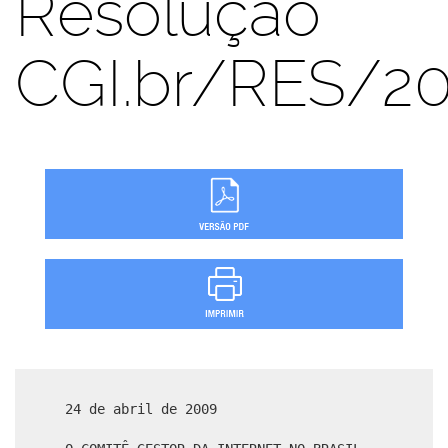
Resolução
CGI.br/RES/2
24 de abril de 2009