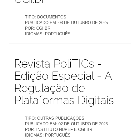
TIPO:
DOCUMENTOS
PUBLICADO EM:
08 DE OUTUBRO DE 2025
POR:
CGI.BR
IDIOMAS:
PORTUGUÊS
Publicações
Revista PoliTICs -
Edição Especial - A
Regulação de
Plataformas Digitais
TIPO:
OUTRAS PUBLICAÇÕES
PUBLICADO EM:
02 DE OUTUBRO DE 2025
POR:
INSTITUTO NUPEF E CGI.BR
IDIOMAS:
PORTUGUÊS