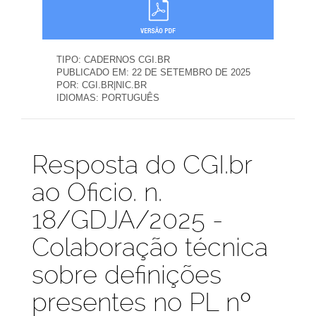
TIPO:
CADERNOS CGI.BR
PUBLICADO EM:
22 DE SETEMBRO DE 2025
POR:
CGI.BR|NIC.BR
IDIOMAS:
PORTUGUÊS
Publicações
Resposta do CGI.br
ao Oficio. n.
18/GDJA/2025 -
Colaboração técnica
sobre definições
presentes no PL nº