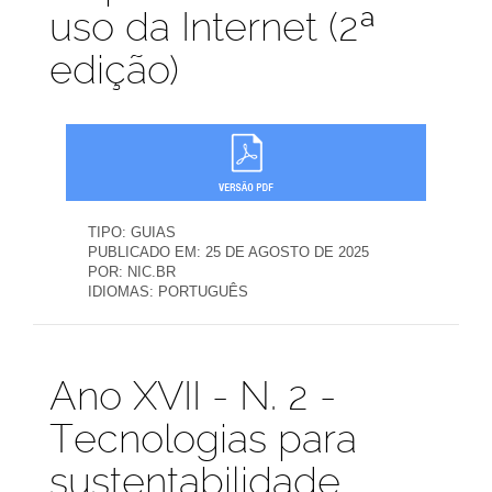
uso da Internet (2ª
edição)
TIPO:
GUIAS
PUBLICADO EM:
25 DE AGOSTO DE 2025
POR:
NIC.BR
IDIOMAS:
PORTUGUÊS
Publicações
Ano XVII - N. 2 -
Tecnologias para
sustentabilidade