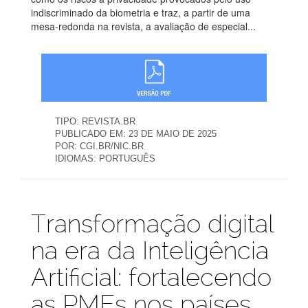
indiscriminado da biometria e traz, a partir de uma
mesa-redonda na revista, a avaliação de especial...
TIPO:
REVISTA.BR
PUBLICADO EM:
23 DE MAIO DE 2025
POR:
CGI.BR/NIC.BR
IDIOMAS:
PORTUGUÊS
Publicações
Transformação digital
na era da Inteligência
Artificial: fortalecendo
as PMEs nos países