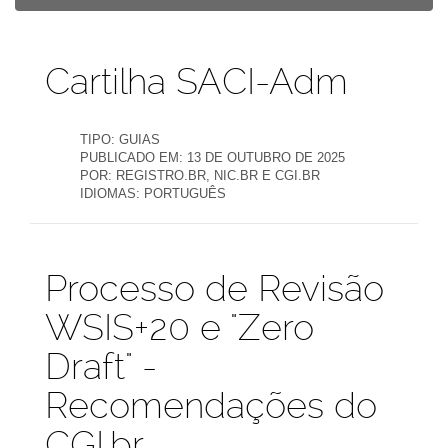
Publicações
Cartilha SACI-Adm
TIPO:
GUIAS
PUBLICADO EM:
13 DE OUTUBRO DE 2025
POR:
REGISTRO.BR, NIC.BR E CGI.BR
IDIOMAS:
PORTUGUÊS
Publicações
Processo de Revisão
WSIS+20 e "Zero
Draft" -
Recomendações do
CGI.br