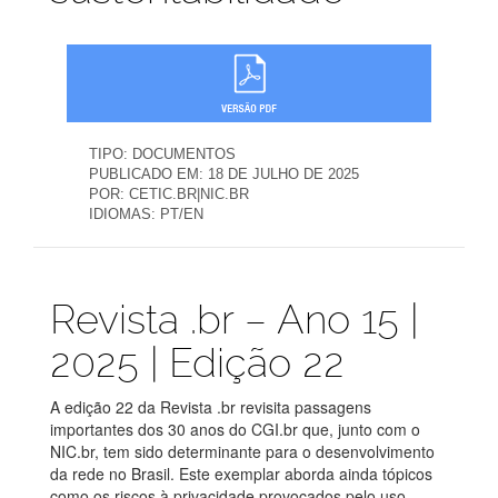
TIPO:
DOCUMENTOS
PUBLICADO EM:
18 DE JULHO DE 2025
POR:
CETIC.BR|NIC.BR
IDIOMAS:
PT/EN
Publicações
Revista .br – Ano 15 |
2025 | Edição 22
A edição 22 da Revista .br revisita passagens
importantes dos 30 anos do CGI.br que, junto com o
NIC.br, tem sido determinante para o desenvolvimento
da rede no Brasil. Este exemplar aborda ainda tópicos
como os riscos à privacidade provocados pelo uso