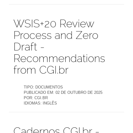
Publicações
WSIS+20 Review
Process and Zero
Draft -
Recommendations
from CGI.br
TIPO:
DOCUMENTOS
PUBLICADO EM:
02 DE OUTUBRO DE 2025
POR:
CGI.BR
IDIOMAS:
INGLÊS
Publicações
Cadernos CGI.br -